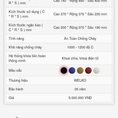
Cao 740 * Rộng 490 * Sâu 400 mm
R * S ) mm
Kích thước sử dụng ( C
Cao 370 * Rộng 370 * Sâu 230 mm
* R * S ) mm
Kích thước ngăn kéo (
Cao 200 * Rộng 370 * Sâu 190 mm
C * R * S ) mm
Tính năng
An Toàn Chống Cháy
Khả năng chống cháy
1000 - 1200 độ C
Hệ thống khóa liên hoàn
Khoá chìa, khoá điện tử
thông minh
Đen
Xanh
Nâu
Đỏ
Trắng
Mầu sắc
Thương hiệu
WELKO
Bảo hành
05 năm
Giá
5.000.000 VNĐ