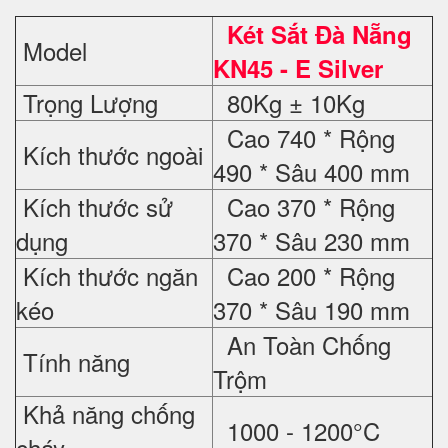
Két Sắt Đà Nẵng
Model
KN45 - E Silver
Trọng Lượng
80Kg ± 10Kg
Cao 740 * Rộng
Kích thước ngoài
490 * Sâu 400 mm
Kích thước sử
Cao 370 * Rộng
dụng
370 * Sâu 230 mm
Kích thước ngăn
Cao 200 * Rộng
kéo
370 * Sâu 190 mm
An Toàn Chống
Tính năng
Trộm
Khả năng chống
1000 - 1200°C
cháy