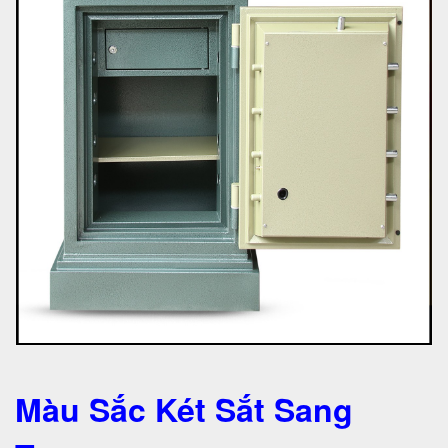
Màu Sắc Két Sắt Sang