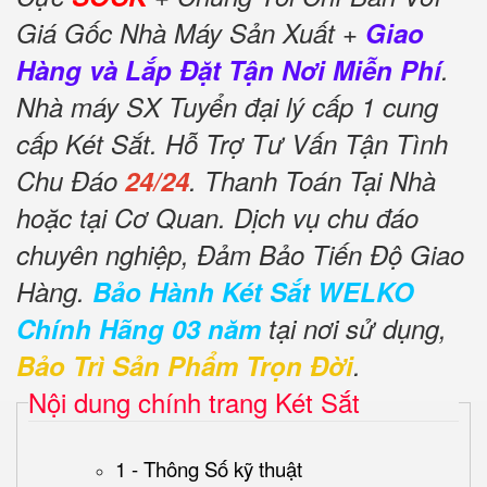
Giá Gốc Nhà Máy Sản Xuất +
Giao
Hàng và Lắp Đặt Tận Nơi Miễn Phí
.
Nhà máy SX Tuyển đại lý cấp 1 cung
cấp Két Sắt. Hỗ Trợ Tư Vấn Tận Tình
Chu Đáo
24/24
. Thanh Toán Tại Nhà
hoặc tại Cơ Quan. Dịch vụ chu đáo
chuyên nghiệp, Đảm Bảo Tiến Độ Giao
Hàng.
Bảo Hành Két Sắt WELKO
Chính Hãng 03 năm
tại nơi sử dụng,
Bảo Trì Sản Phẩm Trọn Đời
.
Nội dung chính trang Két Sắt
1 - Thông Số kỹ thuật