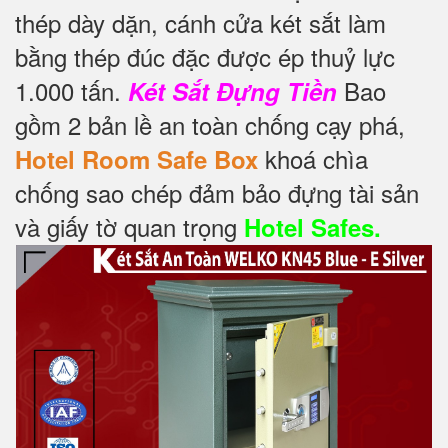
thép dày dặn, cánh cửa két sắt làm
bằng thép đúc đặc được ép thuỷ lực
1.000 tấn.
Bao
Két Sắt Đựng Tiền
gồm 2 bản lề an toàn chống cạy phá,
khoá chìa
Hotel Room Safe Box
chống sao chép đảm bảo đựng tài sản
và giấy tờ quan trọng
Hotel Safes.