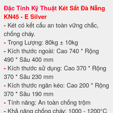
Đặc Tính Kỹ Thuật
Két Sắt Đà Nẵng
KN45 - E Silver
Két có kết cấu an toàn vững chắc,
-
chống cháy.
Trọng Lượng: 80kg ± 10kg
-
Kích thước ngoài: Cao 740 * Rộng
-
490 * Sâu 400 mm
Kích thước sử dụng: Cao 370 * Rộng
-
370 * Sâu 230 mm
Kích thước ngăn kéo: Cao 200 * Rộng
-
370 * Sâu 190 mm
Tính năng: An toàn chống trộm
-
Khả năng chống cháy: 1000 - 1200°C
-