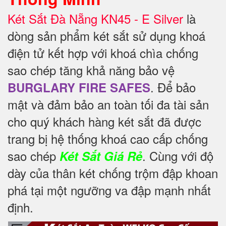
Két Sắt Đà Nẵng KN45 - E Silver
là
dòng sản phẩm két sắt sử dụng khoá
điện tử kết hợp với khoá chìa chống
sao chép tăng khả năng bảo vệ
. Để
bảo
BURGLARY FIRE SAFES
mật và đảm bảo an toàn tối đa tài sản
cho quý khách hàng két sắt đã được
trang bị hệ thống khoá cao cấp chống
sao chép
. Cùng với độ
Két Sắt Giá Rẻ
dày của thân két chống trộm đập khoan
phá tại một ngưỡng va đập mạnh nhất
định.