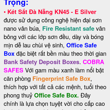
Trọng:
•
Két Sắt Đà Nẵng KN45 - E Silver
được sử dụng công nghệ hiện đại sơn
nano vân búa,
vân
Fire Resistant safe
bông với các lớp sơn đều, dày và bóng
mịn dễ lau chùi vệ sinh,
Office Safe
đặc biệt rất bền màu theo thời gian
Box
.
Bank Safety Deposit Boxes
COBRA
Với gam màu xanh làm nổi bật
SAFES
căn phòng
,
Fingerprint Safe Box
thích hợp với tất cả các mệnh, tuổi theo
phong thuỷ
Đây
Office Safe Box.
chính là lựa chọn tuyệt vời cho cấp cao