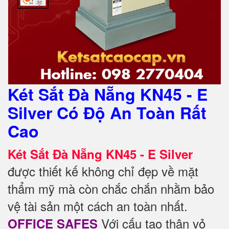
Két Sắt Đà Nẵng KN45 - E
Silver Có Độ An Toàn Rất
Cao
Két Sắt Đà Nẵng KN45 - E Silver
được thiết kế không chỉ đẹp về mặt
thẩm mỹ mà còn chắc chắn nhằm bảo
vệ tài sản một cách an toàn nhất.
Với cấu tạo thân vỏ
OFFICE SAFES