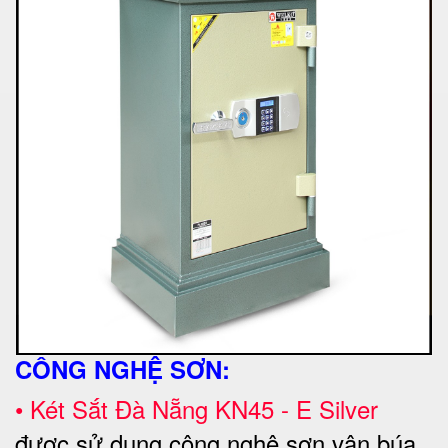
CÔNG NGHỆ SƠN:
•
Két Sắt Đà Nẵng KN45 - E Silver
được sử dụng công nghệ sơn vân búa