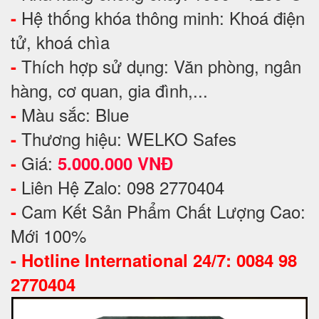
Hệ thống khóa thông minh: Khoá điện
-
tử, khoá chìa
Thích hợp sử dụng: Văn phòng, ngân
-
hàng, cơ quan, gia đình,...
Màu sắc: Blue
-
Thương hiệu: WELKO Safes
-
Giá:
-
5.000.000 VNĐ
Liên Hệ Zalo: 098 2770404
-
Cam Kết Sản Phẩm Chất Lượng Cao:
-
Mới 100%
-
Hotline International 24/7: 0084 98
2770404