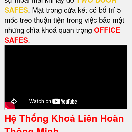
. Mặt trong cửa két có bố trí 5
SAFES
móc treo thuận tiện trong việc bảo mật
những chìa khoá quan trọng
OFFICE
.
SAFES
Hệ Thống Khoá Liên Hoàn
Thông Minh