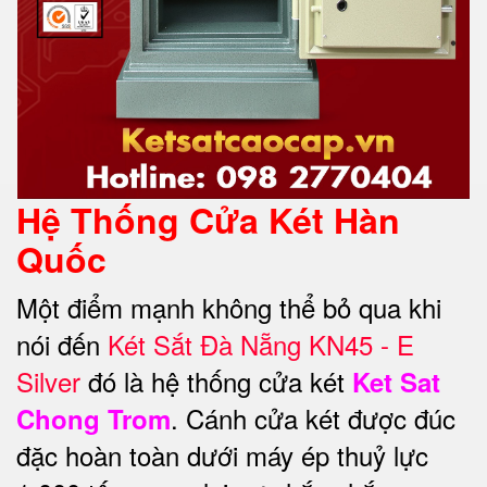
Hệ Thống Cửa Két Hàn
Quốc
Một điểm mạnh không thể bỏ qua khi
nói đến
Két Sắt Đà Nẵng KN45 - E
Silver
đó là hệ thống cửa két
Ket Sat
. Cánh cửa két được đúc
Chong Trom
đặc hoàn toàn dưới máy ép thuỷ lực