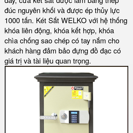
đúc nguyên khối và được ép thủy lực
1000 tấn.
Két Sắt WELKO với
hệ thống
khóa liên động, khóa kết hợp, khóa
chìa chống sao chép có tay nắm cho
khách hàng đảm bảo đựng đồ đạc có
giá trị và tài liệu quan trọng
.