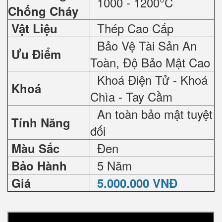
1000 - 1200°C
Chống Cháy
Thép Cao Cấp
Vật Liệu
Bảo Vệ Tài Sản An
Ưu Điểm
Toàn, Độ Bảo Mật Cao
Khoá Điện Tử - Khoá
Khoá
Chìa - Tay Cầm
An toàn bảo mật tuyệt
Tính Năng
đối
Đen
Màu Sắc
5 Năm
Bảo Hành
Giá
5.000.000 VNĐ