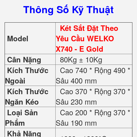
Thông Số Kỹ Thuật
Két Sắt Đặt Theo
Model
Yêu Cầu WELKO
X740 - E Gold
80Kg ± 10Kg
Cân Nặng
Cao 740 * Rộng 490 *
Kích Thước
Sâu 400 mm
Ngoài
Cao 370 * Rộng 370 *
Kích Thước
Sâu 230 mm
Ngăn Kéo
Cao 200 * Rộng 370 *
Loại Sản
Sâu 190 mm
Phẩm
Khả Năng