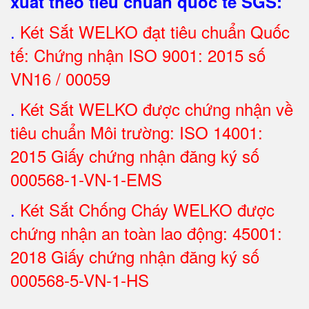
xuất theo tiêu chuẩn quốc tế SGS
:
.
Két Sắt
WELKO đạt tiêu chuẩn Quốc
tế: Chứng nhận ISO 9001: 2015 số
VN16 / 00059
.
Két Sắt WELKO được chứng nhận về
tiêu chuẩn Môi trường: ISO 14001:
2015 Giấy chứng nhận đăng ký số
000568-1-VN-1-EMS
.
Két Sắt Chống Cháy WELKO được
chứng nhận an toàn lao động: 45001:
2018 Giấy chứng nhận đăng ký số
000568-5-VN-1-HS