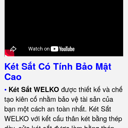
Két Sắt Có Tính Bảo Mật
Cao
•
được thiết kế và chế
Két Sắt WELKO
tạo kiên cố nhằm bảo vệ tài sản của
bạn một cách an toàn nhất.
Két Sắt
WELKO với kết cấu thân két bằng thép
dày, cửa két sắt được làm bằng thép