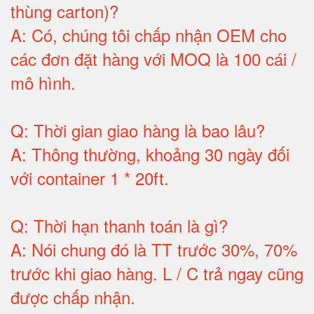
thùng carton)
?
A:
Có, chúng tôi chấp nhận OEM cho
các đơn đặt hàng với MOQ là 100 cái /
mô hình
.
Q:
Thời gian giao hàng là bao lâu
?
A:
Thông thường, khoảng 30 ngày đối
với container 1 * 20ft
.
Q:
Thời hạn thanh toán là gì
?
A:
Nói chung đó là TT trước 30%, 70%
trước khi giao hàng.
L / C trả ngay cũng
được chấp nhận
.