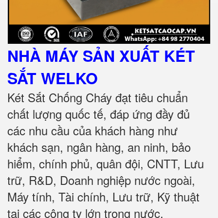
NHÀ MÁY SẢN XUẤT KÉT
SẮT
WELKO
Két Sắt Chống Cháy đạt tiêu chuẩn
chất lượng quốc tế, đáp ứng đầy đủ
các nhu cầu của khách hàng như
khách sạn, ngân hàng, an ninh, bảo
hiểm, chính phủ, quân đội, CNTT, Lưu
trữ, R&D, Doanh nghiệp nước ngoài,
Máy tính, Tài chính, Lưu trữ, Kỹ thuật
tại các công ty lớn trong nước
.