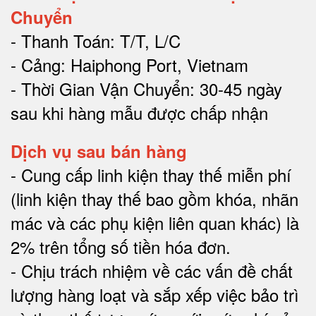
Chuyển
- Thanh Toán: T/T, L/C
- Cảng: Haiphong Port, Vietnam
- Thời Gian Vận Chuyển: 30-45 ngày
sau khi hàng mẫu được chấp nhận
Dịch vụ sau bán hàng
-
Cung cấp linh kiện thay thế miễn phí
(linh kiện thay thế bao gồm khóa, nhãn
mác và các phụ kiện liên quan khác) là
2% trên tổng số tiền hóa đơn
.
-
Chịu trách nhiệm về các vấn đề chất
lượng hàng loạt và sắp xếp việc bảo trì