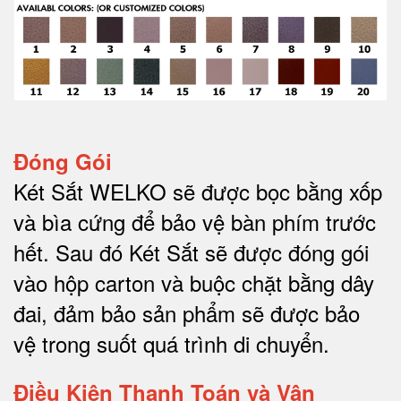
Đóng Gói
Két Sắt WELKO sẽ được bọc bằng xốp
và bìa cứng để bảo vệ bàn phím trước
hết.
Sau đó Két Sắt sẽ được đóng gói
vào hộp carton và buộc chặt bằng dây
đai, đảm bảo sản phẩm sẽ được bảo
vệ trong suốt quá trình di chuyể
n.
Điều Kiện Thanh Toán và Vận