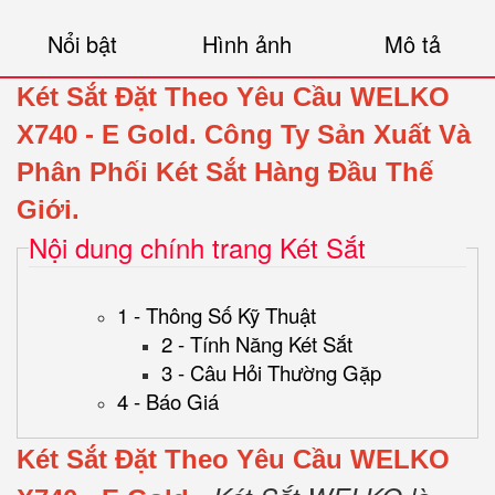
Nổi bật
Hình ảnh
Mô tả
Két Sắt Đặt Theo Yêu Cầu WELKO
X740 - E Gold
.
Công Ty Sản Xuất Và
Phân Phối Két Sắt Hàng Đầu Thế
Giới.
Nội dung chính trang Két Sắt
1 - Thông Số Kỹ Thuật
2 - Tính Năng Két Sắt
3 - Câu Hỏi Thường Gặp
4 - Báo Giá
Két Sắt Đặt Theo Yêu Cầu WELKO