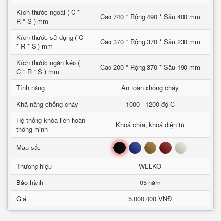
Kích thước ngoài ( C *
Cao 740 * Rộng 490 * Sâu 400 mm
R * S ) mm
Kích thước sử dụng ( C
Cao 370 * Rộng 370 * Sâu 230 mm
* R * S ) mm
Kích thước ngăn kéo (
Cao 200 * Rộng 370 * Sâu 190 mm
C * R * S ) mm
Tính năng
An toàn chống cháy
Khả năng chống cháy
1000 - 1200 độ C
Hệ thống khóa liên hoàn
Khoá chìa, khoá điện tử
thông minh
Đen
Xanh
Nâu
Đỏ
Trắng
Mầu sắc
Thương hiệu
WELKO
Bảo hành
05 năm
Giá
5.000.000 VNĐ