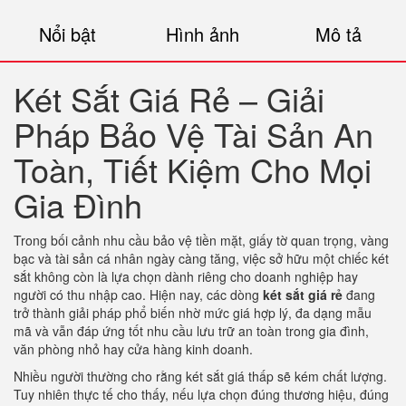
Nổi bật
Hình ảnh
Mô tả
Két Sắt Giá Rẻ – Giải
Pháp Bảo Vệ Tài Sản An
Toàn, Tiết Kiệm Cho Mọi
Gia Đình
Trong bối cảnh nhu cầu bảo vệ tiền mặt, giấy tờ quan trọng, vàng
bạc và tài sản cá nhân ngày càng tăng, việc sở hữu một chiếc két
sắt không còn là lựa chọn dành riêng cho doanh nghiệp hay
người có thu nhập cao. Hiện nay, các dòng
két sắt giá rẻ
đang
trở thành giải pháp phổ biến nhờ mức giá hợp lý, đa dạng mẫu
mã và vẫn đáp ứng tốt nhu cầu lưu trữ an toàn trong gia đình,
văn phòng nhỏ hay cửa hàng kinh doanh.
Nhiều người thường cho rằng két sắt giá thấp sẽ kém chất lượng.
Tuy nhiên thực tế cho thấy, nếu lựa chọn đúng thương hiệu, đúng