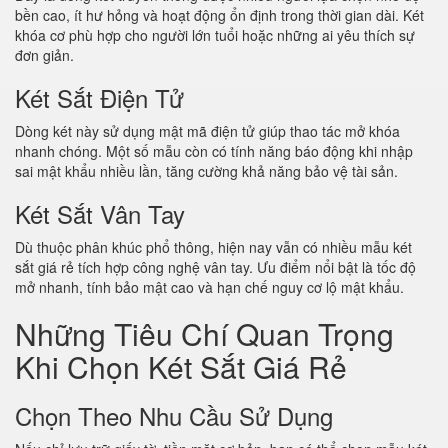
bền cao, ít hư hỏng và hoạt động ổn định trong thời gian dài. Két
khóa cơ phù hợp cho người lớn tuổi hoặc những ai yêu thích sự
đơn giản.
Két Sắt Điện Tử
Dòng két này sử dụng mật mã điện tử giúp thao tác mở khóa
nhanh chóng. Một số mẫu còn có tính năng báo động khi nhập
sai mật khẩu nhiều lần, tăng cường khả năng bảo vệ tài sản.
Két Sắt Vân Tay
Dù thuộc phân khúc phổ thông, hiện nay vẫn có nhiều mẫu két
sắt giá rẻ tích hợp công nghệ vân tay. Ưu điểm nổi bật là tốc độ
mở nhanh, tính bảo mật cao và hạn chế nguy cơ lộ mật khẩu.
Những Tiêu Chí Quan Trọng
Khi Chọn Két Sắt Giá Rẻ
Chọn Theo Nhu Cầu Sử Dụng