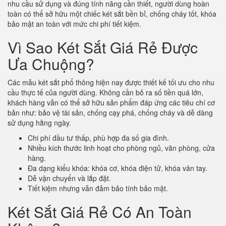
nhu cầu sử dụng và đúng tính năng cần thiết, người dùng hoàn
toàn có thể sở hữu một chiếc két sắt bền bỉ, chống cháy tốt, khóa
bảo mật an toàn với mức chi phí tiết kiệm.
Vì Sao Két Sắt Giá Rẻ Được
Ưa Chuộng?
Các mẫu két sắt phổ thông hiện nay được thiết kế tối ưu cho nhu
cầu thực tế của người dùng. Không cần bỏ ra số tiền quá lớn,
khách hàng vẫn có thể sở hữu sản phẩm đáp ứng các tiêu chí cơ
bản như: bảo vệ tài sản, chống cạy phá, chống cháy và dễ dàng
sử dụng hằng ngày.
Chi phí đầu tư thấp, phù hợp đa số gia đình.
Nhiều kích thước linh hoạt cho phòng ngủ, văn phòng, cửa
hàng.
Đa dạng kiểu khóa: khóa cơ, khóa điện tử, khóa vân tay.
Dễ vận chuyển và lắp đặt.
Tiết kiệm nhưng vẫn đảm bảo tính bảo mật.
Két Sắt Giá Rẻ Có An Toàn