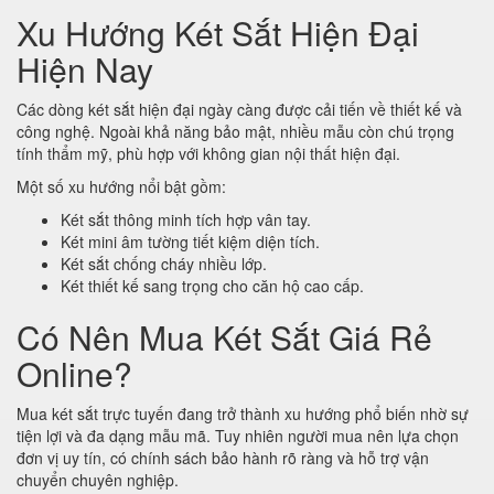
Xu Hướng Két Sắt Hiện Đại
Hiện Nay
Các dòng két sắt hiện đại ngày càng được cải tiến về thiết kế và
công nghệ. Ngoài khả năng bảo mật, nhiều mẫu còn chú trọng
tính thẩm mỹ, phù hợp với không gian nội thất hiện đại.
Một số xu hướng nổi bật gồm:
Két sắt thông minh tích hợp vân tay.
Két mini âm tường tiết kiệm diện tích.
Két sắt chống cháy nhiều lớp.
Két thiết kế sang trọng cho căn hộ cao cấp.
Có Nên Mua Két Sắt Giá Rẻ
Online?
Mua két sắt trực tuyến đang trở thành xu hướng phổ biến nhờ sự
tiện lợi và đa dạng mẫu mã. Tuy nhiên người mua nên lựa chọn
đơn vị uy tín, có chính sách bảo hành rõ ràng và hỗ trợ vận
chuyển chuyên nghiệp.