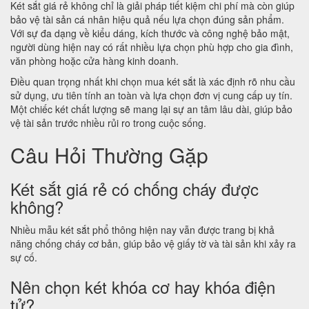
Két sắt giá rẻ không chỉ là giải pháp tiết kiệm chi phí mà còn giúp
bảo vệ tài sản cá nhân hiệu quả nếu lựa chọn đúng sản phẩm.
Với sự đa dạng về kiểu dáng, kích thước và công nghệ bảo mật,
người dùng hiện nay có rất nhiều lựa chọn phù hợp cho gia đình,
văn phòng hoặc cửa hàng kinh doanh.
Điều quan trọng nhất khi chọn mua két sắt là xác định rõ nhu cầu
sử dụng, ưu tiên tính an toàn và lựa chọn đơn vị cung cấp uy tín.
Một chiếc két chất lượng sẽ mang lại sự an tâm lâu dài, giúp bảo
vệ tài sản trước nhiều rủi ro trong cuộc sống.
Câu Hỏi Thường Gặp
Két sắt giá rẻ có chống cháy được
không?
Nhiều mẫu két sắt phổ thông hiện nay vẫn được trang bị khả
năng chống cháy cơ bản, giúp bảo vệ giấy tờ và tài sản khi xảy ra
sự cố.
Nên chọn két khóa cơ hay khóa điện
tử?