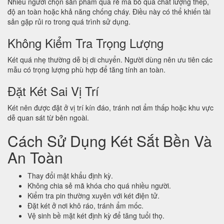
Nhiều người chọn sản phẩm quá rẻ mà bỏ qua chất lượng thép,
độ an toàn hoặc khả năng chống cháy. Điều này có thể khiến tài
sản gặp rủi ro trong quá trình sử dụng.
Không Kiểm Tra Trọng Lượng
Két quá nhẹ thường dễ bị di chuyển. Người dùng nên ưu tiên các
mẫu có trọng lượng phù hợp để tăng tính an toàn.
Đặt Két Sai Vị Trí
Két nên được đặt ở vị trí kín đáo, tránh nơi ẩm thấp hoặc khu vực
dễ quan sát từ bên ngoài.
Cách Sử Dụng Két Sắt Bền Và
An Toàn
Thay đổi mật khẩu định kỳ.
Không chia sẻ mã khóa cho quá nhiều người.
Kiểm tra pin thường xuyên với két điện tử.
Đặt két ở nơi khô ráo, tránh ẩm mốc.
Vệ sinh bề mặt két định kỳ để tăng tuổi thọ.