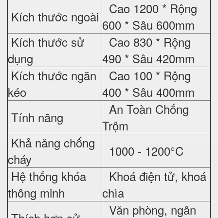
Cao 1200 * Rộng
Kích thước ngoài
600 * Sâu 600mm
Kích thước sử
Cao 830 * Rộng
dụng
490 * Sâu 420mm
Kích thước ngăn
Cao 100 * Rộng
kéo
400 * Sâu 400mm
An Toàn Chống
Tính năng
Trộm
Khả năng chống
1000 - 1200°C
cháy
Hệ thống khóa
Khoá điện tử, khoá
thông minh
chìa
Văn phòng, ngân
Thích hợp sử