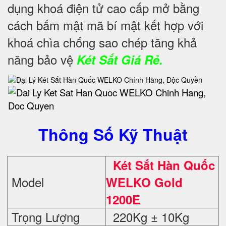
dụng khoá điện tử cao cấp mở bằng
cách bấm mật mã bí mật kết hợp với
khoá chìa chống sao chép tăng khả
năng bảo vệ
Két Sắt Giá Rẻ.
Thông Số Kỹ Thuật
Két Sắt Hàn Quốc
Model
WELKO Gold
1200E
Trọng Lượng
220Kg ± 10Kg