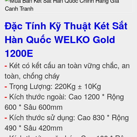
Đặc Tính Kỹ Thuật Két Sắt
Hàn Quốc WELKO Gold
1200E
Két có kết cấu an toàn vững chắc, an
-
toàn, chống cháy
Trọng Lượng: 220Kg ± 10Kg
-
Kích thước ngoài: Cao 1200 * Rộng
-
600 * Sâu 600mm
Kích thước sử dụng: Cao 830 * Rộng
-
490 * Sâu 420mm