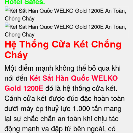
Hotel Safes.
Hệ Thống Cửa Két Chống
Cháy
Một điểm mạnh không thể bỏ qua khi
nói đến
Két Sắt Hàn Quốc WELKO
đó là hệ thống cửa két.
Gold 1200E
Cánh cửa két được đúc đặc hoàn toàn
dưới máy ép thuỷ lực 1.000 tấn mang
lại sự chắc chắn an toàn khi chịu tác
động mạnh va đập từ bên ngoài, có