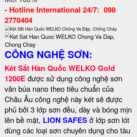
-
Hotline International 24/7: 098
2770404
CÔNG NGHỆ SƠN:
Két Sắt Hàn Quốc WELKO Gold
được sử dụng công nghệ sơn
1200E
vân búa nano theo tiêu chuẩn của
Châu Âu công nghệ này két sẽ được
phủ bởi 3 lớp sơn đều, dày và bóng mịn
lên bề mặt,
ở lớp sơn lót
LION SAFES
dùng các loại sơn chuyên dụng cho tàu