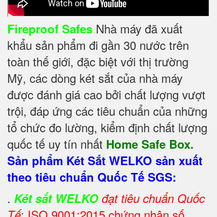
Nhà máy đã xuất
Fireproof Safes
khẩu sản phẩm đi gần 30 nước trên
toàn thế giới, đặc biệt với thị trường
Mỹ, các dòng két sắt của nhà máy
được đánh giá cao bởi chất lượng vượt
trội, đáp ứng các tiêu chuẩn của những
tổ chức đo lường, kiểm định chất lượng
quốc tế uy tín nhất
Home Safe Box.
Sản phẩm Két Sắt WELKO sản xuất
theo tiêu chuẩn Quốc Tế SGS:
.
Két sắt WELKO
đạt tiêu chuẩn Quốc
: ISO 9001:2015 chứng nhận số
Tế