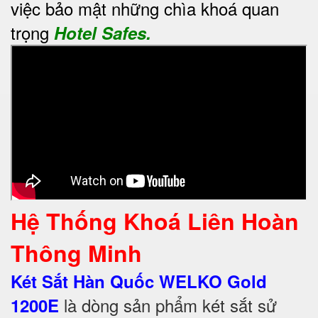
việc bảo mật những chìa khoá quan
trọng
Hotel Safes.
Hệ Thống Khoá Liên Hoàn
Thông Minh
Két Sắt Hàn Quốc WELKO Gold
là dòng sản phẩm két sắt sử
1200E