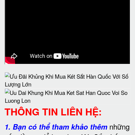
THÔNG TIN LIÊN HỆ:
những
1.
Bạn có thể tham khảo thêm