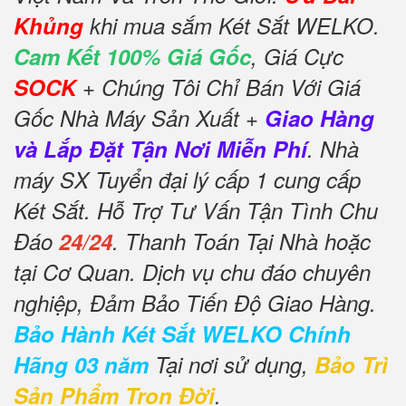
Khủng
khi mua sắm Két Sắt WELKO.
Cam Kết 100% Giá Gốc
, Giá Cực
SOCK
+ Chúng Tôi Chỉ Bán Với Giá
Gốc Nhà Máy Sản Xuất +
Giao Hàng
và Lắp Đặt Tận Nơi Miễn Phí
. Nhà
máy SX Tuyển đại lý cấp 1 cung cấp
Két Sắt. Hỗ Trợ Tư Vấn Tận Tình Chu
Đáo
24/24
. Thanh Toán Tại Nhà hoặc
tại Cơ Quan. Dịch vụ chu đáo chuyên
nghiệp, Đảm Bảo Tiến Độ Giao Hàng.
Bảo Hành Két Sắt WELKO Chính
Hãng 03 năm
Tại nơi sử dụng,
Bảo Trì
Sản Phẩm Trọn Đời
.