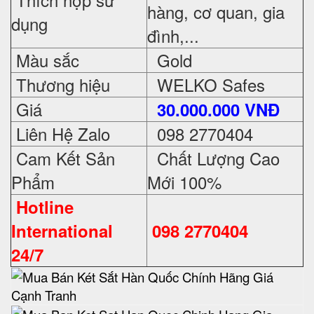
hàng, cơ quan, gia
dụng
đình,...
Màu sắc
Gold
Thương hiệu
WELKO Safes
Giá
30.000.000 VNĐ
Liên Hệ Zalo
098 2770404
Cam Kết Sản
Chất Lượng Cao
Phẩm
Mới 100%
Hotline
International
098 2770404
24/7