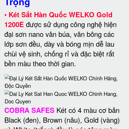
Trọng
•
Két Sắt Hàn Quốc WELKO Gold
được sử dụng công nghệ hiện
1200E
đại sơn nano vân búa, vân bông các
lớp sơn đều, dày và bóng mịn dễ lau
chùi vệ sinh, chống rỉ và đặc biệt rất
bền màu theo thời gian.
Két có 4 màu cơ bản
COBRA SAFES
Black (đen), Brown (nâu), Gold (vàng)