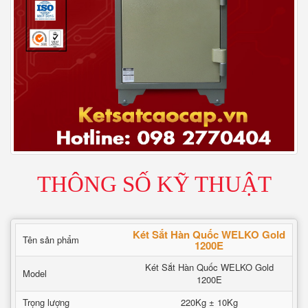
THÔNG SỐ KỸ THUẬT
Két Sắt Hàn Quốc WELKO Gold
Tên sản phẩm
1200E
Két Sắt Hàn Quốc WELKO Gold
Model
1200E
Trọng lượng
220Kg ± 10Kg