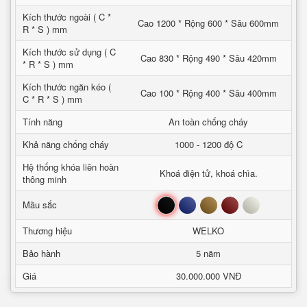
Kích thước ngoài ( C *
Cao 1200 * Rộng 600 * Sâu 600mm
R * S ) mm
Kích thước sử dụng ( C
Cao 830 * Rộng 490 * Sâu 420mm
* R * S ) mm
Kích thước ngăn kéo (
Cao 100 * Rộng 400 * Sâu 400mm
C * R * S ) mm
Tính năng
An toàn chống cháy
Khả năng chống cháy
1000 - 1200 độ C
Hệ thống khóa liên hoàn
Khoá điện tử, khoá chìa.
thông minh
Đen
Xanh
Nâu
Đỏ
Trắng
Mầu sắc
Thương hiệu
WELKO
Bảo hành
5 năm
Giá
30.000.000 VNĐ