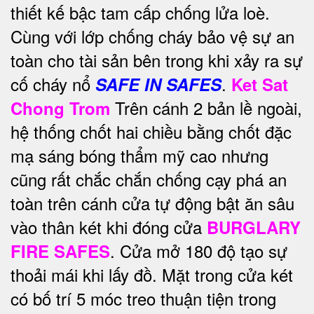
thiết kế bậc tam cấp chống lửa loè.
Cùng với lớp chống cháy bảo vệ sự an
toàn cho tài sản bên trong khi xảy ra sự
cố cháy nổ
.
SAFE IN SAFES
Ket Sat
Trên cánh 2 bản lề ngoài,
Chong Trom
hệ thống chốt hai chiều bằng chốt đặc
mạ sáng bóng thẩm mỹ cao nhưng
cũng rất chắc chắn chống cạy phá an
toàn trên cánh cửa tự động bật ăn sâu
vào thân két khi đóng cửa
BURGLARY
. Cửa mở 180 độ tạo sự
FIRE SAFES
thoải mái khi lấy đồ. Mặt trong cửa két
có bố trí 5 móc treo thuận tiện trong