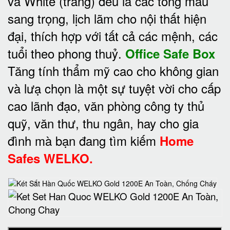
và White (trắng) đều là các tông màu
sang trọng, lịch lãm cho nội thất hiện
đại, thích hợp với tất cả các mệnh, các
tuổi theo phong thuỷ.
Office Safe Box
Tăng tính thẩm mỹ cao cho không gian
và lưạ chọn là một sự tuyệt vời cho cấp
cao lãnh đạo, văn phòng công ty thủ
quỹ, văn thư, thu ngân, hay cho gia
đình mà bạn đang tìm kiếm
Home
Safes WELKO.