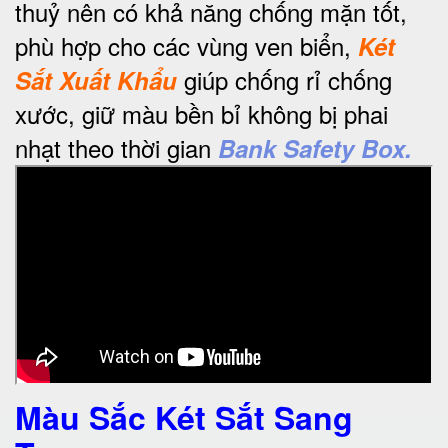
thuỷ nên có khả năng chống mặn tốt,
phù hợp cho các vùng ven biển,
Két
giúp chống rỉ chống
Sắt Xuất Khẩu
xước, giữ màu bền bỉ không bị phai
nhạt theo thời gian
Bank Safety Box.
Màu Sắc Két Sắt Sang