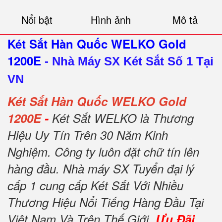
Nổi bật
Hình ảnh
Mô tả
Két Sắt Hàn Quốc WELKO Gold
1200E
-
Nhà Máy SX Két Sắt Số 1 Tại
VN
Két Sắt Hàn Quốc WELKO Gold
1200E
-
Két Sắt WELKO là Thương
Hiệu Uy Tín Trên 30 Năm Kinh
Nghiệm. Công ty luôn đặt chữ tín lên
hàng đầu. Nhà máy SX Tuyển đại lý
cấp 1 cung cấp Két Sắt Với Nhiều
Thương Hiệu Nổi Tiếng Hàng Đầu Tại
Việt Nam Và Trên Thế Giới.
Ưu Đãi