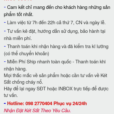
-
Cam kết chỉ mang đến cho khách hàng những sản
phẩm tốt nhất.
-
Làm việc từ 7h đến 22h cả thứ 7, CN và ngày lễ.
-
Tư vấn kê đặt, hướng dẫn sử dụng, bảo hành tại
nhà miễn phí.
-
Thanh toán khi nhận hàng và đã kiểm tra kĩ lưỡng
(có thể chuyển khoản)
-
Miễn Phí Ship nhanh toàn quốc - Thanh toán khi
nhận hàng.
Mọi thắc mắc về sản phẩm hoặc cần tư vấn về Két
Sắt chống cháy nổ.
Hãy để lại ngay SĐT hoặc INBOX trực tiếp để được
tư vấn.
-
Hotline: 098 2770404 Phục vụ 24/24h
Nhận Đặt Két Sắt Theo Yêu Cầu.