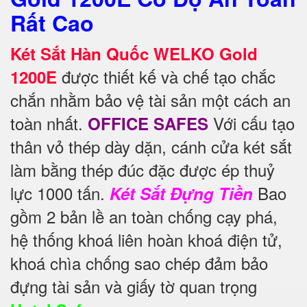
Rất Cao
Két Sắt Hàn Quốc WELKO Gold
được thiết kế và chế tạo chắc
1200E
chắn nhằm bảo vệ tài sản một cách an
toàn nhất.
Với cấu tạo
OFFICE SAFES
thân vỏ thép dày dặn, cánh cửa két sắt
làm bằng thép đúc đặc được ép thuỷ
lực 1000 tấn.
Bao
Két Sắt Đựng Tiền
gồm 2 bản lề an toàn chống cạy phá,
hệ thống khoá liên hoàn khoá điện tử,
khoá chìa chống sao chép đảm bảo
đựng tài sản và giấy tờ quan trọng