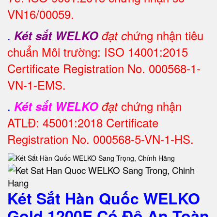
VN16/00059.
.
hứng nhận tiêu
Két sắt WELKO
đạt c
chuẩn Môi trường: ISO 14001:2015
Certificate Registration No. 000568-1-
VN-1-EMS.
.
chứng nhận
Két sắt WELKO
đạt
ATLĐ: 45001:2018 Certificate
Registration No. 000568-5-VN-1-HS.
Két Sắt Hàn Quốc WELKO
Gold 1200E Có Độ An Toàn