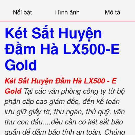
Nổi bật
Hình ảnh
Mô tả
Két Sắt Huyện
Đầm Hà LX500-E
Gold
Két Sắt Huyện Đầm Hà LX500 - E
Gold
Tại các văn phòng công ty từ bộ
phận cấp cao giám đốc, đến kế toán
lưu giữ giấy tờ, thu ngân, thủ quỹ, văn
thư con dấu....đều cần có két sắt bảo
quản để đảm bảo tính an toàn. Chúng