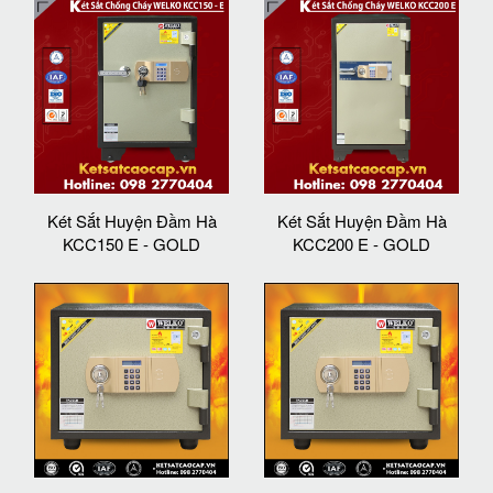
Két Sắt Huyện Đầm Hà
Két Sắt Huyện Đầm Hà
KCC150 E - GOLD
KCC200 E - GOLD