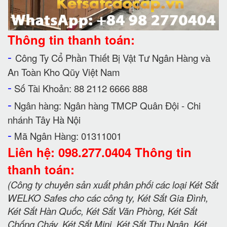
Thông tin thanh toán:
-
Công Ty Cổ Phần Thiết Bị Vật Tư Ngân Hàng và
An Toàn Kho Qũy Việt Nam
-
Số Tài Khoản: 88 2112 6666 888
-
Ngân hàng: Ngân hàng TMCP Quân Đội - Chi
nhánh Tây Hà Nội
-
Mã Ngân Hàng: 01311001
Liên hệ: 098.277.0404 Thông tin
thanh toán:
(Công ty chuyên sản xuất phân phối các loại Két Sắt
WELKO Safes cho các công ty, Két Sắt Gia Đình,
Két Sắt Hàn Quốc, Két Sắt Văn Phòng, Két Sắt
Chống Cháy, Két Sắt Mini, Két Sắt Thu Ngân, Két