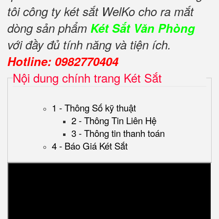
tôi công ty két sắt WelKo cho ra mắt
dòng sản phẩm
Két Sắt Văn Phòng
với đầy đủ tính năng và tiện ích.
Hotline: 0982770404
Nội dung chính trang Két Sắt
1 - Thông Số kỹ thuật
2 - Thông Tin Liên Hệ
3 - Thông tin thanh toán
4 - Báo Giá Két Sắt