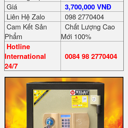
Giá
3,700,000 VNĐ
Liên Hệ Zalo
098 2770404
Cam Kết Sản
Chất Lượng Cao
Phẩm
Mới 100%
Hotline
International
0084 98 2770404
24/7