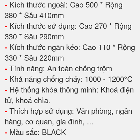
Kích thước ngoài: Cao 500 * Rộng
-
380 * Sâu 410mm
Kích thước sử dụng: Cao 270 * Rộng
-
330 * Sâu 290mm
Kích thước ngăn kéo: Cao 110 * Rộng
-
330 * Sâu 220mm
Tính năng: An toàn chống trộm
-
Khả năng chống cháy: 1000 - 1200°C
-
Hệ thống khóa thông minh: Khoá điện
-
tử, khoá chìa.
Thích hợp sử dụng: Văn phòng, ngân
-
hàng, cơ quan, gia đình, ...
Màu sắc: BLACK
-