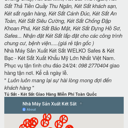
Sắt Thả Tiền Quầy Thu Ngân, Két Sắt khách sạn,
Két sắt ngân hàng, Két Sắt Cánh Đúc, Két Sắt An
Toàn, Két Sắt Siêu Cường, Két Sắt Chống Đập
Khoan Phá, Két Sắt Bảo Mật, Két Sắt Đựng Hồ Sơ,
Safes... Nhận đặt Két Sắt lắp đặt cho các công trình
chung cư, bệnh viện.....(giá rẻ tận gốc )
Nhà Máy Sản Xuất Két Sắt WELKO Safes & Két
Bạc - Két Sắt Xuất Khẩu Mỹ Lớn Nhất Việt Nam.
Phục vụ tận tình chu đáo 24/24:
098 2770404
giao
hàng tận nơi. Kể cả ngày lễ.
"
Luôn luôn mang lại sự hài lòng mong đợi đến
khách hàng
"
Tủ Sắt - Két Sắt Giao Hàng Miễn Phí Toàn Quốc