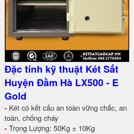
Đặc tính kỹ thuật Két Sắt
Huyện Đầm Hà LX500
- E
Gold
Két có kết cấu an toàn vững chắc, an
-
toàn, chống cháy
Trọng Lượng: 50Kg ± 10Kg
-