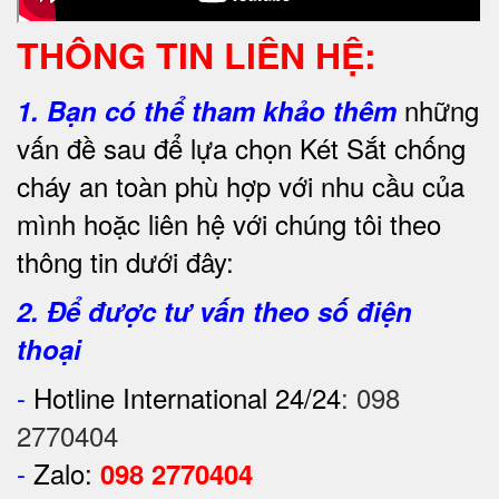
THÔNG TIN LIÊN HỆ:
những
1.
Bạn có thể tham khảo thêm
vấn đề sau để lựa chọn Két Sắt chống
cháy an toàn phù hợp với nhu cầu của
mình hoặc liên hệ với chúng tôi theo
thông tin dưới đây:
2. Để được tư vấn theo số điện
thoại
-
Hotline International 24/24
:
098
2770404
-
Zalo:
098 2770404