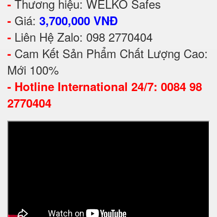
Thương hiệu: WELKO Safes
-
Giá:
-
3,700,000 VNĐ
Liên Hệ Zalo: 098 2770404
-
Cam Kết Sản Phẩm Chất Lượng Cao:
-
Mới 100%
-
Hotline International 24/7: 0084 98
2770404