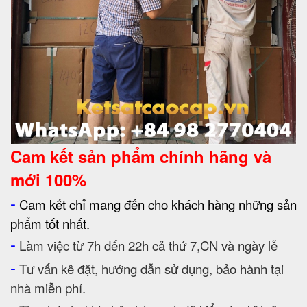
Cam kết
sản phẩm chính hãng và
mới 100%
-
Cam kết chỉ mang đến cho khách hàng những sản
phẩm tốt nhất.
-
Làm việc từ 7h đến 22h cả thứ 7,CN và ngày lễ
-
Tư vấn kê đặt, hướng dẫn sử dụng, bảo hành tại
nhà miễn phí.