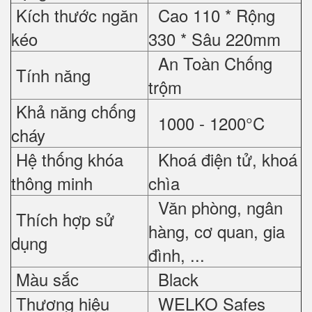
Kích thước ngăn
Cao 110 * Rộng
kéo
330 * Sâu 220mm
An Toàn Chống
Tính năng
trộm
Khả năng chống
1000 - 1200°C
cháy
Hệ thống khóa
Khoá điện tử, khoá
thông minh
chìa
Văn phòng, ngân
Thích hợp sử
hàng, cơ quan, gia
dụng
đình, ...
Màu sắc
Black
Thương hiệu
WELKO Safes