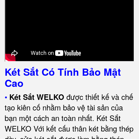
Két Sắt Có Tính Bảo Mật
Cao
•
được thiết kế và chế
Két Sắt WELKO
tạo kiên cố nhằm bảo vệ tài sản của
bạn một cách an toàn nhất.
Két Sắt
WELKO Với kết cấu thân két bằng thép
dày, cửa két sắt được làm bằng thép