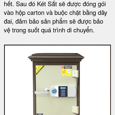
hết.
Sau đó Két Sắt sẽ được đóng gói
vào hộp carton và buộc chặt bằng dây
đai, đảm bảo sản phẩm sẽ được bảo
vệ trong suốt quá trình di chuyể
n.