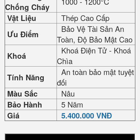
1000 - 1200°C
Chống Cháy
Thép Cao Cấp
Vật Liệu
Bảo Vệ Tài Sản An
Ưu Điểm
Toàn, Độ Bảo Mật Cao
Khoá Điện Tử - Khoá
Khoá
Chìa
An toàn bảo mật tuyệt
Tính Năng
đối
Nâu
Màu Sắc
5 Năm
Bảo Hành
Giá
5.400.000 VNĐ