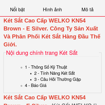
Nổi bật
Hình ảnh
Mô tả
Két Sắt Cao Cấp WELKO KN54
Brown
- E Silver.
Công Ty Sản Xuất
Và Phân Phối Két Sắt Hàng Đầu Thế
Giới.
Nội dung chính trang Két Sắt
1 - Thông Số Kỹ Thuật
2 - Tính Năng Két Sắt
3 - Câu Hỏi Thường Gặp
4 - Báo Giá
Két Sắt Cao Cấp WELKO KN54