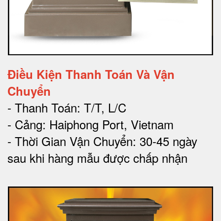
Điều Kiện Thanh Toán Và Vận
Chuyển
- Thanh Toán: T/T, L/C
- Cảng: Haiphong Port, Vietnam
- Thời Gian Vận Chuyển: 30-45 ngày
sau khi hàng mẫu được chấp nhận