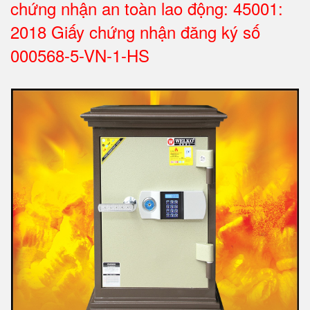
chứng nhận an toàn lao động: 45001:
2018 Giấy chứng nhận đăng ký số
000568-5-VN-1-HS