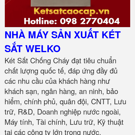
NHÀ MÁY SẢN XUẤT KÉT
SẮT
WELKO
Két Sắt Chống Cháy đạt tiêu chuẩn
chất lượng quốc tế, đáp ứng đầy đủ
các nhu cầu của khách hàng như
khách sạn, ngân hàng, an ninh, bảo
hiểm, chính phủ, quân đội, CNTT, Lưu
trữ, R&D, Doanh nghiệp nước ngoài,
Máy tính, Tài chính, Lưu trữ, Kỹ thuật
tại các công ty lớn trong nước
.