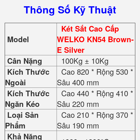
Thông Số Kỹ Thuật
Két Sắt Cao Cấp
Model
WELKO KN54 Brown-
E Silver
100Kg ± 10Kg
Cân Nặng
Cao 820 * Rộng 530 *
Kích Thước
Sâu 400 mm
Ngoài
Cao 440 * Rộng 410 *
Kích Thước
Sâu 220 mm
Ngăn Kéo
Cao 210 * Rộng 370 *
Loại Sản
Sâu 190 mm
Phẩm
Khả Năng