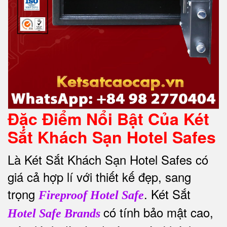
Đặc Điểm Nổi Bật Của Két
Sắt Khách Sạn Hotel Safes
Là Két Sắt Khách Sạn Hotel Safes có
giá cả hợp lí với thiết kế đẹp, sang
trọng
. Két Sắt
Fireproof Hotel Safe
có tính bảo mật cao,
Hotel Safe Brands