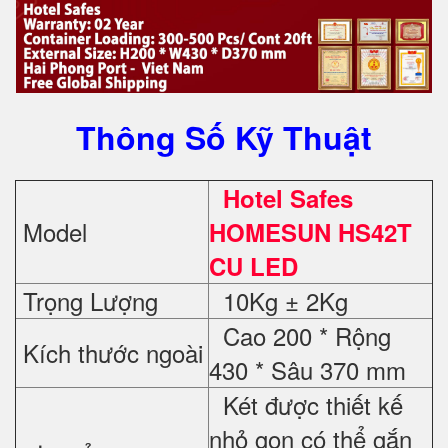
Thông Số Kỹ Thuật
Hotel Safes
Model
HOMESUN HS42T
CU LED
Trọng Lượng
10Kg ± 2Kg
Cao 200 * Rộng
Kích thước ngoài
430 * Sâu 370 mm
Két được thiết kế
nhỏ gọn có thể gắn