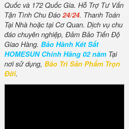
Quốc và 172 Quốc Gia. Hỗ Trợ Tư Vấn
Tận Tình Chu Đáo
24/24
. Thanh Toán
Tại Nhà hoặc tại Cơ Quan. Dịch vụ chu
đáo chuyên nghiệp, Đảm Bảo Tiến Độ
Giao Hàng.
Bảo Hành Két Sắt
HOMESUN Chính Hãng 02 năm
Tại
nơi sử dụng,
Bảo Trì Sản Phẩm Trọn
Đời
.