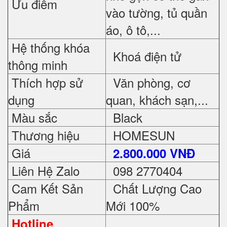
Ưu điểm
vào tường, tủ quần
áo, ô tô,...
Hệ thống khóa
Khoá điện tử
thông minh
Thích hợp sử
Văn phòng, cơ
dụng
quan, khách sạn,...
Màu sắc
Black
Thương hiệu
HOMESUN
Giá
2.800.000 VNĐ
Liên Hệ Zalo
098 2770404
Cam Kết Sản
Chất Lượng Cao
Phẩm
Mới 100%
Hotline