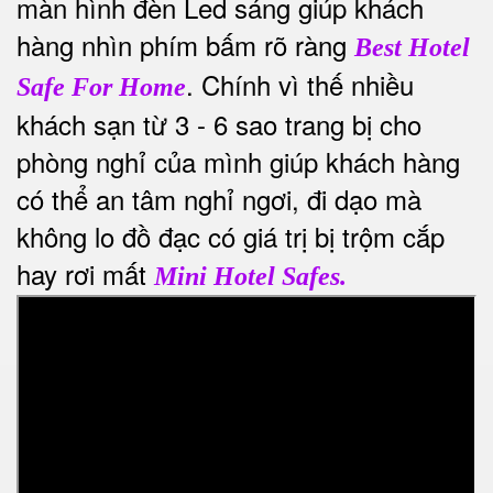
màn hình đèn Led sáng giúp khách
hàng nhìn phím bấm rõ ràng
Best Hotel
. Chính vì thế nhiều
Safe For Home
khách sạn từ 3 - 6 sao trang bị cho
phòng nghỉ của mình giúp khách hàng
có thể an tâm nghỉ ngơi, đi dạo mà
không lo đồ đạc có giá trị bị trộm cắp
hay rơi mất
Mini Hotel Safes.