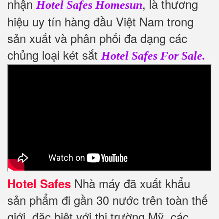
nhận
, là thương
Hotel Safes Homesun
hiệu uy tín hàng đầu Việt Nam trong
sản xuất và phân phối đa dạng các
chủng loại két sắt
Hotel Safes For Sale.
Nhà máy đã xuất khẩu
Hotel Safes
sản phẩm đi gần 30 nước trên toàn thế
giới, đặc biệt với thị trường Mỹ, các