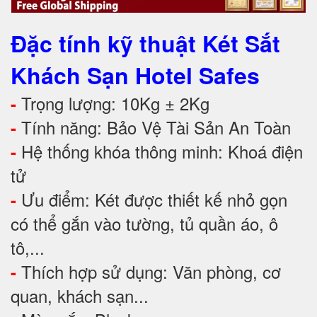
Đặc tính kỹ thuật Két Sắt
Khách Sạn Hotel Safes
Trọng lượng: 10Kg ± 2Kg
-
Tính năng: Bảo Vệ Tài Sản An Toàn
-
Hệ thống khóa thông minh: Khoá điện
-
tử
Ưu điểm: Két được thiết kế nhỏ gọn
-
có thể gắn vào tường, tủ quần áo, ô
tô,...
Thích hợp sử dụng: Văn phòng, cơ
-
quan, khách sạn...