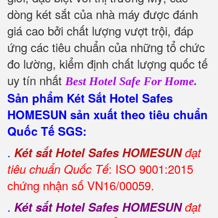
dòng két sắt của nhà máy được đánh
giá cao bởi chất lượng vượt trội, đáp
ứng các tiêu chuẩn của những tổ chức
đo lường, kiểm định chất lượng quốc tế
uy tín nhất
Best Hotel Safe For Home.
Sản phẩm Két Sắt Hotel Safes
HOMESUN sản xuất theo tiêu chuẩn
Quốc Tế SGS:
.
Két sắt Hotel Safes
HOMESUN
đạt
: ISO 9001:2015
tiêu chuẩn Quốc Tế
chứng nhận số VN16/00059.
.
Két sắt Hotel Safes HOMESUN
đạt