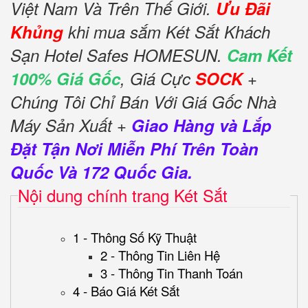
Việt Nam Và Trên Thế Giới.
Ưu Đãi
Khủng
khi mua sắm Két Sắt Khách
Sạn Hotel Safes HOMESUN.
Cam Kết
100% Giá Gốc
, Giá Cực
SOCK
+
Chúng Tôi Chỉ Bán Với Giá Gốc Nhà
Máy Sản Xuất +
Giao Hàng và Lắp
Đặt Tận Nơi Miễn Phí Trên Toàn
Quốc Và 172 Quốc Gia.
Nội dung chính trang Két Sắt
1 - Thông Số Kỹ Thuật
2 - Thông Tin Liên Hệ
3 - Thông Tin Thanh Toán
4 - Báo Giá Két Sắt