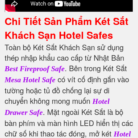
Chi Tiết Sản Phẩm Két Sắt
Khách Sạn Hotel Safes
Toàn bộ Két Sắt Khách Sạn sử dụng
thép nhập khẩu cao cấp từ Nhật Bản
.
Bên trong Két Sắt
Best Fireproof Safe
có vít cố định gắn vào
Mesa Hotel Safe
tường hoặc tủ đồ chống lại sự di
chuyển không mong muốn
Hotel
. Mặt ngoài Két Sắt là bộ
Drawer Safe
bàn phím và màn hình LED hiển thị các
chữ số khi thao tác đóng, mở két
Hotel