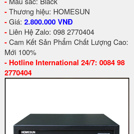
Màu sắc: Black
-
Thương hiệu: HOMESUN
-
Giá:
-
2.800.000 VNĐ
Liên Hệ Zalo: 098 2770404
-
Cam Kết Sản Phẩm Chất Lượng Cao:
-
Mới 100%
-
Hotline International 24/7: 0084 98
2770404