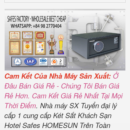
Cam Kết Của Nhà Máy Sản Xuất:
Ở
Đâu Bán Giá Rẻ - Chúng Tôi Bán Giá
Rẻ Hơn. Cam Kết Giá Rẻ Nhất Tại Mọi
Thời Điểm
. Nhà máy SX Tuyển đại lý
cấp 1 cung cấp Két Sắt Khách Sạn
Hotel Safes HOMESUN Trên Toàn