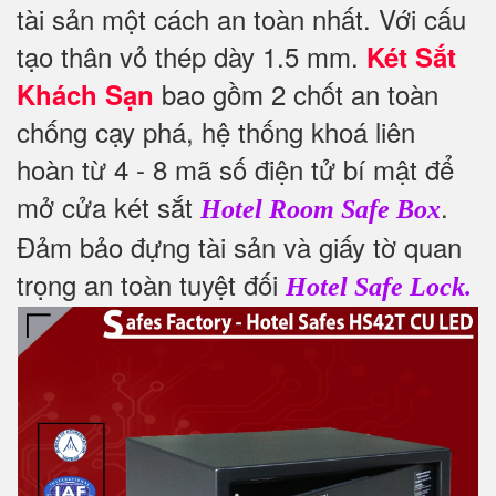
tài sản một cách an toàn nhất.
Với cấu
tạo thân vỏ thép dày 1.5 mm.
Két Sắt
bao gồm 2 chốt an toàn
Khách Sạn
chống cạy phá, hệ thống khoá liên
hoàn từ 4 - 8 mã số điện tử bí mật để
mở cửa két sắt
.
Hotel Room Safe Box
Đảm bảo đựng tài sản và giấy tờ quan
trọng an toàn tuyệt đối
Hotel Safe Lock.