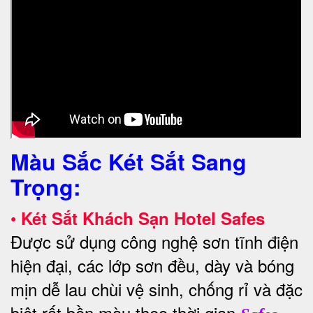
Màu Sắc Két Sắt Sang
Trọng:
•
Két Sắt Khách Sạn Hotel Safes
Được sử dụng công nghệ sơn tĩnh điện
hiện đại, các lớp sơn đều, dày và bóng
mịn dễ lau chùi vệ sinh, chống rỉ và đặc
biệt rất bền màu theo thời gian