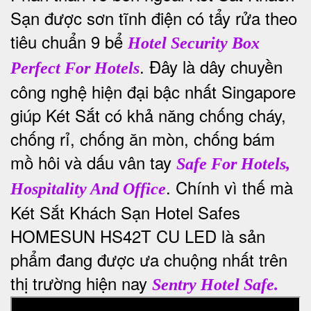
Sạn được sơn tĩnh điện có tẩy rửa theo
tiêu chuẩn 9 bể
Hotel Security Box
. Đây là dây chuyền
Perfect For Hotels
công nghệ hiện đại bậc nhất Singapore
giúp Két Sắt có khả năng chống cháy,
chống rỉ, chống ăn mòn, chống bám
mồ hôi và dấu vân tay
Safe For Hotels,
. Chính vì thế mà
Hospitality And Office
Két Sắt Khách Sạn
Hotel Safes
HOMESUN HS42T CU LED là sản
phẩm đang được ưa chuộng nhất trên
thị trường hiện nay
Sentry Hotel Safe.