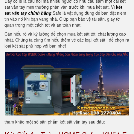
Đây có lẽ là câu hỏi mà nhiều người có nhu cầu sắm một cái két
sắt vân tay mini thường phân vân trước khi mua két sắt. Vì
két
sắt
vân tay chính hãng
Safe là vật dụng dùng để bạn đặt niềm
tin vào nó khi bạn vắng nhà. Giứp bạn bảo vệ tài sản, giấy tờ
quan trọng một cách tốt và an toàn nhất.
Cần hiểu rõ và kỹ lưỡng để chọn mua két sắt tốt, chất lượng cao
nhất. Chúng ta cùng tìm hiểu thêm về các loại két sắt
để chọn ra
loại két sắt phù hợp với bạn nhé!
tham khảo một số sản phẩm két sắt vân tay sau đâu: