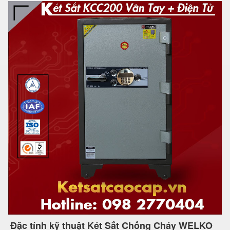
Đặc tính kỹ thuật Két Sắt Chống Cháy WELKO