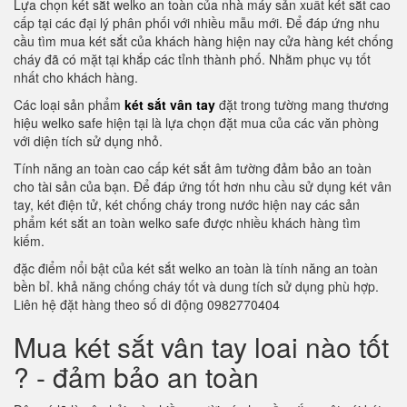
Lựa chọn két sắt welko an toàn của nhà máy sản xuất két sắt cao
cấp tại các đại lý phân phối với nhiều mẫu mới. Để đáp ứng nhu
cầu tìm mua két sắt của khách hàng hiện nay cửa hàng két chống
cháy đã có mặt tại khắp các tỉnh thành phố. Nhằm phục vụ tốt
nhất cho khách hàng.
Các loại sản phẩm
két sắt vân tay
đặt trong tường mang thương
hiệu welko safe hiện tại là lựa chọn đặt mua của các văn phòng
với diện tích sử dụng nhỏ.
Tính năng an toàn cao cấp két sắt âm tường đảm bảo an toàn
cho tài sản của bạn. Để đáp ứng tốt hơn nhu cầu sử dụng két vân
tay, két điện tử, két chống cháy trong nước hiện nay các sản
phẩm két sắt an toàn welko safe được nhiều khách hàng tìm
kiếm.
đặc điểm nổi bật của két sắt welko an toàn là tính năng an toàn
bền bỉ. khả năng chống cháy tốt và dung tích sử dụng phù hợp.
Liên hệ đặt hàng theo số di động 0982770404
Mua két sắt vân tay loai nào tốt
? - đảm bảo an toàn