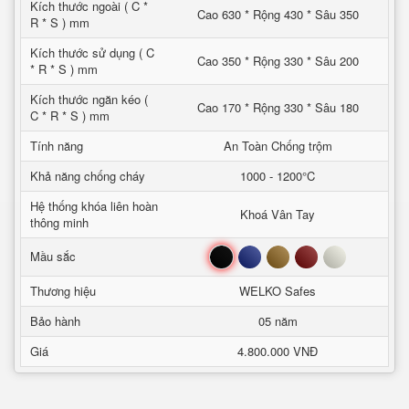
Kích thước ngoài ( C *
Cao 630 * Rộng 430 * Sâu 350
R * S ) mm
Kích thước sử dụng ( C
Cao 350 * Rộng 330 * Sâu 200
* R * S ) mm
Kích thước ngăn kéo (
Cao 170 * Rộng 330 * Sâu 180
C * R * S ) mm
Tính năng
An Toàn Chống trộm
Khả năng chống cháy
1000 - 1200°C
Hệ thống khóa liên hoàn
Khoá Vân Tay
thông minh
Đen
Xanh
Nâu
Đỏ
Trắng
Mầu sắc
Thương hiệu
WELKO Safes
Bảo hành
05 năm
Giá
4.800.000 VNĐ