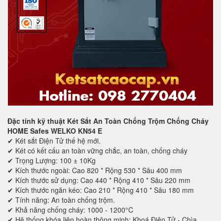
Đặc tính kỹ thuật Két Sắt An Toàn Chống Trộm Chống Cháy
HOME Safes WELKO KN54 E
✔ Két sắt Điện Tử thế hệ mới.
✔ Két có kết cấu an toàn vững chắc, an toàn, chống cháy
✔ Trọng Lượng: 100 ± 10Kg
✔ Kích thước ngoài: Cao 820 * Rộng 530 * Sâu 400 mm
✔ Kích thước sử dụng: Cao 440 * Rộng 410 * Sâu 220 mm
✔ Kích thước ngăn kéo: Cao 210 * Rộng 410 * Sâu 180 mm
✔ Tính năng: An toàn chống trộm.
✔ Khả năng chống cháy: 1000 - 1200°C
✔ Hệ thống khóa liên hoàn thông minh: Khoá Điện Tử - Chìa