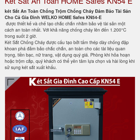
Két Sắt An Toàn HOME Safes KN54 E
két Sắt An Toàn Chống Trộm Chống Cháy Đảm Bảo Tài Sản
Cho Cả Gia Đình WELKO HOME Safes KN54-E
được thiết kế và chế tạo chắc chắn nhằm bảo vệ tài sản một
cách an toàn nhất. Với khả năng chống cháy lên đến 1.200°C
trong suốt 2 giờ.
Két Sắt Chống Cháy được cấu tạo bởi tấm thép dày chống đập
khoan phá đảm bảo chắc chắn, an toàn cho các tài liệu quan
trọng, tiền bạc, nữ trang, vật dụng quý giá. Phòng khi hỏa hoạn
hoặc trộm cắp, quý khách có thể yên tâm lựa chọn và hài lòng khi
sử sụng két sắt xuất khẩu.