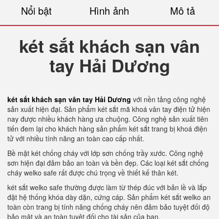
Nổi bật
Hình ảnh
Mô tả
két sắt khách sạn vân
tay Hải Dương
két sắt khách sạn vân tay Hải Dương
với nền tảng công nghệ
sản xuất hiện đại. Sản phẩm két sắt mã khoá vân tay điện tử hiện
nay được nhiều khách hàng ưa chuộng. Công nghệ sản xuất tiên
tiến đem lại cho khách hàng sản phẩm két sắt trang bị khoá điện
tử với nhiều tính năng an toàn cao cấp nhất.
Bề mặt két chống cháy với lớp sơn chống trầy xước. Công nghệ
sơn hiện đại đảm bảo an toàn và bền đẹp. Các loại két sắt chống
cháy welko safe rất được chú trọng về thiết kế thân két.
két sắt welko safe thường được làm từ thép đúc với bản lề và lắp
đặt hệ thống khóa dày dặn, cứng cáp. Sản phẩm két sắt welko an
toàn còn trang bị tính năng chống cháy nên đảm bảo tuyệt đối độ
bảo mật và an toàn tuyệt đối cho tài sản của bạn.