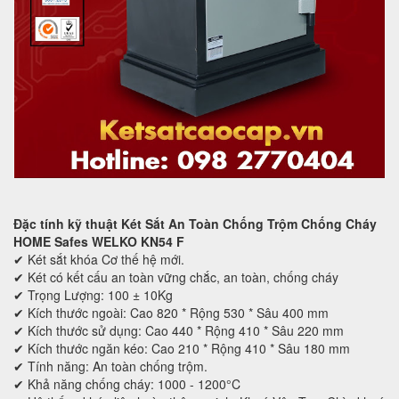
Đặc tính kỹ thuật Két Sắt An Toàn Chống Trộm Chống Cháy
HOME Safes WELKO KN54 F
✔ Két sắt khóa Cơ thế hệ mới.
✔ Két có kết cấu an toàn vững chắc, an toàn, chống cháy
✔ Trọng Lượng: 100 ± 10Kg
✔ Kích thước ngoài: Cao 820 * Rộng 530 * Sâu 400 mm
✔ Kích thước sử dụng: Cao 440 * Rộng 410 * Sâu 220 mm
✔ Kích thước ngăn kéo: Cao 210 * Rộng 410 * Sâu 180 mm
✔ Tính năng: An toàn chống trộm.
✔ Khả năng chống cháy: 1000 - 1200°C