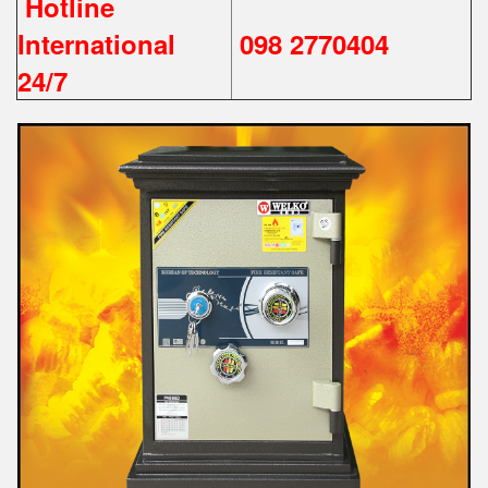
Hotline
International
098 2770404
24/7