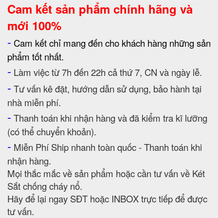
Cam kết
sản phẩm chính hãng và
mới 100%
-
Cam kết chỉ mang đến cho khách hàng những sản
phẩm tốt nhất.
-
Làm việc từ 7h đến 22h cả thứ 7, CN và ngày lễ.
-
Tư vấn kê đặt, hướng dẫn sử dụng, bảo hành tại
nhà miễn phí.
-
Thanh toán khi nhận hàng và đã kiểm tra kĩ lưỡng
(có thể chuyển khoản).
-
Miễn Phí Ship nhanh toàn quốc - Thanh toán khi
nhận hàng.
Mọi thắc mắc về sản phẩm hoặc cần tư vấn về Két
Sắt chống cháy nổ.
Hãy để lại ngay SĐT hoặc INBOX trực tiếp để được
tư vấn.