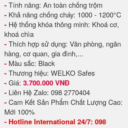
Tính năng: An toàn chống trộm
-
Khả năng chống cháy: 1000 - 1200°C
-
Hệ thống khóa thông minh: Khoá cơ,
-
khoá chìa
Thích hợp sử dụng: Văn phòng, ngân
-
hàng, cơ quan, gia đình,...
Màu sắc: Black
-
Thương hiệu: WELKO Safes
-
Giá:
-
3.700.000 VNĐ
Liên Hệ Zalo: 098 2770404
-
Cam Kết Sản Phẩm Chất Lượng Cao:
-
Mới 100%
-
Hotline International 24/7: 098