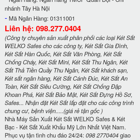
nhánh Tây Hà Nội
-
Mã Ngân Hàng: 01311001
Liên hệ: 098.277.0404
(Công ty chuyên sản xuất phân phối các loại Két Sắt
WELKO Safes cho các công ty, Két Sắt Gia Đình,
Két Sắt Hàn Quốc, Két Sắt Văn Phòng, Két Sắt
Chống Cháy, Két Sắt Mini, Két Sắt Thu Ngân, Két
Sắt Thả Tiền Quầy Thu Ngân, Két Sắt khách sạn,
Két sắt ngân hàng, Két Sắt Cánh Đúc, Két Sắt An
Toàn, Két Sắt Siêu Cường, Két Sắt Chống Đập
Khoan Phá, Két Sắt Bảo Mật, Két Sắt Đựng Hồ Sơ,
Safes... Nhận đặt Két Sắt lắp đặt cho các công trình
chung cư, bệnh viện.....(giá rẻ tận gốc )
Nhà Máy Sản Xuất Két Sắt WELKO Safes & Két
Bạc - Két Sắt Xuất Khẩu Mỹ Lớn Nhất Việt Nam.
Phục vụ tận tình chu đáo 24/24:
098 2770404
giao