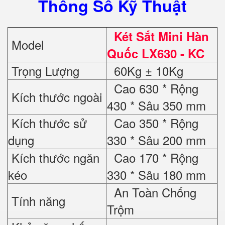
Thông Số Kỹ Thuật
Két Sắt Mini Hàn
Model
Quốc LX630 - KC
Trọng Lượng
60Kg ± 10Kg
Cao 630 * Rộng
Kích thước ngoài
430 * Sâu 350 mm
Kích thước sử
Cao 350 * Rộng
dụng
330 * Sâu 200 mm
Kích thước ngăn
Cao 170 * Rộng
kéo
330 * Sâu 180 mm
An Toàn Chống
Tính năng
Trộm