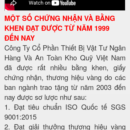
MỘT SỐ CHỨNG NHẬN VÀ BẰNG
KHEN ĐẠT ĐƯỢC TỪ NĂM 1999
ĐẾN NAY
Công Ty Cổ Phần Thiết Bị Vật Tư Ngân
Hàng Và An Toàn Kho Quỹ Việt Nam
đã được rất nhiều bằng khen, giấy
chứng nhận, thương hiệu vàng do các
ban ngành trao tặng từ năm 2003 đến
nay được sơ lược như sau:
1. Đạt tiêu chuẩn ISO Quốc tế SGS
9001:2015
2. Đạt giải thưởng thương hiệu vàng