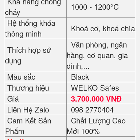
Khả năng chống
1000 - 1200°C
cháy
Hệ thống khóa
Khoá cơ, khoá chìa
thông minh
Văn phòng, ngân
Thích hợp sử
hàng, cơ quan, gia
dụng
đình,...
Màu sắc
Black
Thương hiệu
WELKO Safes
Giá
3.700.000 VNĐ
Liên Hệ Zalo
098 2770404
Cam Kết Sản
Chất Lượng Cao
Phẩm
Mới 100%