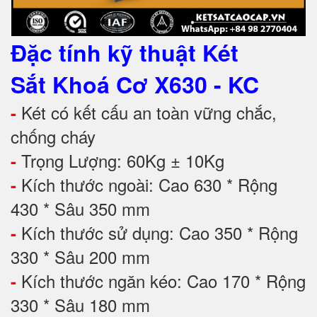
Đặc tính kỹ thuật
Két
Sắt Khoá Cơ X630 - KC
Két có kết cấu an toàn vững chắc,
-
chống cháy
Trọng Lượng: 60Kg ± 10Kg
-
Kích thước ngoài: Cao 630 * Rộng
-
430 * Sâu 350 mm
Kích thước sử dụng: Cao 350 * Rộng
-
330 * Sâu 200 mm
Kích thước ngăn kéo: Cao 170 * Rộng
-
330 * Sâu 180 mm