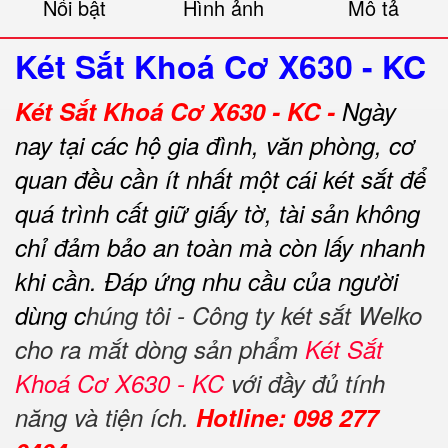
Nổi bật
Hình ảnh
Mô tả
Két Sắt Khoá Cơ X630 - KC
Két Sắt Khoá Cơ X630 - KC -
Ngày
nay tại các hộ gia đình, văn phòng, cơ
quan đều cần ít nhất một cái két sắt để
quá trình cất giữ giấy tờ, tài sản không
chỉ đảm bảo an toàn mà còn lấy nhanh
khi cần.
Đáp ứng nhu cầu của người
dùng c
húng tôi - Công ty két sắt Welko
cho ra mắt dòng sản phẩm
Két Sắt
Khoá Cơ X630 - KC
với đầy đủ tính
năng và tiện ích.
Hotline: 098 277