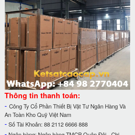
Thông tin thanh toán:
-
Công Ty Cổ Phần Thiết Bị Vật Tư Ngân Hàng Và
An Toàn Kho Quỹ Việt Nam
-
Số Tài Khoản: 88 2112 6666 888
-
Ngân hàng: Ngân hàng TMCP Quân Đội - Chi