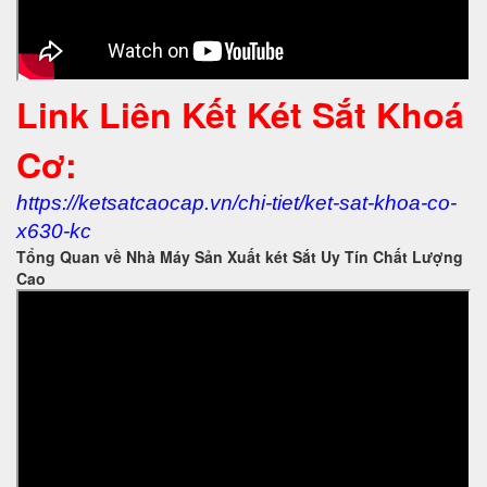
Link Liên Kết Két Sắt Khoá
Cơ:
https://ketsatcaocap.vn/chi-tiet/ket-sat-khoa-co-
x630-kc
Tổng Quan về Nhà Máy Sản Xuất két Sắt Uy Tín Chất Lượng
Cao