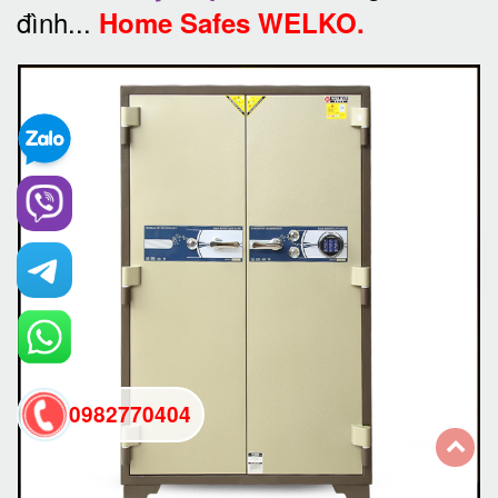
đình...
Home Safes WELKO.
0982770404
back