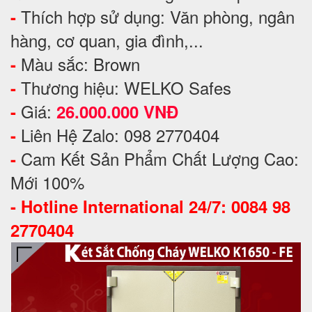
Thích hợp sử dụng: Văn phòng, ngân
-
hàng, cơ quan, gia đình,...
Màu sắc: Brown
-
Thương hiệu: WELKO Safes
-
Giá:
-
26.000.000 VNĐ
Liên Hệ Zalo: 098 2770404
-
Cam Kết Sản Phẩm Chất Lượng Cao:
-
Mới 100%
-
Hotline International 24/7: 0084 98
2770404