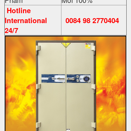
Hotline
International
0084 98 2770404
24/7