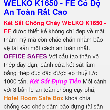
WELKO K1650 - FE Có Độ
An Toàn Rất Cao
Két Sắt Chống Cháy WELKO K1650 -
được thiết kế không chỉ đẹp về mặt
FE
thẩm mỹ mà còn chắc chắn nhằm bảo
vệ tài sản một cách an toàn nhất.
Với cấu tạo thân vỏ
OFFICE SAFES
thép dày dặn, cánh cửa két sắt làm
bằng thép đúc đặc được ép thuỷ lực
1000 tấn.
Mỗi cánh
Két Sắt Đựng Tiền
với 3 bản lề an toàn chống cạy phá,
khoá chìa
Hotel Room Safe Box
chống sao chép đảm bảo đựng tài sản