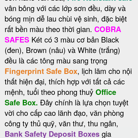
vân bông với các lớp sơn đều, dày và
bóng mịn dễ lau chùi vệ sinh, đặc biệt
rất bền màu theo thời gian.
COBRA
Két có 3 màu cơ bản Black
SAFES
(đen), Brown (nâu) và White (trắng)
đều là các tông màu sang trọng
, lịch lãm cho nội
Fingerprint Safe Box
thất hiện đại, thích hợp với tất cả các
mệnh, tuổi theo phong thuỷ
Office
Đây chính là lựa chọn tuyệt
Safe Box.
vời cho cấp cao lãnh đạo, văn phòng
công ty thủ quỹ, văn thư, thu ngân,
gia
Bank Safety Deposit Boxes