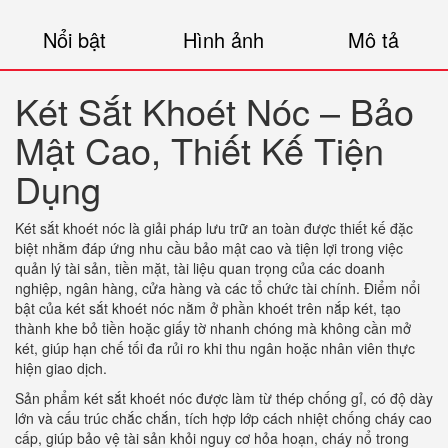
Nổi bật
Hình ảnh
Mô tả
Két Sắt Khoét Nóc – Bảo
Mật Cao, Thiết Kế Tiện
Dụng
Két sắt khoét nóc là giải pháp lưu trữ an toàn được thiết kế đặc
biệt nhằm đáp ứng nhu cầu bảo mật cao và tiện lợi trong việc
quản lý tài sản, tiền mặt, tài liệu quan trọng của các doanh
nghiệp, ngân hàng, cửa hàng và các tổ chức tài chính. Điểm nổi
bật của két sắt khoét nóc nằm ở phần khoét trên nắp két, tạo
thành khe bỏ tiền hoặc giấy tờ nhanh chóng mà không cần mở
két, giúp hạn chế tối đa rủi ro khi thu ngân hoặc nhân viên thực
hiện giao dịch.
Sản phẩm két sắt khoét nóc được làm từ thép chống gỉ, có độ dày
lớn và cấu trúc chắc chắn, tích hợp lớp cách nhiệt chống cháy cao
cấp, giúp bảo vệ tài sản khỏi nguy cơ hỏa hoạn, cháy nổ trong