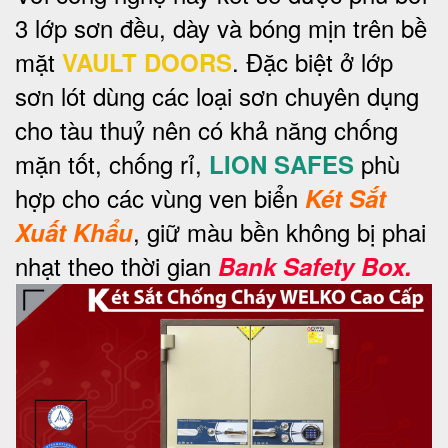
3 lớp sơn đều, dày và bóng mịn trên bề
mặt
. Đặc biệt ở lớp
VAULT DOORS
sơn lót dùng các loại sơn chuyên dụng
cho tàu thuỷ nên có khả năng chống
mặn tốt, chống rỉ,
phù
LION SAFES
hợp cho các vùng ven biển
Két Sắt
, giữ màu bền không bị phai
Xuất Khẩu
nhạt theo thời gian
Bank Safety Box.