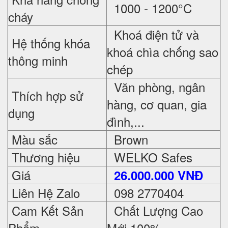
1000 - 1200°C
cháy
Khoá điện tử và
Hệ thống khóa
khoá chìa chống sao
thông minh
chép
Văn phòng, ngân
Thích hợp sử
hàng, cơ quan, gia
dụng
đình,...
Màu sắc
Brown
Thương hiệu
WELKO Safes
Giá
26.000.000 VNĐ
Liên Hệ Zalo
098 2770404
Cam Kết Sản
Chất Lượng Cao
Phẩm
Mới 100%