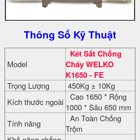
Thông Số Kỹ Thuật
Két Sắt Chống
Model
Cháy WELKO
K1650 - FE
Trọng Lượng
450Kg ± 10Kg
Cao 1650 * Rộng
Kích thước ngoài
1000 * Sâu 650 mm
An Toàn Chống
Tính năng
Trộm
Khả năng chống