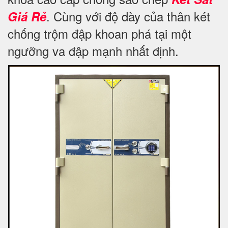
. Cùng với độ dày của thân két
Giá Rẻ
chống trộm đập khoan phá tại một
ngưỡng va đập mạnh nhất định.