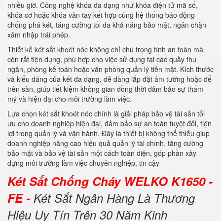
nhiều giờ. Công nghệ khóa đa dạng như khóa điện tử mã số,
khóa cơ hoặc khóa vân tay kết hợp cùng hệ thống báo động
chống phá két, tăng cường tối đa khả năng bảo mật, ngăn chặn
xâm nhập trái phép.
Thiết kế két sắt khoét nóc không chỉ chú trọng tính an toàn mà
còn rất tiện dụng, phù hợp cho việc sử dụng tại các quầy thu
ngân, phòng kế toán hoặc văn phòng quản lý tiền mặt. Kích thước
và kiểu dáng của két đa dạng, dễ dàng lắp đặt âm tường hoặc để
trên sàn, giúp tiết kiệm không gian đồng thời đảm bảo sự thẩm
mỹ và hiện đại cho môi trường làm việc.
Lựa chọn két sắt khoét nóc chính là giải pháp bảo vệ tài sản tối
ưu cho doanh nghiệp hiện đại, đảm bảo sự an toàn tuyệt đối, tiện
lợi trong quản lý và vận hành. Đây là thiết bị không thể thiếu giúp
doanh nghiệp nâng cao hiệu quả quản lý tài chính, tăng cường
bảo mật và bảo vệ tài sản một cách toàn diện, góp phần xây
dựng môi trường làm việc chuyên nghiệp, tin cậy
Két Sắt Chống Cháy WELKO K1650 -
FE -
Két Sắt Ngân Hàng Là Thương
Hiệu Uy Tín Trên 30 Năm Kinh