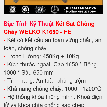
Đặc Tính Kỹ Thuật
Két Sắt Chống
Cháy WELKO K1650 - FE
Két có kết cấu an toàn vững chắc, an
-
toàn, chống cháy.
Trọng Lượng: 450Kg ± 10Kg
-
Kích thước ngoài: Cao 1650 * Rộng
-
1000 * Sâu 650 mm
Tính năng: An toàn chống trộm
-
Khả năng chống cháy: 1000 - 1200°C
-
Hệ thống khóa thông minh: Khoá điện
-
tử và khoá chìa chống sao chép