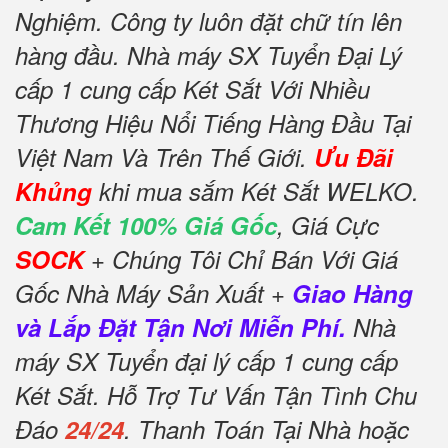
Nghiệm. Công ty luôn đặt chữ tín lên
hàng đầu. Nhà máy SX Tuyển Đại Lý
cấp 1 cung cấp Két Sắt Với Nhiều
Thương Hiệu Nổi Tiếng Hàng Đầu Tại
Việt Nam Và Trên Thế Giới.
Ưu Đãi
Khủng
khi mua sắm Két Sắt WELKO.
Cam Kết 100% Giá Gốc
, Giá Cực
SOCK
+ Chúng Tôi Chỉ Bán Với Giá
Gốc Nhà Máy Sản Xuất +
Giao Hàng
và Lắp Đặt Tận Nơi Miễn Phí.
Nhà
máy SX Tuyển đại lý cấp 1 cung cấp
Két Sắt. Hỗ Trợ Tư Vấn Tận Tình Chu
Đáo
24/24
. Thanh Toán Tại Nhà hoặc