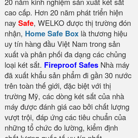
20 năm kinh nghiệm sản xuất két sắt
cao cấp. Hơn 20 năm phát triển hiện
nay
, WELKO được thị trường đón
Safe
nhận,
là thương hiệu
Home Safe Box
uy tín hàng đầu Việt Nam trong sản
xuất và phân phối đa dạng các chủng
loại két sắt.
Nhà máy
Fireproof Safes
đã xuất khẩu sản phẩm đi gần 30 nước
trên toàn thế giới, đặc biệt với thị
trường Mỹ, các dòng két sắt của nhà
máy được đánh giá cao bởi chất lượng
vượt trội, đáp ứng các tiêu chuẩn của
những tổ chức đo lường, kiểm định
chất lượng quốc tế uy tín nhất.