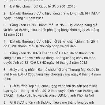
1. Đạt tiêu chuẩn ISO Quốc tế SGS 9001:2015
2. Đạt giải thưởng thương hiệu vàng thăng long ( QĐ16-HATAP
ngày 3 tháng 10 năm 2011
3. Bằng khen UBND Thành Phố Hà Nội - Hội chống hàng giả
và bảo vệ thương hiệu thành phố tặng bằng khen ngày 25 tháng
12 năm 2011
4. Đạt giải thưởng thương hiệu nổi tiếng- chân chính năn 2011
do UBND thành Phố Hà Nội cấp phép và chỉ đạo
5. Bằng khen do UBND Thành Phố Hà Nội đã có thành tích
công tác an toàn vệ sinh lao động- phòng chống cháy nổ theo
quyết định số 831/QĐ-UBND ngày 16 tháng 2 năm 2012
6. Giấy chứng nhận- Ban tổ chức hội chợ Thương Mại Quốc tế
Việt Nam EXPO 2006 tặng Huy chương vàng ngày 6 tháng 4 năm
2006
7. Giải thưởng Top 100 chất lượng vàng thủ đô sản phẩm két
bạc ngày 1 tháng 10 năm 2012 theo quyết định khen thưởng số:
37/QĐ – Hatap bảo trợ và cấp phép UBND thành Phố Hà Nội
8. Giải thưởng tôn vinh thương hiệu vàng thăng long doanh