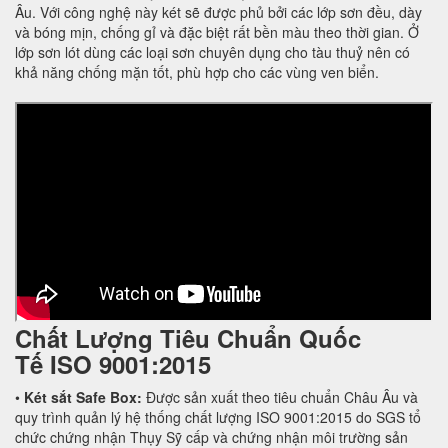
Âu. Với công nghệ này két sẽ được phủ bởi các lớp sơn đều, dày
và bóng mịn, chống gỉ và đặc biệt rất bền màu theo thời gian. Ở
lớp sơn lót dùng các loại sơn chuyên dụng cho tàu thuỷ nên có
khả năng chống mặn tốt, phù hợp cho các vùng ven biển.
Chất Lượng Tiêu Chuẩn Quốc
Tế
ISO 9001:2015
•
Két sắt Safe Box:
Được sản xuất theo tiêu chuẩn Châu Âu và
quy trình quản lý hệ thống chất lượng ISO 9001:2015 do SGS tổ
chức chứng nhận Thụy Sỹ cấp và chứng nhận môi trường sản