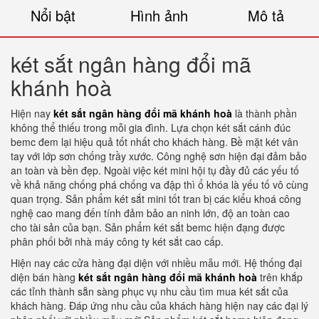
Nổi bật
Hình ảnh
Mô tả
két sắt ngân hàng đổi mã
khánh hoà
Hiện nay
két sắt ngân hàng đổi mã khánh hoà
là thành phần
không thể thiếu trong mỗi gia đình. Lựa chọn két sắt cánh đúc
bemc đem lại hiệu quả tốt nhất cho khách hàng. Bề mặt két vân
tay với lớp sơn chống trầy xước. Công nghệ sơn hiện đại đảm bảo
an toàn và bền đẹp. Ngoài việc két mini hội tụ đầy đủ các yếu tố
về khả năng chống phá chống va đập thì ổ khóa là yếu tố vô cùng
quan trọng. Sản phẩm két sắt mini tốt tran bị các kiểu khoá công
nghệ cao mang đến tính đảm bảo an ninh lớn, độ an toàn cao
cho tài sản của bạn. Sản phẩm két sắt bemc hiện đạng được
phân phối bởi nhà máy công ty két sắt cao cấp.
Hiện nay các cửa hàng đại diện với nhiều mẫu mới. Hệ thống đại
diện bán hàng
két sắt ngân hàng đổi mã khánh hoà
trên khắp
các tỉnh thành sẵn sàng phục vụ nhu cầu tìm mua két sắt của
khách hàng. Đáp ứng nhu cầu của khách hàng hiện nay các đại lý