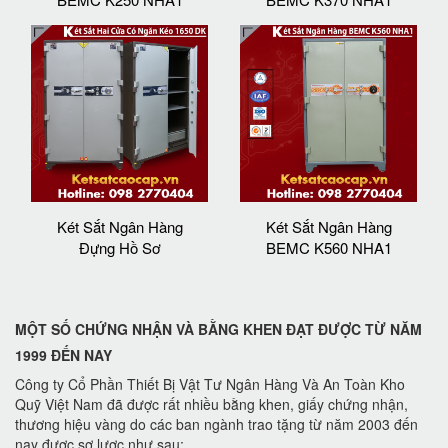
Két Sắt Ngân Hàng
Két Sắt Ngân Hàng
Đựng Hồ Sơ
BEMC K560 NHA1
MỘT SỐ CHỨNG NHẬN VÀ BẰNG KHEN ĐẠT ĐƯỢC TỪ NĂM
1999 ĐẾN NAY
Công ty Cổ Phần Thiết Bị Vật Tư Ngân Hàng Và An Toàn Kho
Quỹ Việt Nam đã được rất nhiều bằng khen, giấy chứng nhận,
thương hiệu vàng do các ban ngành trao tặng từ năm 2003 đến
nay được sơ lược như sau: