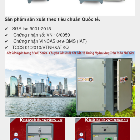
Sản phẩm sản xuất theo tiêu chuẩn Quốc tế:
✔ SGS Iso 9001:2015
✔ Chứng nhận số: VN 16/0059
✔ Chứng nhận VINCAS 049-QMS (IAF)
✔ TCCS 01:2010/VTNH&ATKQ