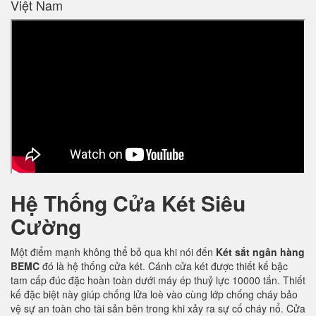
Việt Nam
Hệ Thống Cửa Két Siêu
Cường
Một điểm mạnh không thể bỏ qua khi nói đến
Két sắt ngân hàng
BEMC
đó là hệ thống cửa két. Cánh cửa két được thiết kế bậc
tam cấp đúc đặc hoàn toàn dưới máy ép thuỷ lực 10000 tấn. Thiết
kế đặc biệt này giúp chống lửa loè vào cùng lớp chống cháy bảo
vệ sự an toàn cho tài sản bên trong khi xảy ra sự cố cháy nổ. Cửa