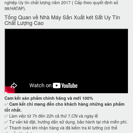
nghiệp Uy tín chất lượng năm 2017 ( Cấp theo quyết định số
98/HATAP).
Tổng Quan về Nhà Máy Sản Xuất két Sắt Uy Tín
Chất Lượng Cao
Cam kết
sản phẩm chính hãng và mới 100%
✅
Cam kết
chỉ mang đến cho khách hàng những sản phẩm
tốt nhất.
✅ Làm việc từ 7h đến 22h cả thứ 7,CN và ngày lễ
✅ Tư vấn kê đặt, hướng dẫn sử dụng, bảo hành tại nhà miễn phí.
✅ Thanh toán khi nhận hàng và đã kiểm tra kĩ lưỡng (có thể