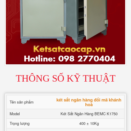
THÔNG SỐ KỸ THUẬT
két sắt ngân hàng đổi mã khánh
Tên sản phẩm
hoà
Model
Két Sắt Ngân Hàng BEMC K1750
Trọng lượng
400 ± 10Kg