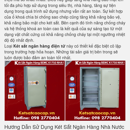
tối đa phù hợp sử dụng trong siêu thị, nhà hàng, tăng sự tiện
dụng trong quá trình sử dụng nhưng vẫn rất an toàn. Sự kết hợp
của ổ khoá chìa bi chống sao chép cũng tăng khả năng bảo vệ,
khả năng bảo mật cho két sắt. Bên cạnh đó tính năng chống cháy
và hệ thống khoá an toàn cao là kết quả của sự sáng tạo từ một
dạng vật chất cứng có khả năng chống cháy tại một ngưỡng nhiệt
độ độ nhất định.
Loại
Két sắt ngân hàng điện tử
này có thiết kế đặc biệt cô lập
trong trường hợp hỏa hoạn. Những tài sản giá trị bên trong sẽ
luôn được bảo đảm an toàn tốt nhất.
Hướng Dẫn Sử Dụng Két Sắt Ngân Hàng Nhà Nước