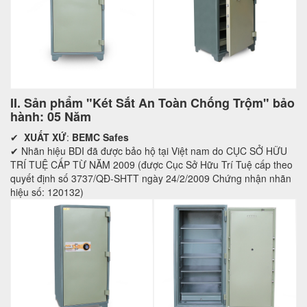
II. Sản phẩm "Két Sắt An Toàn Chống Trộm" bảo
hành: 05 Năm
✔
XUẤT XỨ
:
BEMC Safes
✔ Nhãn hiệu BDI đã được bảo hộ tại Việt nam do CỤC SỞ HỮU
TRÍ TUỆ CẤP TỪ NĂM 2009 (được Cục Sở Hữu Trí Tuệ cấp theo
quyết định số 3737/QĐ-SHTT ngày 24/2/2009 Chứng nhận nhãn
hiệu số: 120132)