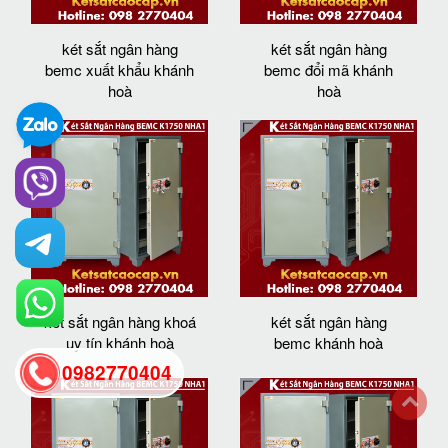
két sắt ngân hàng
két sắt ngân hàng
bemc xuất khẩu khánh
bemc đổi mã khánh
hoà
hoà
két sắt ngân hàng khoá
két sắt ngân hàng
uy tín khánh hoà
bemc khánh hoà
0982770404
back