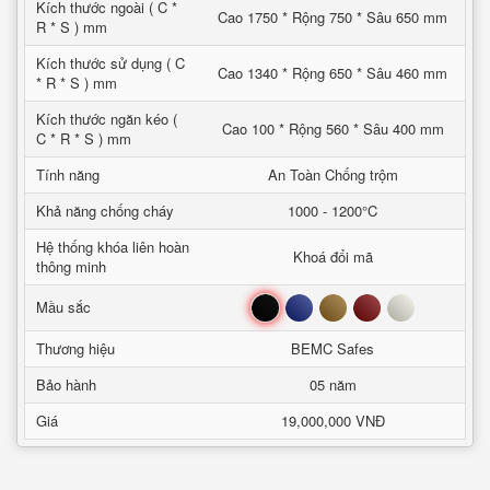
Kích thước ngoài ( C *
Cao 1750 * Rộng 750 * Sâu 650 mm
R * S ) mm
Kích thước sử dụng ( C
Cao 1340 * Rộng 650 * Sâu 460 mm
* R * S ) mm
Kích thước ngăn kéo (
Cao 100 * Rộng 560 * Sâu 400 mm
C * R * S ) mm
Tính năng
An Toàn Chống trộm
Khả năng chống cháy
1000 - 1200°C
Hệ thống khóa liên hoàn
Khoá đổi mã
thông minh
Đen
Xanh
Nâu
Đỏ
Trắng
Mầu sắc
Thương hiệu
BEMC Safes
Bảo hành
05 năm
Giá
19,000,000 VNĐ