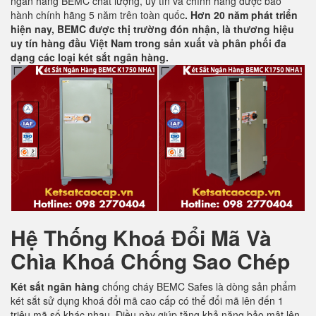
ngân hàng BEMC chất lượng, uy tín và chính hãng được bảo
hành chính hãng 5 năm trên toàn quốc
. Hơn 20 năm phát triển
hiện nay, BEMC được thị trường đón nhận, là thương hiệu
uy tín hàng đầu Việt Nam trong sản xuất và phân phối đa
dạng các loại két sắt ngân hàng.
Hệ Thống Khoá Đổi Mã Và
Chìa Khoá Chống Sao Chép
Két sắt ngân hàng
chống cháy BEMC Safes là dòng sản phẩm
két sắt sử dụng khoá đổi mã cao cấp có thể đổi mã lên đến 1
triệu mã số khác nhau. Điều này giúp tăng khả năng bảo mật lên