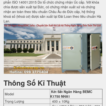
phẩn ISO 14001:2015 Do tổ chức chứng nhận Úc cấp. Với khóa
chìa được sản xuất tại Đức, có chứng nhận xuất xứ và chứng
nhận an toàn theo tiêu chuẩn Châu Âu do Đức cấp, hệ thống
khoá số (khoá cơ) được sản xuất tại Đài Loan theo tiêu chuẩn Hà
Lan.
Thông Số Kĩ Thuật
Két Sắt Ngân Hàng BEMC
Model
K1750 NHA1
Trọng Lượng
400 ± 10Kg