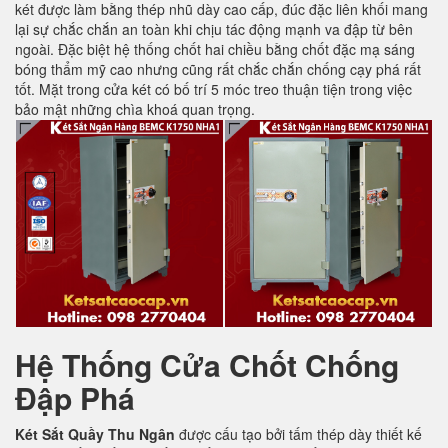
két được làm bằng thép nhũ dày cao cấp, đúc đặc liên khối mang
lại sự chắc chắn an toàn khi chịu tác động mạnh va đập từ bên
ngoài. Đặc biệt hệ thống chốt hai chiều bằng chốt đặc mạ sáng
bóng thẩm mỹ cao nhưng cũng rất chắc chắn chống cạy phá rất
tốt. Mặt trong cửa két có bố trí 5 móc treo thuận tiện trong việc
bảo mật những chìa khoá quan trọng.
Hệ Thống Cửa Chốt Chống
Đập Phá
Két Sắt Quầy Thu Ngân
được cấu tạo bởi tấm thép dày thiết kế