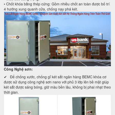
• Chốt khóa bằng thép cứng: Gồm nhiều chốt an toàn được bố trí
4 hướng xung quanh cửa, chống nạy phá két.
Công Nghệ sơn:
✔ Để chống xước, chống gỉ két sắt ngân hàng BEMC khóa cơ
được sử dụng công nghệ sơn nano với phủ 3 lớp lên bề mặt giúp
két sắt được sáng bóng, giữ màu bền lâu, không bị phai nhạt theo
thời gian.