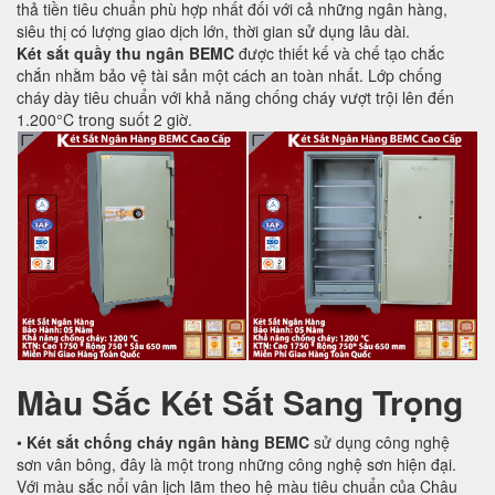
thả tiền tiêu chuẩn phù hợp nhất đối với cả những ngân hàng,
siêu thị có lượng giao dịch lớn, thời gian sử dụng lâu dài.
Két sắt quầy thu ngân BEMC
được thiết kế và chế tạo chắc
chắn nhằm bảo vệ tài sản một cách an toàn nhất. Lớp chống
cháy dày tiêu chuẩn với khả năng chống cháy vượt trội lên đến
1.200°C trong suốt 2 giờ.
Màu Sắc Két Sắt Sang Trọng
•
Két sắt chống cháy ngân hàng BEMC
sử dụng công nghệ
sơn vân bông, đây là một trong những công nghệ sơn hiện đại.
Với màu sắc nổi vân lịch lãm theo hệ màu tiêu chuẩn của Châu