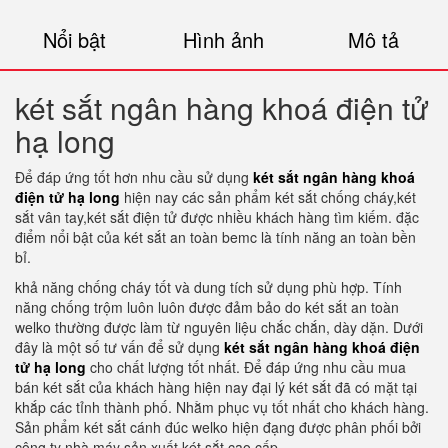
Nổi bật
Hình ảnh
Mô tả
két sắt ngân hàng khoá điện tử
hạ long
Để đáp ứng tốt hơn nhu cầu sử dụng
két sắt ngân hàng khoá
điện tử hạ long
hiện nay các sản phẩm két sắt chống cháy,két
sắt vân tay,két sắt điện tử được nhiều khách hàng tìm kiếm. đặc
điểm nổi bật của két sắt an toàn bemc là tính năng an toàn bền
bỉ.
khả năng chống cháy tốt và dung tích sử dụng phù hợp. Tính
năng chống trộm luôn luôn được đảm bảo do két sắt an toàn
welko thường được làm từ nguyên liệu chắc chắn, dày dặn. Dưới
đây là một số tư vấn để sử dụng
két sắt ngân hàng khoá điện
tử hạ long
cho chất lượng tốt nhất. Để đáp ứng nhu cầu mua
bán két sắt của khách hàng hiện nay đại lý két sắt đã có mặt tại
khắp các tỉnh thành phố. Nhằm phục vụ tốt nhất cho khách hàng.
Sản phẩm két sắt cánh đúc welko hiện đạng được phân phối bởi
công ty nhà máy sản xuất két sắt cao cấp.