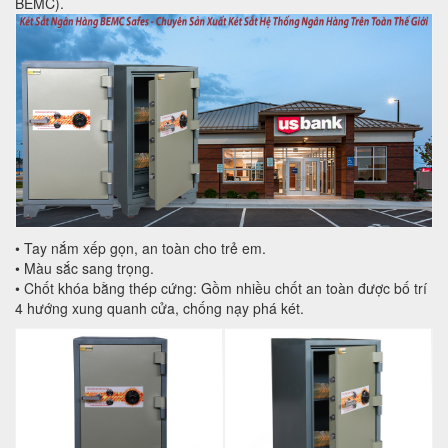
BEMC).
• Tay nắm xếp gọn, an toàn cho trẻ em.
• Màu sắc sang trọng.
• Chốt khóa bằng thép cứng: Gồm nhiều chốt an toàn được bố trí
4 hướng xung quanh cửa, chống nạy phá két.