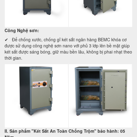
Công Nghệ sơn:
✔ Để chống xước, chống gỉ két sắt ngân hàng BEMC khóa cơ
được sử dụng công nghệ sơn nano với phủ 3 lớp lên bề mặt giúp
két sắt được sáng bóng, giữ màu bền lâu, không bị phai nhạt theo
thời gian.
II. Sản phẩm "Két Sắt An Toàn Chống Trộm" bảo hành: 05
Năm