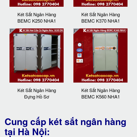
Két Sắt Ngân Hàng
Két Sắt Ngân Hàng
BEMC K250 NHA1
BEMC K370 NHA1
Két Sắt Ngân Hàng
Két Sắt Ngân Hàng
Đựng Hồ Sơ
BEMC K560 NHA1
Cung cấp két sắt ngân hàng
tại Hà Nội: