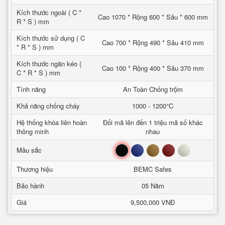
Kích thước ngoài ( C *
Cao 1070 * Rộng 600 * Sâu * 600 mm
R * S ) mm
Kích thước sử dụng ( C
Cao 700 * Rộng 490 * Sâu 410 mm
* R * S ) mm
Kích thước ngăn kéo (
Cao 100 * Rộng 400 * Sâu 370 mm
C * R * S ) mm
Tính năng
An Toàn Chống trộm
Khả năng chống cháy
1000 - 1200°C
Hệ thống khóa liên hoàn
Đổi mã lên đến 1 triệu mã số khác
thông minh
nhau
Đen
Xanh
Nâu
Đỏ
Trắng
Mầu sắc
Thương hiệu
BEMC Safes
Bảo hành
05 Năm
Giá
9,500,000 VNĐ