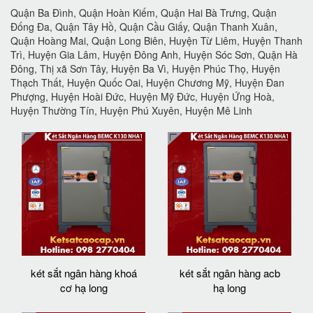
Quận Ba Đình, Quận Hoàn Kiếm, Quận Hai Bà Trưng, Quận
Đống Đa, Quận Tây Hồ, Quận Cầu Giấy, Quận Thanh Xuân,
Quận Hoàng Mai, Quận Long Biên, Huyện Từ Liêm, Huyện Thanh
Trì, Huyện Gia Lâm, Huyện Đông Anh, Huyện Sóc Sơn, Quận Hà
Đông, Thị xã Sơn Tây, Huyện Ba Vì, Huyện Phúc Thọ, Huyện
Thạch Thất, Huyện Quốc Oai, Huyện Chương Mỹ, Huyện Đan
Phượng, Huyện Hoài Đức, Huyện Mỹ Đức, Huyện Ứng Hoà,
Huyện Thường Tín, Huyện Phú Xuyên, Huyện Mê Linh
két sắt ngân hàng khoá
két sắt ngân hàng acb
cơ hạ long
hạ long