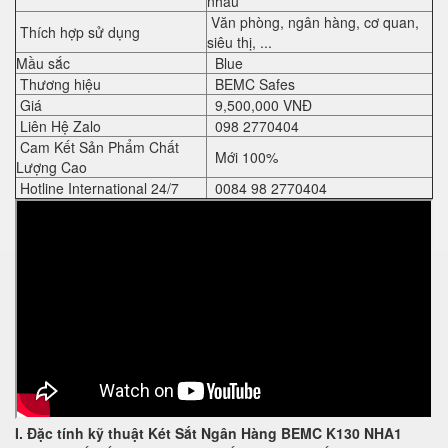
nhau
Văn phòng, ngân hàng, cơ quan,
Thích hợp sử dụng
siêu thị, ...
Mầu sắc
Blue
Thương hiệu
BEMC Safes
Giá
9,500,000 VNĐ
Liên Hệ Zalo
098 2770404
Cam Kết Sản Phẩm Chất
Mới 100%
Lượng Cao
Hotline International 24/7
0084 98 2770404
I. Đặc tính kỹ thuật
Két Sắt Ngân Hàng BEMC K130 NHA1