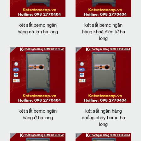
két sắt bemc ngân
két sắt bemc ngân
hàng cỡ lớn hạ long
hàng khoá điện tử hạ
long
két sắt bemc ngân
két sắt ngân hàng
hàng ở hạ long
chống cháy bemc hạ
long