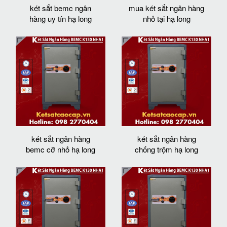
két sắt bemc ngân
mua két sắt ngân hàng
hàng uy tín hạ long
nhỏ tại hạ long
két sắt ngân hàng
két sắt ngân hàng
bemc cỡ nhỏ hạ long
chống trộm hạ long