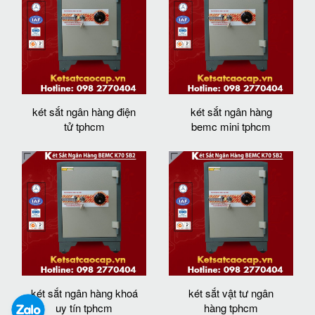
két sắt ngân hàng điện
két sắt ngân hàng
tử tphcm
bemc mini tphcm
két sắt ngân hàng khoá
két sắt vật tư ngân
uy tín tphcm
hàng tphcm