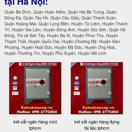
tại Hà Nội:
Quận Ba Đình, Quận Hoàn Kiếm, Quận Hai Bà Trưng, Quận
Đống Đa, Quận Tây Hồ, Quận Cầu Giấy, Quận Thanh Xuân,
Quận Hoàng Mai, Quận Long Biên, Huyện Từ Liêm, Huyện Thanh
Trì, Huyện Gia Lâm, Huyện Đông Anh, Huyện Sóc Sơn, Quận Hà
Đông, Thị xã Sơn Tây, Huyện Ba Vì, Huyện Phúc Thọ, Huyện
Thạch Thất, Huyện Quốc Oai, Huyện Chương Mỹ, Huyện Đan
Phượng, Huyện Hoài Đức, Huyện Mỹ Đức, Huyện Ứng Hoà,
Huyện Thường Tín, Huyện Phú Xuyên, Huyện Mê Linh
két sắt ngân hàng mini
két sắt ngân hàng đựng
tphcm
tài liệu tphcm