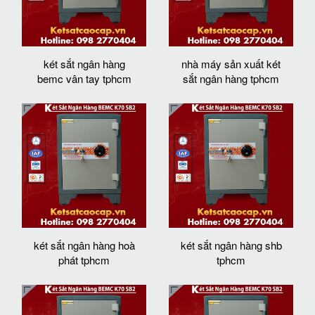
két sắt ngân hàng
nhà máy sản xuất két
bemc vân tay tphcm
sắt ngân hàng tphcm
két sắt ngân hàng hoà
két sắt ngân hàng shb
phát tphcm
tphcm