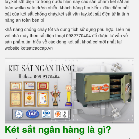
tay,két sắt điện tử trong nước hiện nay các sản phẩm két sắt an
toàn welko safe được nhiều khách hàng tìm kiếm. đặc điểm nổi
bật của két sắt chống cháy,két sắt vân tay,két sắt điện tử là tính
năng an toàn bền bỉ.
khả năng chống cháy tốt và dung tích sử dụng phù hợp. Liên hệ
với nhà máy theo số điện thoại 0982770404 để được tư vấn về
sản phẩm.tìm hiểu về các dòng két sắt khoá cơ mới nhất tại
website ketsatcaocap.vn
Két sắt ngân hàng là gì?