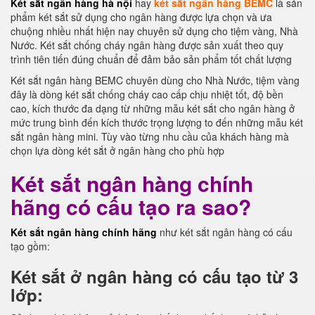
Két sắt ngân hàng hà nội
hay
két sắt ngân hàng BEMC
là sản
phẩm két sắt sử dụng cho ngân hàng được lựa chọn và ưa
chuộng nhiều nhất hiện nay chuyên sử dụng cho tiệm vàng, Nhà
Nước. Két sắt chống cháy ngân hàng được sản xuất theo quy
trình tiên tiến đúng chuẩn để đảm bảo sản phẩm tốt chất lượng
Két sắt ngân hàng BEMC chuyên dùng cho Nhà Nước, tiệm vàng
đây là dòng két sắt chống cháy cao cấp chịu nhiệt tốt, độ bền
cao, kích thước đa dạng từ những mẫu két sắt cho ngân hàng ở
mức trung bình đến kích thước trọng lượng to đến những mẫu két
sắt ngân hàng mini. Tùy vào từng nhu cầu của khách hàng mà
chọn lựa dòng két sắt ở ngân hàng cho phù hợp
Két sắt ngân hàng chính
hãng có cấu tạo ra sao?
Két sắt ngân hàng chính hãng
như két sắt ngân hàng có cấu
tạo gồm:
Két sắt ở ngân hàng có cấu tạo từ 3
lớp: