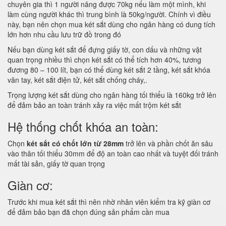
chuyên gia thì 1 người nâng được 70kg nếu làm một mình, khi
làm cùng người khác thì trung bình là 50kg/người. Chính vì điều
này, bạn nên chọn mua két sắt dùng cho ngân hàng có dung tích
lớn hơn nhu cầu lưu trữ đồ trong đó
Nếu bạn dùng két sắt để đựng giấy tờ, con dấu và những vật
quan trọng nhiều thì chọn két sắt có thể tích hơn 40%, tương
đương 80 – 100 lít, bạn có thể dùng két sắt 2 tầng, két sắt khóa
vân tay, két sắt điện tử, két sắt chống cháy,.
Trọng lượng két sắt dùng cho ngân hàng tối thiểu là 160kg trở lên
để đảm bảo an toàn tránh xảy ra việc mất trộm két sắt
Hệ thống chốt khóa an toàn:
Chọn
két sắt có chốt lớn từ 28mm
trở lên và phần chốt ăn sâu
vào thân tối thiểu 30mm để độ an toàn cao nhất và tuyệt đối tránh
mất tài sản, giấy tờ quan trọng
Giàn cơ:
Trước khi mua két sắt thì nên nhờ nhân viên kiểm tra kỹ giàn cơ
để đảm bảo bạn đã chọn đúng sản phẩm cần mua