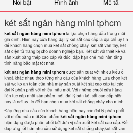
Nổi bật
Hình ảnh
Mô tả
két sắt ngân hàng mini tphcm
két sắt ngân hàng mini tphcm
là lựa chọn hàng đầu trong mõi
gia đình. Hiện nay cửa hàng đại lý két sắt cao cấp là địa chỉ uy tín
để khách hàng chọn mua két sắt chống cháy, két sắt vân tay, két
sắt điện tử trang bị cho doanh nghiệp bạn. Két sắt với thiết kế và
sản xuất bằng thép cao cấp và đúc, dập hạn chế mối hàn tăng
tính năng bảo mật tốt nhất.
két sắt ngân hàng mini tphcm
được sản xuất với nhiều kiểu ổ
khoá khác nhau theo từng nhu cầu của khách hàng Lựa chọn két
sắt welko an toàn của nhà máy sản xuất két sắt cao cấp tại các
đại lý phân phối với nhiều mẫu mới. Với những chuỗi cửa hàng
liên tục cập nhật sản phẩm mới. đại lý bán két sắt cao cấp hiện
nay là nơi uy tín để bạn chọn mua két sắt chống cháy cho mình.
Đáp ứng nhu cầu của khách hàng hiện nay các đại lý phân phối
với nhiều mẫu mới.Sản phẩm
két sắt ngân hàng mini tphcm
hiện đạng được phân phối bởi đơn vị sản xuất két sắt cao cấp. Để
đáp ứng tốt hơn nhu cầu sử dụng két sắt chống cháy,két sắt vân