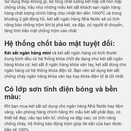
Sử dụng thép không gỉ, bê tông chất lượng kết hợp với hỗn hợp
chống cháy, hầu như những mẫu két sắt khách sạn ngân hàng
hàng chất lượng chính hãng chịu nhiệt lên đến 1000ºC và trong
khoảng 2 giờ đồng hồ, két sắt ngân hàng Nhà Nước sẽ có tính
năng báo chống trộm khi bị phá két, va đập, có người di chuyển,
tăng tính bảo mật chống trộm cao nhất
Hệ thống chốt bảo mật tuyệt đối:
Két sắt ngân hàng mini
và két sắt ngân hàng có kích thước
trung bình đều có hệ thống khóa chốt đa dạng như két sắt ngân
hàng khóa cơ, két sắt ở ngân hàng khóa vân tay, két sắt dùng cho
ngân hàng có hệ thống khóa điện tử. Bạn nên sử dụng két sắt
chống cháy ngân hàng khóa vân tay hay khóa điện tử là tốt nhất
Có lớp sơn tĩnh điện bóng và bền
màu:
Khi bạn mua két sắt sử dụng cho ngân hàng Nhà Nước hay tiệm
vàng, văn phòng hàng chính hãng thì mẫu két sắt phải đẹp, có
thiết kế đẹp, cấu tạo bền bỉ, chống va đập cao, có tính năng
chống cháy, hệ thống báo động trộm giúp tài sản của bạn được
bảo vệ 100%