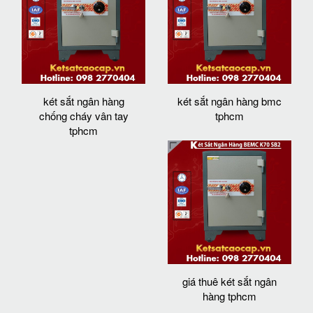
két sắt ngân hàng
két sắt ngân hàng bmc
chống cháy vân tay
tphcm
tphcm
giá thuê két sắt ngân
hàng tphcm