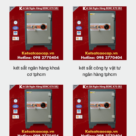
két sắt ngân hàng khoá
két sắt công ty vật tư
cơ tphcm
ngân hàng tphcm