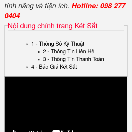
tính năng và tiện ích.
Hotline: 098 277
0404
Nội dung chính trang Két Sắt
1 - Thông Số Kỹ Thuật
2 - Thông Tin Liên Hệ
3 - Thông Tin Thanh Toán
4 - Báo Giá Két Sắt