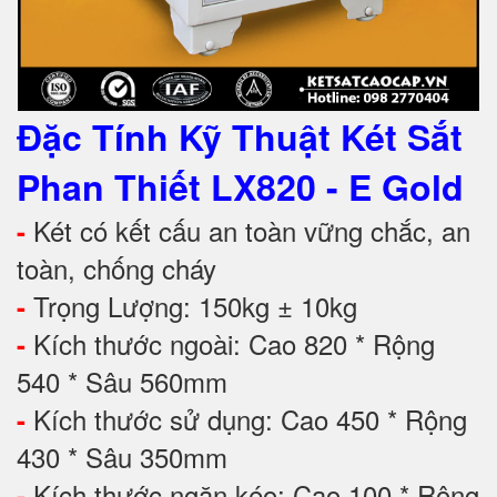
Đặc Tính Kỹ Thuật
Két Sắt
Phan Thiết LX820 - E Gold
Két có kết cấu an toàn vững chắc, an
-
toàn, chống cháy
Trọng Lượng: 150kg ± 10kg
-
Kích thước ngoài: Cao 820 * Rộng
-
540 * Sâu 560mm
Kích thước sử dụng: Cao 450 * Rộng
-
430 * Sâu 350mm
Kích thước ngăn kéo: Cao 100 * Rộng
-