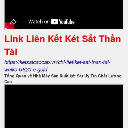
Link Liên Kết Két Sắt Thần
Tài
https://ketsatcaocap.vn/chi-tiet/ket-sat-than-tai-
welko-lx820-e-gold
Tổng Quan về Nhà Máy Sản Xuất két Sắt Uy Tín Chất Lượng
Cao