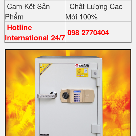
Cam Kết Sản
Chất Lượng Cao
Phẩm
Mới 100%
Hotline
098 2770404
International 24/7