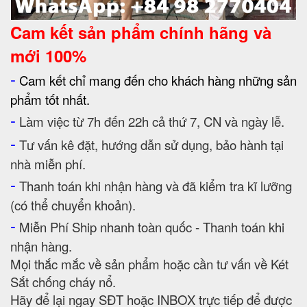
Cam kết
sản phẩm chính hãng và
mới 100%
-
Cam kết chỉ mang đến cho khách hàng những sản
phẩm tốt nhất.
-
Làm việc từ 7h đến 22h cả thứ 7, CN và ngày lễ.
-
Tư vấn kê đặt, hướng dẫn sử dụng, bảo hành tại
nhà miễn phí.
-
Thanh toán khi nhận hàng và đã kiểm tra kĩ lưỡng
(có thể chuyển khoản).
-
Miễn Phí Ship nhanh toàn quốc - Thanh toán khi
nhận hàng.
Mọi thắc mắc về sản phẩm hoặc cần tư vấn về Két
Sắt chống cháy nổ.
Hãy để lại ngay SĐT hoặc INBOX trực tiếp để được