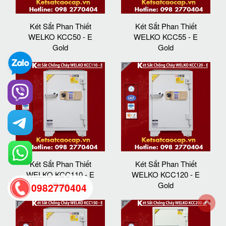
Két Sắt Phan Thiết
Két Sắt Phan Thiết
WELKO KCC50 - E
WELKO KCC55 - E
Gold
Gold
Két Sắt Phan Thiết
Két Sắt Phan Thiết
WELKO KCC110 - E
WELKO KCC120 - E
Gold
Gold
0982770404
back