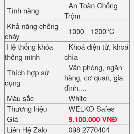
An Toàn Chống
Tính năng
Trộm
Khả năng chống
1000 - 1200°C
cháy
Hệ thống khóa
Khoá điện tử, khoá
thông minh
chìa
Văn phòng, ngân
Thích hợp sử
hàng, cơ quan, gia
dụng
đình,...
Màu sắc
White
Thương hiệu
WELKO Safes
Giá
9.100.000 VNĐ
Liên Hệ Zalo
098 2770404