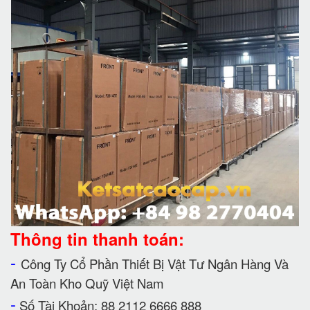
Thông tin thanh toán:
-
Công Ty Cổ Phần Thiết Bị Vật Tư Ngân Hàng Và
An Toàn Kho Quỹ Việt Nam
-
Số Tài Khoản: 88 2112 6666 888