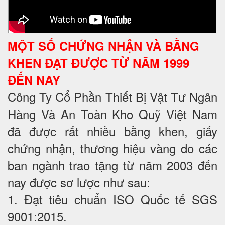
MỘT SỐ CHỨNG NHẬN VÀ BẰNG
KHEN ĐẠT ĐƯỢC TỪ NĂM 1999
ĐẾN NAY
Công Ty Cổ Phần Thiết Bị Vật Tư Ngân
Hàng Và An Toàn Kho Quỹ Việt Nam
đã được rất nhiều bằng khen, giấy
chứng nhận, thương hiệu vàng do các
ban ngành trao tặng từ năm 2003 đến
nay được sơ lược như sau:
1. Đạt tiêu chuẩn ISO Quốc tế SGS
9001:2015.