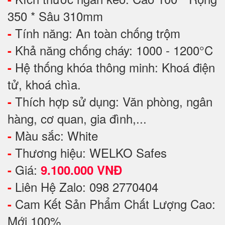
350 * Sâu 310mm
Tính năng: An toàn chống trộm
-
Khả năng chống cháy: 1000 - 1200°C
-
Hệ thống khóa thông minh: Khoá điện
-
tử, khoá chìa.
Thích hợp sử dụng: Văn phòng, ngân
-
hàng, cơ quan, gia đình,...
Màu sắc: White
-
Thương hiệu: WELKO Safes
-
Giá:
-
9.100.000 VNĐ
Liên Hệ Zalo: 098 2770404
-
Cam Kết Sản Phẩm Chất Lượng Cao:
-
Mới 100%