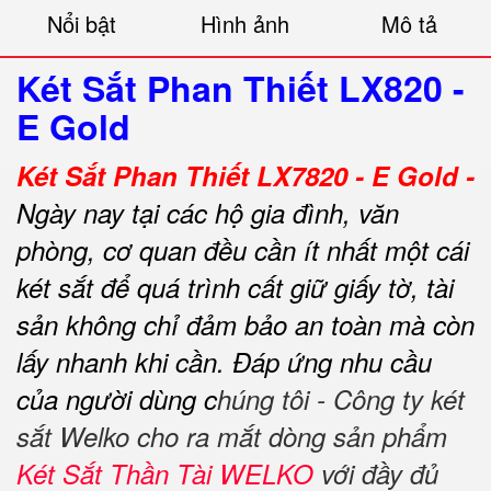
Nổi bật
Hình ảnh
Mô tả
Két Sắt Phan Thiết LX820 -
E Gold
Két Sắt Phan Thiết LX7820 - E Gold -
Ngày nay tại các hộ gia đình, văn
phòng, cơ quan đều cần ít nhất một cái
két sắt để quá trình cất giữ giấy tờ, tài
sản không chỉ đảm bảo an toàn mà còn
lấy nhanh khi cần.
Đáp ứng nhu cầu
của người dùng c
húng tôi - Công ty két
sắt Welko cho ra mắt dòng sản phẩm
Két Sắt Thần Tài WELKO
với đầy đủ