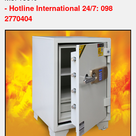
-
Hotline International 24/7: 098
2770404