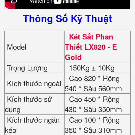
Thông Số Kỹ Thuật
Két Sắt Phan
Model
Thiết LX820 - E
Gold
Trọng Lượng
150Kg ± 10Kg
Cao 820 * Rộng
Kích thước ngoài
540 * Sâu 560mm
Kích thước sử
Cao 450 * Rộng
dụng
430 * Sâu 350mm
Kích thước ngăn
Cao 100 * Rộng
kéo
350 * Sâu 310mm