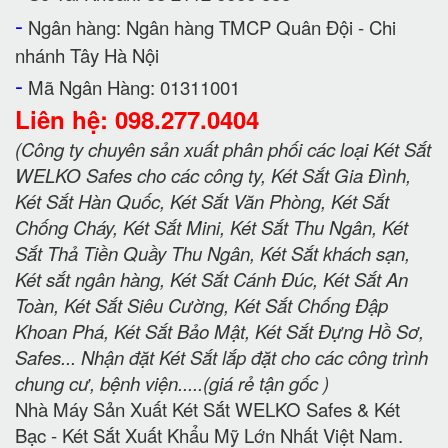
-
Ngân hàng: Ngân hàng TMCP Quân Đội - Chi
nhánh Tây Hà Nội
-
Mã Ngân Hàng: 01311001
Liên hệ: 098.277.0404
(Công ty chuyên sản xuất phân phối các loại Két Sắt
WELKO Safes cho các công ty, Két Sắt Gia Đình,
Két Sắt Hàn Quốc, Két Sắt Văn Phòng, Két Sắt
Chống Cháy, Két Sắt Mini, Két Sắt Thu Ngân, Két
Sắt Thả Tiền Quầy Thu Ngân, Két Sắt khách sạn,
Két sắt ngân hàng, Két Sắt Cánh Đúc, Két Sắt An
Toàn, Két Sắt Siêu Cường, Két Sắt Chống Đập
Khoan Phá, Két Sắt Bảo Mật, Két Sắt Đựng Hồ Sơ,
Safes... Nhận đặt Két Sắt lắp đặt cho các công trình
chung cư, bệnh viện.....(giá rẻ tận gốc )
Nhà Máy Sản Xuất Két Sắt WELKO Safes & Két
Bạc - Két Sắt Xuất Khẩu Mỹ Lớn Nhất Việt Nam.