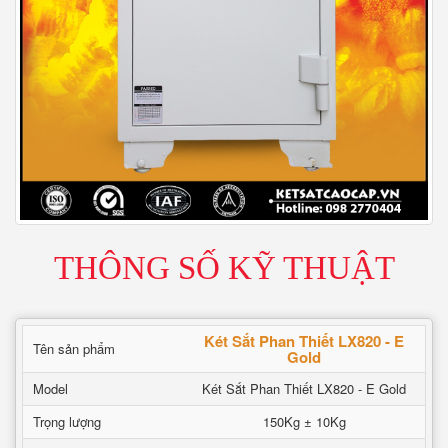
THÔNG SỐ KỸ THUẬT
Két Sắt Phan Thiết LX820 - E
Tên sản phẩm
Gold
Model
Két Sắt Phan Thiết LX820 - E Gold
Trọng lượng
150Kg ± 10Kg