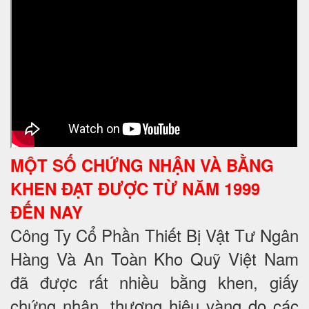
MỘT SỐ CHỨNG NHẬN VÀ BẰNG
KHEN ĐẠT ĐƯỢC TỪ NĂM 1999
ĐẾN NAY
Công Ty Cổ Phần Thiết Bị Vật Tư Ngân
Hàng Và An Toàn Kho Quỹ Việt Nam
đã được rất nhiều bằng khen, giấy
chứng nhận, thương hiệu vàng do các