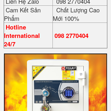
Liên Hệ Zalo
098 2770404
Cam Kết Sản
Chất Lượng Cao
Phẩm
Mới 100%
Hotline
International
098 2770404
24/7