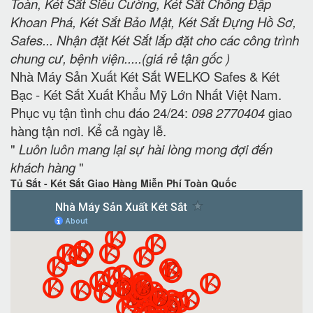
Toàn, Két Sắt Siêu Cường, Két Sắt Chống Đập
Khoan Phá, Két Sắt Bảo Mật, Két Sắt Đựng Hồ Sơ,
Safes... Nhận đặt Két Sắt lắp đặt cho các công trình
chung cư, bệnh viện.....(giá rẻ tận gốc )
Nhà Máy Sản Xuất Két Sắt WELKO Safes & Két
Bạc - Két Sắt Xuất Khẩu Mỹ Lớn Nhất Việt Nam.
Phục vụ tận tình chu đáo 24/24:
098 2770404
giao
hàng tận nơi. Kể cả ngày lễ.
"
Luôn luôn mang lại sự hài lòng mong đợi đến
khách hàng
"
Tủ Sắt - Két Sắt Giao Hàng Miễn Phí Toàn Quốc