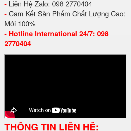
Liên Hệ Zalo: 098 2770404
-
Cam Kết Sản Phẩm Chất Lượng Cao:
-
Mới 100%
-
Hotline International 24/7: 098
2770404
THÔNG TIN LIÊN HỆ: