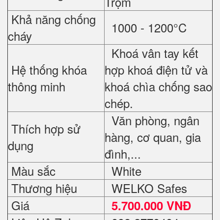
Trộm
Khả năng chống
1000 - 1200°C
cháy
Khoá vân tay kết
Hệ thống khóa
hợp khoá điện tử và
thông minh
khoá chìa chống sao
chép.
Văn phòng, ngân
Thích hợp sử
hàng, cơ quan, gia
dụng
đình,...
Màu sắc
White
Thương hiệu
WELKO Safes
Giá
5.700.000 VNĐ