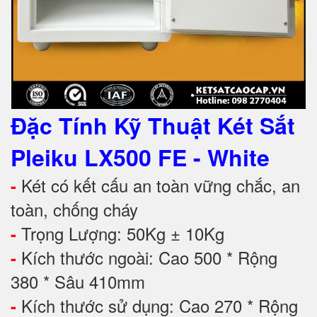
Đặc Tính Kỹ Thuật
Két Sắt
Pleiku LX500 FE - White
Két có kết cấu an toàn vững chắc, an
-
toàn, chống cháy
Trọng Lượng: 50Kg ± 10Kg
-
Kích thước ngoài: Cao 500 * Rộng
-
380 * Sâu 410mm
Kích thước sử dụng: Cao 270 * Rộng
-