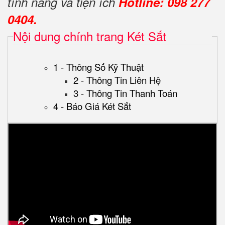
tính năng và tiện ích
Hotline: 098 277
0404.
Nội dung chính trang Két Sắt
1 - Thông Số Kỹ Thuật
2 - Thông Tin Liên Hệ
3 - Thông Tin Thanh Toán
4 - Báo Giá Két Sắt