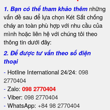
những
1.
Bạn có thể tham khảo thêm
vấn đề sau để lựa chọn Két Sắt chống
cháy an toàn phù hợp với nhu cầu của
mình hoặc liên hệ với chúng tôi theo
thông tin dưới đây:
2. Để được tư vấn theo số điện
thoại
-
Hotline International 24/24
:
098
2770404
-
Zalo:
098 2770404
-
Viber:
098 2770404
-
WhatsApp:
+84 98 2770404