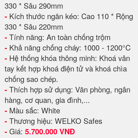
330 * Sâu 290mm
Kích thước ngăn kéo: Cao 110 * Rộng
-
330 * Sâu 220mm
Tính năng: An toàn chống trộm
-
Khả năng chống cháy: 1000 - 1200°C
-
Hệ thống khóa thông minh: Khoá vân
-
tay kết hợp khoá điện tử và khoá chìa
chống sao chép.
Thích hợp sử dụng: Văn phòng, ngân
-
hàng, cơ quan, gia đình,...
Màu sắc: White
-
Thương hiệu: WELKO Safes
-
Giá:
-
5.700.000 VNĐ