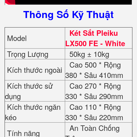
Thông Số Kỹ Thuật
Két Sắt Pleiku
Model
LX500 FE - White
Trọng Lượng
50kg ± 10kg
Cao 500 * Rộng
Kích thước ngoài
380 * Sâu 410mm
Kích thước sử
Cao 270 * Rộng
dụng
330 * Sâu 290mm
Kích thước ngăn
Cao 110 * Rộng
kéo
330 * Sâu 220mm
An Toàn Chống
Tính năng