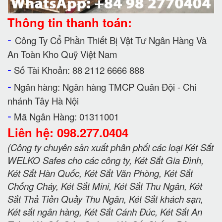
Thông tin thanh toán:
-
Công Ty Cổ Phần Thiết Bị Vật Tư Ngân Hàng Và
An Toàn Kho Quỹ Việt Nam
-
Số Tài Khoản: 88 2112 6666 888
-
Ngân hàng: Ngân hàng TMCP Quân Đội - Chi
nhánh Tây Hà Nội
-
Mã Ngân Hàng: 01311001
Liên hệ: 098.277.0404
(Công ty chuyên sản xuất phân phối các loại Két Sắt
WELKO Safes cho các công ty, Két Sắt Gia Đình,
Két Sắt Hàn Quốc, Két Sắt Văn Phòng, Két Sắt
Chống Cháy, Két Sắt Mini, Két Sắt Thu Ngân, Két
Sắt Thả Tiền Quầy Thu Ngân, Két Sắt khách sạn,
Két sắt ngân hàng, Két Sắt Cánh Đúc, Két Sắt An