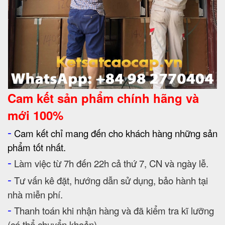
Cam kết
sản phẩm chính hãng và
mới 100%
-
Cam kết chỉ mang đến cho khách hàng những sản
phẩm tốt nhất.
-
Làm việc từ 7h đến 22h cả thứ 7, CN và ngày lễ.
-
Tư vấn kê đặt, hướng dẫn sử dụng, bảo hành tại
nhà miễn phí.
-
Thanh toán khi nhận hàng và đã kiểm tra kĩ lưỡng
(có thể chuyển khoản).