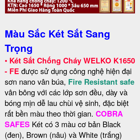
Màu Sắc Két Sắt Sang
Trọng
•
Két Sắt Chống Cháy WELKO
K1650
được sử dụng công nghệ hiện đại
- FE
sơn nano vân búa,
Fire Resistant safe
vân bông với các lớp sơn đều, dày và
bóng mịn dễ lau chùi vệ sinh, đặc biệt
rất bền màu theo thời gian.
COBRA
Két có 3 màu cơ bản Black
SAFES
(đen), Brown (nâu) và White (trắng)