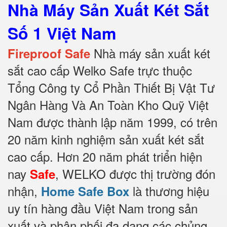
Nhà Máy Sản Xuất Két Sắt
Số 1 Việt Nam
Nhà máy sản xuất két
Fireproof Safe
sắt cao cấp Welko Safe trực thuộc
Tổng Công ty Cổ Phần Thiết Bị Vật Tư
Ngân Hàng Và An Toàn Kho Quỹ Việt
Nam được thành lập năm 1999, có trên
20 năm kinh nghiệm sản xuất két sắt
cao cấp. Hơn 20 năm phát triển hiện
nay
, WELKO được thị trường đón
Safe
nhận,
là thương hiệu
Home Safe Box
uy tín hàng đầu Việt Nam trong sản
xuất và phân phối đa dạng các chủng