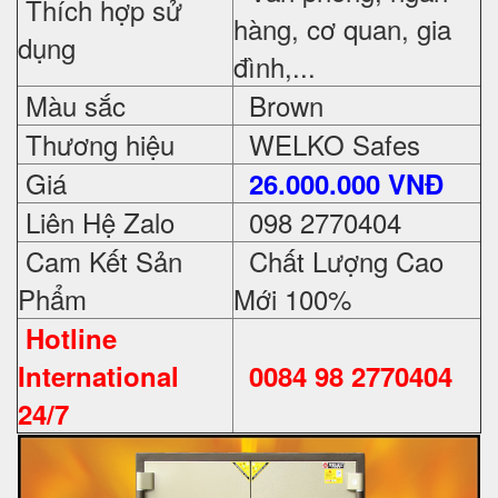
Thích hợp sử
hàng, cơ quan, gia
dụng
đình,...
Màu sắc
Brown
Thương hiệu
WELKO Safes
Giá
26.000.000 VNĐ
Liên Hệ Zalo
098 2770404
Cam Kết Sản
Chất Lượng Cao
Phẩm
Mới 100%
Hotline
International
0084 98 2770404
24/7