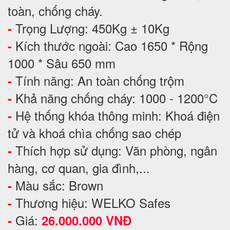
toàn, chống cháy.
Trọng Lượng: 450Kg ± 10Kg
-
Kích thước ngoài: Cao 1650 * Rộng
-
1000 * Sâu 650 mm
Tính năng: An toàn chống trộm
-
Khả năng chống cháy: 1000 - 1200°C
-
Hệ thống khóa thông minh: Khoá điện
-
tử và khoá chìa chống sao chép
Thích hợp sử dụng: Văn phòng, ngân
-
hàng, cơ quan, gia đình,...
Màu sắc: Brown
-
Thương hiệu: WELKO Safes
-
Giá:
-
26.000.000 VNĐ