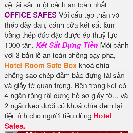
vệ tài sản một cách an toàn nhất.
Với cấu tạo thân vỏ
OFFICE SAFES
thép dày dặn, cánh cửa két sắt làm
bằng thép đúc đặc được ép thuỷ lực
1000 tấn.
Mỗi cánh
Két Sắt Đựng Tiền
với 3 bản lề an toàn chống cạy phá,
khoá chìa
Hotel Room Safe Box
chống sao chép đảm bảo đựng tài sản
và giấy tờ quan trọng. Bên trong két có
4 ngăn rộng rãi đựng hồ sơ giấy tờ... và
2 ngăn kéo dưới có khoá chìa đem lại
tiện ích cho người tiêu dùng
Hotel
Safes.