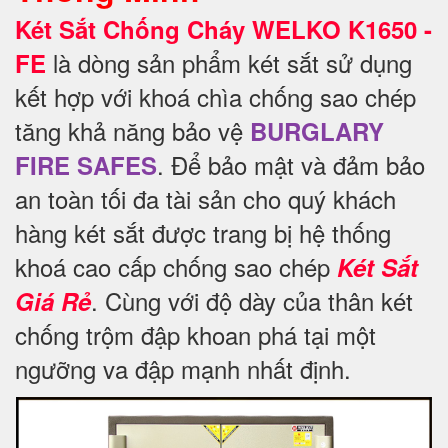
Két Sắt Chống Cháy WELKO K1650 -
là dòng sản phẩm két sắt sử dụng
FE
kết hợp với khoá chìa chống sao chép
tăng khả năng bảo vệ
BURGLARY
. Để
bảo mật và đảm bảo
FIRE SAFES
an toàn tối đa tài sản cho quý khách
hàng két sắt được trang bị hệ thống
khoá cao cấp chống sao chép
Két Sắt
. Cùng với độ dày của thân két
Giá Rẻ
chống trộm đập khoan phá tại một
ngưỡng va đập mạnh nhất định.