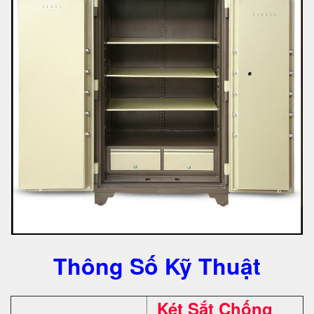
Thông Số Kỹ Thuật
Két Sắt Chống