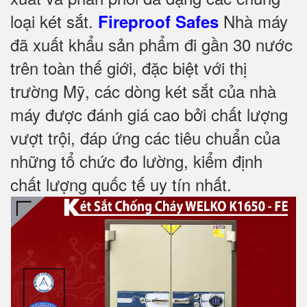
loại két sắt.
Nhà máy
Fireproof Safes
đã xuất khẩu sản phẩm đi gần 30 nước
trên toàn thế giới, đặc biệt với thị
trường Mỹ, các dòng két sắt của nhà
máy được đánh giá cao bởi chất lượng
vượt trội, đáp ứng các tiêu chuẩn của
những tổ chức đo lường, kiểm định
chất lượng quốc tế uy tín nhất.