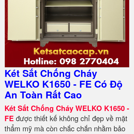
Két Sắt Chống Cháy
WELKO K1650 - FE Có Độ
An Toàn Rất Cao
Két Sắt Chống Cháy WELKO K1650 -
được thiết kế không chỉ đẹp về mặt
FE
thẩm mỹ mà còn chắc chắn nhằm bảo