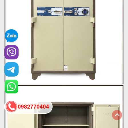
0982770404
back