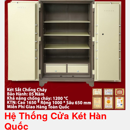
Hệ Thống Cửa Két Hàn
Quốc