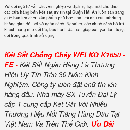
Với đội ngũ tư vấn chuyên nghiệp và dịch vụ hậu mãi chu đáo,
các cửa hàng
bán két sắt uy tín tại Quận Hải An
luôn sẵn sàng
giúp bạn lựa chọn sản phẩm phù hợp nhất với nhu cầu sử dụng,
không gian đặt két và ngân sách. Ngoài ra, các chính sách hỗ trợ
khách hàng như đổi trả, bảo hành dài hạn giúp bạn yên tâm tuyệt
đối trong quá trình sử dụng.
Két Sắt Chống Cháy WELKO K1650 -
FE -
Két Sắt Ngân Hàng Là Thương
Hiệu Uy Tín Trên 30 Năm Kinh
Nghiệm. Công ty luôn đặt chữ tín lên
hàng đầu. Nhà máy SX Tuyển Đại Lý
cấp 1 cung cấp Két Sắt Với Nhiều
Thương Hiệu Nổi Tiếng Hàng Đầu Tại
Việt Nam Và Trên Thế Giới.
Ưu Đãi