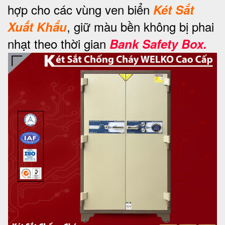
hợp cho các vùng ven biển
Két Sắt
, giữ màu bền không bị phai
Xuất Khẩu
nhạt theo thời gian
Bank Safety Box.