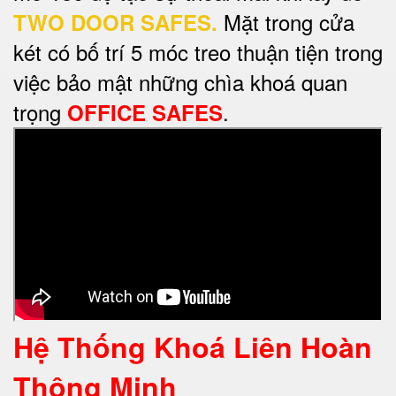
Mặt trong cửa
TWO DOOR SAFES.
két có bố trí 5 móc treo thuận tiện trong
việc bảo mật những chìa khoá quan
trọng
.
OFFICE SAFES
Hệ Thống Khoá Liên Hoàn
Thông Minh