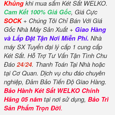
Khủng
khi mua sắm Két Sắt WELKO.
Cam Kết 100% Giá Gốc
, Giá Cực
SOCK
+ Chúng Tôi Chỉ Bán Với Giá
Gốc Nhà Máy Sản Xuất +
Giao Hàng
và Lắp Đặt Tận Nơi Miễn Phí.
Nhà
máy SX Tuyển đại lý cấp 1 cung cấp
Két Sắt. Hỗ Trợ Tư Vấn Tận Tình Chu
Đáo
24/24
. Thanh Toán Tại Nhà hoặc
tại Cơ Quan. Dịch vụ chu đáo chuyên
nghiệp, Đảm Bảo Tiến Độ Giao Hàng.
Bảo Hành Két Sắt WELKO Chính
Hãng 05 năm
tại nơi sử dụng,
Bảo Trì
Sản Phẩm Trọn Đời
.