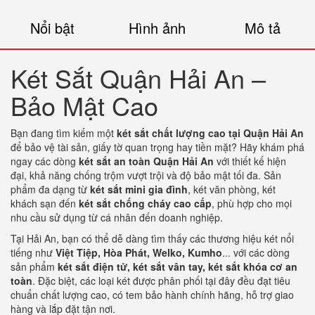
Nổi bật
Hình ảnh
Mô tả
Két Sắt Quận Hải An –
Bảo Mật Cao
Bạn đang tìm kiếm một
két sắt chất lượng cao tại Quận Hải An
để bảo vệ tài sản, giấy tờ quan trọng hay tiền mặt? Hãy khám phá
ngay các dòng
két sắt an toàn Quận Hải An
với thiết kế hiện
đại, khả năng chống trộm vượt trội và độ bảo mật tối đa. Sản
phẩm đa dạng từ
két sắt mini gia đình
, két văn phòng, két
khách sạn đến
két sắt chống cháy cao cấp
, phù hợp cho mọi
nhu cầu sử dụng từ cá nhân đến doanh nghiệp.
Tại Hải An, bạn có thể dễ dàng tìm thấy các thương hiệu két nổi
tiếng như
Việt Tiệp, Hòa Phát, Welko, Kumho
... với các dòng
sản phẩm
két sắt điện tử, két sắt vân tay, két sắt khóa cơ an
toàn
. Đặc biệt, các loại két được phân phối tại đây đều đạt tiêu
chuẩn chất lượng cao, có tem bảo hành chính hãng, hỗ trợ giao
hàng và lắp đặt tận nơi.