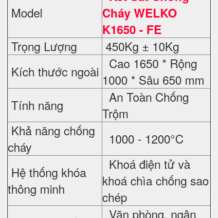
Model
Cháy WELKO
K1650 - FE
Trọng Lượng
450Kg ± 10Kg
Cao 1650 * Rộng
Kích thước ngoài
1000 * Sâu 650 mm
An Toàn Chống
Tính năng
Trộm
Khả năng chống
1000 - 1200°C
cháy
Khoá điện tử và
Hệ thống khóa
khoá chìa chống sao
thông minh
chép
Văn phòng, ngân