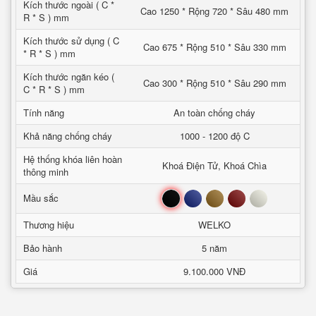
Kích thước ngoài ( C *
Cao 1250 * Rộng 720 * Sâu 480 mm
R * S ) mm
Kích thước sử dụng ( C
Cao 675 * Rộng 510 * Sâu 330 mm
* R * S ) mm
Kích thước ngăn kéo (
Cao 300 * Rộng 510 * Sâu 290 mm
C * R * S ) mm
Tính năng
An toàn chống cháy
Khả năng chống cháy
1000 - 1200 độ C
Hệ thống khóa liên hoàn
Khoá Điện Tử, Khoá Chìa
thông minh
Đen
Xanh
Nâu
Đỏ
Trắng
Mầu sắc
Thương hiệu
WELKO
Bảo hành
5 năm
Giá
9.100.000 VNĐ