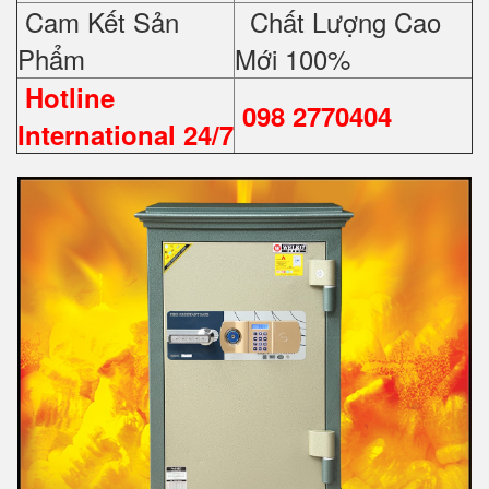
Cam Kết Sản
Chất Lượng Cao
Phẩm
Mới 100%
Hotline
098 2770404
International 24/7