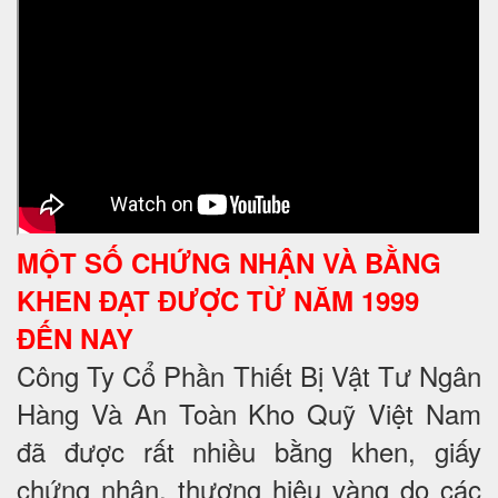
MỘT SỐ CHỨNG NHẬN VÀ BẰNG
KHEN ĐẠT ĐƯỢC TỪ NĂM 1999
ĐẾN NAY
Công Ty Cổ Phần Thiết Bị Vật Tư Ngân
Hàng Và An Toàn Kho Quỹ Việt Nam
đã được rất nhiều bằng khen, giấy
chứng nhận, thương hiệu vàng do các