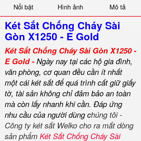
Nổi bật
Hình ảnh
Mô tả
Két Sắt Chống Cháy Sài
Gòn X1250 - E Gold
Két Sắt Chống Cháy Sài Gòn X1250 -
E Gold -
Ngày nay tại các hộ gia đình,
văn phòng, cơ quan đều cần ít nhất
một cái két sắt để quá trình cất giữ giấy
tờ, tài sản không chỉ đảm bảo an toàn
mà còn lấy nhanh khi cần.
Đáp ứng
nhu cầu của người dùng c
húng tôi -
Công ty két sắt Welko cho ra mắt dòng
sản phẩm
Két Sắt Chống Cháy Sài