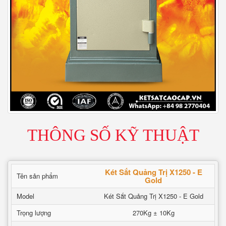
THÔNG SỐ KỸ THUẬT
Két Sắt Quảng Trị X1250 - E
Tên sản phẩm
Gold
Model
Két Sắt Quảng Trị X1250 - E Gold
Trọng lượng
270Kg ± 10Kg