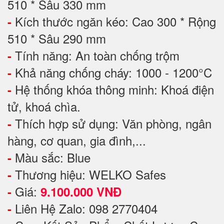
510 * Sâu 330 mm
Kích thước ngăn kéo: Cao 300 * Rộng
-
510 * Sâu 290 mm
Tính năng: An toàn chống trộm
-
Khả năng chống cháy: 1000 - 1200°C
-
Hệ thống khóa thông minh: Khoá điện
-
tử, khoá chìa.
Thích hợp sử dụng: Văn phòng, ngân
-
hàng, cơ quan, gia đình,...
Màu sắc: Blue
-
Thương hiệu: WELKO Safes
-
Giá:
-
9.100.000 VNĐ
Liên Hệ Zalo: 098 2770404
-