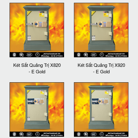
Két Sắt Quảng Trị X820
Két Sắt Quảng Trị X920
- E Gold
- E Gold