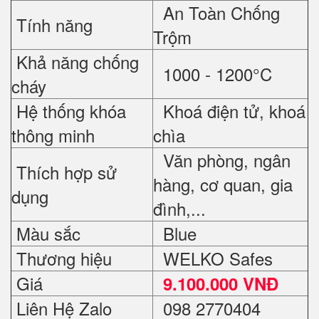
An Toàn Chống
Tính năng
Trộm
Khả năng chống
1000 - 1200°C
cháy
Hệ thống khóa
Khoá điện tử, khoá
thông minh
chìa
Văn phòng, ngân
Thích hợp sử
hàng, cơ quan, gia
dụng
đình,...
Màu sắc
Blue
Thương hiệu
WELKO Safes
Giá
9.1
00.000 VNĐ
Liên Hệ Zalo
098 2770404