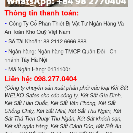
Thông tin thanh toán:
-
Công Ty Cổ Phần Thiết Bị Vật Tư Ngân Hàng Và
An Toàn Kho Quỹ Việt Nam
-
Số Tài Khoản: 88 2112 6666 888
-
Ngân hàng: Ngân hàng TMCP Quân Đội - Chi
nhánh Tây Hà Nội
-
Mã Ngân Hàng: 01311001
Liên hệ: 098.277.0404
(Công ty chuyên sản xuất phân phối các loại Két Sắt
WELKO Safes cho các công ty, Két Sắt Gia Đình,
Két Sắt Hàn Quốc, Két Sắt Văn Phòng, Két Sắt
Chống Cháy, Két Sắt Mini, Két Sắt Thu Ngân, Két
Sắt Thả Tiền Quầy Thu Ngân, Két Sắt khách sạn,
Két sắt ngân hàng, Két Sắt Cánh Đúc, Két Sắt An