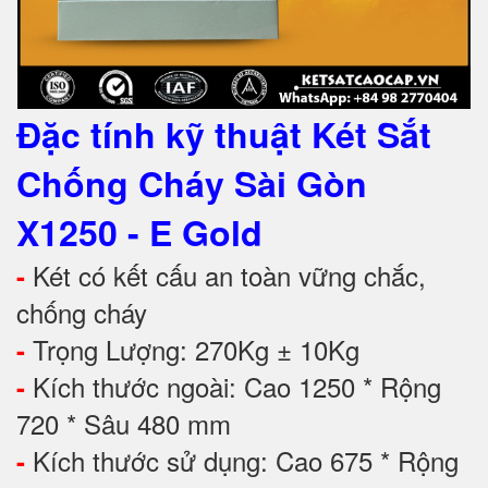
Đặc tính kỹ thuật
Két Sắt
Chống Cháy Sài Gòn
X1250 - E Gold
Két có kết cấu an toàn vững chắc,
-
chống cháy
Trọng Lượng: 270Kg ± 10Kg
-
Kích thước ngoài: Cao 1250 * Rộng
-
720 * Sâu 480 mm
Kích thước sử dụng: Cao 675 * Rộng
-