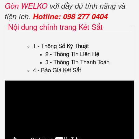
Gòn WELKO
với đầy đủ tính năng và
tiện ích.
Hotline: 098 277 0404
Nội dung chính trang Két Sắt
1 - Thông Số Kỹ Thuật
2 - Thông Tin Liên Hệ
3 - Thông Tin Thanh Toán
4 - Báo Giá Két Sắt