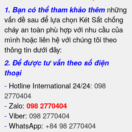
những
1.
Bạn có thể tham khảo thêm
vấn đề sau để lựa chọn Két Sắt chống
cháy an toàn phù hợp với nhu cầu của
mình hoặc liên hệ với chúng tôi theo
thông tin dưới đây:
2. Để được tư vấn theo số điện
thoại
-
Hotline International 24/24
:
098
2770404
-
Zalo:
098 2770404
-
Viber:
098 2770404
-
WhatsApp:
+84 98 2770404