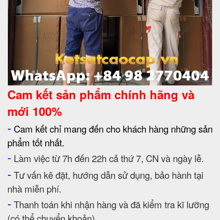
Cam kết
sản phẩm chính hãng và
mới 100%
-
Cam kết chỉ mang đến cho khách hàng những sản
phẩm tốt nhất.
-
Làm việc từ 7h đến 22h cả thứ 7, CN và ngày lễ.
-
Tư vấn kê đặt, hướng dẫn sử dụng, bảo hành tại
nhà miễn phí.
-
Thanh toán khi nhận hàng và đã kiểm tra kĩ lưỡng
(có thể chuyển khoản).