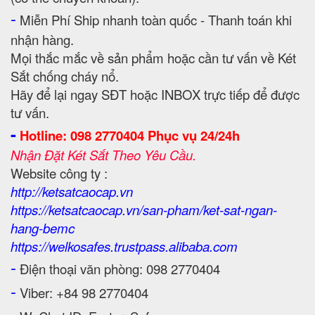
-
Miễn Phí Ship nhanh toàn quốc - Thanh toán khi
nhận hàng.
Mọi thắc mắc về sản phẩm hoặc cần tư vấn về Két
Sắt chống cháy nổ.
Hãy để lại ngay SĐT hoặc INBOX trực tiếp để được
tư vấn.
-
Hotline: 098 2770404 Phục vụ 24/24h
Nhận Đặt Két Sắt Theo Yêu Cầu.
Website công ty :
http://ketsatcaocap.vn
https://ketsatcaocap.vn/san-pham/ket-sat-ngan-
hang-bemc
https://welkosafes.trustpass.alibaba.com
-
Điện thoại văn phòng: 098 2770404
-
Viber: +84 98 2770404
-