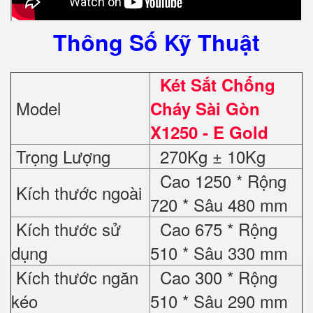
Thông Số Kỹ Thuật
Két Sắt Chống
Model
Cháy Sài Gòn
X1250 - E Gold
Trọng Lượng
270Kg ± 10Kg
Cao 1250 * Rộng
Kích thước ngoài
720 * Sâu 480 mm
Kích thước sử
Cao 675 * Rộng
dụng
510 * Sâu 330 mm
Kích thước ngăn
Cao 300 * Rộng
kéo
510 * Sâu 290 mm