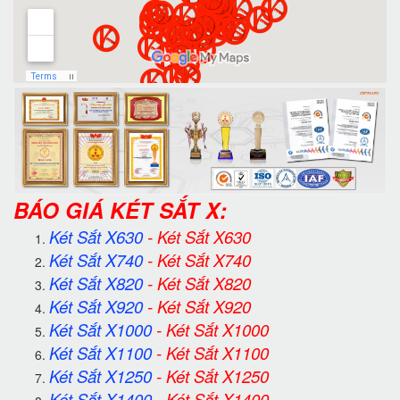
BÁO GIÁ KÉT SẮT X:
Két Sắt X630
-
Két Sắt X630
Két Sắt X740
-
Két Sắt X740
Két Sắt X820
-
Két Sắt X820
Két Sắt X920
-
Két Sắt X920
Két Sắt X1000
-
Két Sắt X1000
Két Sắt X1100
-
Két Sắt X1100
Két Sắt X1250
-
Két Sắt X1250
Két Sắt X1400
-
Két Sắt X1400