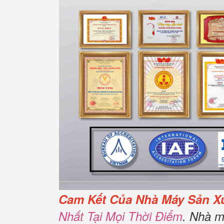
Cam Kết Của Nhà Máy Sản X
Nhất Tại Mọi Thời Điểm
. Nhà m