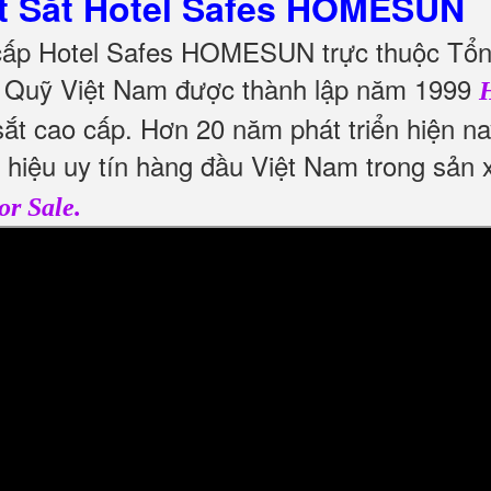
t Sắt Hotel Safes HOMESUN
 cấp Hotel Safes HOMESUN trực thuộc Tổng
 Quỹ Việt Nam được thành lập năm 1999
H
ắt cao cấp. Hơn 20 năm phát triển hiện n
g hiệu uy tín hàng đầu Việt Nam trong sản
or Sale.