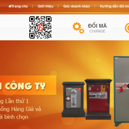
Trang chủ
Giới thiệu
Góc doanh nhân
Hướng dẫn đổi mã