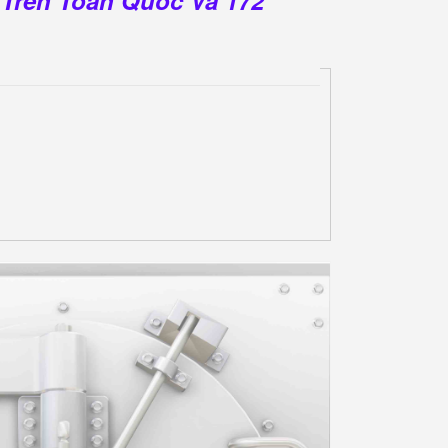
 Trên Toàn Quốc Và 172