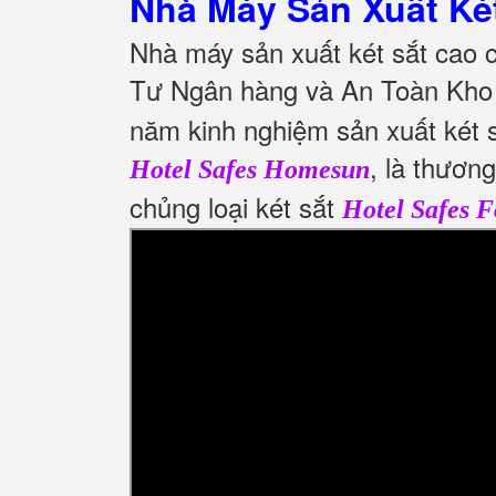
Nhà Máy Sản Xuất Ké
Nhà máy sản xuất két sắt cao
Tư Ngân hàng và An Toàn Kho
năm kinh nghiệm sản xuất két s
, là thươn
Hotel Safes Homesun
chủng loại két sắt
Hotel Safes F