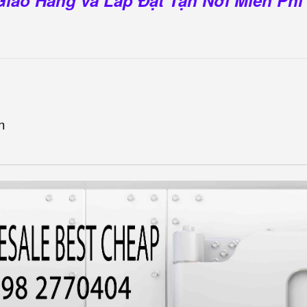
Giao Hàng và Lắp Đặt Tận Nơi Miễn Phí
n