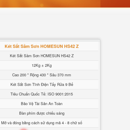
Két Sắt Sầm Sơn HOMESUN HS42 Z
Két Sắt Sầm Sơn HOMESUN HS42 Z
12Kg ± 2Kg
Cao 200 * Rộng 430 * Sâu 370 mm
Két Sắt Sơn Tĩnh Điện Tẩy Rửa 9 Bể
Tiêu Chuẩn Quốc Tế: ISO 9001:2015
Bảo Vệ Tài Sản An Toàn
Bàn phím được chiếu sáng
Mở và đóng bằng cách sử dụng mã 4 - 8 chữ số