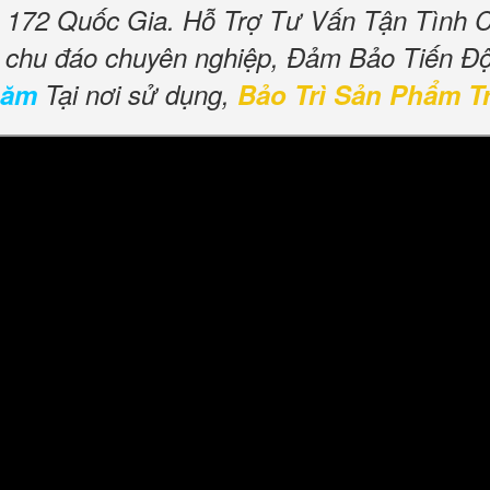
172 Quốc Gia. Hỗ Trợ Tư Vấn Tận Tình 
ụ chu đáo chuyên nghiệp, Đảm Bảo Tiến Đ
năm
Tại nơi sử dụng,
Bảo Trì Sản Phẩm T