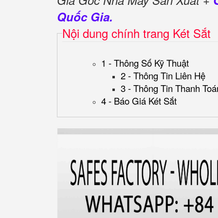
Giá Gốc Nhà Máy Sản Xuất +
Quốc Gia.
Nội dung chính trang Két Sắt
1 - Thông Số Kỹ Thuật
2 - Thông Tin Liên Hệ
3 - Thông Tin Thanh Toá
4 - Báo Giá Két Sắt