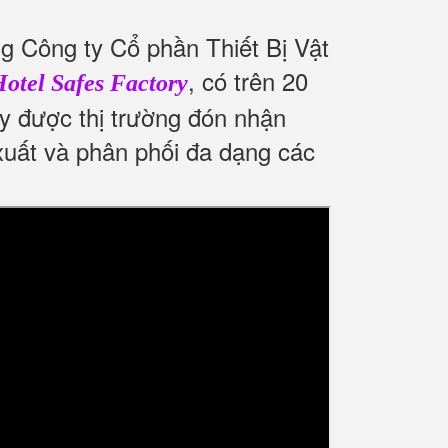
 Công ty Cổ phần Thiết Bị Vật
, có trên 20
otel Safes Factory
ay được thị trường đón nhận
 xuất và phân phối đa dạng các