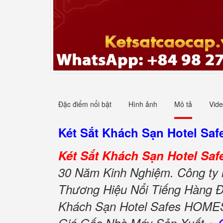
Đặc điểm nổi bật
Hình ảnh
Mô tả
Vid
Két Sắt Khách Sạn Hotel S
Két Sắt Khách Sạn Hotel S
30 Năm Kinh Nghiệm. Công ty 
Thương Hiệu Nổi Tiếng Hàng Đ
Khách Sạn Hotel Safes HOM