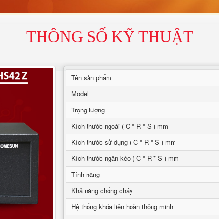
THÔNG SỐ KỸ THUẬT
Tên sản phẩm
Model
Trọng lượng
Kích thước ngoài ( C * R * S ) mm
Kích thước sử dụng ( C * R * S ) mm
Kích thước ngăn kéo ( C * R * S ) mm
Tính năng
Khả năng chống cháy
Hệ thống khóa liên hoàn thông minh