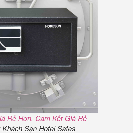
iá Rẻ Hơn. Cam Kết Giá Rẻ
t Khách Sạn Hotel Safes