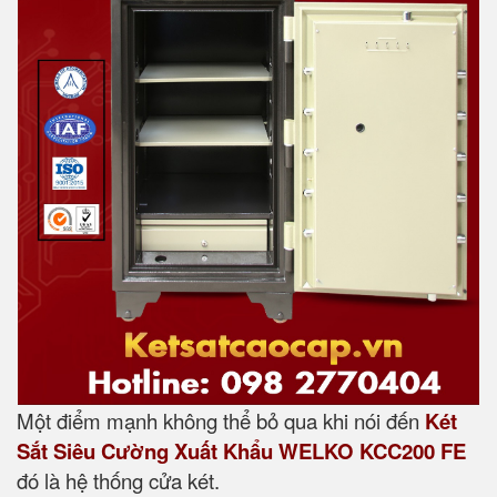
Một điểm mạnh không thể bỏ qua khi nói đến
Két
Sắt Siêu Cường Xuất Khẩu WELKO KCC200 FE
đó là hệ thống cửa két.