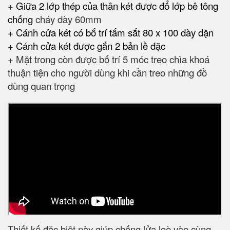
+
Giữa 2 lớp thép của thân két được đổ lớp bê tông
chống
cháy dày 60mm
+ Cánh cửa két có bố trí tấm sắt 80 x 100 dày dặn
+ Cánh cửa két được gắn 2 bản lề đặc
+ Mặt trong còn được bố trí 5 móc treo chìa khoá
thuận tiện cho người dùng khi cần treo những đồ
dùng quan trọng
Thiết kế đặc biệt này giúp chống lửa loè vào cùng