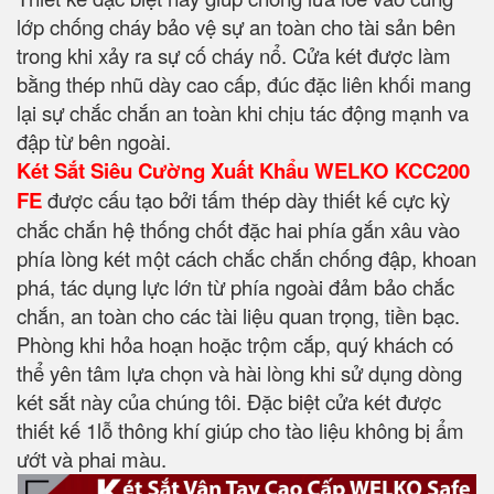
lớp chống cháy bảo vệ sự an toàn cho tài sản bên
trong khi xảy ra sự cố cháy nổ. Cửa két được làm
bằng thép nhũ dày cao cấp, đúc đặc liên khối mang
lại sự chắc chắn an toàn khi chịu tác động mạnh va
đập từ bên ngoài.
Két Sắt Siêu Cường Xuất Khẩu WELKO KCC200
FE
được cấu tạo bởi tấm thép dày thiết kế cực kỳ
chắc chắn hệ thống chốt đặc hai phía gắn xâu vào
phía lòng két một cách chắc chắn chống đập, khoan
phá, tác dụng lực lớn từ phía ngoài đảm bảo chắc
chắn, an toàn cho các tài liệu quan trọng, tiền bạc.
Phòng khi hỏa hoạn hoặc trộm cắp, quý khách có
thể yên tâm lựa chọn và hài lòng khi sử dụng dòng
két sắt này của chúng tôi. Đặc biệt cửa két được
thiết kế 1lỗ thông khí giúp cho tào liệu không bị ẩm
ướt và phai màu.