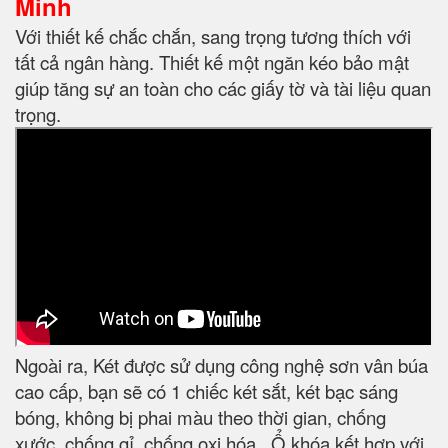
Minh
Với thiết kế chắc chắn, sang trọng tương thích với
tất cả ngân hàng. Thiết kế một ngăn kéo bảo mật
giúp tăng sự an toàn cho các giấy tờ và tài liệu quan
trọng.
Ngoài ra, Két được sử dụng công nghệ sơn vân búa
cao cấp, bạn sẽ có 1 chiếc két sắt, két bạc sáng
bóng, không bị phai màu theo thời gian, chống
xước, chống gỉ, chống oxi hóa. Ổ khóa kết hợp với