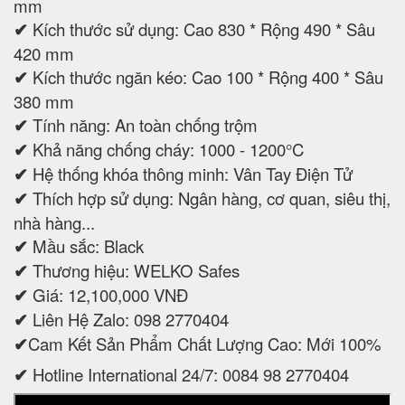
mm
✔
Kích thước sử dụng: Cao 830 * Rộng 490 * Sâu
420 mm
✔
Kích thước ngăn kéo: Cao 100 * Rộng 400 * Sâu
380 mm
✔
Tính năng: An toàn chống trộm
✔
Khả năng chống cháy: 1000 - 1200°C
✔
Hệ thống khóa thông minh: Vân Tay Điện Tử
✔
Thích hợp sử dụng: Ngân hàng, cơ quan, siêu thị,
nhà hàng...
✔
Mầu sắc: Black
✔
Thương hiệu: WELKO Safes
✔
Giá: 12,100,000 VNĐ
✔
Liên Hệ Zalo: 098 2770404
✔
Cam Kết Sản Phẩm Chất Lượng Cao: Mới 100%
✔
Hotline International 24/7: 0084 98 2770404