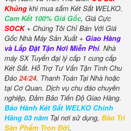
Khủng
khi mua sắm Két Sắt WELKO.
Cam Kết 100% Giá Gốc
, Giá Cực
SOCK
+ Chúng Tôi Chỉ Bán Với Giá
Gốc Nhà Máy Sản Xuất +
Giao Hàng
và Lắp Đặt Tận Nơi Miễn Phí
. Nhà
máy SX Tuyển đại lý cấp 1 cung cấp
Két Sắt. Hỗ Trợ Tư Vấn Tận Tình Chu
Đáo
24/24
. Thanh Toán Tại Nhà hoặc
tại Cơ Quan. Dịch vụ chu đáo chuyên
nghiệp, Đảm Bảo Tiến Độ Giao Hàng.
Bảo Hành Két Sắt WELKO Chính
Hãng 03 năm
Tại nơi sử dụng,
Bảo Trì
Sản Phẩm Trọn Đời
.