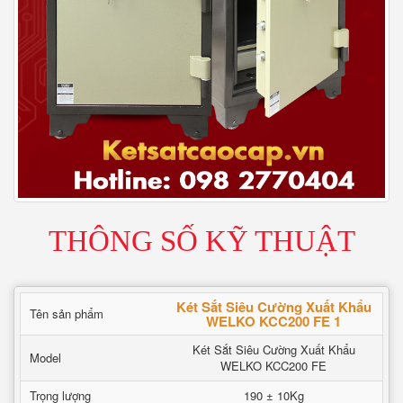
THÔNG SỐ KỸ THUẬT
Két Sắt Siêu Cường Xuất Khẩu
Tên sản phẩm
WELKO KCC200 FE 1
Két Sắt Siêu Cường Xuất Khẩu
Model
WELKO KCC200 FE
Trọng lượng
190 ± 10Kg