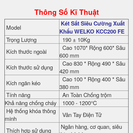
Thông Số Kĩ Thuật
Két Sắt Siêu Cường Xuất
Model
Khẩu WELKO KCC200 FE
Trọng Lượng
190 ± 10Kg
Cao 1070* Rộng 600* Sâu
Kích thước ngoài
600 mm
Cao 830 * Rộng 490 * Sâu
Kích thước sử dụng
420 mm
Cao 100 * Rộng 400 * Sâu
Kích ngăn kéo
380 mm
Tính năng
An Toàn Chống trộm
Khả năng chống cháy
1000 - 1200°C
Hệ thống khóa thông
Vân Tay Điện Tử
minh
Ngân hàng, cơ quan, siêu
Thích hợp sử dụng