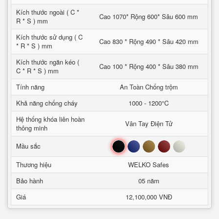
Kích thước ngoài ( C *
Cao 1070* Rộng 600* Sâu 600 mm
R * S ) mm
Kích thước sử dụng ( C
Cao 830 * Rộng 490 * Sâu 420 mm
* R * S ) mm
Kích thước ngăn kéo (
Cao 100 * Rộng 400 * Sâu 380 mm
C * R * S ) mm
Tính năng
An Toàn Chống trộm
Khả năng chống cháy
1000 - 1200°C
Hệ thống khóa liên hoàn
Vân Tay Điện Tử
thông minh
Đen
Xanh
Nâu
Đỏ
Trắng
Mầu sắc
Thương hiệu
WELKO Safes
Bảo hành
05 năm
Giá
12,100,000 VNĐ