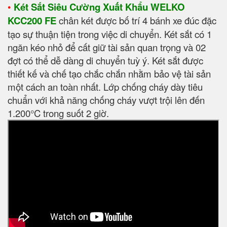
•
Két Sắt Siêu Cường Xuất Khẩu WELKO
KCC200 FE
chân két được bố trí 4 bánh xe đúc đặc
tạo sự thuận tiện trong việc di chuyển. Két sắt có 1
ngăn kéo nhỏ để cất giữ tài sản quan trọng và 02
đợt có thể dễ dàng di chuyển tuỳ ý. Két sắt được
thiết kế và chế tạo chắc chắn nhằm bảo vệ tài sản
một cách an toàn nhất. Lớp chống cháy dày tiêu
chuẩn với khả năng chống cháy vượt trội lên đến
1.200°C trong suốt 2 giờ.