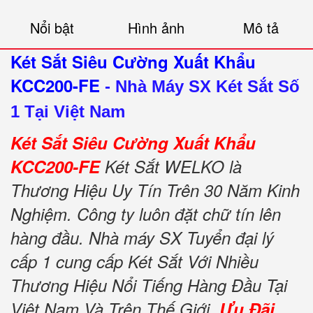
Nổi bật
Hình ảnh
Mô tả
Két Sắt Siêu Cường Xuất Khẩu
KCC200-FE
-
Nhà Máy SX Két Sắt Số
1 Tại Việt Nam
Két Sắt Siêu Cường Xuất Khẩu
KCC200-FE
Két Sắt WELKO là
Thương Hiệu Uy Tín Trên 30 Năm Kinh
Nghiệm. Công ty luôn đặt chữ tín lên
hàng đầu. Nhà máy SX Tuyển đại lý
cấp 1 cung cấp Két Sắt Với Nhiều
Thương Hiệu Nổi Tiếng Hàng Đầu Tại
Việt Nam Và Trên Thế Giới.
Ưu Đãi