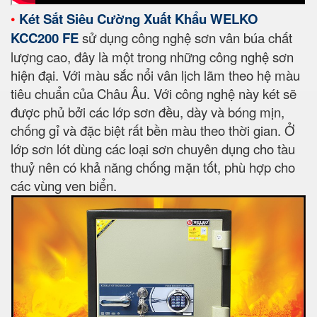
•
Két Sắt Siêu Cường Xuất Khẩu WELKO
KCC200 FE
sử dụng công nghệ sơn vân búa chất
lượng cao, đây là một trong những công nghệ sơn
hiện đại. Với màu sắc nổi vân lịch lãm theo hệ màu
tiêu chuẩn của Châu Âu. Với công nghệ này két sẽ
được phủ bởi các lớp sơn đều, dày và bóng mịn,
chống gỉ và đặc biệt rất bền màu theo thời gian. Ở
lớp sơn lót dùng các loại sơn chuyên dụng cho tàu
thuỷ nên có khả năng chống mặn tốt, phù hợp cho
các vùng ven biển.