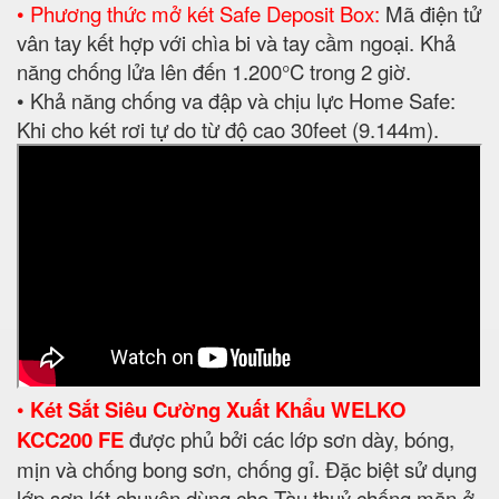
• Phương thức mở két Safe Deposit Box:
Mã điện tử
vân tay kết hợp với chìa bi và tay cầm ngoại. Khả
năng chống lửa lên đến 1.200°C trong 2 giờ.
• Khả năng chống va đập và chịu lực Home Safe:
Khi cho két rơi tự do từ độ cao 30feet (9.144m).
•
Két Sắt Siêu Cường Xuất Khẩu WELKO
KCC200 FE
được phủ bởi các lớp sơn dày, bóng,
mịn và chống bong sơn, chống gỉ. Đặc biệt sử dụng
lớp sơn lót chuyên dùng cho Tàu thuỷ chống mặn ở