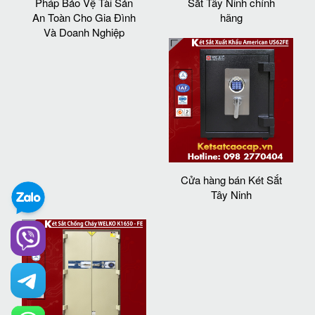
Pháp Bảo Vệ Tài Sản
Sắt Tây Ninh chính
An Toàn Cho Gia Đình
hãng
Và Doanh Nghiệp
Cửa hàng bán Két Sắt
Tây Ninh