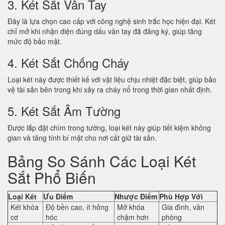
3. Két Sắt Vân Tay
Đây là lựa chọn cao cấp với công nghệ sinh trắc học hiện đại. Két
chỉ mở khi nhận diện đúng dấu vân tay đã đăng ký, giúp tăng
mức độ bảo mật.
4. Két Sắt Chống Cháy
Loại két này được thiết kế với vật liệu chịu nhiệt đặc biệt, giúp bảo
vệ tài sản bên trong khi xảy ra cháy nổ trong thời gian nhất định.
5. Két Sắt Âm Tường
Được lắp đặt chìm trong tường, loại két này giúp tiết kiệm không
gian và tăng tính bí mật cho nơi cất giữ tài sản.
Bảng So Sánh Các Loại Két
Sắt Phổ Biến
Loại Két
Ưu Điểm
Nhược Điểm
Phù Hợp Với
Két khóa
Độ bền cao, ít hỏng
Mở khóa
Gia đình, văn
cơ
hóc
chậm hơn
phòng