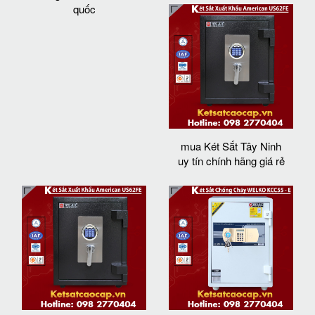
quốc
mua Két Sắt Tây Ninh
uy tín chính hãng giá rẻ