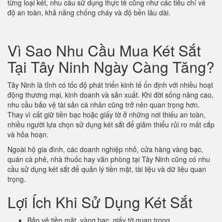
từng loại két, nhu cầu sử dụng thực tế cũng như các tiêu chí về
độ an toàn, khả năng chống cháy và độ bền lâu dài.
Vì Sao Nhu Cầu Mua Két Sắt
Tại Tây Ninh Ngày Càng Tăng?
Tây Ninh là tỉnh có tốc độ phát triển kinh tế ổn định với nhiều hoạt
động thương mại, kinh doanh và sản xuất. Khi đời sống nâng cao,
nhu cầu bảo vệ tài sản cá nhân cũng trở nên quan trọng hơn.
Thay vì cất giữ tiền bạc hoặc giấy tờ ở những nơi thiếu an toàn,
nhiều người lựa chọn sử dụng két sắt để giảm thiểu rủi ro mất cắp
và hỏa hoạn.
Ngoài hộ gia đình, các doanh nghiệp nhỏ, cửa hàng vàng bạc,
quán cà phê, nhà thuốc hay văn phòng tại Tây Ninh cũng có nhu
cầu sử dụng két sắt để quản lý tiền mặt, tài liệu và dữ liệu quan
trọng.
Lợi Ích Khi Sử Dụng Két Sắt
Bảo vệ tiền mặt, vàng bạc, giấy tờ quan trọng.