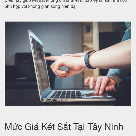
Điều này giúp két sắt không chỉ là thiết bị bảo vệ tài sản mà còn
phù hợp với không gian sống hiện đại.
Mức Giá Két Sắt Tại Tây Ninh