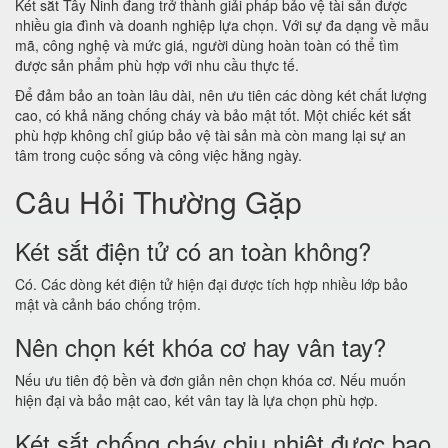
Két sắt Tây Ninh đang trở thành giải pháp bảo vệ tài sản được
nhiều gia đình và doanh nghiệp lựa chọn. Với sự đa dạng về mẫu
mã, công nghệ và mức giá, người dùng hoàn toàn có thể tìm
được sản phẩm phù hợp với nhu cầu thực tế.
Để đảm bảo an toàn lâu dài, nên ưu tiên các dòng két chất lượng
cao, có khả năng chống cháy và bảo mật tốt. Một chiếc két sắt
phù hợp không chỉ giúp bảo vệ tài sản mà còn mang lại sự an
tâm trong cuộc sống và công việc hằng ngày.
Câu Hỏi Thường Gặp
Két sắt điện tử có an toàn không?
Có. Các dòng két điện tử hiện đại được tích hợp nhiều lớp bảo
mật và cảnh báo chống trộm.
Nên chọn két khóa cơ hay vân tay?
Nếu ưu tiên độ bền và đơn giản nên chọn khóa cơ. Nếu muốn
hiện đại và bảo mật cao, két vân tay là lựa chọn phù hợp.
Két sắt chống cháy chịu nhiệt được bao