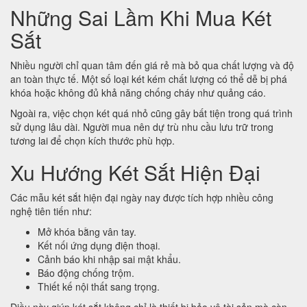
Những Sai Lầm Khi Mua Két
Sắt
Nhiều người chỉ quan tâm đến giá rẻ mà bỏ qua chất lượng và độ
an toàn thực tế. Một số loại két kém chất lượng có thể dễ bị phá
khóa hoặc không đủ khả năng chống cháy như quảng cáo.
Ngoài ra, việc chọn két quá nhỏ cũng gây bất tiện trong quá trình
sử dụng lâu dài. Người mua nên dự trù nhu cầu lưu trữ trong
tương lai để chọn kích thước phù hợp.
Xu Hướng Két Sắt Hiện Đại
Các mẫu két sắt hiện đại ngày nay được tích hợp nhiều công
nghệ tiên tiến như:
Mở khóa bằng vân tay.
Kết nối ứng dụng điện thoại.
Cảnh báo khi nhập sai mật khẩu.
Báo động chống trộm.
Thiết kế nội thất sang trọng.