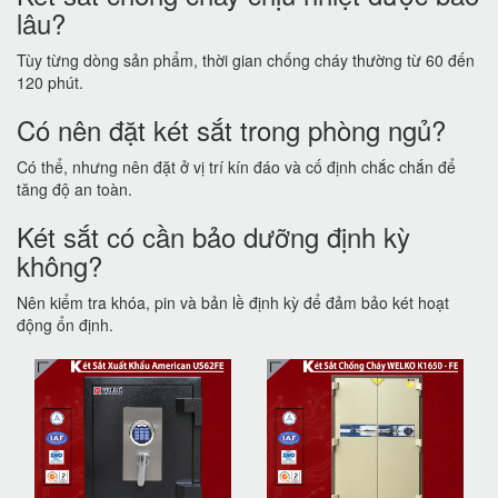
lâu?
Tùy từng dòng sản phẩm, thời gian chống cháy thường từ 60 đến
120 phút.
Có nên đặt két sắt trong phòng ngủ?
Có thể, nhưng nên đặt ở vị trí kín đáo và cố định chắc chắn để
tăng độ an toàn.
Két sắt có cần bảo dưỡng định kỳ
không?
Nên kiểm tra khóa, pin và bản lề định kỳ để đảm bảo két hoạt
động ổn định.