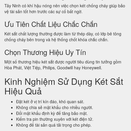
Tây Ninh có khí hậu nóng nên việc chọn két chống cháy giúp bảo
vệ tài sản tốt hơn trước các sự cố bất ngờ.
Ưu Tiên Chất Liệu Chắc Chắn
Két sắt chất lượng thường được làm từ thép dày, có lớp bê tông
chống cháy bên trong và hệ thống chốt khóa chắc chắn.
Chọn Thương Hiệu Uy Tín
Một số thương hiệu két sắt được người tiêu dùng tin tưởng gồm
Hòa Phát, Việt Tiệp, Philips, Goodwill hay Honeywell.
Kinh Nghiệm Sử Dụng Két Sắt
Hiệu Quả
Đặt két ở vị trí kín đáo, khó quan sát.
Không chia sẻ mật khẩu cho nhiều người.
Đổi mật khẩu định kỳ để tăng bảo mật.
Kiểm tra pin thường xuyên với két điện tử.
Không để tài sản quá tải trọng cho phép.