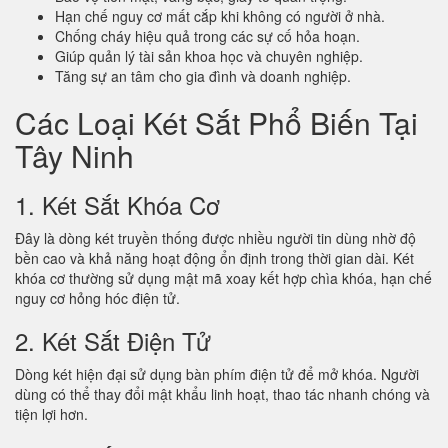
Hạn chế nguy cơ mất cắp khi không có người ở nhà.
Chống cháy hiệu quả trong các sự cố hỏa hoạn.
Giúp quản lý tài sản khoa học và chuyên nghiệp.
Tăng sự an tâm cho gia đình và doanh nghiệp.
Các Loại Két Sắt Phổ Biến Tại
Tây Ninh
1. Két Sắt Khóa Cơ
Đây là dòng két truyền thống được nhiều người tin dùng nhờ độ
bền cao và khả năng hoạt động ổn định trong thời gian dài. Két
khóa cơ thường sử dụng mật mã xoay kết hợp chìa khóa, hạn chế
nguy cơ hỏng hóc điện tử.
2. Két Sắt Điện Tử
Dòng két hiện đại sử dụng bàn phím điện tử để mở khóa. Người
dùng có thể thay đổi mật khẩu linh hoạt, thao tác nhanh chóng và
tiện lợi hơn.