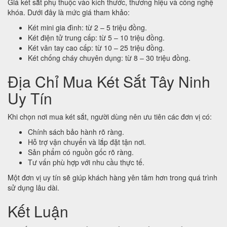
Giá két sắt phụ thuộc vào kích thước, thương hiệu và công nghệ
khóa. Dưới đây là mức giá tham khảo:
Két mini gia đình: từ 2 – 5 triệu đồng.
Két điện tử trung cấp: từ 5 – 10 triệu đồng.
Két vân tay cao cấp: từ 10 – 25 triệu đồng.
Két chống cháy chuyên dụng: từ 8 – 30 triệu đồng.
Địa Chỉ Mua Két Sắt Tây Ninh
Uy Tín
Khi chọn nơi mua két sắt, người dùng nên ưu tiên các đơn vị có:
Chính sách bảo hành rõ ràng.
Hỗ trợ vận chuyển và lắp đặt tận nơi.
Sản phẩm có nguồn gốc rõ ràng.
Tư vấn phù hợp với nhu cầu thực tế.
Một đơn vị uy tín sẽ giúp khách hàng yên tâm hơn trong quá trình
sử dụng lâu dài.
Kết Luận