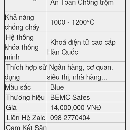
An Toàn Chống trộm
Khả năng
1000 - 1200°C
chống cháy
Hệ thống
Khoá điện tử cao cấp
khóa thông
Hàn Quốc
minh
Thích hợp sử
Ngân hàng, cơ quan,
dụng
siêu thị, nhà hàng...
Mầu sắc
Blue
Thương hiệu
BEMC Safes
Giá
14,0
00,000 VNĐ
Liên Hệ Zalo
098 2770404
Cam Kết Sản