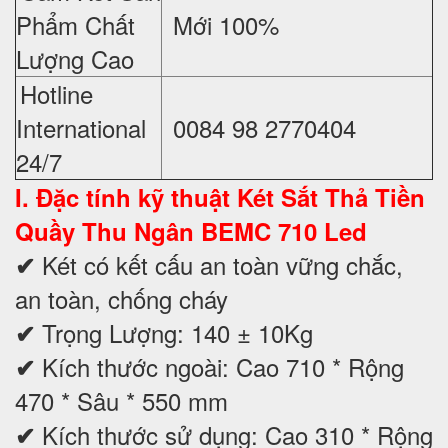
Phẩm Chất
Mới 100%
Lượng Cao
Hotline
International
0084 98 2770404
24/7
I. Đặc tính kỹ thuật
Két Sắt Thả Tiền
Quầy Thu Ngân BEMC 710 Led
Két có kết cấu an toàn vững chắc,
✔
an toàn, chống cháy
Trọng Lượng: 140 ± 10Kg
✔
Kích thước ngoài: Cao 710 * Rộng
✔
470 * Sâu * 550 mm
Kích thước sử dụng: Cao 310 * Rộng
✔