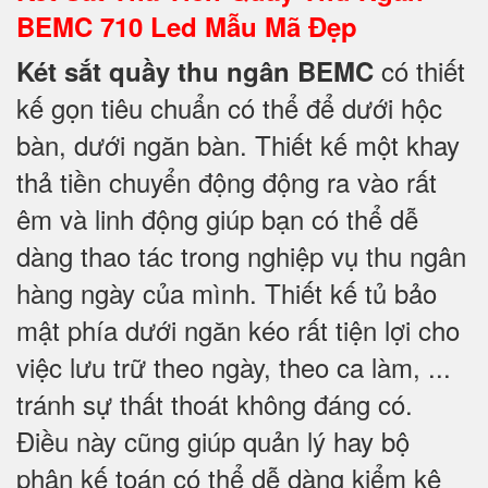
BEMC 710 Led Mẫu Mã Đẹp
có thiết
Két sắt quầy thu ngân BEMC
kế gọn tiêu chuẩn có thể để dưới hộc
bàn, dưới ngăn bàn. Thiết kế một khay
thả tiền chuyển động động ra vào rất
êm và linh động giúp bạn có thể dễ
dàng thao tác trong nghiệp vụ thu ngân
hàng ngày của mình. Thiết kế tủ bảo
mật phía dưới ngăn kéo rất tiện lợi cho
việc lưu trữ theo ngày, theo ca làm, ...
tránh sự thất thoát không đáng có.
Điều này cũng giúp quản lý hay bộ
phận kế toán có thể dễ dàng kiểm kê