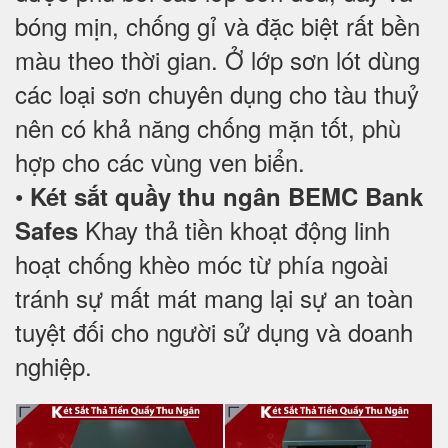
bóng mịn, chống gỉ và đặc biệt rất bền
màu theo thời gian. Ở lớp sơn lót dùng
các loại sơn chuyên dụng cho tàu thuỷ
nên có khả năng chống mặn tốt, phù
hợp cho các vùng ven biển.
•
Két sắt quầy thu ngân BEMC Bank
Khay thả tiền khoạt động linh
Safes
hoạt chống khèo móc từ phía ngoài
tránh sự mất mát mang lại sự an toàn
tuyệt đối cho người sử dụng và doanh
nghiệp.