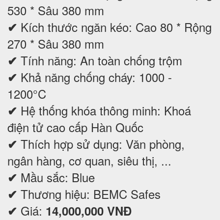
530 * Sâu 380 mm
Kích thước ngăn kéo: Cao 80 * Rộng
✔
270 * Sâu 380 mm
Tính năng: An toàn chống trộm
✔
Khả năng chống cháy: 1000 -
✔
1200°C
Hệ thống khóa thông minh:
Khoá
✔
điện tử cao cấp Hàn Quốc
Thích hợp sử dụng: Văn phòng,
✔
ngân hàng, cơ quan, siêu thị, ...
Mầu sắc: Blue
✔
Thương hiệu: BEMC Safes
✔
Giá:
✔
14,000,000 VNĐ