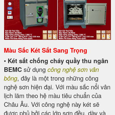
Màu Sắc Két Sắt Sang Trọng
•
Két sắt chống cháy quầy thu ngân
sử dụng
BEMC
công nghệ sơn vân
, đây là một trong những công
bông
nghệ sơn hiện đại. Với màu sắc nổi vân
lịch lãm theo hệ màu tiêu chuẩn của
Châu Âu. Với công nghệ này két sẽ
được phủ bởi các lớp sơn đều, dày và