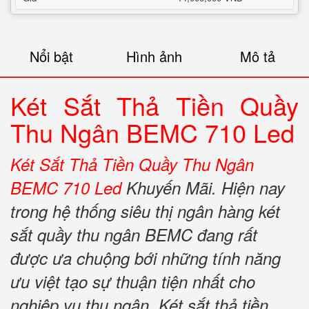
Nổi bật
Hình ảnh
Mô tả
Két Sắt Thả Tiền Quầy
Thu Ngân BEMC 710 Led
Két Sắt Thả Tiền Quầy Thu Ngân
BEMC 710 Led
Khuyến Mãi. Hiện nay
trong hệ thống siêu thị ngân hàng két
sắt quầy thu ngân BEMC đang rất
được ưa chuộng bới những tính năng
ưu việt tạo sự thuận tiện nhất cho
nghiệp vụ thu ngân. Két sắt thả tiền