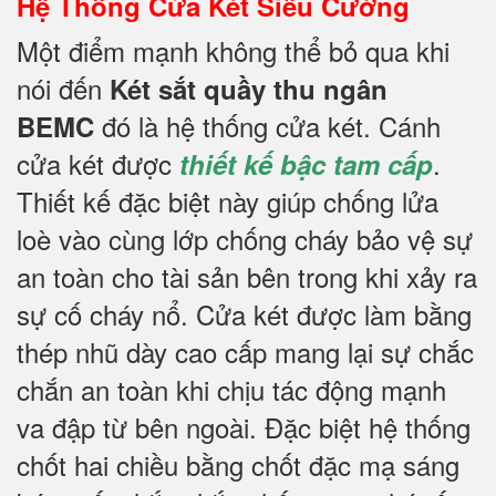
Hệ Thống Cửa Két Siêu Cường
Một điểm mạnh không thể bỏ qua khi
nói đến
Két sắt quầy thu ngân
đó là hệ thống cửa két. Cánh
BEMC
cửa két được
.
thiết kế bậc tam cấp
Thiết kế đặc biệt này giúp chống lửa
loè vào cùng lớp chống cháy bảo vệ sự
an toàn cho tài sản bên trong khi xảy ra
sự cố cháy nổ. Cửa két được làm bằng
thép nhũ dày cao cấp mang lại sự chắc
chắn an toàn khi chịu tác động mạnh
va đập từ bên ngoài. Đặc biệt hệ thống
chốt hai chiều bằng chốt đặc mạ sáng