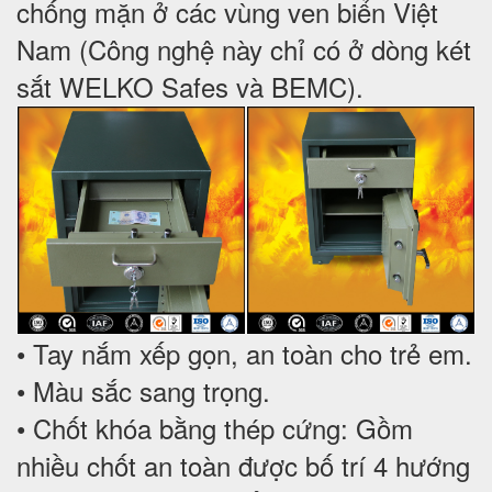
chống mặn ở các vùng ven biển Việt
Nam (Công nghệ này chỉ có ở dòng két
sắt WELKO Safes và BEMC).
• Tay nắm xếp gọn, an toàn cho trẻ em.
• Màu sắc sang trọng.
• Chốt khóa bằng thép cứng: Gồm
nhiều chốt an toàn được bố trí 4 hướng