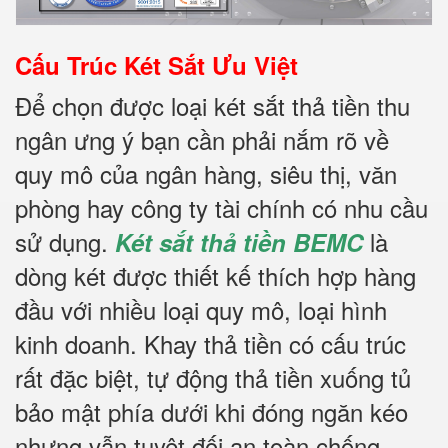
Cấu Trúc Két Sắt Ưu Việt
Để chọn được loại két sắt thả tiền thu
ngân ưng ý bạn cần phải nắm rõ về
quy mô của ngân hàng, siêu thị, văn
phòng hay công ty tài chính có nhu cầu
sử dụng.
là
Két sắt thả tiền BEMC
dòng két được thiết kế thích hợp hàng
đầu với nhiều loại quy mô, loại hình
kinh doanh. Khay thả tiền có cấu trúc
rất đặc biệt, tự động thả tiền xuống tủ
bảo mật phía dưới khi đóng ngăn kéo
nhưng vẫn tuyệt đối an toàn chống