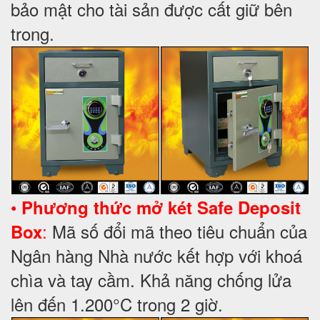
bảo mật cho tài sản được cất giữ bên
trong.
•
Phương thức mở két Safe Deposit
:
Mã số đổi mã theo tiêu chuẩn của
Box
Ngân hàng Nhà nước kết hợp với khoá
chìa và tay cầm. Khả năng chống lửa
lên đến 1.200°C trong 2 giờ.