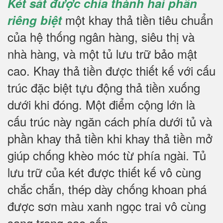
Két sắt được chia thành hai phần
một khay thả tiền tiêu chuẩn
riêng biệt
của hệ thống ngân hàng, siêu thị và
nhà hàng, và một tủ lưu trữ bảo mật
cao. Khay thả tiền được thiết kế với cấu
trúc đặc biệt tựu động thả tiền xuống
dưới khi đóng. Một điểm cộng lớn là
cấu trúc này ngăn cách phía dưới tủ và
phần khay thả tiền khi khay thả tiền mở
giúp chống khèo móc từ phía ngài. Tủ
lưu trữ của két được thiết kế vô cùng
chắc chắn, thép dày chống khoan phá
được sơn màu xanh ngọc trai vô cùng
sang trọng cao cấp.