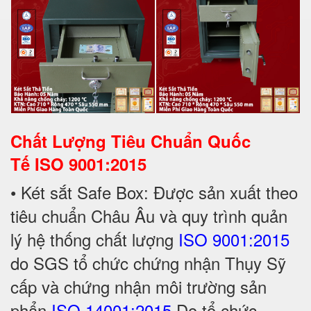
Chất Lượng Tiêu Chuẩn Quốc
Tế
ISO 9001:2015
• Két sắt Safe Box: Được sản xuất theo
tiêu chuẩn Châu Âu và quy trình quản
lý hệ thống chất lượng
ISO 9001:2015
do SGS tổ chức chứng nhận Thụy Sỹ
cấp và chứng nhận môi trường sản
phẩn
ISO 14001:2015
Do tổ chức