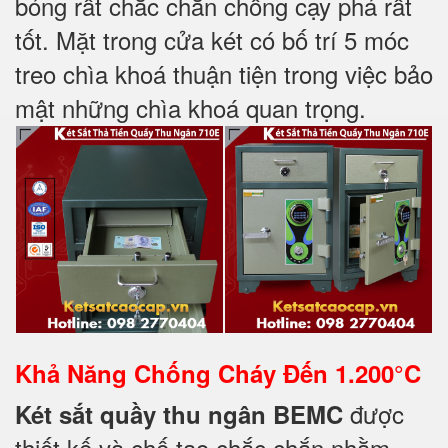
bóng rất chắc chắn chống cạy phá rất
tốt. Mặt trong cửa két có bố trí 5 móc
treo chìa khoá thuận tiện trong việc bảo
mật những chìa khoá quan trọng.
Khả Năng Chống Cháy Đến
1.200°C
được
Két sắt quầy thu ngân BEMC
thiết kế và chế tạo chắc chắn nhằm