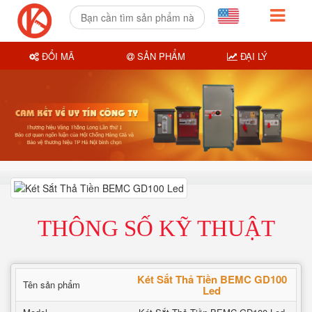
ĐỔI MÃ
SẢN PHẨM
ĐẠI LÝ
THÔNG SỐ KỸ THUẬT
Két Sắt Thả Tiền BEMC GD100
Tên sản phẩm
Led