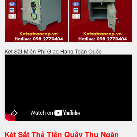
Két Sắt Miễn Phí Giao Hàng Toàn Quốc
Két Sắt Thả Tiền Quầy Thu Ngân