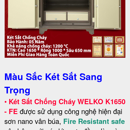
Màu Sắc Két Sắt Sang
Trọng
•
Két Sắt Chống Cháy WELKO
K1650
được sử dụng công nghệ hiện đại
- FE
sơn nano vân búa,
Fire Resistant safe