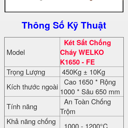
Thông Số Kỹ Thuật
Két Sắt Chống
Model
Cháy WELKO
K1650 - FE
Trọng Lượng
450Kg ± 10Kg
Cao 1650 * Rộng
Kích thước ngoài
1000 * Sâu 650 mm
An Toàn Chống
Tính năng
Trộm
Khả năng chống
1000 - 1200°C