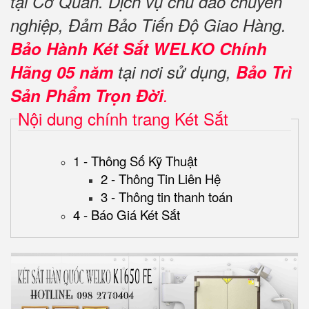
tại Cơ Quan. Dịch vụ chu đáo chuyên
nghiệp, Đảm Bảo Tiến Độ Giao Hàng.
Bảo Hành Két Sắt WELKO Chính
Hãng 05 năm
tại nơi sử dụng,
Bảo Trì
Sản Phẩm Trọn Đời
.
Nội dung chính trang Két Sắt
1 - Thông Số Kỹ Thuật
2 - Thông Tin Liên Hệ
3 - Thông tin thanh toán
4 - Báo Giá Két Sắt