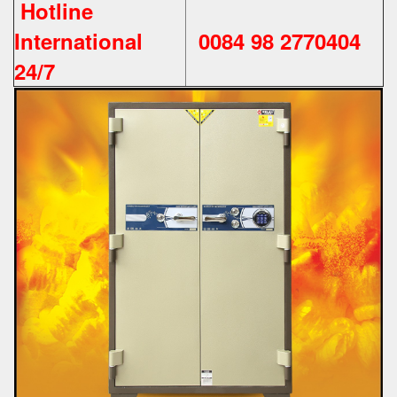
Hotline
International
0084 98 2770404
24/7