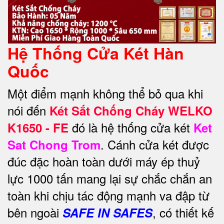
Hệ Thống Cửa Két Hàn
Quốc
Một điểm mạnh không thể bỏ qua khi
nói đến
Két Sắt Chống Cháy WELKO
đó là hệ thống cửa két
K1650 - FE
Ket
. Cánh cửa két được
Sat Chong Trom
đúc đặc hoàn toàn dưới máy ép thuỷ
lực 1000 tấn mang lại sự chắc chắn an
toàn khi chịu tác động mạnh va đập từ
bên ngoài
, có thiết kế
SAFE IN SAFES