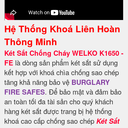
Hệ Thống Khoá Liên Hoàn
Thông Minh
Két Sắt Chống Cháy WELKO K1650 -
là dòng sản phẩm két sắt sử dụng
FE
kết hợp với khoá chìa chống sao chép
tăng khả năng bảo vệ
BURGLARY
. Để
bảo mật và đảm bảo
FIRE SAFES
an toàn tối đa tài sản cho quý khách
hàng két sắt được trang bị hệ thống
khoá cao cấp chống sao chép
Két Sắt