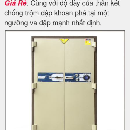
. Cùng với độ dày của thân két
Giá Rẻ
chống trộm đập khoan phá tại một
ngưỡng va đập mạnh nhất định.