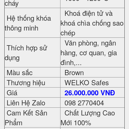
cháy
Khoá điện tử và
Hệ thống khóa
khoá chìa chống sao
thông minh
chép
Văn phòng, ngân
Thích hợp sử
hàng, cơ quan, gia
dụng
đình,...
Màu sắc
Brown
Thương hiệu
WELKO Safes
Giá
26.000.000 VNĐ
Liên Hệ Zalo
098 2770404
Cam Kết Sản
Chất Lượng Cao
Phẩm
Mới 100%