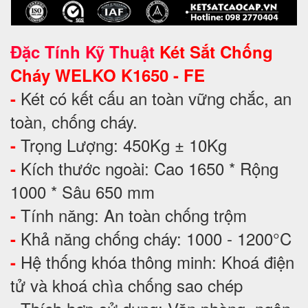
Đặc Tính Kỹ Thuật
Két Sắt Chống
Cháy WELKO K1650 - FE
Két có kết cấu an toàn vững chắc, an
-
toàn, chống cháy.
Trọng Lượng: 450Kg ± 10Kg
-
Kích thước ngoài: Cao 1650 * Rộng
-
1000 * Sâu 650 mm
Tính năng: An toàn chống trộm
-
Khả năng chống cháy: 1000 - 1200°C
-
Hệ thống khóa thông minh: Khoá điện
-
tử và khoá chìa chống sao chép