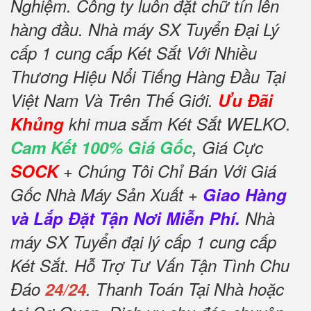
Nghiệm. Công ty luôn đặt chữ tín lên
hàng đầu. Nhà máy SX Tuyển Đại Lý
cấp 1 cung cấp Két Sắt Với Nhiều
Thương Hiệu Nổi Tiếng Hàng Đầu Tại
Việt Nam Và Trên Thế Giới.
Ưu Đãi
Khủng
khi mua sắm Két Sắt WELKO.
Cam Kết 100% Giá Gốc
, Giá Cực
SOCK
+ Chúng Tôi Chỉ Bán Với Giá
Gốc Nhà Máy Sản Xuất +
Giao Hàng
và Lắp Đặt Tận Nơi Miễn Phí.
Nhà
máy SX Tuyển đại lý cấp 1 cung cấp
Két Sắt. Hỗ Trợ Tư Vấn Tận Tình Chu
Đáo
24/24
. Thanh Toán Tại Nhà hoặc