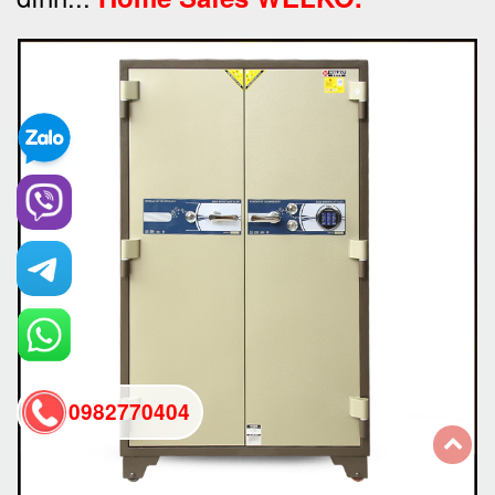
0982770404
back