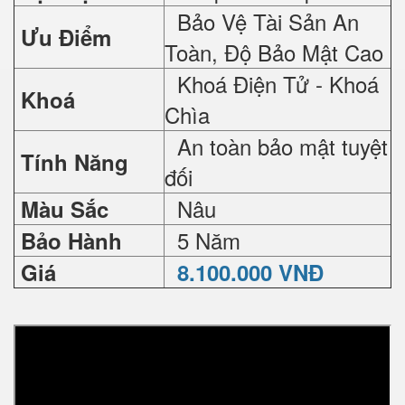
Bảo Vệ Tài Sản An
Ưu Điểm
Toàn, Độ Bảo Mật Cao
Khoá Điện Tử - Khoá
Khoá
Chìa
An toàn bảo mật tuyệt
Tính Năng
đối
Nâu
Màu Sắc
5 Năm
Bảo Hành
Giá
8.100.000 VNĐ