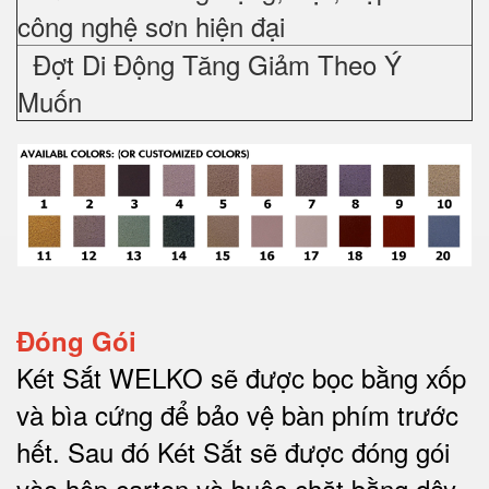
công nghệ sơn hiện đại
Đợt Di Động Tăng Giảm Theo Ý
Muốn
Đóng Gói
Két Sắt WELKO sẽ được bọc bằng xốp
và bìa cứng để bảo vệ bàn phím trước
hết.
Sau đó Két Sắt sẽ được đóng gói
vào hộp carton và buộc chặt bằng dây