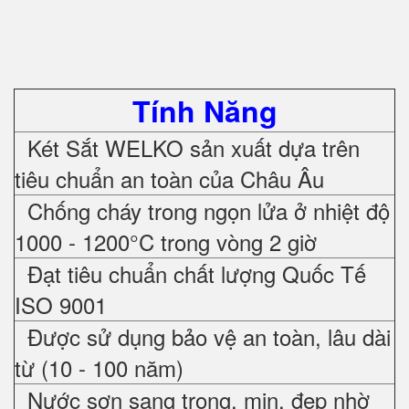
Tính Năng
Két Sắt WELKO sản xuất dựa trên
tiêu chuẩn an toàn của Châu Âu
Chống cháy trong ngọn lửa ở nhiệt độ
1000 - 1200°C trong vòng 2 giờ
Đạt tiêu chuẩn chất lượng Quốc Tế
ISO 9001
Được sử dụng bảo vệ an toàn, lâu dài
từ (10 - 100 năm)
Nước sơn sang trọng, mịn, đẹp nhờ