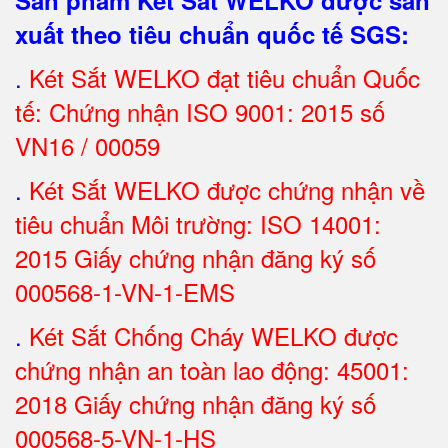
Sản phẩm Két Sắt WELKO được sản
xuất theo tiêu chuẩn quốc tế SGS
:
.
Két Sắt
WELKO đạt tiêu chuẩn Quốc
tế: Chứng nhận ISO 9001: 2015 số
VN16 / 00059
.
Két Sắt WELKO được chứng nhận về
tiêu chuẩn Môi trường: ISO 14001:
2015 Giấy chứng nhận đăng ký số
000568-1-VN-1-EMS
.
Két Sắt Chống Cháy WELKO được
chứng nhận an toàn lao động: 45001:
2018 Giấy chứng nhận đăng ký số
000568-5-VN-1-HS