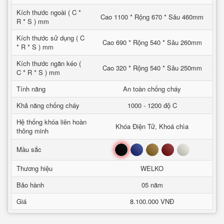
Kích thước ngoài ( C *
Cao 1100 * Rộng 670 * Sâu 460mm
R * S ) mm
Kích thước sử dụng ( C
Cao 690 * Rộng 540 * Sâu 260mm
* R * S ) mm
Kích thước ngăn kéo (
Cao 320 * Rộng 540 * Sâu 250mm
C * R * S ) mm
Tính năng
An toàn chống cháy
Khả năng chống cháy
1000 - 1200 độ C
Hệ thống khóa liên hoàn
Khóa Điện Tử, Khoá chìa
thông minh
Đen
Xanh
Nâu
Đỏ
Trắng
Mầu sắc
Thương hiệu
WELKO
Bảo hành
05 năm
Giá
8.100.000 VNĐ