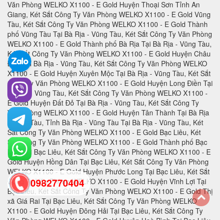
0982770404
back