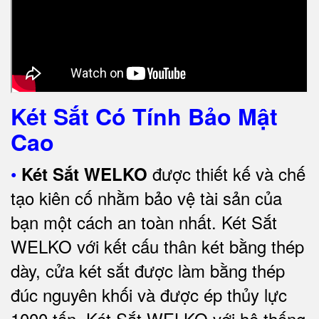
Két Sắt Có Tính Bảo Mật
Cao
•
được thiết kế và chế
Két Sắt WELKO
tạo kiên cố nhằm bảo vệ tài sản của
bạn một cách an toàn nhất.
Két Sắt
WELKO với kết cấu thân két bằng thép
dày, cửa két sắt được làm bằng thép
đúc nguyên khối và được ép thủy lực
1000 tấn.
Két Sắt WELKO với
hệ thống