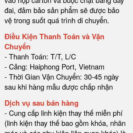
đai, đảm bảo sản phẩm sẽ được bảo
vệ trong suốt quá trình di chuyể
n.
Điều Kiện Thanh Toán và Vận
Chuyển
- Thanh Toán: T/T, L/C
- Cảng: Haiphong Port, Vietnam
- Thời Gian Vận Chuyển: 30-45 ngày
sau khi hàng mẫu được chấp nhận
Dịch vụ sau bán hàng
-
Cung cấp linh kiện thay thế miễn phí
(linh kiện thay thế bao gồm khóa, nhãn
mác và các phụ kiện liên quan khác) là