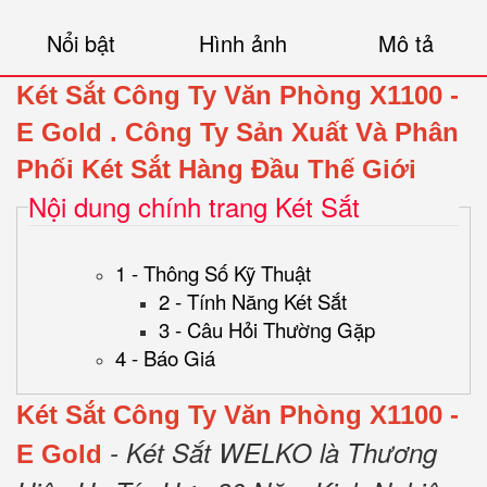
Nổi bật
Hình ảnh
Mô tả
Két Sắt Công Ty Văn Phòng X1100 -
E Gold
.
Công Ty Sản Xuất Và Phân
Phối Két Sắt Hàng Đầu Thế Giới
Nội dung chính trang Két Sắt
1 - Thông Số Kỹ Thuật
2 - Tính Năng Két Sắt
3 - Câu Hỏi Thường Gặp
4 - Báo Giá
Két Sắt Công Ty Văn Phòng X1100 -
- Két Sắt WELKO là Thương
E Gold