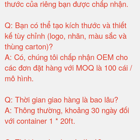
thước của riêng bạn được chấp nhận
.
Q:
Bạn có thể tạo kích thước và thiết
kế tùy chỉnh (logo, nhãn, màu sắc và
thùng carton)
?
A:
Có, chúng tôi chấp nhận OEM cho
các đơn đặt hàng với MOQ là 100 cái /
mô hình
.
Q:
Thời gian giao hàng là bao lâu
?
A:
Thông thường, khoảng 30 ngày đối
với container 1 * 20ft
.