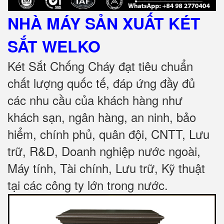
NHÀ MÁY SẢN XUẤT KÉT
SẮT
WELKO
Két Sắt Chống Cháy đạt tiêu chuẩn
chất lượng quốc tế, đáp ứng đầy đủ
các nhu cầu của khách hàng như
khách sạn, ngân hàng, an ninh, bảo
hiểm, chính phủ, quân đội, CNTT, Lưu
trữ, R&D, Doanh nghiệp nước ngoài,
Máy tính, Tài chính, Lưu trữ, Kỹ thuật
tại các công ty lớn trong nước
.