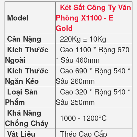
Két Sắt Công Ty Văn
Model
Phòng X1100 - E
Gold
220Kg ± 10Kg
Cân Nặng
Cao 1100 * Rộng 670
Kích Thước
* Sâu 460mm
Ngoài
Cao 690 * Rộng 540 *
Kích Thước
Sâu 260mm
Ngăn Kéo
Cao 320 * Rộng 540 *
Loại Sản
Sâu 250mm
Phẩm
Khả Năng
1000 - 1200°C
Chống Cháy
Thép Cao Cấp
Vật Liệu