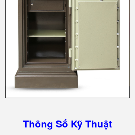
Thông Số Kỹ Thuật