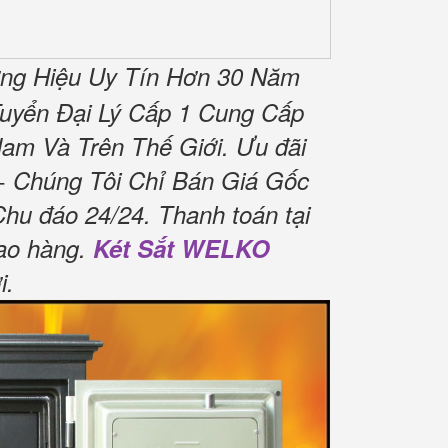
ng Hiệu Uy Tín Hơn 30 Năm
uyển Đại Lý Cấp 1 Cung Cấp
am Và Trên Thế Giới.
Ưu đãi
 Chúng Tôi Chỉ Bán Giá Gốc
Chu đáo 24/24.
Thanh toán tại
ao hàng.
Két Sắt WELKO
i
.