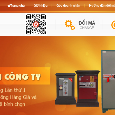
Trang chủ
Giới thiệu
Góc doanh nhân
Hướng dẫn đổi mã