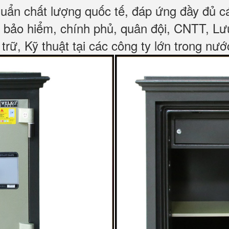
huẩn chất lượng quốc tế, đáp ứng đầy đủ 
, bảo hiểm, chính phủ, quân đội, CNTT, L
 trữ, Kỹ thuật tại các công ty lớn trong nướ