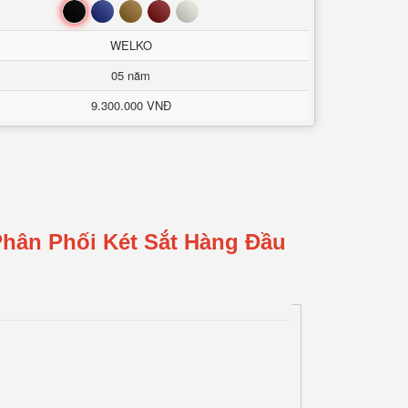
Đen
Xanh
Nâu
Đỏ
Trắng
WELKO
05 năm
9.300.000 VNĐ
Phân Phối Két Sắt Hàng Đầu