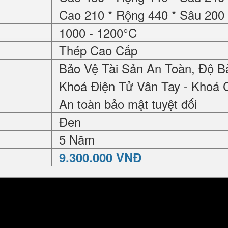
Cao 210 * Rộng 440 * Sâu 20
1000 - 1200°C
Thép Cao Cấp
Bảo Vệ Tài Sản An Toàn, Độ B
Khoá Điện Tử Vân Tay - Khoá 
An toàn bảo mật tuyệt đối
Đen
5 Năm
9.300.000 VNĐ