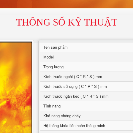
THÔNG SỐ KỸ THUẬT
Tên sản phẩm
Model
Trọng lượng
Kích thước ngoài ( C * R * S ) mm
Kích thước sử dụng ( C * R * S ) mm
Kích thước ngăn kéo ( C * R * S ) mm
Tính năng
Khả năng chống cháy
Hệ thống khóa liên hoàn thông minh