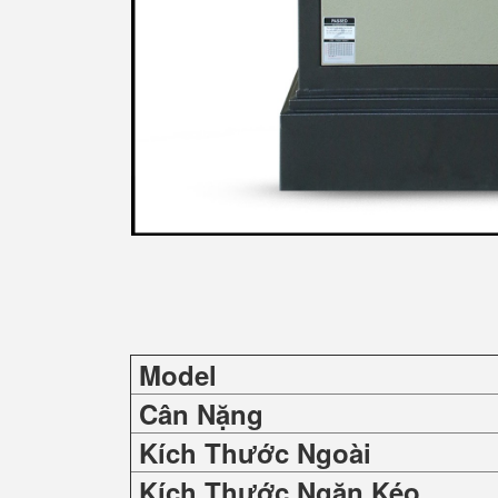
Model
Cân Nặng
Kích Thước Ngoài
Kích Thước Ngăn Kéo