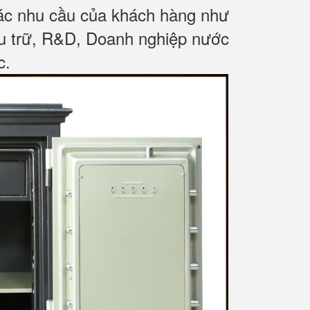
các nhu cầu của khách hàng như
ưu trữ, R&D, Doanh nghiệp nước
c
.