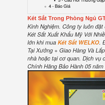
4 - Báo Giá
Két Sắt Trong Phòng Ngủ GT
Kinh Nghiệm.
Công ty luôn đặt 
Két Sắt Xuất Khẩu Mỹ Với Nhi
lớn khi mua
Két Sắt WELKO
.
Tại Xưởng + Giao Hàng Và Lắp
nhà hoặc tại cơ quan.
Dịch vụ 
Chính Hãng Bảo Hành 05 năm Tậ