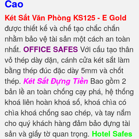
Cao
Két Sắt Văn Phòng KS125 - E Gold
được thiết kế và chế tạo chắc chắn
nhằm bảo vệ tài sản một cách an toàn
nhất.
Với cấu tạo thân
OFFICE SAFES
vỏ thép dày dặn, cánh cửa két sắt làm
bằng thép đúc đặc dày 5mm và chốt
thép.
Bao gồm 2
Két Sắt Đựng Tiền
bản lề an toàn chống cạy phá, hệ thống
khoá liên hoàn khoá số, khoá chìa có
chìa khoá chống sao chép, và tay nắm
cho quý khách hàng đảm bảo đựng tài
sản và giấy tờ quan trọng.
Hotel Safes