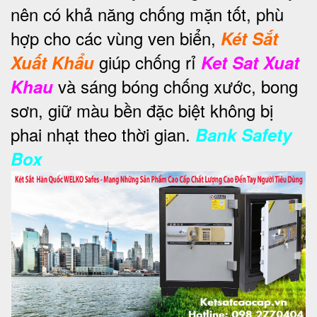
nên có khả năng chống mặn tốt, phù
hợp cho các vùng ven biển,
Két Sắt
giúp chống rỉ
Xuất Khẩu
Ket Sat Xuat
và sáng bóng chống xước, bong
Khau
sơn, giữ màu bền đặc biệt không bị
phai nhạt theo thời gian.
Bank Safety
Box