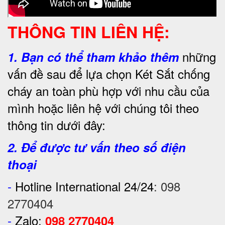
THÔNG TIN LIÊN HỆ:
những
1.
Bạn có thể tham khảo thêm
vấn đề sau để lựa chọn Két Sắt chống
cháy an toàn phù hợp với nhu cầu của
mình hoặc liên hệ với chúng tôi theo
thông tin dưới đây:
2. Để được tư vấn theo số điện
thoại
-
Hotline International 24/24
:
098
2770404
-
Zalo:
098 2770404