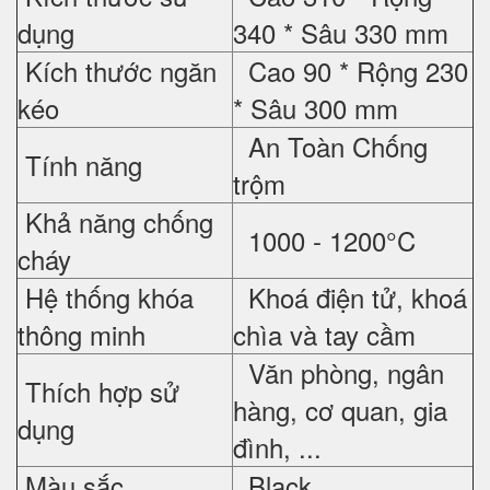
dụng
340 * Sâu 330 mm
Kích thước ngăn
Cao 90 * Rộng 230
kéo
* Sâu 300 mm
An Toàn Chống
Tính năng
trộm
Khả năng chống
1000 - 1200°C
cháy
Hệ thống khóa
Khoá điện tử, khoá
thông minh
chìa và tay cầm
Văn phòng, ngân
Thích hợp sử
hàng, cơ quan, gia
dụng
đình, ...
Màu sắc
Black