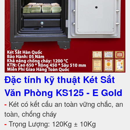
Đặc tính kỹ thuật Két Sắt
Văn Phòng KS125 - E Gold
Két có kết cấu an toàn vững chắc, an
-
toàn, chống cháy
Trọng Lượng: 120Kg ± 10Kg
-