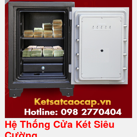
Hệ Thống Cửa Két Siêu
Cường