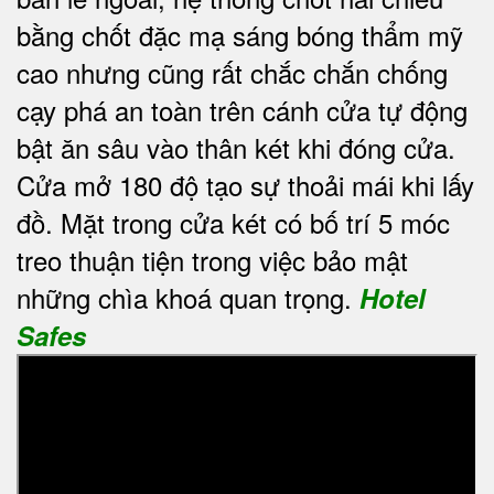
bằng chốt đặc mạ sáng bóng thẩm mỹ
cao nhưng cũng rất chắc chắn chống
cạy phá an toàn trên cánh cửa tự động
bật ăn sâu vào thân két khi đóng cửa.
Cửa mở 180 độ tạo sự thoải mái khi lấy
đồ. Mặt trong cửa két có bố trí 5 móc
treo thuận tiện trong việc bảo mật
những chìa khoá quan trọng.
Hotel
Safes