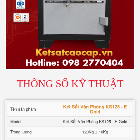
THÔNG SỐ KỸ THUẬT
Két Sắt Văn Phòng KS125 - E
Tên sản phẩm
Gold
Model
Két Sắt Văn Phòng KS125 - E Gold
Trọng lượng
120Kg ± 10Kg