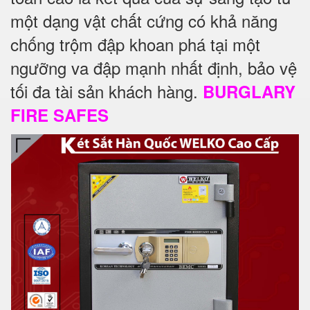
một dạng vật chất cứng có khả năng
chống trộm đập khoan phá tại một
ngưỡng va đập mạnh nhất định, bảo vệ
tối đa tài sản khách hàng.
BURGLARY
FIRE SAFES