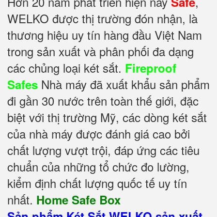
Hơn 20 năm phát triển hiện nay
,
Safe
WELKO được thị trường đón nhận, là
thương hiệu uy tín hàng đầu Việt Nam
trong sản xuất và phân phối đa dạng
các chủng loại két sắt.
Fireproof
Nhà máy đã xuất khẩu sản phẩm
Safes
đi gần 30 nước trên toàn thế giới, đặc
biệt với thị trường Mỹ, các dòng két sắt
của nhà máy được đánh giá cao bởi
chất lượng vượt trội, đáp ứng các tiêu
chuẩn của những tổ chức đo lường,
kiểm định chất lượng quốc tế uy tín
nhất.
Home Safe Box
Sản phẩm Két Sắt WELKO sản xuất