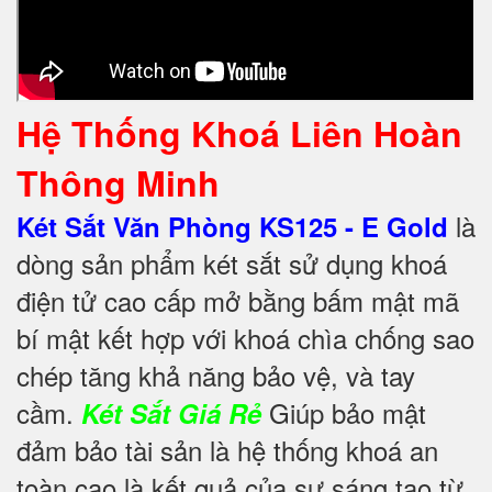
Hệ Thống Khoá Liên Hoàn
Thông Minh
là
Két Sắt Văn Phòng KS125 - E Gold
dòng sản phẩm két sắt sử dụng khoá
điện tử cao cấp mở bằng bấm mật mã
bí mật kết hợp với khoá chìa chống sao
chép tăng khả năng bảo vệ, và tay
cầm.
Giúp bảo mật
Két Sắt Giá Rẻ
đảm bảo tài sản là hệ thống khoá an
toàn cao là kết quả của sự sáng tạo từ