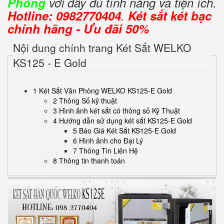
Phòng
với đầy đủ tính năng và tiện ích.
Hotline: 0982770404
.
Két sắt két bạc
chính hãng - Ưu đãi 50%
Nội dung chính trang Két Sắt WELKO
KS125 - E Gold
1 Két Sắt Văn Phòng WELKO KS125-E Gold
2 Thông Số kỹ thuật
3 Hình ảnh két sắt có thông số Kỹ Thuật
4 Hướng dẫn sử dụng két sắt KS125-E Gold
5 Báo Giá Két Sắt KS125-E Gold
6 Hình ảnh cho Đại Lý
7 Thông Tin Liên Hệ
8 Thông tin thanh toán