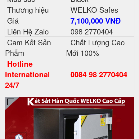
Thương hiệu
WELKO Safes
Giá
7,100,000 VNĐ
Liên Hệ Zalo
098 2770404
Cam Kết Sản
Chất Lượng Cao
Phẩm
Mới 100%
Hotline
International
0084 98 2770404
24/7