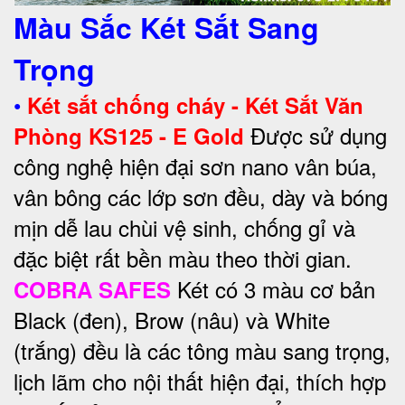
Màu Sắc Két Sắt Sang
Trọng
•
Két sắt chống cháy - Két Sắt Văn
Được sử dụng
Phòng KS125 - E Gold
công nghệ hiện đại sơn nano vân búa,
vân bông các lớp sơn đều, dày và bóng
mịn dễ lau chùi vệ sinh, chống gỉ và
đặc biệt rất bền màu theo thời gian.
Két có 3 màu cơ bản
COBRA SAFES
Black (đen), Brow (nâu) và White
(trắng) đều là các tông màu sang trọng,
lịch lãm cho nội thất hiện đại, thích hợp