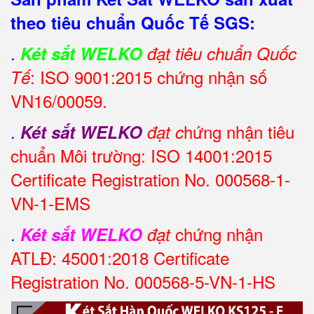
theo tiêu chuẩn Quốc Tế SGS:
.
Két sắt WELKO
đạt tiêu chuẩn Quốc
: ISO 9001:2015 chứng nhận số
Tế
VN16/00059.
.
hứng nhận tiêu
Két sắt WELKO
đạt c
chuẩn Môi trường: ISO 14001:2015
Certificate Registration No. 000568-1-
VN-1-EMS
.
chứng nhận
Két sắt WELKO
đạt
ATLĐ: 45001:2018 Certificate
Registration No. 000568-5-VN-1-HS