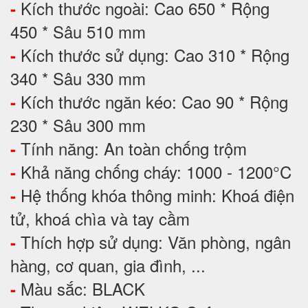
Kích thước ngoài: Cao 650 * Rộng
-
450 * Sâu 510 mm
Kích thước sử dụng: Cao 310 * Rộng
-
340 * Sâu 330 mm
Kích thước ngăn kéo: Cao 90 * Rộng
-
230 * Sâu 300 mm
Tính năng: An toàn chống trộm
-
Khả năng chống cháy: 1000 - 1200°C
-
Hệ thống khóa thông minh: Khoá điện
-
tử, khoá chìa và tay cầm
Thích hợp sử dụng: Văn phòng, ngân
-
hàng, cơ quan, gia đình, ...
Màu sắc: BLACK
-