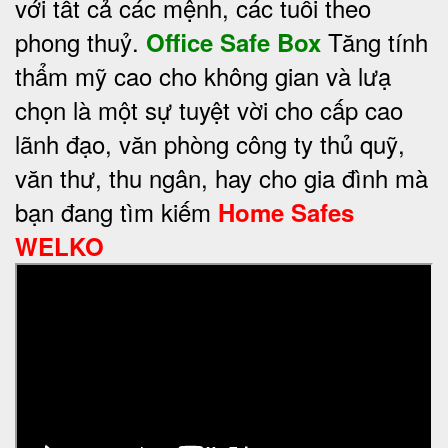
với tất cả các mệnh, các tuổi theo
phong thuỷ.
Tăng tính
Office Safe Box
thẩm mỹ cao cho không gian và lưạ
chọn là một sự tuyệt vời cho cấp cao
lãnh đạo, văn phòng công ty thủ quỹ,
văn thư, thu ngân, hay cho gia đình mà
bạn đang tìm kiếm
Home Safes
WELKO