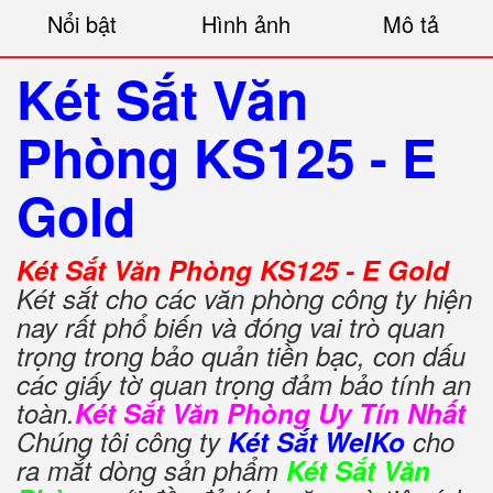
Nổi bật
Hình ảnh
Mô tả
Két Sắt Văn
Phòng KS125 - E
Gold
Két Sắt Văn Phòng KS125 - E Gold
Két sắt cho các văn phòng công ty hiện
nay rất phổ biến và đóng vai trò quan
trọng trong bảo quản tiền bạc, con dấu
các giấy tờ quan trọng đảm bảo tính an
toàn.
Két Sắt Văn Phòng Uy Tín Nhất
Chúng tôi công ty
Két Sắt WelKo
cho
ra mắt dòng sản phẩm
Két Sắt Văn