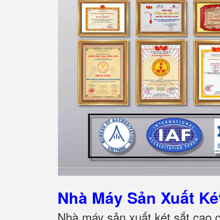
Nhà Máy Sản Xuất K
Nhà máy sản xuất két sắt cao 