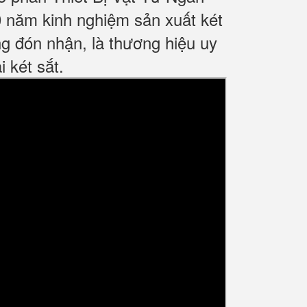
 năm kinh nghiệm sản xuất két
g đón nhận, là thương hiệu uy
 két sắt.