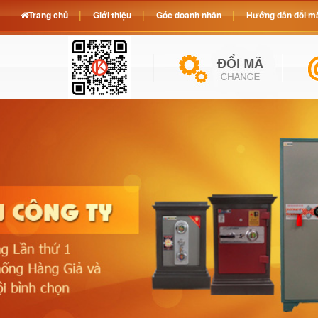
Trang chủ
Giới thiệu
Góc doanh nhân
Hướng dẫn đổi mã