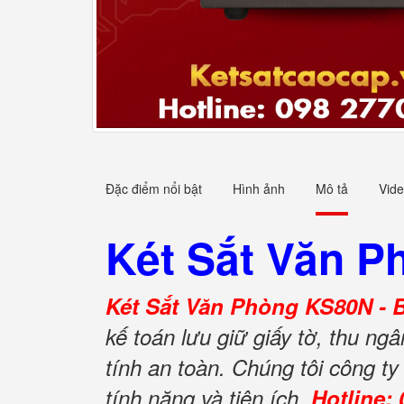
Đặc điểm nổi bật
Hình ảnh
Mô tả
Vid
Két Sắt Văn 
Két Sắt Văn Phòng KS80N -
kế toán lưu giữ giấy tờ, thu ng
tính an toàn. Chúng tôi công 
tính năng và tiện ích.
Hotline: