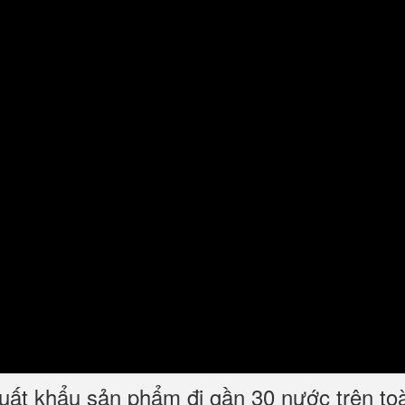
t khẩu sản phẩm đi gần 30 nước trên toàn t