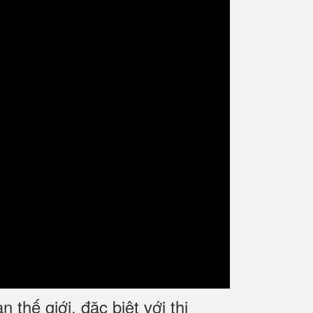
hế giới, đặc biệt với thị