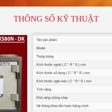
THÔNG SỐ KỸ THUẬT
Tên sản phẩm
Model
Trọng lượng
Kích thước ngoài ( C * R * S ) mm
Kích thước sử dụng ( C * R * S ) mm
Kích thước ngăn kéo ( C * R * S ) mm
Tính năng
Khả năng chống cháy
Hệ thống khóa liên hoàn thông minh