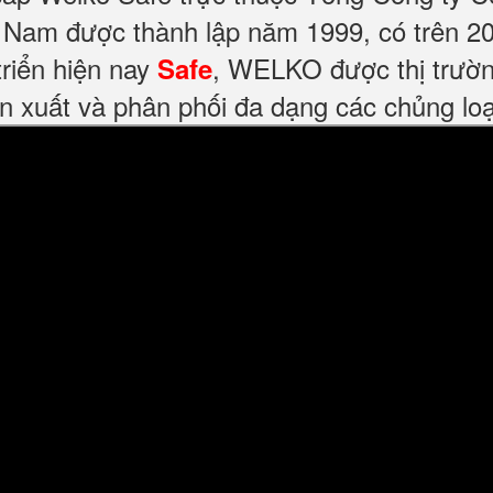
Nam được thành lập năm 1999, có trên 20
riển hiện nay
, WELKO được thị trườn
Safe
n xuất và phân phối đa dạng các chủng loại