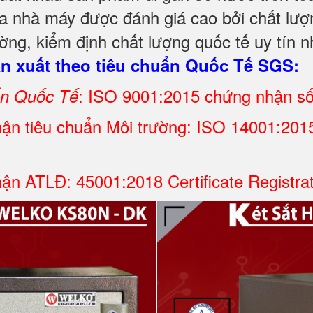
a nhà máy được đánh giá cao bởi chất lượn
ng, kiểm định chất lượng quốc tế uy tín n
 xuất theo tiêu chuẩn Quốc Tế SGS:
: ISO 9001:2015 chứng nhận s
ẩn Quốc Tế
ận tiêu chuẩn Môi trường: ISO 14001:2015 
ận ATLĐ: 45001:2018 Certificate Registra