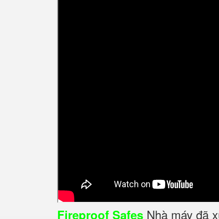
Nhà máy đã xuấ
Fireproof Safes