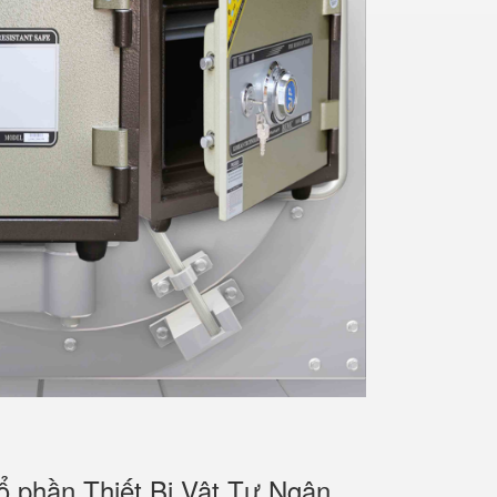
ổ phần Thiết Bị Vật Tư Ngân