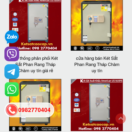
Hệ thống phân phối Két
cửa hàng bán Két Sắt
Sắt Phan Rang Tháp
Phan Rang Tháp Chàm
Chàm uy tín giá rẻ
uy tín
0982770404
back