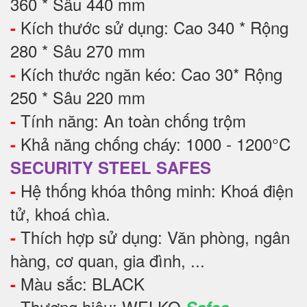
360 * Sâu 440 mm
Kích thước sử dụng: Cao 340 * Rộng
-
280 * Sâu 270 mm
Kích thước ngăn kéo: Cao 30* Rộng
-
250 * Sâu 220 mm
Tính năng: An toàn chống trộm
-
Khả năng chống cháy: 1000 - 1200°C
-
SECURITY STEEL SAFES
Hệ thống khóa thông minh: Khoá điện
-
tử, khoá chìa.
Thích hợp sử dụng: Văn phòng, ngân
-
hàng, cơ quan, gia đình, ...
Màu sắc: BLACK
-
Thương hiệu: WELKO