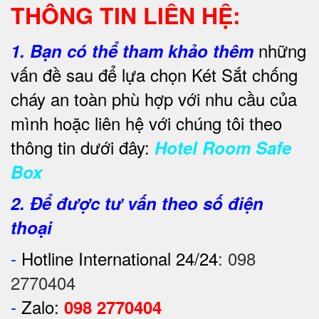
THÔNG TIN LIÊN HỆ:
những
1.
Bạn có thể tham khảo thêm
vấn đề sau để lựa chọn Két Sắt chống
cháy an toàn phù hợp với nhu cầu của
mình hoặc liên hệ với chúng tôi theo
thông tin dưới đây:
Hotel Room Safe
Box
2. Để được tư vấn theo số điện
thoại
-
Hotline International 24/24
:
098
2770404
-
Zalo:
098 2770404