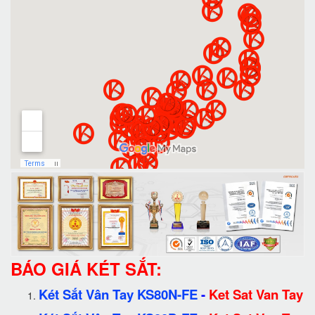
BÁO GIÁ KÉT SẮT:
Két Sắt Vân Tay KS80N-FE
-
Ket Sat Van Tay