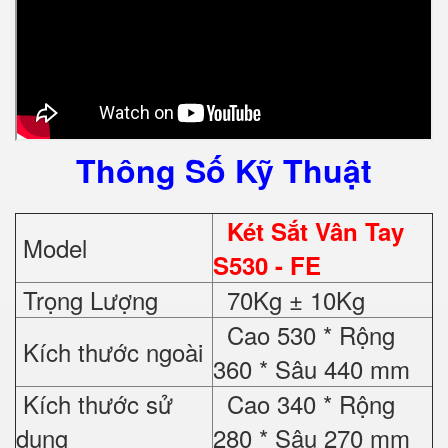
Thông Số Kỹ Thuật
Két Sắt Vân Tay
Model
S530 - FE
Trọng Lượng
70Kg ± 10Kg
Cao 530 * Rộng
Kích thước ngoài
360 * Sâu 440 mm
Kích thước sử
Cao 340 * Rộng
dụng
280 * Sâu 270 mm