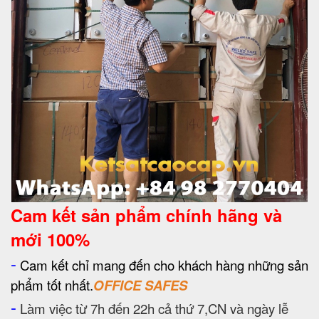
Cam kết
sản phẩm chính hãng và
mới 100%
-
Cam kết chỉ mang đến cho khách hàng những sản
phẩm tốt nhất.
OFFICE SAFES
-
Làm việc từ 7h đến 22h cả thứ 7,CN và ngày lễ