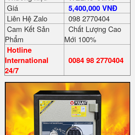
Giá
5,400,000 VNĐ
Liên Hệ Zalo
098 2770404
Cam Kết Sản
Chất Lượng Cao
Phẩm
Mới 100%
Hotline
International
0084 98 2770404
24/7