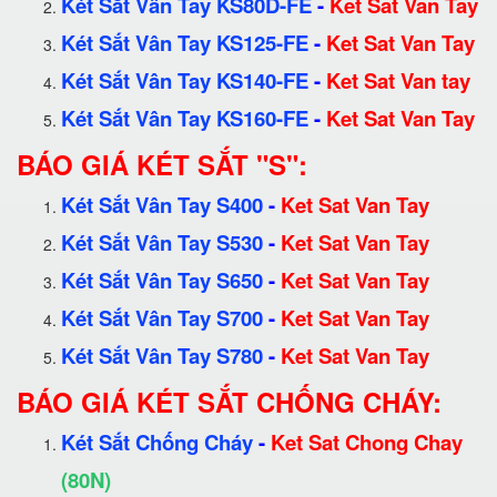
Két Sắt Vân Tay KS80D-FE
-
Ket Sat Van Tay
Két Sắt Vân Tay KS125-FE
-
Ket Sat Van Tay
Két Sắt Vân Tay KS140-FE
-
Ket Sat Van tay
Két Sắt Vân Tay KS160-FE
-
Ket Sat Van Tay
BÁO GIÁ KÉT SẮT "S":
Két Sắt Vân Tay S400
-
Ket Sat Van Tay
Két Sắt Vân Tay S530
-
Ket Sat Van Tay
Két Sắt Vân Tay S650
-
Ket Sat Van Tay
Két Sắt Vân Tay S700
-
Ket Sat Van Tay
Két Sắt Vân Tay S780
-
Ket Sat Van Tay
BÁO GIÁ KÉT SẮT CHỐNG CHÁY:
Két Sắt Chống Cháy
-
Ket Sat Chong Chay
(80N)