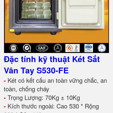
Đặc tính kỹ thuật Két Sắt
Vân Tay S530-FE
Két có kết cấu an toàn vững chắc, an
-
toàn, chống cháy
Trọng Lượng: 70Kg ± 10Kg
-
Kích thước ngoài: Cao 530 * Rộng
-