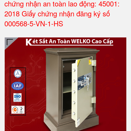
chứng nhận an toàn lao động: 45001:
2018 Giấy chứng nhận đăng ký số
000568-5-VN-1-HS