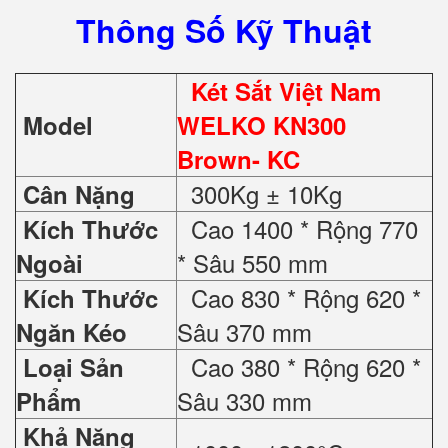
Thông Số Kỹ Thuật
Két Sắt Việt Nam
Model
WELKO KN300
Brown- KC
300Kg ± 10Kg
Cân Nặng
Cao 1400 * Rộng 770
Kích Thước
* Sâu 550 mm
Ngoài
Cao 830 * Rộng 620 *
Kích Thước
Sâu 370 mm
Ngăn Kéo
Cao 380 * Rộng 620 *
Loại Sản
Sâu 330 mm
Phẩm
Khả Năng