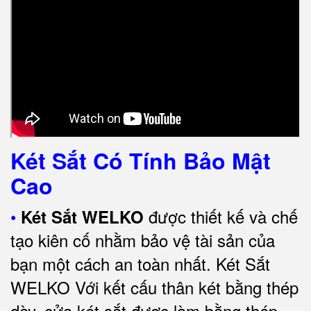
Két Sắt Có Tính Bảo Mật
Cao
•
được thiết kế và chế
Két Sắt WELKO
tạo kiên cố nhằm bảo vệ tài sản của
bạn một cách an toàn nhất.
Két Sắt
WELKO Với kết cấu thân két bằng thép
dày, cửa két sắt được làm bằng thép