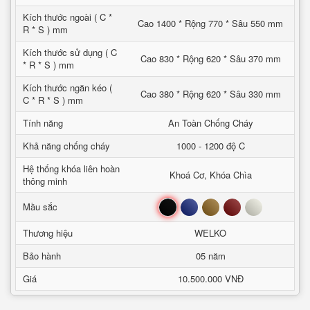
Kích thước ngoài ( C *
Cao 1400 * Rộng 770 * Sâu 550 mm
R * S ) mm
Kích thước sử dụng ( C
Cao 830 * Rộng 620 * Sâu 370 mm
* R * S ) mm
Kích thước ngăn kéo (
Cao 380 * Rộng 620 * Sâu 330 mm
C * R * S ) mm
Tính năng
An Toàn Chống Cháy
Khả năng chống cháy
1000 - 1200 độ C
Hệ thống khóa liên hoàn
Khoá Cơ, Khóa Chìa
thông minh
Đen
Xanh
Nâu
Đỏ
Trắng
Mầu sắc
Thương hiệu
WELKO
Bảo hành
05 năm
Giá
10.500.000 VNĐ