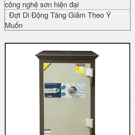
công nghệ sơn hiện đại
Đợt Di Động Tăng Giảm Theo Ý
Muốn