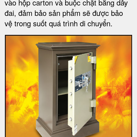
vào hộp carton và buộc chặt bằng dây
đai, đảm bảo sản phẩm sẽ được bảo
vệ trong suốt quá trình di chuyể
n.