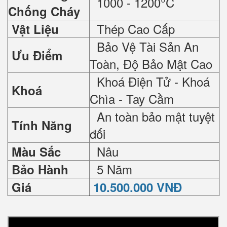
1000 - 1200°C
Chống Cháy
Thép Cao Cấp
Vật Liệu
Bảo Vệ Tài Sản An
Ưu Điểm
Toàn, Độ Bảo Mật Cao
Khoá Điện Tử - Khoá
Khoá
Chìa - Tay Cầm
An toàn bảo mật tuyệt
Tính Năng
đối
Nâu
Màu Sắc
5 Năm
Bảo Hành
Giá
10.500.000 VNĐ