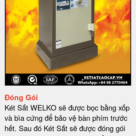
Đóng Gói
Két Sắt WELKO sẽ được bọc bằng xốp
và bìa cứng để bảo vệ bàn phím trước
hết.
Sau đó Két Sắt sẽ được đóng gói