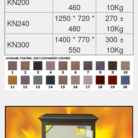
KN200
460
10Kg
1250 * 720 *
270 ±
KN240
480
10Kg
1400 * 770 *
300 ±
KN300
550
10Kg