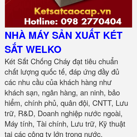
NHÀ MÁY SẢN XUẤT KÉT
SẮT
WELKO
Két Sắt Chống Cháy đạt tiêu chuẩn
chất lượng quốc tế, đáp ứng đầy đủ
các nhu cầu của khách hàng như
khách sạn, ngân hàng, an ninh, bảo
hiểm, chính phủ, quân đội, CNTT, Lưu
trữ, R&D, Doanh nghiệp nước ngoài,
Máy tính, Tài chính, Lưu trữ, Kỹ thuật
tại các công ty lớn trong nước
.