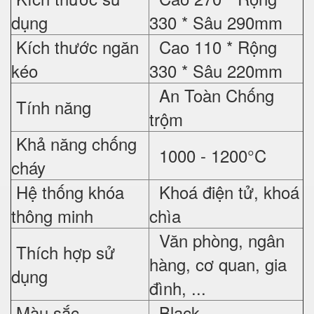
dụng
330 * Sâu 290mm
Kích thước ngăn
Cao 110 * Rộng
kéo
330 * Sâu 220mm
An Toàn Chống
Tính năng
trộm
Khả năng chống
1000 - 1200°C
cháy
Hệ thống khóa
Khoá điện tử, khoá
thông minh
chìa
Văn phòng, ngân
Thích hợp sử
hàng, cơ quan, gia
dụng
đình, ...
Màu sắc
Black