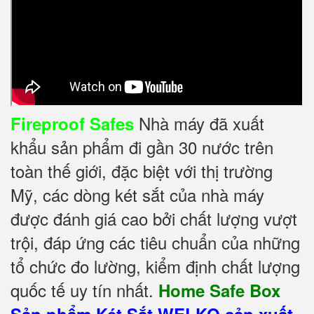
Nhà máy đã xuất
Fireproof Safes
khẩu sản phẩm đi gần 30 nước trên
toàn thế giới, đặc biệt với thị trường
Mỹ, các dòng két sắt của nhà máy
được đánh giá cao bởi chất lượng vượt
trội, đáp ứng các tiêu chuẩn của những
tổ chức đo lường, kiểm định chất lượng
quốc tế uy tín nhất.
Home Safe Box
Sản phẩm Két Sắt WELKO sản xuất