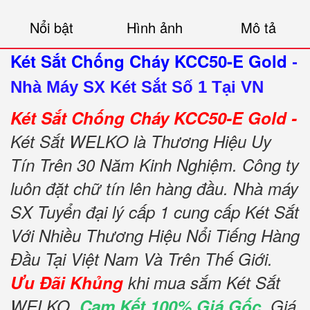
Nổi bật
Hình ảnh
Mô tả
Két Sắt Chống Cháy KCC50-E Gold
-
Nhà Máy SX Két Sắt Số 1 Tại VN
Két Sắt Chống Cháy KCC50-E Gold -
Két Sắt WELKO là Thương Hiệu Uy
Tín Trên 30 Năm Kinh Nghiệm. Công ty
luôn đặt chữ tín lên hàng đầu. Nhà máy
SX Tuyển đại lý cấp 1 cung cấp Két Sắt
Với Nhiều Thương Hiệu Nổi Tiếng Hàng
Đầu Tại Việt Nam Và Trên Thế Giới.
Ưu Đãi Khủng
khi mua sắm Két Sắt
WELKO.
Cam Kết 100% Giá Gốc
, Giá