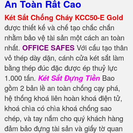
An Toàn Rất Cao
Két Sắt Chống Cháy KCC50-E Gold
được thiết kế và chế tạo chắc chắn
nhằm bảo vệ tài sản một cách an toàn
nhất.
Với cấu tạo thân
OFFICE SAFES
vỏ thép dày dặn, cánh cửa két sắt làm
bằng thép đúc đặc được ép thuỷ lực
1.000 tấn.
Bao
Két Sắt Đựng Tiền
gồm 2 bản lề an toàn chống cạy phá,
hệ thống khoá liên hoàn khoá điện tử,
khoá chìa có chìa khoá chống sao
chép, và tay nắm cho quý khách hàng
đảm bảo đựng tài sản và giấy tờ quan