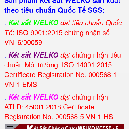
theo tiêu chuẩn Quốc Tế SGS:
.
Két sắt WELKO
đạt tiêu chuẩn Quốc
: ISO 9001:2015 chứng nhận số
Tế
VN16/00059.
.
hứng nhận tiêu
Két sắt WELKO
đạt c
chuẩn Môi trường: ISO 14001:2015
Certificate Registration No. 000568-1-
VN-1-EMS
.
chứng nhận
Két sắt WELKO
đạt
ATLĐ: 45001:2018 Certificate
Registration No. 000568-5-VN-1-HS