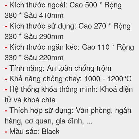
Kích thước ngoài: Cao 500 * Rộng
-
380 * Sâu 410mm
Kích thước sử dụng: Cao 270 * Rộng
-
330 * Sâu 290mm
Kích thước ngăn kéo: Cao 110 * Rộng
-
330 * Sâu 220mm
Tính năng: An toàn chống trộm
-
Khả năng chống cháy: 1000 - 1200°C
-
Hệ thống khóa thông minh: Khoá điện
-
tử và khoá chìa
Thích hợp sử dụng: Văn phòng, ngân
-
hàng, cơ quan, gia đình, ...
Màu sắc: Black
-