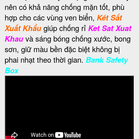
nên có khả năng chống mặn tốt, phù
hợp cho các vùng ven biển,
Két Sắt
giúp chống rỉ
Xuất Khẩu
Ket Sat Xuat
và sáng bóng chống xước, bong
Khau
sơn, giữ màu bền đặc biệt không bị
phai nhạt theo thời gian.
Bank Safety
Box