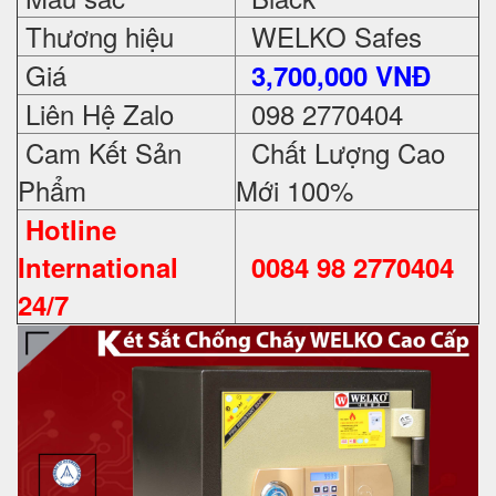
Thương hiệu
WELKO Safes
Giá
3,700,000 VNĐ
Liên Hệ Zalo
098 2770404
Cam Kết Sản
Chất Lượng Cao
Phẩm
Mới 100%
Hotline
International
0084 98 2770404
24/7