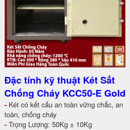
Đặc tính kỹ thuật Két Sắt
Chống Cháy KCC50-E Gold
Két có kết cấu an toàn vững chắc, an
-
toàn, chống cháy
Trọng Lượng: 50Kg ± 10Kg
-