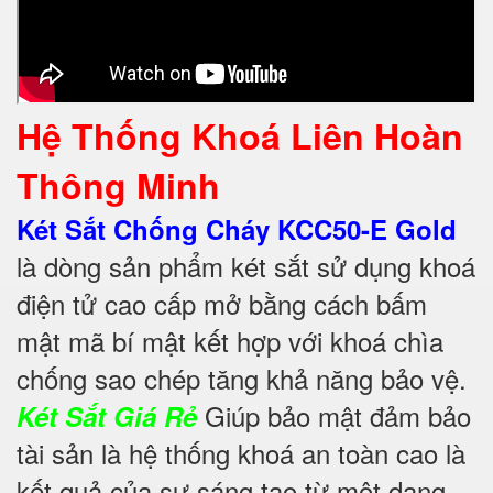
Hệ Thống Khoá Liên Hoàn
Thông Minh
Két Sắt Chống Cháy KCC50-E Gold
là dòng sản phẩm két sắt sử dụng khoá
điện tử cao cấp mở bằng cách bấm
mật mã bí mật kết hợp với khoá chìa
chống sao chép tăng khả năng bảo vệ.
Giúp bảo mật đảm bảo
Két Sắt Giá Rẻ
tài sản là hệ thống khoá an toàn cao là
kết quả của sự sáng tạo từ một dạng