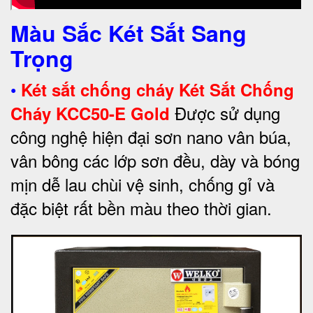
Màu Sắc Két Sắt Sang
Trọng
•
Két sắt chống cháy Két Sắt Chống
Được sử dụng
Cháy KCC50-E Gold
công nghệ hiện đại sơn nano vân búa,
vân bông các lớp sơn đều, dày và bóng
mịn dễ lau chùi vệ sinh, chống gỉ và
đặc biệt rất bền màu theo thời gian.