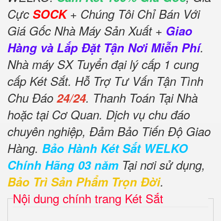
Cực
SOCK
+ Chúng Tôi Chỉ Bán Với
Giá Gốc Nhà Máy Sản Xuất +
Giao
Hàng và Lắp Đặt Tận Nơi Miễn Phí
.
Nhà máy SX Tuyển đại lý cấp 1 cung
cấp Két Sắt. Hỗ Trợ Tư Vấn Tận Tình
Chu Đáo
24/24
. Thanh Toán Tại Nhà
hoặc tại Cơ Quan. Dịch vụ chu đáo
chuyên nghiệp, Đảm Bảo Tiến Độ Giao
Hàng.
Bảo Hành Két Sắt WELKO
Chính Hãng 03 năm
Tại nơi sử dụng,
Bảo Trì Sản Phẩm Trọn Đời
.
Nội dung chính trang Két Sắt