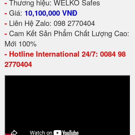
Thương hiệu: WELKO Safes
-
Giá:
-
10,100,000 VNĐ
Liên Hệ Zalo: 098 2770404
-
Cam Kết Sản Phẩm Chất Lượng Cao:
-
Mới 100%
-
Hotline International 24/7: 0084 98
2770404