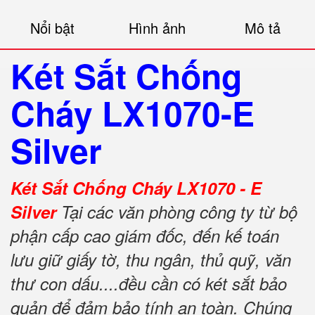
Nổi bật
Hình ảnh
Mô tả
Két Sắt Chống
Cháy LX1070-E
Silver
Két Sắt Chống Cháy LX1070 - E
Silver
Tại các văn phòng công ty từ bộ
phận cấp cao giám đốc, đến kế toán
lưu giữ giấy tờ, thu ngân, thủ quỹ, văn
thư con dấu....đều cần có két sắt bảo
quản để đảm bảo tính an toàn. Chúng