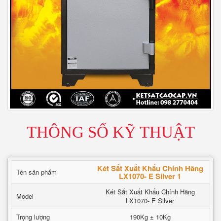
THÔNG SỐ KỸ THUẬT
Két Sắt Xuất Khẩu Chính Hãng
Tên sản phẩm
LX1070- E Silver 1
Két Sắt Xuất Khẩu Chính Hãng
Model
LX1070- E Silver
Trọng lượng
190Kg ± 10Kg