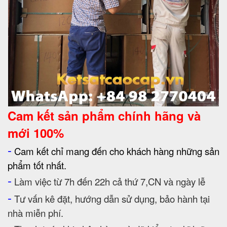
Cam kết
sản phẩm chính hãng và
mới 100%
-
Cam kết chỉ mang đến cho khách hàng những sản
phẩm tốt nhất.
-
Làm việc từ 7h đến 22h cả thứ 7,CN và ngày lễ
-
Tư vấn kê đặt, hướng dẫn sử dụng, bảo hành tại
nhà miễn phí.