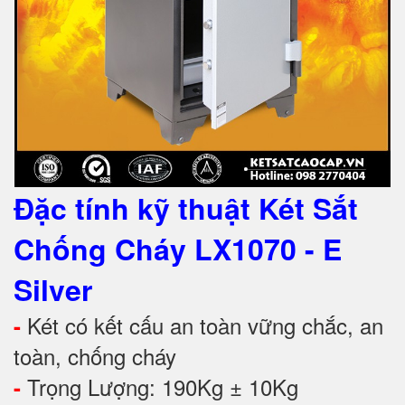
Đặc tính kỹ thuật Két Sắt
Chống Cháy LX1070
- E
Silver
Két có kết cấu an toàn vững chắc, an
-
toàn, chống cháy
Trọng Lượng: 190Kg ± 10Kg
-