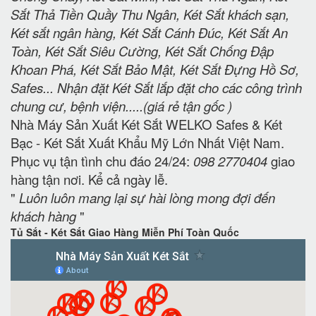
Sắt Thả Tiền Quầy Thu Ngân, Két Sắt khách sạn,
Két sắt ngân hàng, Két Sắt Cánh Đúc, Két Sắt An
Toàn, Két Sắt Siêu Cường, Két Sắt Chống Đập
Khoan Phá, Két Sắt Bảo Mật, Két Sắt Đựng Hồ Sơ,
Safes... Nhận đặt Két Sắt lắp đặt cho các công trình
chung cư, bệnh viện.....(giá rẻ tận gốc )
Nhà Máy Sản Xuất Két Sắt WELKO Safes & Két
Bạc - Két Sắt Xuất Khẩu Mỹ Lớn Nhất Việt Nam.
Phục vụ tận tình chu đáo 24/24:
098 2770404
giao
hàng tận nơi. Kể cả ngày lễ.
"
Luôn luôn mang lại sự hài lòng mong đợi đến
khách hàng
"
Tủ Sắt - Két Sắt Giao Hàng Miễn Phí Toàn Quốc