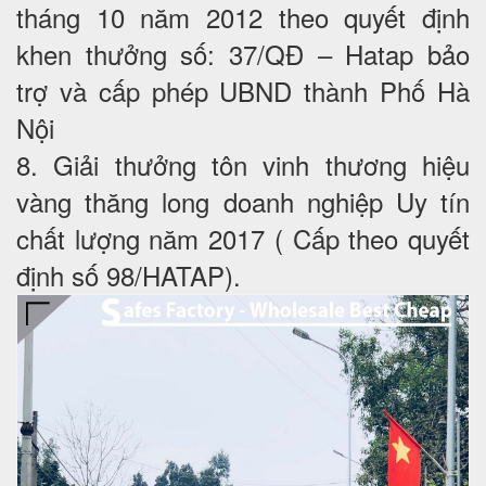
tháng 10 năm 2012 theo quyết định
khen thưởng số: 37/QĐ – Hatap bảo
trợ và cấp phép UBND thành Phố Hà
Nội
8. Giải thưởng tôn vinh thương hiệu
vàng thăng long doanh nghiệp Uy tín
chất lượng năm 2017 ( Cấp theo quyết
định số 98/HATAP).