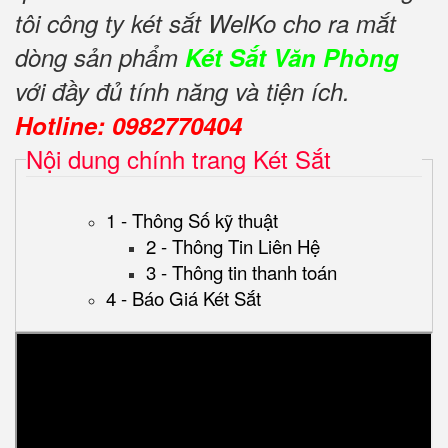
tôi công ty két sắt WelKo cho ra mắt
dòng sản phẩm
Két Sắt Văn Phòng
với đầy đủ tính năng và tiện ích.
Hotline: 0982770404
Nội dung chính trang Két Sắt
1 - Thông Số kỹ thuật
2 - Thông Tin Liên Hệ
3 - Thông tin thanh toán
4 - Báo Giá Két Sắt