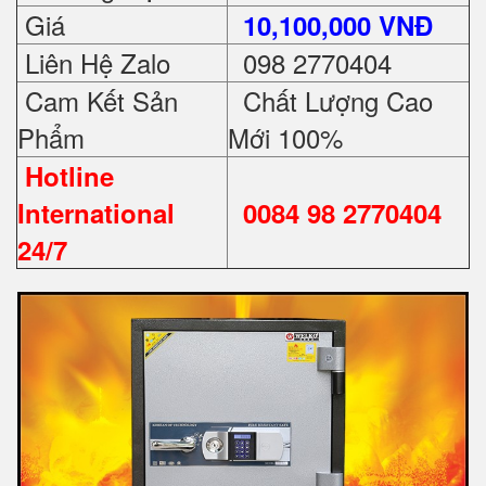
Giá
10,100,000 VNĐ
Liên Hệ Zalo
098 2770404
Cam Kết Sản
Chất Lượng Cao
Phẩm
Mới 100%
Hotline
International
0084 98 2770404
24/7