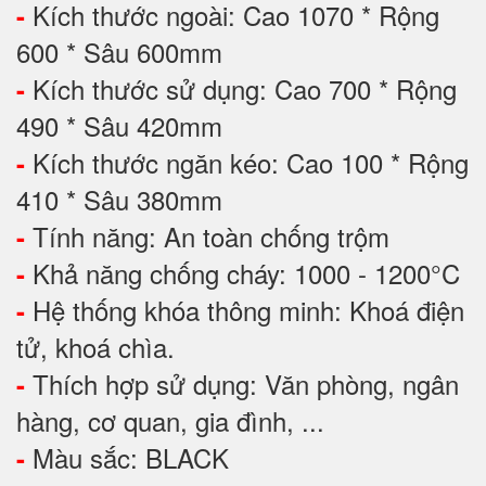
Kích thước ngoài: Cao 1070 * Rộng
-
600 * Sâu 600mm
Kích thước sử dụng: Cao 700 * Rộng
-
490 * Sâu 420mm
Kích thước ngăn kéo: Cao 100 * Rộng
-
410 * Sâu 380mm
Tính năng: An toàn chống trộm
-
Khả năng chống cháy: 1000 - 1200°C
-
Hệ thống khóa thông minh: Khoá điện
-
tử, khoá chìa.
Thích hợp sử dụng: Văn phòng, ngân
-
hàng, cơ quan, gia đình, ...
Màu sắc: BLACK
-