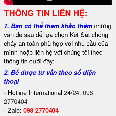
THÔNG TIN LIÊN HỆ:
những
1.
Bạn có thể tham khảo thêm
vấn đề sau để lựa chọn Két Sắt chống
cháy an toàn phù hợp với nhu cầu của
mình hoặc liên hệ với chúng tôi theo
thông tin dưới đây:
2. Để được tư vấn theo số điện
thoại
-
Hotline International 24/24
:
098
2770404
-
Zalo:
098 2770404