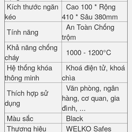
Kích thước ngăn
Cao 100 * Rộng
kéo
410 * Sâu 380mm
An Toàn Chống
Tính năng
trộm
Khả năng chống
1000 - 1200°C
cháy
Hệ thống khóa
Khoá điện tử, khoá
thông minh
chìa
Văn phòng, ngân
Thích hợp sử
hàng, cơ quan, gia
dụng
đình, ...
Màu sắc
Black
Thương hiệu
WELKO Safes