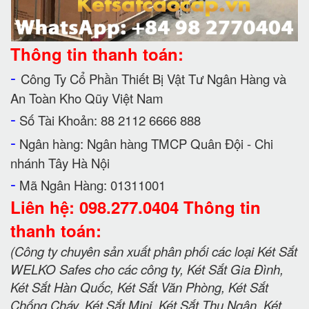
Thông tin thanh toán:
-
Công Ty Cổ Phần Thiết Bị Vật Tư Ngân Hàng và
An Toàn Kho Qũy Việt Nam
-
Số Tài Khoản: 88 2112 6666 888
-
Ngân hàng: Ngân hàng TMCP Quân Đội - Chi
nhánh Tây Hà Nội
-
Mã Ngân Hàng: 01311001
Liên hệ: 098.277.0404 Thông tin
thanh toán:
(Công ty chuyên sản xuất phân phối các loại Két Sắt
WELKO Safes cho các công ty, Két Sắt Gia Đình,
Két Sắt Hàn Quốc, Két Sắt Văn Phòng, Két Sắt
Chống Cháy, Két Sắt Mini, Két Sắt Thu Ngân, Két