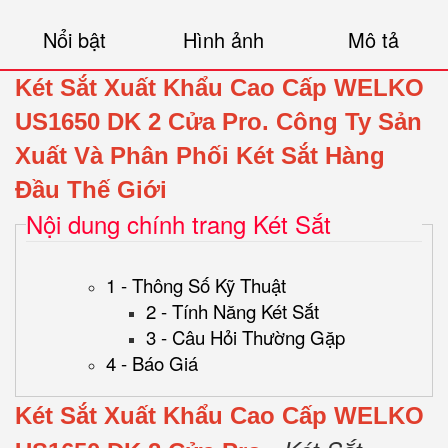
Nổi bật
Hình ảnh
Mô tả
Két Sắt Xuất Khẩu Cao Cấp WELKO
US1650 DK 2 Cửa Pro.
Công Ty Sản
Xuất Và Phân Phối Két Sắt Hàng
Đầu Thế Giới
Nội dung chính trang Két Sắt
1 - Thông Số Kỹ Thuật
2 - Tính Năng Két Sắt
3 - Câu Hỏi Thường Gặp
4 - Báo Giá
Két Sắt Xuất Khẩu Cao Cấp WELKO