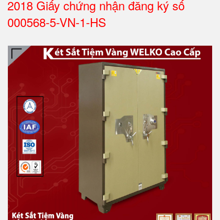
2018 Giấy chứng nhận đăng ký số
000568-5-VN-1-HS