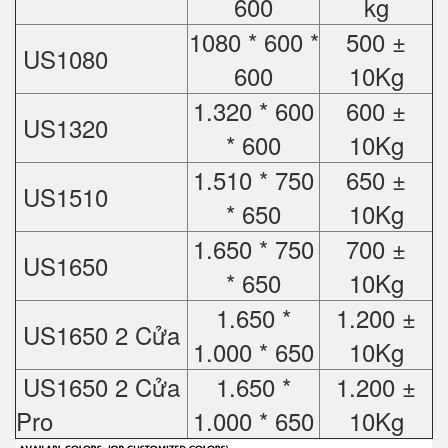
600
kg
1080 * 600 *
500 ±
US1080
600
10Kg
1.320 * 600
600 ±
US1320
* 600
10Kg
1.510 * 750
650 ±
US1510
* 650
10Kg
1.650 * 750
700 ±
US1650
* 650
10Kg
1.650 *
1.200 ±
US1650 2 Cửa
1.000 * 650
10Kg
US1650 2 Cửa
1.650 *
1.200 ±
Pro
1.000 * 650
10Kg