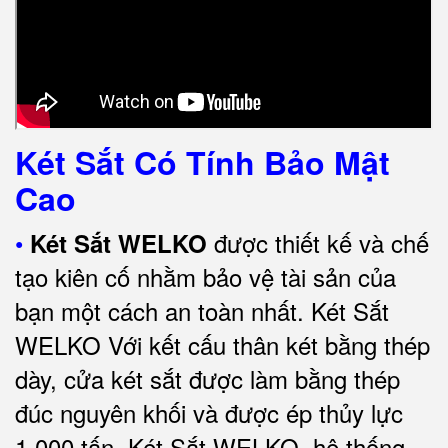
Két Sắt Có Tính Bảo Mật
Cao
•
được thiết kế và chế
Két Sắt WELKO
tạo kiên cố nhằm bảo vệ tài sản của
bạn một cách an toàn nhất.
Két Sắt
WELKO Với kết cấu thân két bằng thép
dày, cửa két sắt được làm bằng thép
đúc nguyên khối và được ép thủy lực
1.000 tấn.
Két Sắt WELKO
, hệ thống