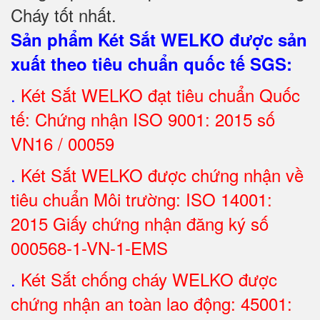
Cháy tốt nhất
.
Sản phẩm Két Sắt WELKO được sản
xuất theo tiêu chuẩn quốc tế SGS
:
.
Két Sắt
WELKO đạt tiêu chuẩn Quốc
tế: Chứng nhận ISO 9001: 2015 số
VN16 / 00059
.
Két Sắt WELKO được chứng nhận về
tiêu chuẩn Môi trường: ISO 14001:
2015 Giấy chứng nhận đăng ký số
000568-1-VN-1-EMS
.
Két Sắt chống cháy WELKO được
chứng nhận an toàn lao động: 45001: