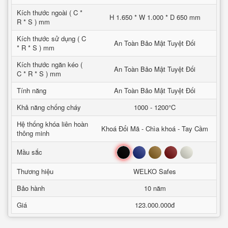
Kích thước ngoài ( C *
H 1.650 * W 1.000 * D 650 mm
R * S ) mm
Kích thước sử dụng ( C
An Toàn Bảo Mật Tuyệt Đối
* R * S ) mm
Kích thước ngăn kéo (
An Toàn Bảo Mật Tuyệt Đối
C * R * S ) mm
Tính năng
An Toàn Bảo Mật Tuyệt Đối
Khả năng chống cháy
1000 - 1200°C
Hệ thống khóa liên hoàn
Khoá Đổi Mã - Chìa khoá - Tay Cầm
thông minh
Đen
Xanh
Nâu
Đỏ
Trắng
Mầu sắc
Thương hiệu
WELKO Safes
Bảo hành
10 năm
Giá
123.000.000đ