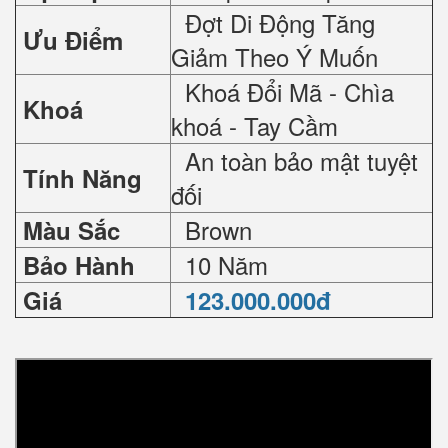
Đợt Di Động Tăng
Ưu Điểm
Giảm Theo Ý Muốn
Khoá Đổi Mã - Chìa
Khoá
khoá - Tay Cầm
An toàn bảo mật tuyệt
Tính Năng
đối
Brown
Màu Sắc
10 Năm
Bảo Hành
Giá
123.000.000đ