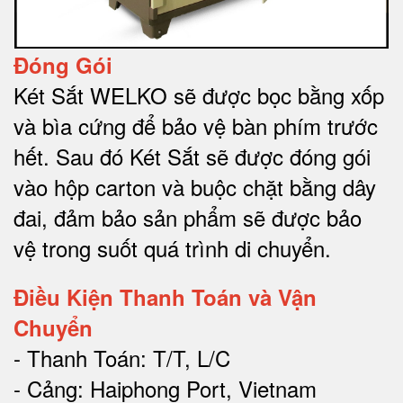
Đóng Gói
Két Sắt WELKO sẽ được bọc bằng xốp
và bìa cứng để bảo vệ bàn phím trước
hết.
Sau đó Két Sắt sẽ được đóng gói
vào hộp carton và buộc chặt bằng dây
đai, đảm bảo sản phẩm sẽ được bảo
vệ trong suốt quá trình di chuyể
n.
Điều Kiện Thanh Toán và Vận
Chuyển
- Thanh Toán: T/T, L/C
- Cảng: Haiphong Port, Vietnam