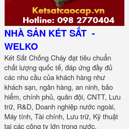
NHÀ SẢN KÉT SẮT
-
WELKO
Két Sắt Chống Cháy đạt tiêu chuẩn
chất lượng quốc tế, đáp ứng đầy đủ
các nhu cầu của khách hàng như
khách sạn, ngân hàng, an ninh, bảo
hiểm, chính phủ, quân đội, CNTT, Lưu
trữ, R&D, Doanh nghiệp nước ngoài,
Máy tính, Tài chính, Lưu trữ, Kỹ thuật
tại các công ty lớn trong nước.