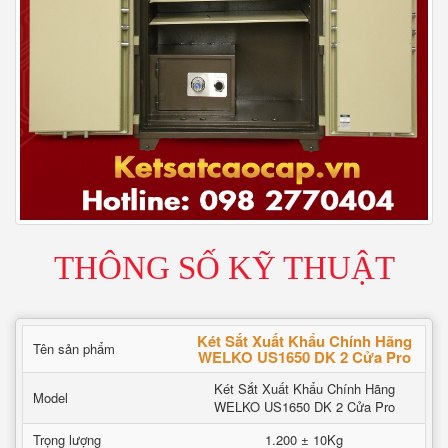
THÔNG SỐ KỸ THUẬT
Két Sắt Xuất Khẩu Chính Hãng
Tên sản phẩm
WELKO US1650 DK 2 Cửa Pro
Két Sắt Xuất Khẩu Chính Hãng
Model
WELKO US1650 DK 2 Cửa Pro
Trọng lượng
1.200 ± 10Kg