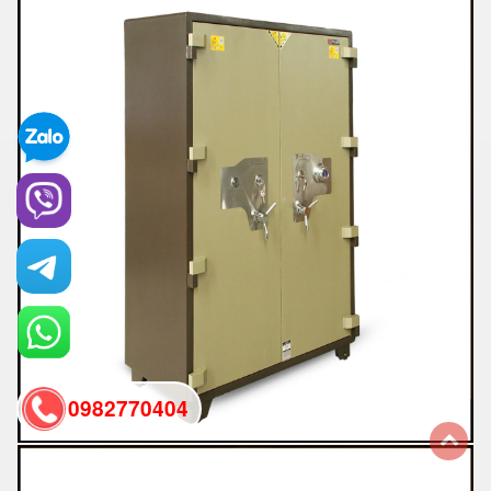
0982770404
back