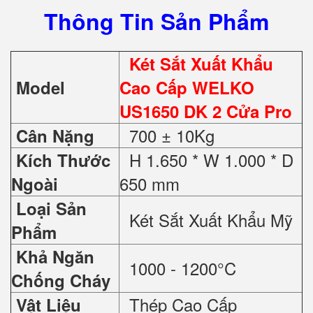
Thông Tin Sản Phẩm
Két Sắt Xuất Khẩu
Model
Cao Cấp WELKO
US1650 DK 2 Cửa Pro
700 ± 10Kg
Cân Nặng
H 1.650 * W 1.000 * D
Kích Thước
650 mm
Ngoài
Loại Sản
Két Sắt Xuất Khẩu Mỹ
Phẩm
Khả Ngăn
1000 - 1200°C
Chống Cháy
Thép Cao Cấp
Vật Liệu