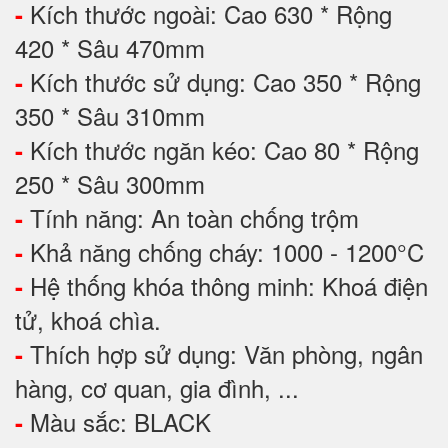
Kích thước ngoài: Cao 630 * Rộng
-
420 * Sâu 470mm
Kích thước sử dụng: Cao 350 * Rộng
-
350 * Sâu 310mm
Kích thước ngăn kéo: Cao 80 * Rộng
-
250 * Sâu 300mm
Tính năng: An toàn chống trộm
-
Khả năng chống cháy: 1000 - 1200°C
-
Hệ thống khóa thông minh: Khoá điện
-
tử, khoá chìa.
Thích hợp sử dụng: Văn phòng, ngân
-
hàng, cơ quan, gia đình, ...
Màu sắc: BLACK
-