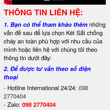
THÔNG TIN LIÊN HỆ:
những
1.
Bạn có thể tham khảo thêm
vấn đề sau để lựa chọn Két Sắt chống
cháy an toàn phù hợp với nhu cầu của
mình hoặc liên hệ với chúng tôi theo
thông tin dưới đây:
2. Để được tư vấn theo số điện
thoại
-
Hotline International 24/24
:
098
2770404
-
Zalo:
098 2770404