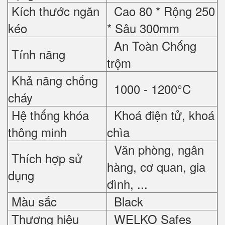
Kích thước ngăn
Cao 80 * Rộng 250
kéo
* Sâu 300mm
An Toàn Chống
Tính năng
trộm
Khả năng chống
1000 - 1200°C
cháy
Hệ thống khóa
Khoá điện tử, khoá
thông minh
chìa
Văn phòng, ngân
Thích hợp sử
hàng, cơ quan, gia
dụng
đình, ...
Màu sắc
Black
Thương hiệu
WELKO Safes