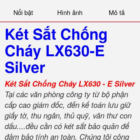
Nổi bật
Hình ảnh
Mô tả
Két Sắt Chống
Cháy LX630-E
Silver
Két Sắt Chống Cháy LX630 - E Silver
Tại các văn phòng công ty từ bộ phận
cấp cao giám đốc, đến kế toán lưu giữ
giấy tờ, thu ngân, thủ quỹ, văn thư con
dấu....đều cần có két sắt bảo quản để
đảm bảo tính an toàn. Chúng tôi công