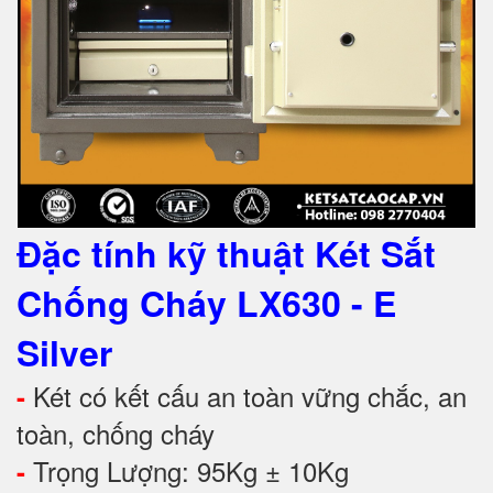
Đặc tính kỹ thuật Két Sắt
Chống Cháy LX630
- E
Silver
Két có kết cấu an toàn vững chắc, an
-
toàn, chống cháy
Trọng Lượng: 95Kg ± 10Kg
-