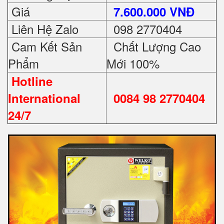
Giá
7.600.000 VNĐ
Liên Hệ Zalo
098 2770404
Cam Kết Sản
Chất Lượng Cao
Phẩm
Mới 100%
Hotline
International
0084 98 2770404
24/7