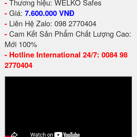
Thương hiệu: WELKO Safes
-
Giá:
-
7.600.000 VNĐ
Liên Hệ Zalo: 098 2770404
-
Cam Kết Sản Phẩm Chất Lượng Cao:
-
Mới 100%
-
Hotline International 24/7: 0084 98
2770404