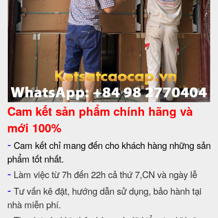
Cam kết
sản phẩm chính hãng và
mới 100%
-
Cam kết chỉ mang đến cho khách hàng những sản
phẩm tốt nhất.
-
Làm việc từ 7h đến 22h cả thứ 7,CN và ngày lễ
-
Tư vấn kê đặt, hướng dẫn sử dụng, bảo hành tại
nhà miễn phí.