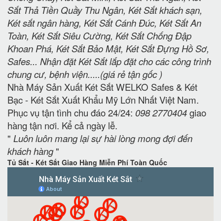
Sắt Thả Tiền Quầy Thu Ngân, Két Sắt khách sạn,
Két sắt ngân hàng, Két Sắt Cánh Đúc, Két Sắt An
Toàn, Két Sắt Siêu Cường, Két Sắt Chống Đập
Khoan Phá, Két Sắt Bảo Mật, Két Sắt Đựng Hồ Sơ,
Safes... Nhận đặt Két Sắt lắp đặt cho các công trình
chung cư, bệnh viện.....(giá rẻ tận gốc )
Nhà Máy Sản Xuất Két Sắt WELKO Safes & Két
Bạc - Két Sắt Xuất Khẩu Mỹ Lớn Nhất Việt Nam.
Phục vụ tận tình chu đáo 24/24:
098 2770404
giao
hàng tận nơi. Kể cả ngày lễ.
"
Luôn luôn mang lại sự hài lòng mong đợi đến
khách hàng
"
Tủ Sắt - Két Sắt Giao Hàng Miễn Phí Toàn Quốc