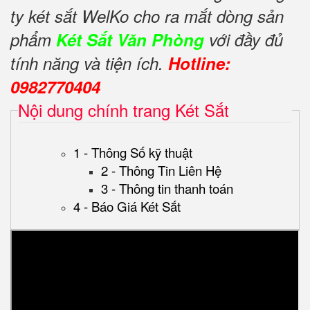
ty két sắt WelKo cho ra mắt dòng sản
phẩm
Két Sắt Văn Phòng
với đầy đủ
tính năng và tiện ích.
Hotline:
0982770404
Nội dung chính trang Két Sắt
1 - Thông Số kỹ thuật
2 - Thông Tin Liên Hệ
3 - Thông tin thanh toán
4 - Báo Giá Két Sắt