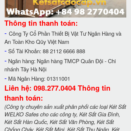
Thông tin thanh toán:
-
Công Ty Cổ Phần Thiết Bị Vật Tư Ngân Hàng và
An Toàn Kho Qũy Việt Nam
-
Số Tài Khoản: 88 2112 6666 888
-
Ngân hàng: Ngân hàng TMCP Quân Đội - Chi
nhánh Tây Hà Nội
-
Mã Ngân Hàng: 01311001
Liên hệ: 098.277.0404 Thông tin
thanh toán:
(Công ty chuyên sản xuất phân phối các loại Két Sắt
WELKO Safes cho các công ty, Két Sắt Gia Đình,
Két Sắt Hàn Quốc, Két Sắt Văn Phòng, Két Sắt
Chống Cháy, Két Sắt Mini, Két Sắt Thu Ngân, Két