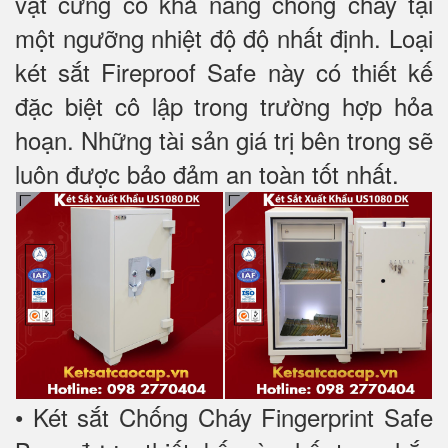
vật cứng có khả năng chống cháy tại
một ngưỡng nhiệt độ độ nhất định. Loại
két sắt Fireproof Safe này có thiết kế
đặc biệt cô lập trong trường hợp hỏa
hoạn. Những tài sản giá trị bên trong sẽ
luôn được bảo đảm an toàn tốt nhất.
• Két sắt Chống Cháy Fingerprint Safe