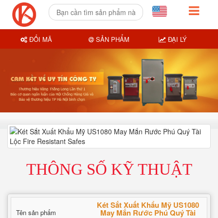
ĐỔI MÃ
SẢN PHẨM
ĐẠI LÝ
THÔNG SỐ KỸ THUẬT
Két Sắt Xuất Khẩu Mỹ US1080
May Mắn Rước Phú Quý Tài
Tên sản phẩm