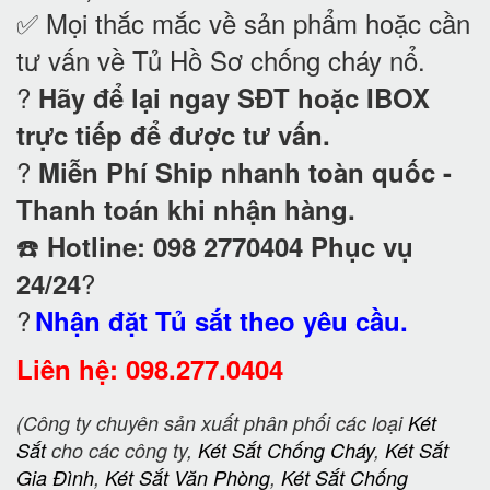
✅ Mọi thắc mắc về sản phẩm hoặc cần
tư vấn về Tủ Hồ Sơ chống cháy nổ
.
?
Hãy để lại ngay SĐT hoặc IBOX
trực tiếp để được tư vấn.
?
Miễn Phí Ship nhanh toàn quốc -
Thanh toán khi nhận hàng.
☎️
Hotline: 098 2770404 Phục vụ
?
24/24
?
Nhận đặt Tủ sắt theo yêu cầu.
Liên hệ: 098.277.0404
(Công ty chuyên sản xuất phân phối các loại
Két
Sắt
cho các công ty,
Két Sắt Chống Cháy
,
Két Sắt
Gia Đình
,
Két Sắt Văn Phòng
,
Két Sắt Chống