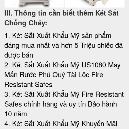
III. Thông tin cần biết thêm Két Sắt
Chống Cháy:
1. Két Sắt Xuất Khẩu Mỹ sản phẩm
đáng mua nhất và hơn 5 Triệu chiếc đã
được bán
2. Két Sắt Xuất Khẩu Mỹ US1080 May
Mắn Rước Phú Quý Tài Lộc‎ Fire
Resistant Safes
3. Két Sắt Xuất Khẩu Mỹ Fire Resistant
Safes chính hãng và uy tín Bảo hành
10 năm
4. Két Sắt Xuất Khẩu Mỹ Khuyến Mãi