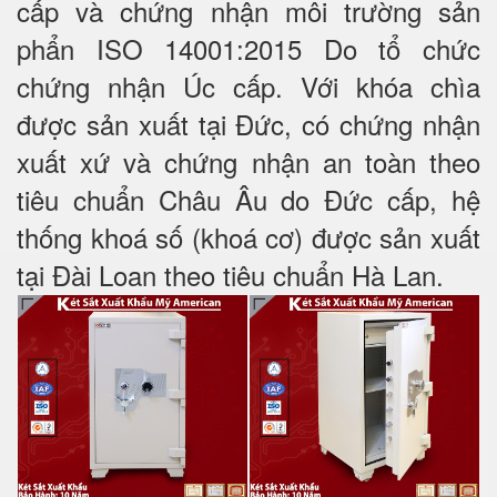
cấp và chứng nhận môi trường sản
phẩn ISO 14001:2015 Do tổ chức
chứng nhận Úc cấp. Với khóa chìa
được sản xuất tại Đức, có chứng nhận
xuất xứ và chứng nhận an toàn theo
tiêu chuẩn Châu Âu do Đức cấp, hệ
thống khoá số (khoá cơ) được sản xuất
tại Đài Loan theo tiêu chuẩn Hà Lan.