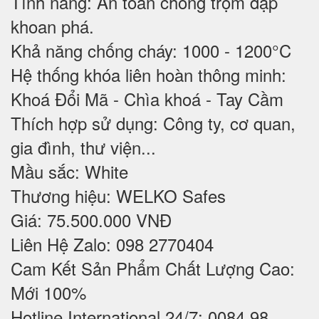
Tính năng: An toàn chống trộm đập
khoan phá.
Khả năng chống cháy: 1000 - 1200°C
Hệ thống khóa liên hoàn thông minh:
Khoá Đổi Mã - Chìa khoá - Tay Cầm
Thích hợp sử dụng: Công ty, cơ quan,
gia đình, thư viện...
Mầu sắc: White
Thương hiệu: WELKO Safes
Giá: 75.500.000 VNĐ
Liên Hệ Zalo: 098 2770404
Cam Kết Sản Phẩm Chất Lượng Cao:
Mới 100%
Hotline International 24/7: 0084 98