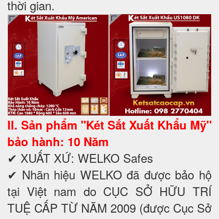
thời gian.
II. Sản phẩm "Két Sắt Xuất Khẩu Mỹ"
bảo hành: 10 Năm
✔ XUẤT XỨ: WELKO Safes
✔ Nhãn hiệu WELKO đã được bảo hộ
tại Việt nam do CỤC SỞ HỮU TRÍ
TUỆ CẤP TỪ NĂM 2009 (được Cục Sở