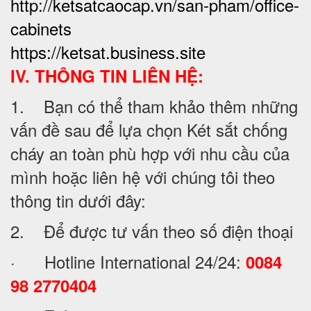
http://ketsatcaocap.vn/san-pham/office-
cabinets
https://ketsat.business.site
IV. THÔNG TIN LIÊN HỆ:
1. Bạn có thể tham khảo thêm những
vấn đề sau để lựa chọn Két sắt chống
cháy an toàn phù hợp với nhu cầu của
mình hoặc liên hệ với chúng tôi theo
thông tin dưới đây:
2. Để được tư vấn theo số điện thoại
· Hotline International 24/24:
0084
98 2770404