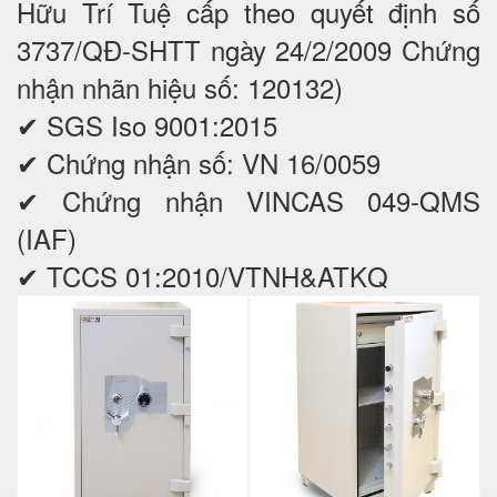
Hữu Trí Tuệ cấp theo quyết định số
3737/QĐ-SHTT ngày 24/2/2009 Chứng
nhận nhãn hiệu số: 120132)
✔ SGS Iso 9001:2015
✔ Chứng nhận số: VN 16/0059
✔ Chứng nhận VINCAS 049-QMS
(IAF)
✔ TCCS 01:2010/VTNH&ATKQ