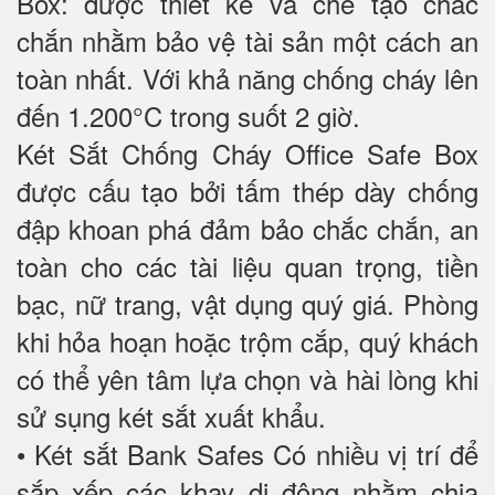
Box: được thiết kế và chế tạo chắc
chắn nhằm bảo vệ tài sản một cách an
toàn nhất. Với khả năng chống cháy lên
đến 1.200°C trong suốt 2 giờ.
Két Sắt Chống Cháy Office Safe Box
được cấu tạo bởi tấm thép dày chống
đập khoan phá đảm bảo chắc chắn, an
toàn cho các tài liệu quan trọng, tiền
bạc, nữ trang, vật dụng quý giá. Phòng
khi hỏa hoạn hoặc trộm cắp, quý khách
có thể yên tâm lựa chọn và hài lòng khi
sử sụng két sắt xuất khẩu.
• Két sắt Bank Safes Có nhiều vị trí để
sắp xếp các khay di động nhằm chia