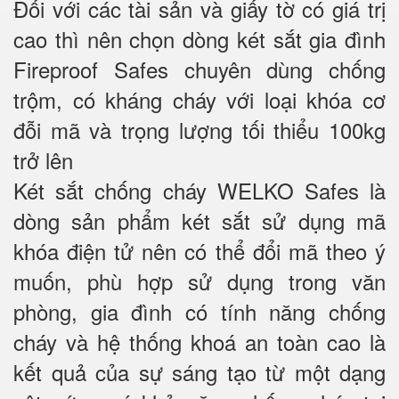
Đối với các tài sản và giấy tờ có giá trị
cao thì nên chọn dòng két sắt gia đình
Fireproof Safes chuyên dùng chống
trộm, có kháng cháy với loại khóa cơ
đỗi mã và trọng lượng tối thiểu 100kg
trở lên
Két sắt chống cháy WELKO Safes là
dòng sản phẩm két sắt sử dụng mã
khóa điện tử nên có thể đổi mã theo ý
muốn, phù hợp sử dụng trong văn
phòng, gia đình có tính năng chống
cháy và hệ thống khoá an toàn cao là
kết quả của sự sáng tạo từ một dạng