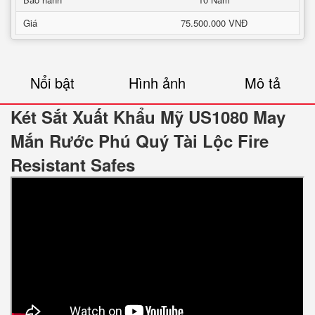
Giá
75.500.000 VNĐ
Nổi bật
Hình ảnh
Mô tả
Két Sắt Xuất Khẩu Mỹ US1080 May
Mắn Rước Phú Quý Tài Lộc‎ Fire
Resistant Safes