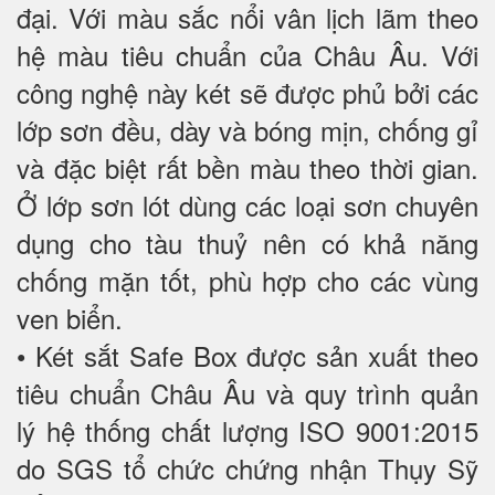
đại. Với màu sắc nổi vân lịch lãm theo
hệ màu tiêu chuẩn của Châu Âu. Với
công nghệ này két sẽ được phủ bởi các
lớp sơn đều, dày và bóng mịn, chống gỉ
và đặc biệt rất bền màu theo thời gian.
Ở lớp sơn lót dùng các loại sơn chuyên
dụng cho tàu thuỷ nên có khả năng
chống mặn tốt, phù hợp cho các vùng
ven biển.
• Két sắt Safe Box được sản xuất theo
tiêu chuẩn Châu Âu và quy trình quản
lý hệ thống chất lượng ISO 9001:2015
do SGS tổ chức chứng nhận Thụy Sỹ