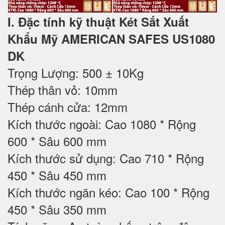
I. Đặc tính kỹ thuật Két Sắt Xuất
Khẩu Mỹ AMERICAN SAFES US1080
DK
Trọng Lượng: 500 ± 10Kg
Thép thân vỏ: 10mm
Thép cánh cửa: 12mm
Kích thước ngoài: Cao 1080 * Rộng
600 * Sâu 600 mm
Kích thước sử dụng: Cao 710 * Rộng
450 * Sâu 450 mm
Kích thước ngăn kéo: Cao 100 * Rộng
450 * Sâu 350 mm