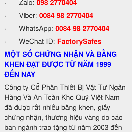
· Zalo:
098 2770404
· Viber:
0084 98 2770404
· WhatsApp:
0084 98 2770404
· WeChat ID:
FactorySafes
MỘT SỐ CHỨNG NHẬN VÀ BẰNG
KHEN ĐẠT ĐƯỢC TỪ NĂM 1999
ĐẾN NAY
Công ty Cổ Phần Thiết Bị Vật Tư Ngân
Hàng Và An Toàn Kho Quỹ Việt Nam
đã được rất nhiều bằng khen, giấy
chứng nhận, thương hiệu vàng do các
ban ngành trao tặng từ năm 2003 đến