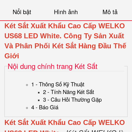
Nổi bật
Hình ảnh
Mô tả
Két Sắt Xuất Khẩu Cao Cấp WELKO
US68 LED White.
Công Ty Sản Xuất
Và Phân Phối Két Sắt Hàng Đầu Thế
Giới
Nội dung chính trang Két Sắt
1 - Thông Số Kỹ Thuật
2 - Tính Năng Két Sắt
3 - Câu Hỏi Thường Gặp
4 - Báo Giá
Két Sắt Xuất Khẩu Cao Cấp WELKO