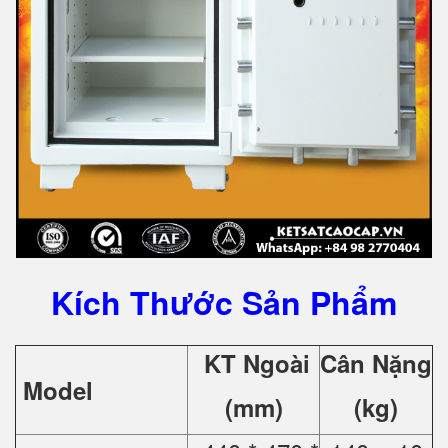
Kích Thước Sản Phẩm
KT Ngoài
Cân Nặng
Model
(mm)
(kg)