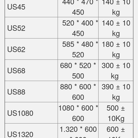
440 * 470 *
140 ± 10
US45
450
kg
520 * 400 *
140 ± 10
US52
450
kg
585 * 480 *
180 ± 10
US62
520
kg
680 * 520 *
300 ± 10
US68
500
kg
880 * 600 *
390 ± 10
US88
600
kg
1080 * 600 *
500 ±
US1080
600
10Kg
1.320 * 600
600 ±
US1320