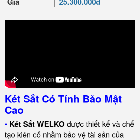
Giá
25.300.000đ
Két Sắt Có Tính Bảo Mật
Cao
•
được thiết kế và chế
Két Sắt WELKO
tạo kiên cố nhằm bảo vệ tài sản của