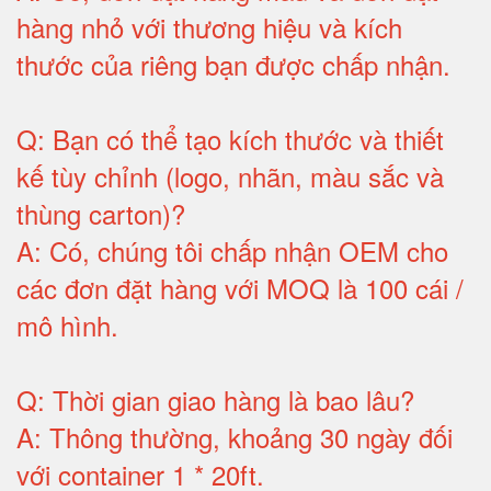
hàng nhỏ với thương hiệu và kích
thước của riêng bạn được chấp nhận
.
Q:
Bạn có thể tạo kích thước và thiết
kế tùy chỉnh (logo, nhãn, màu sắc và
thùng carton)
?
A:
Có, chúng tôi chấp nhận OEM cho
các đơn đặt hàng với MOQ là 100 cái /
mô hình
.
Q:
Thời gian giao hàng là bao lâu
?
A:
Thông thường, khoảng 30 ngày đối
với container 1 * 20ft
.