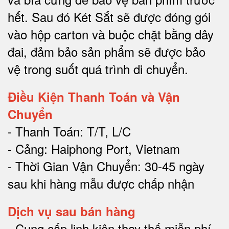
hết.
Sau đó Két Sắt sẽ được đóng gói
vào hộp carton và buộc chặt bằng dây
đai, đảm bảo sản phẩm sẽ được bảo
vệ trong suốt quá trình di chuyể
n.
Điều Kiện Thanh Toán và Vận
Chuyển
- Thanh Toán: T/T, L/C
- Cảng: Haiphong Port, Vietnam
- Thời Gian Vận Chuyển: 30-45 ngày
sau khi hàng mẫu được chấp nhận
Dịch vụ sau bán hàng
-
Cung cấp linh kiện thay thế miễn phí