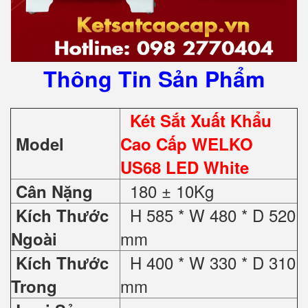
Thông Tin Sản Phẩm
Két Sắt Xuất Khẩu
Model
Cao Cấp WELKO
US68 LED White
180 ± 10Kg
Cân Nặng
H 585 * W 480 * D 520
Kích Thước
mm
Ngoài
H 400 * W 330 * D 310
Kích Thước
mm
Trong