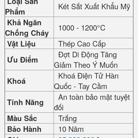
Loại Sản
Két Sắt Xuất Khẩu Mỹ
Phẩm
Khả Ngăn
1000 - 1200°C
Chống Cháy
Thép Cao Cấp
Vật Liệu
Đợt Di Động Tăng
Ưu Điểm
Giảm Theo Ý Muốn
Khoá Điện Tử Hàn
Khoá
Quốc - Tay Cầm
An toàn bảo mật tuyệt
Tính Năng
đối
Trắng
Màu Sắc
10 Năm
Bảo Hành