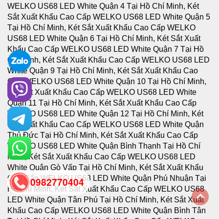
0982770404
back