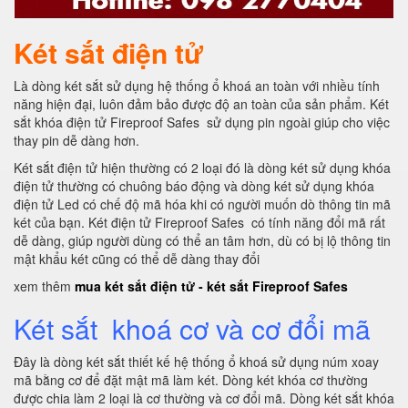
Két sắt điện tử
Là dòng két sắt sử dụng hệ thống ổ khoá an toàn với nhiều tính
năng hiện đại, luôn đảm bảo được độ an toàn của sản phẩm. Két
sắt khóa điện tử Fireproof Safes sử dụng pin ngoài giúp cho việc
thay pin dễ dàng hơn.
Két sắt điện tử hiện thường có 2 loại đó là dòng két sử dụng khóa
điện tử thường có chuông báo động và dòng két sử dụng khóa
điện tử Led có chế độ mã hóa khi có người muốn dò thông tin mã
két của bạn. Két điện tử Fireproof Safes có tính năng đổi mã rất
dễ dàng, giúp người dùng có thể an tâm hơn, dù có bị lộ thông tin
mật khẩu két cũng có thể dễ dàng thay đổi
xem thêm
mua két sắt điện tử - két sắt Fireproof Safes
Két sắt khoá cơ và cơ đổi mã
Đây là dòng két sắt thiết kế hệ thống ổ khoá sử dụng núm xoay
mã bằng cơ để đặt mật mã làm két. Dòng két khóa cơ thường
được chia làm 2 loại là cơ thường và cơ đổi mã. Dòng két sắt khóa