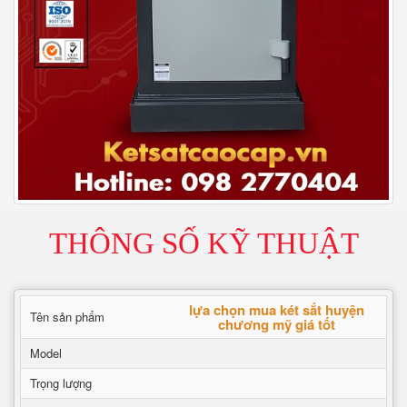
THÔNG SỐ KỸ THUẬT
lựa chọn mua két sắt huyện
Tên sản phẩm
chương mỹ giá tốt
Model
Trọng lượng