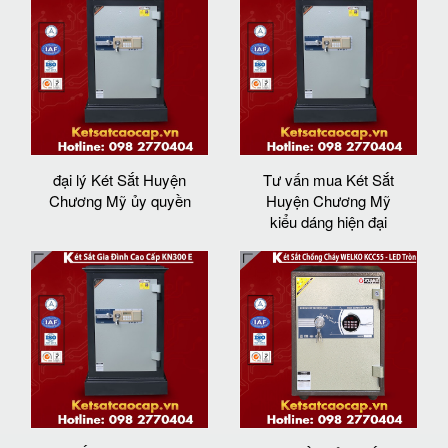
đại lý Két Sắt Huyện
Tư vấn mua Két Sắt
Chương Mỹ ủy quyền
Huyện Chương Mỹ
kiểu dáng hiện đại