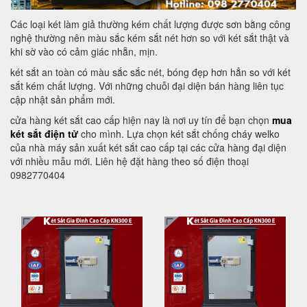
Các loại két làm giả thường kém chất lượng được sơn bằng công
nghệ thường nên màu sắc kém sắt nét hơn so với két sắt thật và
khi sờ vào có cảm giác nhẵn, mịn.
két sắt an toàn có màu sắc sắc nét, bóng đẹp hơn hẳn so với két
sắt kém chất lượng. Với những chuỗi đại diện bán hàng liên tục
cập nhật sản phẩm mới.
cửa hàng két sắt cao cấp hiện nay là nơi uy tín để bạn chọn
mua
két sắt điện tử
cho mình. Lựa chọn két sắt chống cháy welko
của nhà máy sản xuất két sắt cao cấp tại các cửa hàng đại diện
với nhiều mẫu mới. Liên hệ đặt hàng theo số điện thoại
0982770404