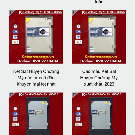
toàn
Két Sắt Huyện Chương
Các mẫu Két Sắt
Mỹ nên mua ở đâu
Huyện Chương Mỹ
khuyến mại tốt nhất
xuất khẩu 2023