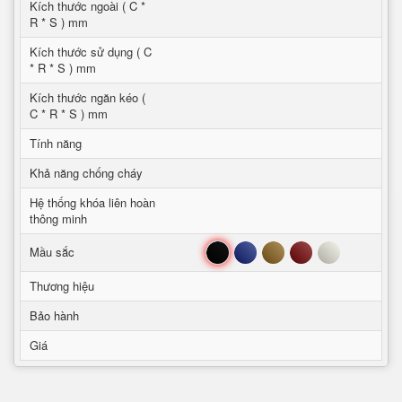
Kích thước ngoài ( C *
R * S ) mm
Kích thước sử dụng ( C
* R * S ) mm
Kích thước ngăn kéo (
C * R * S ) mm
Tính năng
Khả năng chống cháy
Hệ thống khóa liên hoàn
thông minh
Đen
Xanh
Nâu
Đỏ
Trắng
Mầu sắc
Thương hiệu
Bảo hành
Giá