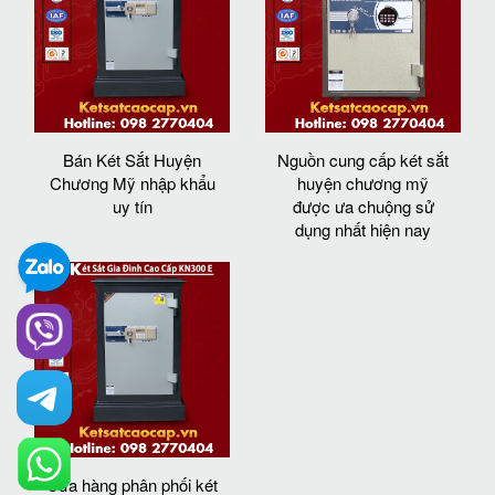
Bán Két Sắt Huyện
Nguồn cung cấp két sắt
Chương Mỹ nhập khẩu
huyện chương mỹ
uy tín
được ưa chuộng sử
dụng nhất hiện nay
Cửa hàng phân phối két