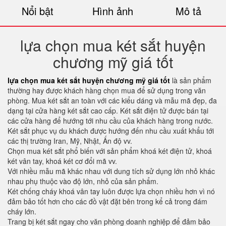
Nổi bật
Hình ảnh
Mô tả
lựa chọn mua két sắt huyện
chương mỹ giá tốt
lựa chọn mua két sắt huyện chương mỹ giá tốt
là sản phẩm
thường hay được khách hàng chọn mua để sử dụng trong văn
phòng. Mua két sắt an toàn với các kiểu dáng và mẫu mã đẹp, đa
dạng tại cửa hàng két sắt cao cấp. Két sắt điện tử được bán tại
các cửa hàng để hướng tới nhu cầu của khách hàng trong nước.
Két sắt phục vụ du khách được hướng đến nhu cầu xuất khẩu tới
các thị trường Iran, Mỹ, Nhật, Ấn độ vv.
Chọn mua két sắt phổ biến với sản phẩm khoá két điện tử, khoá
két vân tay, khoá két cơ đổi mã vv.
Với nhiều mẫu mã khác nhau với dung tích sử dụng lớn nhỏ khác
nhau phụ thuộc vào độ lớn, nhỏ của sản phẩm.
Két chống cháy khoá vân tay luôn được lựa chọn nhiều hơn vì nó
đảm bảo tốt hơn cho các đồ vật đặt bên trong kể cả trong đám
cháy lớn.
Trang bị két sắt ngay cho văn phòng doanh nghiệp để đảm bảo