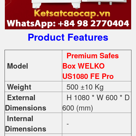
Product Features
Premium Safes
Model
Box WELKO
US1080 FE Pro
500 ±10 Kg
Weight
H 1080 * W 600 * D
External
600 (mm)
Dimensions
Internal
-
Dimensions