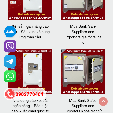
Két sắt ngân hàng cao
Mua Bank Safe
cấp – Sản xuất và cung
Suppliers and
ứng toàn cầu
Exporters giá tốt tại hà
nội
0982770404
Nhà cung cấp két sắt
Mua Bank Safes
ngân hàng – Bảo mật
Suppliers and
back
cao, xuất khẩu quốc tế
Exporters khóa điện tử