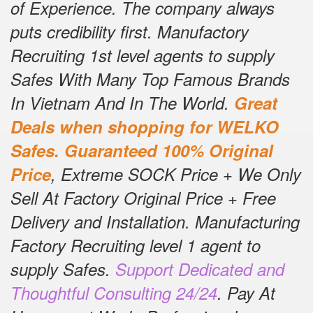
of Experience.
The company always
puts credibility first.
Manufactory
Recruiting 1st level agents to supply
Safes With Many Top Famous Brands
In Vietnam And In The World.
Great
Deals when shopping for WELKO
Safes.
Guaranteed 100% Original
Price
, Extreme SOCK Price + We Only
Sell At Factory Original Price + Free
Delivery and Installation.
Manufacturing
Factory Recruiting level 1 agent to
supply Safes.
Support Dedicated and
Thoughtful Consulting 24/24
.
Pay At