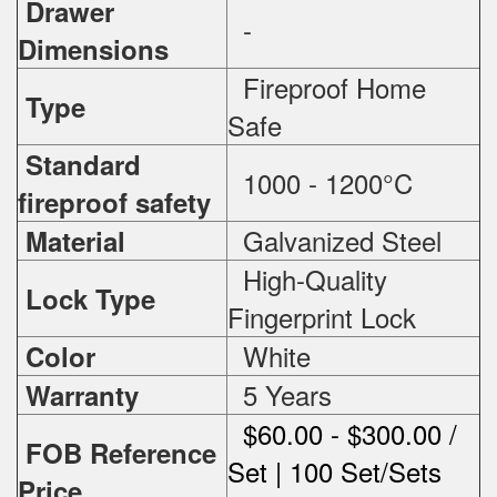
Drawer
-
Dimensions
Fireproof Home
Type
Safe
Standard
1000 - 1200°C
fireproof safety
Galvanized Steel
Material
High-Quality
Lock Type
Fingerprint Lock
White
Color
5 Years
Warranty
$60.00 - $300.00 /
FOB Reference
Set | 100 Set/Sets
Price