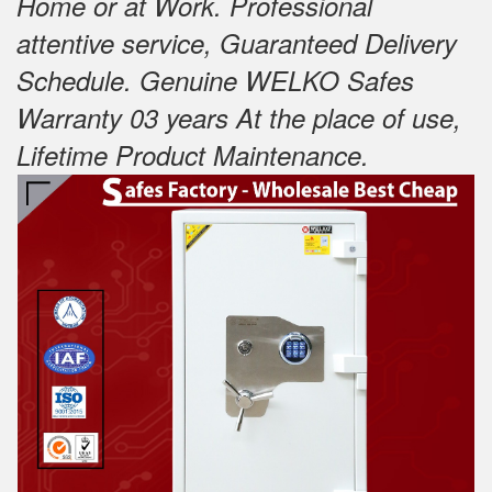
Home or at Work.
Professional
attentive service, Guaranteed Delivery
Schedule.
Genuine WELKO Safes
Warranty 03 years At the place of use,
Lifetime Product Maintenance
.