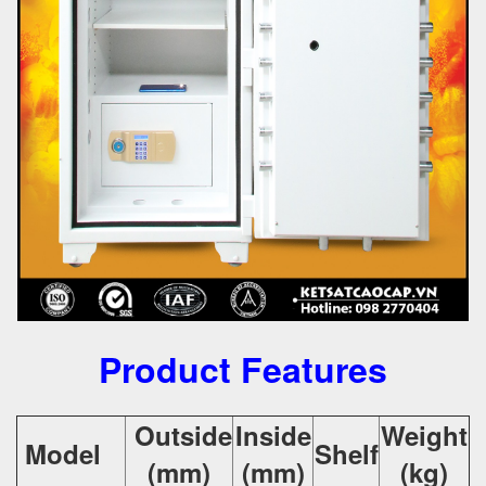
Product Features
Outside
Inside
Weight
Model
Shelf
(mm)
(mm)
(kg)