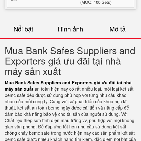
(MOQ: 100 Sets)
Nổi bật
Hình ảnh
Mô tả
Mua Bank Safes Suppliers and
Exporters giá ưu đãi tại nhà
máy sản xuất
Mua Bank Safes Suppliers and Exporters giá ưu đãi tại nhà
máy sản xuất
an toàn hiện nay có rất nhiều loại, mỗi loại két sắt
bemc safe đều được sử dụng phù hợp với từng nhu cầu khác
nhau của mỗi công ty. Cùng với sự phát triển của khoa học kĩ
thuật, két sắt an toàn bemc ngày được cải tiến và nâng cấp để
đảm bảo khả năng bảo vệ cho tài sản của người sử dung. Với
Chất liệu thép sơn tĩnh điện màu trắng vv, phù hợp với mọi không
gian văn phòng. Để đáp ứng tốt hơn nhu cầu sử dụng két sắt
chống cháy bemc safe trong nước hiện nay các sản phẩm két sắt
bemc safe được nhiều khách hàng tìm kiếm. đặc điểm nổi bật của