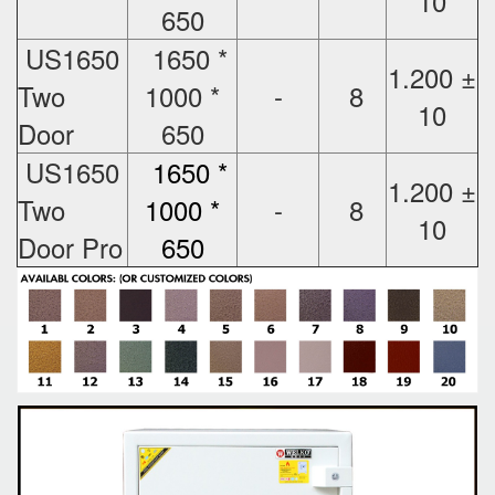
10
650
US1650
1650 *
1.200 ±
Two
1000 *
-
8
10
Door
650
US1650
1650 *
1.200 ±
Two
1000 *
-
8
10
Door Pro
650