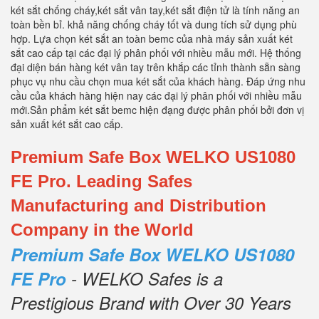
két sắt chống cháy,két sắt vân tay,két sắt điện tử là tính năng an
toàn bền bỉ. khả năng chống cháy tốt và dung tích sử dụng phù
hợp. Lựa chọn két sắt an toàn bemc của nhà máy sản xuất két
sắt cao cấp tại các đại lý phân phối với nhiều mẫu mới. Hệ thống
đại diện bán hàng két vân tay trên khắp các tỉnh thành sẵn sàng
phục vụ nhu cầu chọn mua két sắt của khách hàng. Đáp ứng nhu
cầu của khách hàng hiện nay các đại lý phân phối với nhiều mẫu
mới.Sản phẩm két sắt bemc hiện đạng được phân phối bởi đơn vị
sản xuất két sắt cao cấp.
Premium Safe Box WELKO US1080
FE Pro. Leading Safes
Manufacturing and Distribution
Company in the World
Premium Safe Box WELKO US1080
FE Pro
- WELKO Safes is a
Prestigious Brand with Over 30 Years