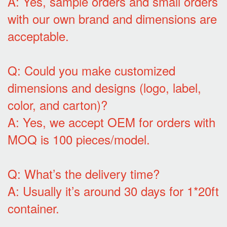
A: Yes, sample orders and small orders
with our own brand and dimensions are
acceptable.
Q: Could you make customized
dimensions and designs (logo, label,
color, and carton)?
A: Yes, we accept OEM for orders with
MOQ is 100 pieces/model.
Q: What’s the delivery time?
A: Usually it’s around 30 days for 1*20ft
container.