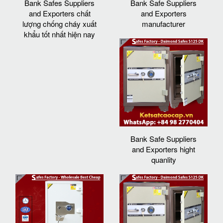
Bank Safes Suppliers
Bank Safe Suppliers
and Exporters chất
and Exporters
lượng chống cháy xuất
manufacturer
khẩu tốt nhất hiện nay
Bank Safe Suppliers
and Exporters hight
quanlity