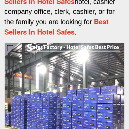
Sellers In Hotel Safes
hotel, cashier
company office, clerk, cashier, or for
Best
the family you are looking for
Sellers In Hotel Safes
.