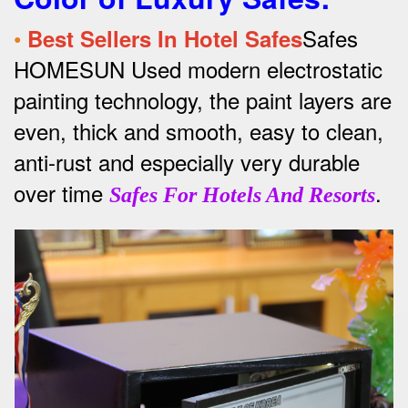
•
Safes
Best Sellers In Hotel Safes
HOMESUN Used modern electrostatic
painting technology, the paint layers are
even, thick and smooth, easy to clean,
anti-rust and especially very durable
over time
.
Safes For Hotels And Resorts