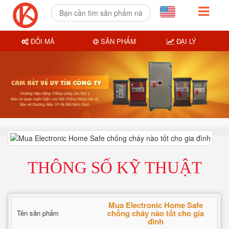
ĐỔI MÃ
SẢN PHẨM
ĐẠI LÝ
THÔNG SỐ KỸ THUẬT
Mua Electronic Home Safe
chống cháy nào tốt cho gia
Tên sản phẩm
đình