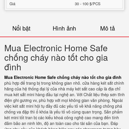
Giá
30 - 100 $/PCS
Nổi bật
Hình ảnh
Mô tả
Mua Electronic Home Safe
chống cháy nào tốt cho gia
đình
Mua Electronic Home Safe chống cháy nào tốt cho gia đình
phù hợp để trang bị trong không gian nhỏ. cửa hàng két sắt chính
hãng của hệ thống đại lý của nhà máy két sắt cao cấp là địa chỉ
mua két sắt mini hàng đầu tại nghệ an. Với Chất liệu thép sơn tĩnh
điện ghi gương vv, phù hợp với mọi không gian văn phòng. Ngoài
việc két sắt mini hội tụ đầy đủ các yếu tố về khả năng chống phá
chống va đập thì ổ khóa là yếu tố vô cùng quan trọng. Sản phẩm
két mini tốt tran bị các kiểu khoá công nghệ cao mang đến tính
đảm bảo an ninh lớn, độ an toàn cao cho tài sản của bạn. Đáp