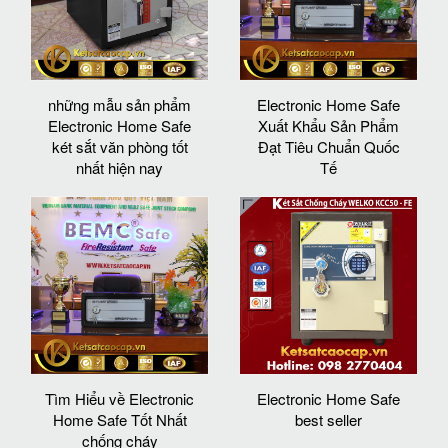
những mẫu sản phẩm
Electronic Home Safe
Electronic Home Safe
Xuất Khẩu Sản Phẩm
két sắt văn phòng tốt
Đạt Tiêu Chuẩn Quốc
nhất hiện nay
Tế
Tìm Hiểu về Electronic
Electronic Home Safe
Home Safe Tốt Nhất
best seller
chống cháy