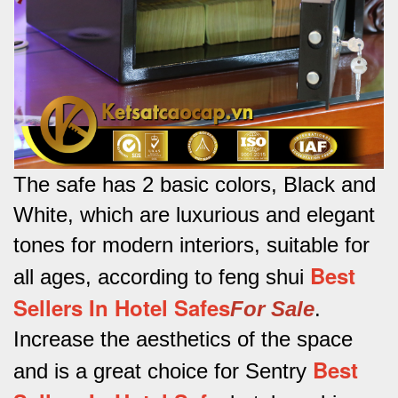
The safe has 2 basic colors, Black and
White, which are luxurious and elegant
tones for modern interiors, suitable for
Best
all ages, according to feng shui
Sellers In Hotel Safes
For Sale
.
Increase the aesthetics of the space
Best
and is a great choice for Sentry