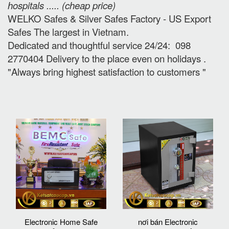
hospitals ..... (cheap price
)
WELKO Safes & Silver Safes Factory - US Export
Safes The largest in Vietnam.
Dedicated and thoughtful service 24/24: 098
2770404 Delivery to the place e
ven on holidays
.
"Always bring highest satisfaction to customers "
Electronic Home Safe
nơi bán Electronic