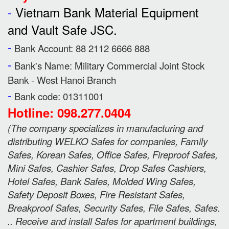
-
Vietnam Bank Material Equipment
and Vault Safe JSC.
-
Bank Account: 88 2112 6666 888
-
Bank's Name:
Military Commercial Joint Stock
Bank - West Hanoi Branch
-
Bank code: 01311001
Hotline: 098.277.0404
(
The company specializes in manufacturing and
distributing WELKO Safes for companies, Family
Safes, Korean Safes, Office Safes, Fireproof Safes,
Mini Safes, Cashier Safes, Drop Safes
Cashiers,
Hotel Safes, Bank Safes, Molded Wing Safes,
Safety Deposit Boxes, Fire Resistant Safes,
Breakproof Safes, Security Safes, File Safes, Safes.
.. Receive and install Safes for apartment buildings,