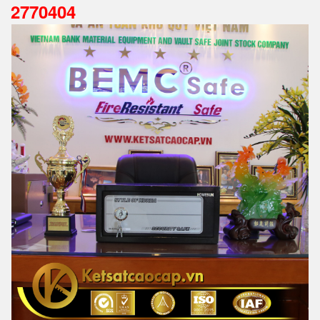
2770404