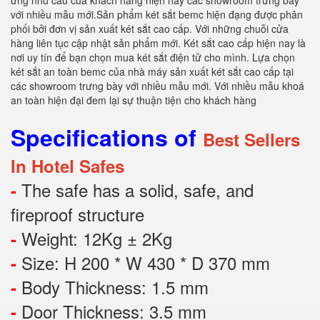
ứng nhu cầu của khách hàng hiện nay các showroom trưng bày
với nhiều mẫu mới.Sản phẩm két sắt bemc hiện đạng được phân
phối bởi đơn vị sản xuất két sắt cao cấp. Với những chuỗi cửa
hàng liên tục cập nhật sản phẩm mới. Két sắt cao cấp hiện nay là
nơi uy tín để bạn chọn mua két sắt điện tử cho mình. Lựa chọn
két sắt an toàn bemc của nhà máy sản xuất két sắt cao cấp tại
các showroom trưng bày với nhiều mẫu mới. Với nhiều mẫu khoá
an toàn hiện đại đem lại sự thuận tiện cho khách hàng
Specifications of
Best Sellers
In Hotel Safes
The safe has a solid, safe, and
-
fireproof structure
Weight: 12Kg ± 2Kg
-
Size: H 200 * W 430 * D 370 mm
-
Body Thickness: 1.5 mm
-
Door Thickness: 3.5 mm
-