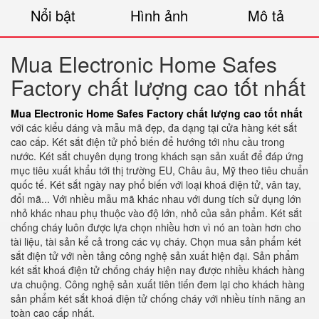
Nổi bật
Hình ảnh
Mô tả
Mua Electronic Home Safes
Factory chất lượng cao tốt nhất
Mua Electronic Home Safes Factory chất lượng cao tốt nhất
với các kiểu dáng và mẫu mã đẹp, đa dạng tại cửa hàng két sắt
cao cấp. Két sắt điện tử phổ biến để hướng tới nhu cầu trong
nước. Két sắt chuyên dụng trong khách sạn sản xuất để đáp ứng
mục tiêu xuất khẩu tới thị trường EU, Châu âu, Mỹ theo tiêu chuẩn
quốc tế. Két sắt ngày nay phổ biến với loại khoá điện tử, vân tay,
đổi mã... Với nhiều mẫu mã khác nhau với dung tích sử dụng lớn
nhỏ khác nhau phụ thuộc vào độ lớn, nhỏ của sản phẩm. Két sắt
chống cháy luôn được lựa chọn nhiều hơn vì nó an toàn hơn cho
tài liệu, tài sản kể cả trong các vụ cháy. Chọn mua sản phẩm két
sắt điện tử với nền tảng công nghệ sản xuất hiện đại. Sản phẩm
két sắt khoá điện tử chống cháy hiện nay được nhiều khách hàng
ưa chuộng. Công nghệ sản xuất tiên tiến đem lại cho khách hàng
sản phẩm két sắt khoá điện tử chống cháy với nhiều tính năng an
toàn cao cấp nhất.