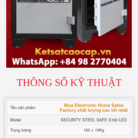
THÔNG SỐ KỸ THUẬT
Mua Electronic Home Safes
Tên sản phẩm
Factory chất lượng cao tốt nhất
Model
SECURITY STEEL SAFE S160 LED
Trọng lượng
150 ± 10Kg