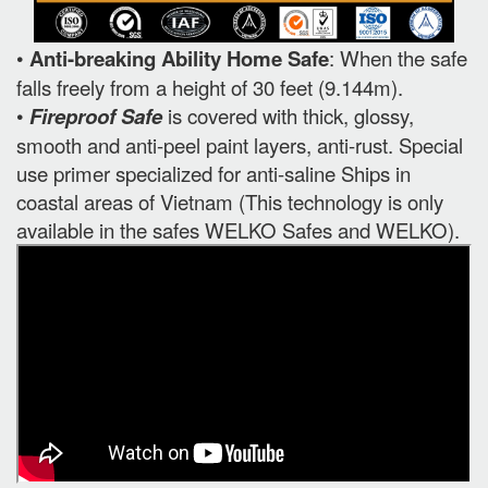
•
Anti-breaking Ability Home Safe
: When the safe
falls freely from a height of 30 feet (9.144m).
•
Fireproof Safe
is covered with thick, glossy,
smooth and anti-peel paint layers, anti-rust. Special
use primer specialized for anti-saline Ships in
coastal areas of Vietnam (This technology is only
available in the safes WELKO Safes and WELKO).