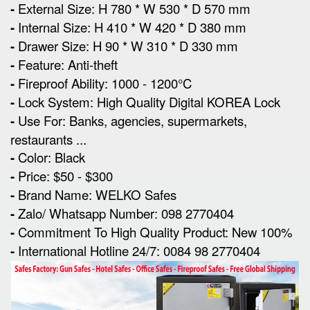
-
External Size
:
H 780 * W 530 * D 570 mm
-
Internal Size:
H 410 * W 420 * D 380 mm
-
Drawer Size:
H 90 * W 310 * D 330 mm
-
Feature: Anti-theft
-
Fireproof Ability: 1000 - 1200°C
-
Lock System:
High Quality Digital KOREA Lock
-
Use For: Banks, agencies, supermarkets,
restaurants ...
-
Color: Black
-
Price: $50 - $300
-
Brand Name: WELKO Safes
-
Zalo/ Whatsapp Number: 098 2770404
-
Commitment To High Quality Product: New 100%
-
International Hotline 24/7: 0084 98 2770404