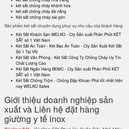
két sắt chống cháy khánh hòa
két sắt chống cháy đà nẵng
Két sắt chống cháy sài gòn
Sản phẩm két sắt chuyên dụng phục vụ nhu cầu của khách hàng
Két Sắt Khách Sạn WELKO - Cty Sản xuất Phân Phối KÉT
SẮT số 1 Việt Nam
Két Sắt An Toàn - Két Bạc An Toàn - Cty Sản Xuất Két Sắt
Số 1 Tại VN
Két Sắt Văn Phòng - Két Sắt Công Ty Chống Cháy Uy Tín
Chất Lượng Cao
Két Sắt Ngân Hàng BEMC - Cty Sản xuất Phân Phối KÉT
SẮT số 1 Việt Nam
Két Sắt Chống Trộm - Chống Đập Khoan Phá tốt nhất hiện
nay WELKO Safes
Giới thiệu doanh nghiệp sản
xuất và Liên hệ đặt hàng
giường y tế inox