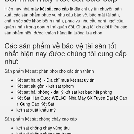
Hiện nay nhà máy
két sắt cao cấp
là địa chỉ uy tín chuyên sản
xuất các sản phẩm phục vụ nhu cầu bảo vệ, bảo mật tài sản,
chăm sóc sức khỏe bệnh nhân, phục vụ nhu cầu nghỉ ngơi của
quân nhân trong doanh trại quân đội. Chúng tôi xin giới thiệu các
sản phẩm hiện được khách hàng tin tưởng lựa chọn
Các sản phẩm về bảo vệ tài sản tốt
nhất hiện nay được chúng tôi cung cấp
như:
Sản phẩm két sắt phân phối cho các tỉnh thành
Két sắt hà nội - Địa chỉ mua két sắt uy tín
Két sắt sài gòn - két sắt tphcm
Két sắt hải phòng - đại lý két sắt két bạc hải phòng
Két Sắt Hàn Quốc WELKO. Nhà Máy SX Tuyển Đại Lý Cấp
1 Cung Cấp Két Sắt
két sắt xuất khẩu mỹ
Sản phẩm két sắt chống cháy cao cấp
két sắt chống cháy vũng tàu
két sắt chống cháy nha trang