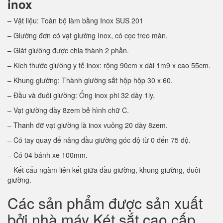
inox
– Vật liệu: Toàn bộ làm bằng Inox SUS 201
– Giường đơn có vạt giường Inox, có cọc treo màn.
– Giát giường được chia thành 2 phần.
– Kích thước giường y tế inox: rộng 90cm x dài 1m9 x cao 55cm.
– Khung giường: Thành giường sắt hộp hộp 30 x 60.
– Đầu và đuôi giường: Ống inox phi 32 dày 1ly.
– Vạt giường dày 8zem bẻ hình chữ C.
– Thanh đỡ vạt giường là inox vuông 20 dày 8zem.
– Có tay quay để nâng đầu giường góc độ từ 0 đến 75 độ.
– Có 04 bánh xe 100mm.
– Kết cấu ngàm liên kết giữa đầu giường, khung giường, đuôi
giường.
Các sản phẩm được sản xuất
bởi nhà máy Két sắt cao cấp