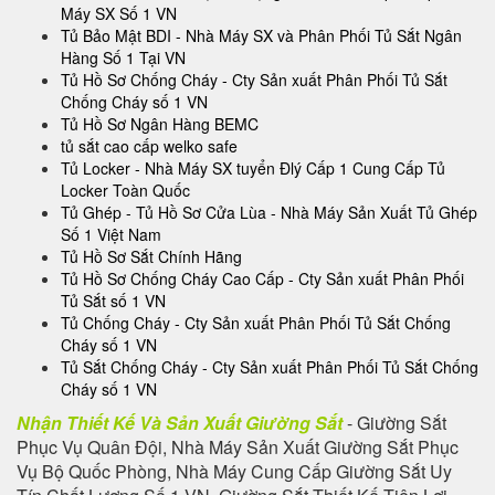
Máy SX Số 1 VN
Tủ Bảo Mật BDI - Nhà Máy SX và Phân Phối Tủ Sắt Ngân
Hàng Số 1 Tại VN
Tủ Hồ Sơ Chống Cháy - Cty Sản xuất Phân Phối Tủ Sắt
Chống Cháy số 1 VN
Tủ Hồ Sơ Ngân Hàng BEMC
tủ sắt cao cấp welko safe
Tủ Locker - Nhà Máy SX tuyển Đlý Cấp 1 Cung Cấp Tủ
Locker Toàn Quốc
Tủ Ghép - Tủ Hồ Sơ Cửa Lùa - Nhà Máy Sản Xuất Tủ Ghép
Số 1 Việt Nam
Tủ Hồ Sơ Sắt Chính Hãng
Tủ Hồ Sơ Chống Cháy Cao Cấp - Cty Sản xuất Phân Phối
Tủ Sắt số 1 VN
Tủ Chống Cháy - Cty Sản xuất Phân Phối Tủ Sắt Chống
Cháy số 1 VN
Tủ Sắt Chống Cháy - Cty Sản xuất Phân Phối Tủ Sắt Chống
Cháy số 1 VN
Nhận Thiết Kế Và Sản Xuất Giường Sắt
- Giường Sắt
Phục Vụ Quân Đội, Nhà Máy Sản Xuất Giường Sắt Phục
Vụ Bộ Quốc Phòng, Nhà Máy Cung Cấp Giường Sắt Uy