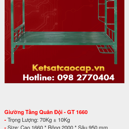
Giường Tầng Quân Đội - GT 1660
-
Trọng Lượng: 70Kg ± 10Kg
-
Size: Cao 1660 * Rộng 2000 * Sâu 950 mm