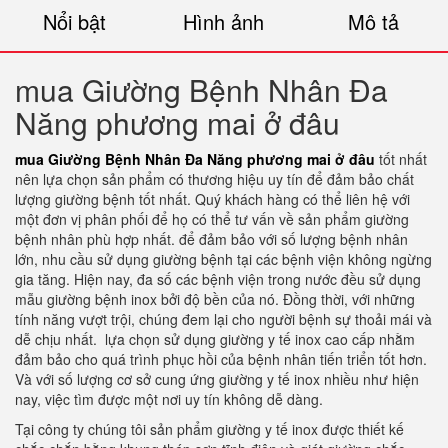
Nổi bật
Hình ảnh
Mô tả
mua Giường Bệnh Nhân Đa
Năng phương mai ở đâu
mua Giường Bệnh Nhân Đa Năng phương mai ở đâu
tốt nhất
nên lựa chọn sản phẩm có thương hiệu uy tín để đảm bảo chất
lượng giường bệnh tốt nhất. Quý khách hàng có thể liên hệ với
một đơn vị phân phối để họ có thể tư vấn về sản phẩm giường
bệnh nhân phù hợp nhất. để đảm bảo với số lượng bệnh nhân
lớn, nhu cầu sử dụng giường bệnh tại các bệnh viện không ngừng
gia tăng. Hiện nay, đa số các bệnh viện trong nước đều sử dụng
mẫu giường bệnh inox bởi độ bền của nó. Đồng thời, với những
tính năng vượt trội, chúng đem lại cho người bệnh sự thoải mái và
dễ chịu nhất. lựa chọn sử dụng giường y tế inox cao cấp nhằm
đảm bảo cho quá trình phục hồi của bệnh nhân tiến triển tốt hơn.
Và với số lượng cơ sở cung ứng giường y tế inox nhiều như hiện
nay, việc tìm được một nơi uy tín không dễ dàng.
Tại công ty chúng tôi sản phẩm giường y tế inox được thiết kế