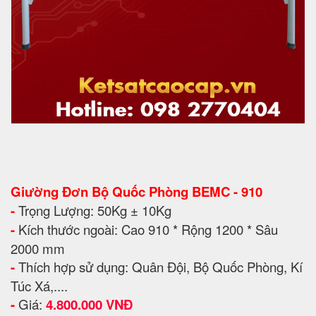
Giường Đơn Bộ Quốc Phòng BEMC - 910
-
Trọng Lượng: 50Kg ± 10Kg
-
Kích thước ngoài: Cao 910 * Rộng 1200 * Sâu
2000 mm
-
Thích hợp sử dụng: Quân Đội, Bộ Quốc Phòng, Kí
Túc Xá,....
-
Giá:
4.800.000 VNĐ