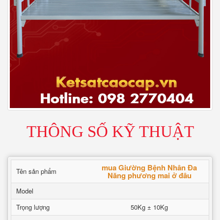
THÔNG SỐ KỸ THUẬT
mua Giường Bệnh Nhân Đa
Tên sản phẩm
Năng phương mai ở đâu
Model
Trọng lượng
50Kg ± 10Kg