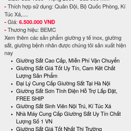
-
Thích hợp sử dụng: Quân Đội, Bộ Quốc Phòng, Kí
Túc Xá,....
-
Giá:
6.500.000 VNĐ
-
Thương hiệu: BEMC
Xem thêm các sản phẩm giường y tế inox, giường
sắt, giường bệnh nhân được chúng tôi sản xuất hiện
nay
Giường Sắt Cao Cấp, Miễn Phí Vận Chuyển
Giường Sắt Giá Tốt Uy Tín, Cam Kêt Chất
Lượng Sản Phẩm
Đại Lý Cung Cấp Giường Sắt Tại Hà Nội
Giường Sắt Sơn Tĩnh Điện Hỗ Trợ Lắp Đặt,
FREE SHIP
Giường Sắt Sinh Viên Nội Trú, Kí Túc Xá
Nhà Máy Cung Cấp Giường Sắt Uy Tín Chất
Lượng Số 1 VN
Giường Sắt Giá Tốt Nhất Thị Trường