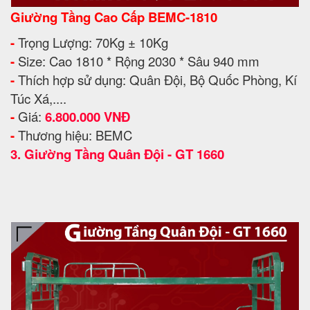
Giường Tầng Cao Cấp BEMC-1810
-
Trọng Lượng: 70Kg ± 10Kg
-
Size: Cao 1810 * Rộng 2030 * Sâu 940 mm
-
Thích hợp sử dụng: Quân Đội, Bộ Quốc Phòng, Kí
Túc Xá,....
-
Giá:
6.800.000 VNĐ
-
Thương hiệu: BEMC
3.
Giường Tầng Quân Đội - GT 1660