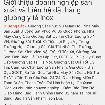
Giới thiệu doanh nghiệp sản
xuất và Liên hệ đặt hàng
giường y tế inox
Giường Sắt
-
Giường Sắt Phục Vụ Quân Đội, Nhà Máy
Sản Xuất Giường Sắt Phục Vụ Bộ Quốc Phòng, Nhà
Máy Cung Cấp Giường Sắt Uy Tín Chất Lượng Số 1
VN, Giường Sắt Thiết Kế Tiện Lợi Phục Vụ Trong
Trường Học, Giường Sắt Giá Tốt Nhất Thị Trường,
Giường Sắt Sinh Viên Nội Trú, Kí Túc Xá, Giường Sắt
Sơn Tĩnh Điện Hỗ Trợ Lắp Đặt, FREE SHIP, Đại Lý Cung
Cấp Giường Sắt Tại Hà Nội, Giường Sắt Giá Tốt Uy
Tín, Cam Kêt Chất Lượng Sản Phẩm. Giá Gốc - Giá
Cực SOCK, Rẻ Tận Gốc Tại Nhà Máy Sản Xuất. Hỗ Trợ
Tư Vấn Tận Tình Chu Đáo 24/24. Giao Hàng Miễn Phí
Toàn Quốc, Thanh Toán Tại Nhà hoặc tại Cơ Quan.
Dịch vụ chu đáo chuyên nghiệp - Đảm Bảo Tiến Độ
Giao Hàng. Bảo Hành Chính Hãng 02 năm Tại nơi sử
dụng, Bảo Trì Sản Phẩm Trọn Đời.