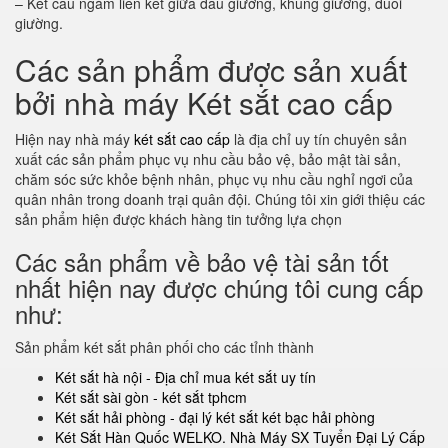
– Kết cấu ngàm liên kết giữa đầu giường, khung giường, đuôi
giường.
Các sản phẩm được sản xuất
bởi nhà máy Két sắt cao cấp
Hiện nay nhà máy
két sắt cao cấp
là địa chỉ uy tín chuyên sản
xuất các sản phẩm phục vụ nhu cầu bảo vệ, bảo mật tài sản,
chăm sóc sức khỏe bệnh nhân, phục vụ nhu cầu nghỉ ngơi của
quân nhân trong doanh trại quân đội. Chúng tôi xin giới thiệu các
sản phẩm hiện được khách hàng tin tưởng lựa chọn
Các sản phẩm về bảo vệ tài sản tốt
nhất hiện nay được chúng tôi cung cấp
như:
Sản phẩm két sắt phân phối cho các tỉnh thành
Két sắt hà nội - Địa chỉ mua két sắt uy tín
Két sắt sài gòn - két sắt tphcm
Két sắt hải phòng - đại lý két sắt két bạc hải phòng
Két Sắt Hàn Quốc WELKO. Nhà Máy SX Tuyển Đại Lý Cấp