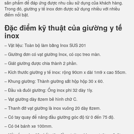
sản phẩm để đáp ứng được nhu cầu sử dụng của khách hàng.
Trong đó, giường y tế inox đơn được sử dụng nhiều với nhiều
điểm nổi bật.
Đặc điểm kỹ thuật của giường y tế
inox
– Vật liệu: Toàn bộ làm bằng Inox SUS 201
– Giường đơn có vạt giường Inox, có cọc treo màn.
– Giát giường được chia thành 2 phần.
– Kích thước giường y tế inox: rộng 90cm x dài 1m9 x cao 55cm.
– Khung giường: Thành giường sắt hộp hộp 30 x 60.
– Đầu và đuôi giường: Ống inox phi 32 dày 1ly.
– Vạt giường dày 8zem bẻ hình chữ C.
– Thanh đỡ vạt giường là inox vuông 20 dày 8zem.
– Có tay quay để nâng đầu giường góc độ từ 0 đến 75 độ.
– Có 04 bánh xe 100mm.