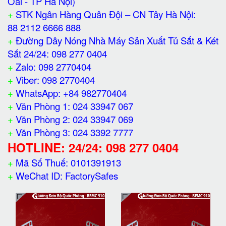
Oai - TP Hà Nội)
+
STK Ngân Hàng Quân Đội – CN Tây Hà Nội:
88 2112 6666 888
+
Đường Dây Nóng Nhà Máy Sản Xuất Tủ Sắt & Két
Sắt 24/24: 098 277 0404
+
Zalo: 098 2770404
+
Viber: 098 2770404
+
WhatsApp: +84 982770404
+
Văn Phòng 1: 024 33947 067
+
Văn Phòng 2: 024 33947 069
+
Văn Phòng 3: 024 3392 7777
HOTLINE: 24/24: 098 277 0404
+
Mã Số Thuế: 0101391913
+
WeChat ID: FactorySafes