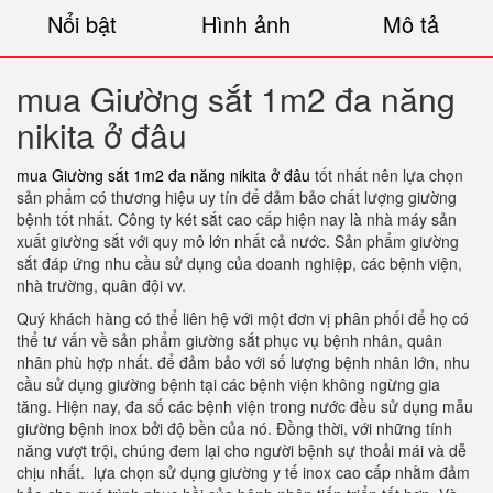
Nổi bật
Hình ảnh
Mô tả
mua Giường sắt 1m2 đa năng
nikita ở đâu
mua Giường sắt 1m2 đa năng nikita ở đâu
tốt nhất nên lựa chọn
sản phẩm có thương hiệu uy tín để đảm bảo chất lượng giường
bệnh tốt nhất. Công ty két sắt cao cấp hiện nay là nhà máy sản
xuất giường sắt với quy mô lớn nhất cả nước. Sản phẩm giường
sắt đáp ứng nhu cầu sử dụng của doanh nghiệp, các bệnh viện,
nhà trường, quân đội vv.
Quý khách hàng có thể liên hệ với một đơn vị phân phối để họ có
thể tư vấn về sản phẩm giường sắt phục vụ bệnh nhân, quân
nhân phù hợp nhất. để đảm bảo với số lượng bệnh nhân lớn, nhu
cầu sử dụng giường bệnh tại các bệnh viện không ngừng gia
tăng. Hiện nay, đa số các bệnh viện trong nước đều sử dụng mẫu
giường bệnh inox bởi độ bền của nó. Đồng thời, với những tính
năng vượt trội, chúng đem lại cho người bệnh sự thoải mái và dễ
chịu nhất. lựa chọn sử dụng giường y tế inox cao cấp nhằm đảm