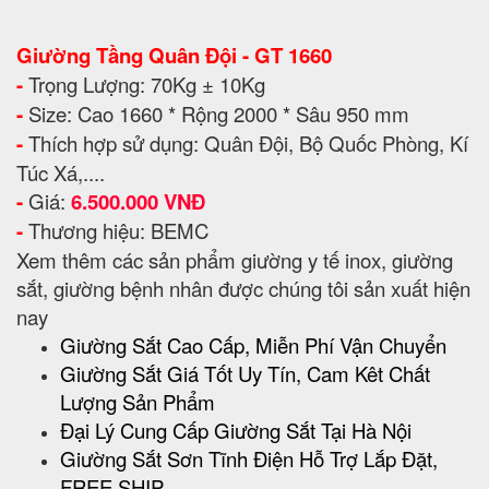
Giường Tầng Quân Đội - GT 1660
-
Trọng Lượng: 70Kg ± 10Kg
-
Size: Cao 1660 * Rộng 2000 * Sâu 950 mm
-
Thích hợp sử dụng: Quân Đội, Bộ Quốc Phòng, Kí
Túc Xá,....
-
Giá:
6.500.000 VNĐ
-
Thương hiệu: BEMC
Xem thêm các sản phẩm giường y tế inox, giường
sắt, giường bệnh nhân được chúng tôi sản xuất hiện
nay
Giường Sắt Cao Cấp, Miễn Phí Vận Chuyển
Giường Sắt Giá Tốt Uy Tín, Cam Kêt Chất
Lượng Sản Phẩm
Đại Lý Cung Cấp Giường Sắt Tại Hà Nội
Giường Sắt Sơn Tĩnh Điện Hỗ Trợ Lắp Đặt,
FREE SHIP