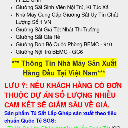
Giường Sắt Sinh Viên Nội Trú, Kí Túc Xá
Nhà Máy Cung Cấp Giường Sắt Uy Tín Chất
Lượng Số 1 VN
Giường Sắt Giá Tốt Nhất Thị Trường
Giường Sắt Giá Rẻ
Giường Đơn Bộ Quốc Phòng BEMC - 910
Giường Nội Trú BEMC - GC6
*** Thông Tin Nhà Máy Sản Xuất
Hàng Đầu Tại Việt Nam***
LƯU Ý: NẾU KHÁCH HÀNG CÓ ĐƠN
THUỘC DỰ ÁN SỐ LƯỢNG NHIỀU
CAM KẾT SẼ GIẢM SÂU VỀ GIÁ.
Sản phẩm Tủ Sắt Lắp Ghép sản xuất theo tiêu
chuẩn Quốc Tế SGS: