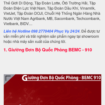
Thế Giới Di Động, Tập Đoàn Lotte, Ôtô Trường Hải, Tập
Đoàn Điện Lực Việt Nam, Tập Đoàn Dầu Khí, Vinamilk,
VietJet, Tập Đoàn DOJI, Chuỗi Hệ Thống Ngân Hàng Nhà
Nước Việt Nam Agribank, MB, Sacombank, Techcombank,
Vietbank, BIDV....
Liên hệ Hotline 098 2770404 Phục Vụ 24/24
. Để được tư
vấn miễn phí và trải nghiệm sản phẩm ngay tại showroom
hoặc nhà máy sản xuất của chúng tôi.
1.
Giường Đơn Bộ Quốc Phòng BEMC - 910