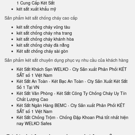
1 Cung Cấp Két Sắt
két sắt xuất khẩu mỹ
Sản phẩm két sắt chống cháy cao cấp
két sắt chống cháy vũng tàu
két sắt chống cháy nha trang
két sắt chống cháy khánh hòa
két sắt chống cháy đà nẵng
Két sắt chống cháy sài gòn
Sản phẩm két sắt chuyên dụng phục vụ nhu cầu của khách hàng
Két Sắt Khách Sạn WELKO - Cty Sản xuất Phân Phối KÉT
SẮT số 1 Việt Nam
Két Sắt An Toàn - Két Bạc An Toàn - Cty Sản Xuất Két Sắt
Số 1 Tại VN
Két Sắt Văn Phòng - Két Sắt Công Ty Chống Cháy Uy Tín
Chất Lượng Cao
Két Sắt Ngân Hàng BEMC - Cty Sản xuất Phân Phối KÉT
SẮT số 1 Việt Nam
Két Sắt Chống Trộm - Chống Đập Khoan Phá tốt nhất hiện
nay WELKO Safes