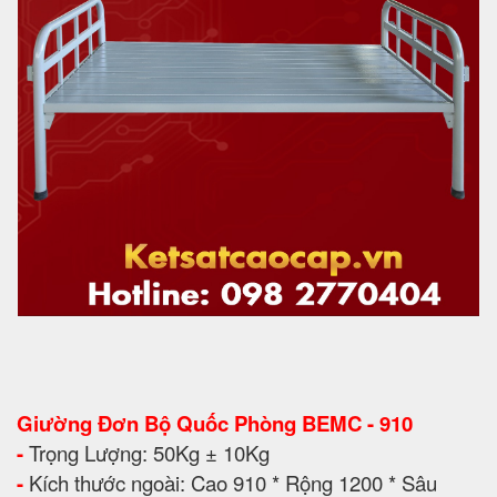
Giường Đơn Bộ Quốc Phòng BEMC - 910
-
Trọng Lượng: 50Kg ± 10Kg
-
Kích thước ngoài: Cao 910 * Rộng 1200 * Sâu