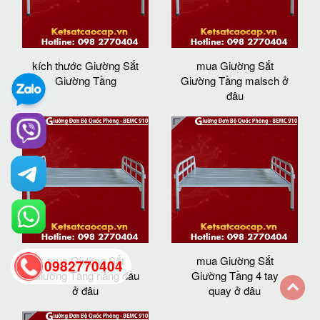
kích thước Giường Sắt
mua Giường Sắt
Giường Tầng
Giường Tầng malsch ở
đâu
mua Giường Sắt
mua Giường Sắt
0982770404
Giường Tầng nâng đầu
Giường Tầng 4 tay
ở đâu
quay ở đâu
back