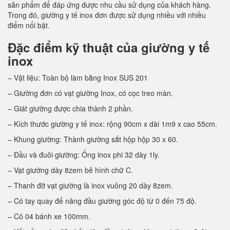
sản phẩm để đáp ứng được nhu cầu sử dụng của khách hàng.
Trong đó, giường y tế inox đơn được sử dụng nhiều với nhiều
điểm nổi bật.
Đặc điểm kỹ thuật của giường y tế
inox
– Vật liệu: Toàn bộ làm bằng Inox SUS 201
– Giường đơn có vạt giường Inox, có cọc treo màn.
– Giát giường được chia thành 2 phần.
– Kích thước giường y tế inox: rộng 90cm x dài 1m9 x cao 55cm.
– Khung giường: Thành giường sắt hộp hộp 30 x 60.
– Đầu và đuôi giường: Ống inox phi 32 dày 1ly.
– Vạt giường dày 8zem bẻ hình chữ C.
– Thanh đỡ vạt giường là inox vuông 20 dày 8zem.
– Có tay quay để nâng đầu giường góc độ từ 0 đến 75 độ.
– Có 04 bánh xe 100mm.