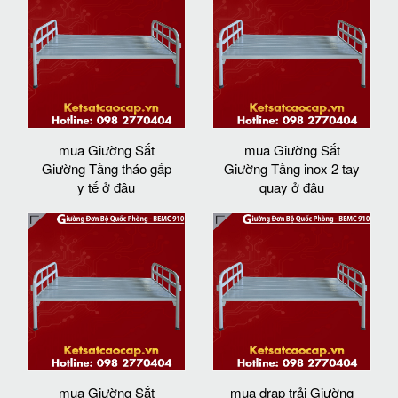
mua Giường Sắt
mua Giường Sắt
Giường Tầng tháo gấp
Giường Tầng inox 2 tay
y tế ở đâu
quay ở đâu
mua Giường Sắt
mua drap trải Giường