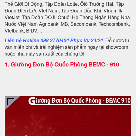
Thế Giới Di Động, Tập Đoàn Lotte, Ôtô Trường Hải, Tập
Đoàn Điện Lực Việt Nam, Tập Đoàn Dầu Khí, Vinamilk,
VietJet, Tập Đoàn DOJI, Chuỗi Hệ Thống Ngân Hàng Nhà
Nước Việt Nam Agribank, MB, Sacombank, Techcombank,
Vietbank, BIDV....
Liên hệ Hotline 098 2770404 Phục Vụ 24/24
. Để được tư
vấn miễn phí và trải nghiệm sản phẩm ngay tại showroom
hoặc nhà máy sản xuất của chúng tôi.
1.
Giường Đơn Bộ Quốc Phòng BEMC - 910