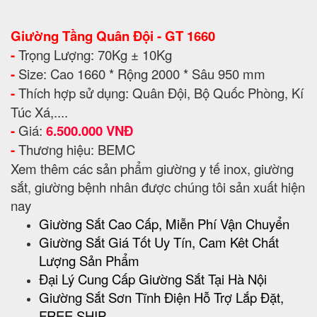
Giường Tầng Quân Đội - GT 1660
-
Trọng Lượng: 70Kg ± 10Kg
-
Size: Cao 1660 * Rộng 2000 * Sâu 950 mm
-
Thích hợp sử dụng: Quân Đội, Bộ Quốc Phòng, Kí
Túc Xá,....
-
Giá:
6.500.000 VNĐ
-
Thương hiệu: BEMC
Xem thêm các sản phẩm giường y tế inox, giường
sắt, giường bệnh nhân được chúng tôi sản xuất hiện
nay
Giường Sắt Cao Cấp, Miễn Phí Vận Chuyển
Giường Sắt Giá Tốt Uy Tín, Cam Kêt Chất
Lượng Sản Phẩm
Đại Lý Cung Cấp Giường Sắt Tại Hà Nội
Giường Sắt Sơn Tĩnh Điện Hỗ Trợ Lắp Đặt,
FREE SHIP