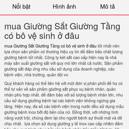
Nổi bật
Hình ảnh
Mô tả
mua Giường Sắt Giường Tầng
có bô vệ sinh ở đâu
mua Giường Sắt Giường Tầng có bô vệ sinh ở đâu
tốt nhất nên
lựa chọn sản phẩm có thương hiệu uy tín để đảm bảo chất lượng
giường bệnh tốt nhất. Công ty két sắt cao cấp hiện nay là nhà
máy sản xuất giường sắt với quy mô lớn nhất cả nước. Sản phẩm
giường sắt đáp ứng nhu cầu sử dụng của doanh nghiệp, các
bệnh viện, nhà trường, quân đội vv.
Quý khách hàng có thể liên hệ với một đơn vị phân phối để họ có
thể tư vấn về sản phẩm giường sắt phục vụ bệnh nhân, quân
nhân phù hợp nhất. để đảm bảo với số lượng bệnh nhân lớn, nhu
cầu sử dụng giường bệnh tại các bệnh viện không ngừng gia
tăng. Hiện nay, đa số các bệnh viện trong nước đều sử dụng mẫu
giường bệnh inox bởi độ bền của nó. Đồng thời, với những tính
năng vượt trội, chúng đem lại cho người bệnh sự thoải mái và dễ
chịu nhất. lựa chọn sử dụng giường y tế inox cao cấp nhằm đảm