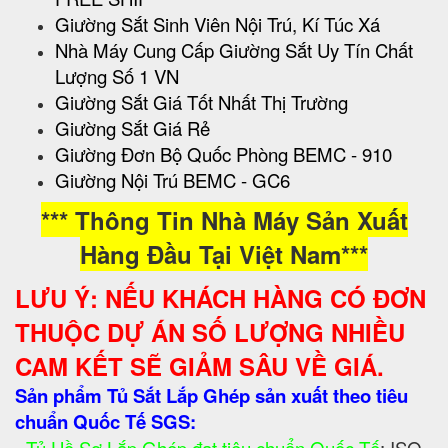
Giường Sắt Sinh Viên Nội Trú, Kí Túc Xá
Nhà Máy Cung Cấp Giường Sắt Uy Tín Chất
Lượng Số 1 VN
Giường Sắt Giá Tốt Nhất Thị Trường
Giường Sắt Giá Rẻ
Giường Đơn Bộ Quốc Phòng BEMC - 910
Giường Nội Trú BEMC - GC6
*** Thông Tin Nhà Máy Sản Xuất
Hàng Đầu Tại Việt Nam***
LƯU Ý: NẾU KHÁCH HÀNG CÓ ĐƠN
THUỘC DỰ ÁN SỐ LƯỢNG NHIỀU
CAM KẾT SẼ GIẢM SÂU VỀ GIÁ.
Sản phẩm Tủ Sắt Lắp Ghép sản xuất theo tiêu
chuẩn Quốc Tế SGS: