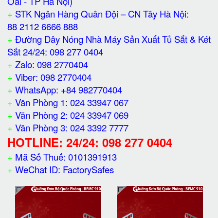
Oai - TP Hà Nội)
+
STK Ngân Hàng Quân Đội – CN Tây Hà Nội:
88 2112 6666 888
+
Đường Dây Nóng Nhà Máy Sản Xuất Tủ Sắt & Két
Sắt 24/24: 098 277 0404
+
Zalo: 098 2770404
+
Viber: 098 2770404
+
WhatsApp: +84 982770404
+
Văn Phòng 1: 024 33947 067
+
Văn Phòng 2: 024 33947 069
+
Văn Phòng 3: 024 3392 7777
HOTLINE: 24/24: 098 277 0404
+
Mã Số Thuế: 0101391913
+
WeChat ID: FactorySafes