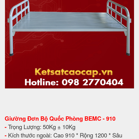
Giường Đơn Bộ Quốc Phòng BEMC - 910
-
Trọng Lượng: 50Kg ± 10Kg
-
Kích thước ngoài: Cao 910 * Rộng 1200 * Sâu