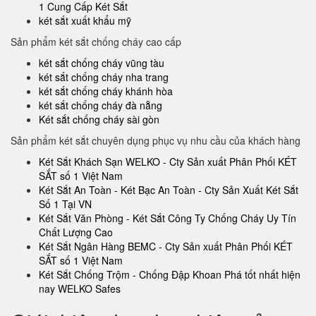
1 Cung Cấp Két Sắt
két sắt xuất khẩu mỹ
Sản phẩm két sắt chống cháy cao cấp
két sắt chống cháy vũng tàu
két sắt chống cháy nha trang
két sắt chống cháy khánh hòa
két sắt chống cháy đà nẵng
Két sắt chống cháy sài gòn
Sản phẩm két sắt chuyên dụng phục vụ nhu cầu của khách hàng
Két Sắt Khách Sạn WELKO - Cty Sản xuất Phân Phối KÉT
SẮT số 1 Việt Nam
Két Sắt An Toàn - Két Bạc An Toàn - Cty Sản Xuất Két Sắt
Số 1 Tại VN
Két Sắt Văn Phòng - Két Sắt Công Ty Chống Cháy Uy Tín
Chất Lượng Cao
Két Sắt Ngân Hàng BEMC - Cty Sản xuất Phân Phối KÉT
SẮT số 1 Việt Nam
Két Sắt Chống Trộm - Chống Đập Khoan Phá tốt nhất hiện
nay WELKO Safes