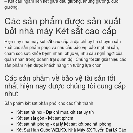
– Kết cấu ngàm liên kết giữa đầu giường, khung giường, đuôi
giường.
Các sản phẩm được sản xuất
bởi nhà máy Két sắt cao cấp
Hiện nay nhà máy
két sắt cao cấp
là địa chỉ uy tín chuyên sản
xuất các sản phẩm phục vụ nhu cầu bảo vệ, bảo mật tài sản,
chăm sóc sức khỏe bệnh nhân, phục vụ nhu cầu nghỉ ngơi của
quân nhân trong doanh trại quân đội. Chúng tôi xin giới thiệu các
sản phẩm hiện được khách hàng tin tưởng lựa chọn
Các sản phẩm về bảo vệ tài sản tốt
nhất hiện nay được chúng tôi cung cấp
như:
Sản phẩm két sắt phân phối cho các tỉnh thành
Két sắt hà nội - Địa chỉ mua két sắt uy tín
Két sắt sài gòn - két sắt tphcm
Két sắt hải phòng - đại lý két sắt két bạc hải phòng
Két Sắt Hàn Quốc WELKO. Nhà Máy SX Tuyển Đại Lý Cấp