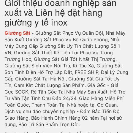
Giới thiệu doanh nghiệp sản
xuất và Liên hệ đặt hàng
giường y tế inox
Giường Sắt
-
Giường Sắt Phục Vụ Quân Đội, Nhà Máy
Sản Xuất Giường Sắt Phục Vụ Bộ Quốc Phòng, Nhà
Máy Cung Cấp Giường Sắt Uy Tín Chất Lượng Số 1
VN, Giường Sắt Thiết Kế Tiện Lợi Phục Vụ Trong
Trường Học, Giường Sắt Giá Tốt Nhất Thị Trường,
Giường Sắt Sinh Viên Nội Trú, Kí Túc Xá, Giường Sắt
Sơn Tĩnh Điện Hỗ Trợ Lắp Đặt, FREE SHIP, Đại Lý Cung
Cấp Giường Sắt Tại Hà Nội, Giường Sắt Giá Tốt Uy
Tín, Cam Kêt Chất Lượng Sản Phẩm. Giá Gốc - Giá
Cực SOCK, Rẻ Tận Gốc Tại Nhà Máy Sản Xuất. Hỗ Trợ
Tư Vấn Tận Tình Chu Đáo 24/24. Giao Hàng Miễn Phí
Toàn Quốc, Thanh Toán Tại Nhà hoặc tại Cơ Quan.
Dịch vụ chu đáo chuyên nghiệp - Đảm Bảo Tiến Độ
Giao Hàng. Bảo Hành Chính Hãng 02 năm Tại nơi sử
dụng, Bảo Trì Sản Phẩm Trọn Đời.