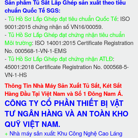
Sản phẩm Tủ Sắt Lắp Ghép sản xuất theo tiêu
chuẩn Quốc Tế SGS:
-
Tủ Hồ Sơ Lắp Ghép đạt tiêu chuẩn Quốc Tế
: ISO
9001:2015 chứng nhận số VN16/00059.
-
Tủ Hồ Sơ Lắp Ghép đạt chứng nhận tiêu chuẩn
Môi trường
: ISO 14001:2015 Certificate Registration
No. 000568-1-VN-1-EMS
-
Tủ Hồ Sơ Lắp Ghép đạt chứng nhận ATLĐ
:
45001:2018 Certificate Registration No. 000568-5-
VN-1-HS
Thông Tin Nhà Máy Sản Xuất Tủ Sắt, Két Sắt
Hàng Đầu Tại Việt Nam và Số 1 Đông Nam Á.
CÔNG TY CỔ PHẦN THIẾT BỊ VẬT
TƯ NGÂN HÀNG VÀ AN TOÀN KHO
QUỸ VIỆT NAM.
+
Nhà máy sản xuất: Khu Công Nghệ Cao Láng