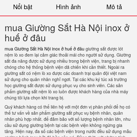
Nổi bật
Hình ảnh
Mô tả
mua Giường Sắt Hà Nội inox ở
huế ở đâu
mua Giường Sắt Hà Nội inox ở huế ở đâu
giường sắt được lót
nệm lò xo đem lại cảm giác thoải mái cho người sử dụng. Giường
sắt đa năng được sử dụng nhiều trong bệnh viện, trang bị nhanh
chóng cho hệ thống bệnh viện dã chiến khi cần thiết. Ngoài ra
giường sắt có nệm lò xo được các doanh trại quân đội việt nam
sử dụng cho quân nhân nghỉ ngơi. Tại các khu ký túc xá trường
học giường sắt được sử dụng phục vụ cho sinh viên. Các sản
phẩm giường sắt nệm lò xo luôn được khách hàng của nhà máy
chúng tôi lựa chọn khi trang bị.
Quý khách hàng có thể liên hệ với một đơn vị phân phối để họ có
thể tư vấn về sản phẩm giường sắt phục vụ bệnh nhân, quân
nhân phù hợp nhất. để đảm bảo với số lượng bệnh nhân lớn, nhu
cầu sử dụng giường bệnh tại các bệnh viện không ngừng gia
tăng. Hiện nay, đa số các bệnh viện trong nước đều sử dụng mẫu