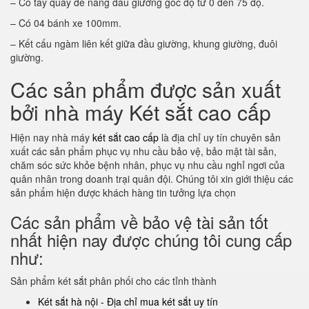
– Có tay quay để nâng đầu giường góc độ từ 0 đến 75 độ.
– Có 04 bánh xe 100mm.
– Kết cấu ngàm liên kết giữa đầu giường, khung giường, đuôi
giường.
Các sản phẩm được sản xuất
bởi nhà máy Két sắt cao cấp
Hiện nay nhà máy
két sắt cao cấp
là địa chỉ uy tín chuyên sản
xuất các sản phẩm phục vụ nhu cầu bảo vệ, bảo mật tài sản,
chăm sóc sức khỏe bệnh nhân, phục vụ nhu cầu nghỉ ngơi của
quân nhân trong doanh trại quân đội. Chúng tôi xin giới thiệu các
sản phẩm hiện được khách hàng tin tưởng lựa chọn
Các sản phẩm về bảo vệ tài sản tốt
nhất hiện nay được chúng tôi cung cấp
như:
Sản phẩm két sắt phân phối cho các tỉnh thành
Két sắt hà nội - Địa chỉ mua két sắt uy tín