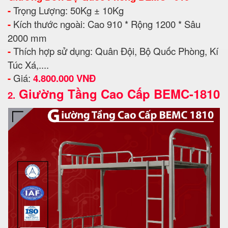
-
Trọng Lượng: 50Kg ± 10Kg
-
Kích thước ngoài: Cao 910 * Rộng 1200 * Sâu
2000 mm
-
Thích hợp sử dụng: Quân Đội, Bộ Quốc Phòng, Kí
Túc Xá,....
-
Giá:
4.800.000 VNĐ
Giường Tầng Cao Cấp BEMC-1810
2.