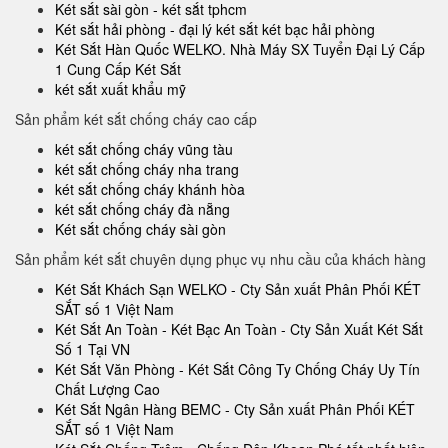
Két sắt sài gòn - két sắt tphcm
Két sắt hải phòng - đại lý két sắt két bạc hải phòng
Két Sắt Hàn Quốc WELKO. Nhà Máy SX Tuyển Đại Lý Cấp
1 Cung Cấp Két Sắt
két sắt xuất khẩu mỹ
Sản phẩm két sắt chống cháy cao cấp
két sắt chống cháy vũng tàu
két sắt chống cháy nha trang
két sắt chống cháy khánh hòa
két sắt chống cháy đà nẵng
Két sắt chống cháy sài gòn
Sản phẩm két sắt chuyên dụng phục vụ nhu cầu của khách hàng
Két Sắt Khách Sạn WELKO - Cty Sản xuất Phân Phối KÉT
SẮT số 1 Việt Nam
Két Sắt An Toàn - Két Bạc An Toàn - Cty Sản Xuất Két Sắt
Số 1 Tại VN
Két Sắt Văn Phòng - Két Sắt Công Ty Chống Cháy Uy Tín
Chất Lượng Cao
Két Sắt Ngân Hàng BEMC - Cty Sản xuất Phân Phối KÉT
SẮT số 1 Việt Nam