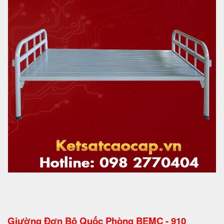
Giường Đơn Bộ Quốc Phòng BEMC - 910