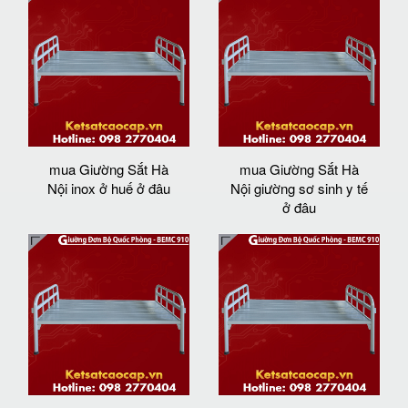
mua Giường Sắt Hà
mua Giường Sắt Hà
Nội inox ở huế ở đâu
Nội giường sơ sinh y tế
ở đâu