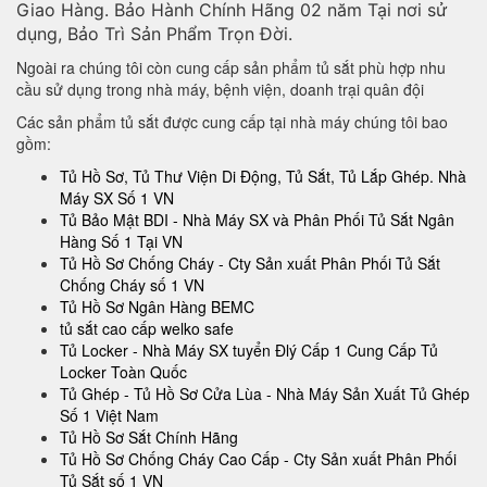
Giao Hàng. Bảo Hành Chính Hãng 02 năm Tại nơi sử
dụng, Bảo Trì Sản Phẩm Trọn Đời.
Ngoài ra chúng tôi còn cung cấp sản phẩm tủ sắt phù hợp nhu
cầu sử dụng trong nhà máy, bệnh viện, doanh trại quân đội
Các sản phẩm tủ sắt được cung cấp tại nhà máy chúng tôi bao
gồm:
Tủ Hồ Sơ, Tủ Thư Viện Di Động, Tủ Sắt, Tủ Lắp Ghép. Nhà
Máy SX Số 1 VN
Tủ Bảo Mật BDI - Nhà Máy SX và Phân Phối Tủ Sắt Ngân
Hàng Số 1 Tại VN
Tủ Hồ Sơ Chống Cháy - Cty Sản xuất Phân Phối Tủ Sắt
Chống Cháy số 1 VN
Tủ Hồ Sơ Ngân Hàng BEMC
tủ sắt cao cấp welko safe
Tủ Locker - Nhà Máy SX tuyển Đlý Cấp 1 Cung Cấp Tủ
Locker Toàn Quốc
Tủ Ghép - Tủ Hồ Sơ Cửa Lùa - Nhà Máy Sản Xuất Tủ Ghép
Số 1 Việt Nam
Tủ Hồ Sơ Sắt Chính Hãng
Tủ Hồ Sơ Chống Cháy Cao Cấp - Cty Sản xuất Phân Phối
Tủ Sắt số 1 VN