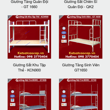
Giường Tầng Quân Đội
Giường Sắt Chiến Sĩ
- GT 1660
Quân Đội - QK2
Giường Sắt Khu Tập
Giường Tầng Sinh Viên
Thể - KCN900
GT1650