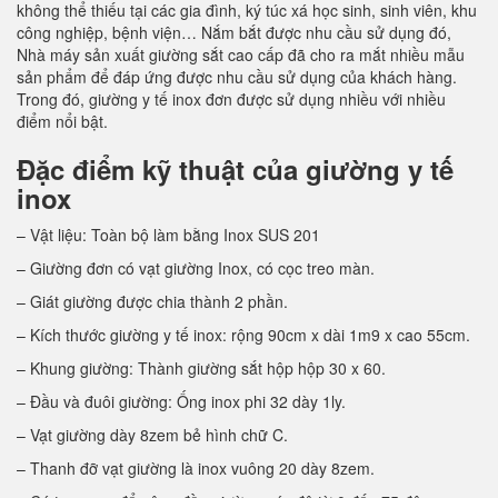
không thể thiếu tại các gia đình, ký túc xá học sinh, sinh viên, khu
công nghiệp, bệnh viện… Nắm bắt được nhu cầu sử dụng đó,
Nhà máy sản xuất giường sắt cao cấp đã cho ra mắt nhiều mẫu
sản phẩm để đáp ứng được nhu cầu sử dụng của khách hàng.
Trong đó, giường y tế inox đơn được sử dụng nhiều với nhiều
điểm nổi bật.
Đặc điểm kỹ thuật của giường y tế
inox
– Vật liệu: Toàn bộ làm bằng Inox SUS 201
– Giường đơn có vạt giường Inox, có cọc treo màn.
– Giát giường được chia thành 2 phần.
– Kích thước giường y tế inox: rộng 90cm x dài 1m9 x cao 55cm.
– Khung giường: Thành giường sắt hộp hộp 30 x 60.
– Đầu và đuôi giường: Ống inox phi 32 dày 1ly.
– Vạt giường dày 8zem bẻ hình chữ C.
– Thanh đỡ vạt giường là inox vuông 20 dày 8zem.