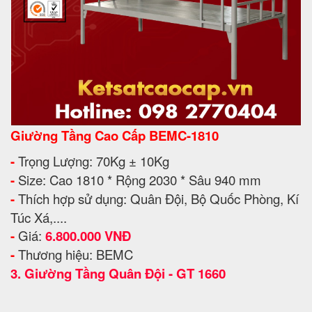
Giường Tầng Cao Cấp BEMC-1810
-
Trọng Lượng: 70Kg ± 10Kg
-
Size: Cao 1810 * Rộng 2030 * Sâu 940 mm
-
Thích hợp sử dụng: Quân Đội, Bộ Quốc Phòng, Kí
Túc Xá,....
-
Giá:
6.800.000 VNĐ
-
Thương hiệu: BEMC
3.
Giường Tầng Quân Đội - GT 1660