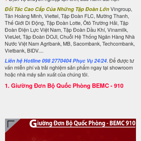
Đối Tác Cao Cấp Của Những Tập Đoàn Lớn
Vingroup,
Tân Hoàng Minh, Viettel, Tập Đoàn FLC, Mường Thanh,
Thế Giới Di Động, Tập Đoàn Lotte, Ôtô Trường Hải, Tập
Đoàn Điện Lực Việt Nam, Tập Đoàn Dầu Khí, Vinamilk,
VietJet, Tập Đoàn DOJI, Chuỗi Hệ Thống Ngân Hàng Nhà
Nước Việt Nam Agribank, MB, Sacombank, Techcombank,
Vietbank, BIDV....
Liên hệ Hotline 098 2770404 Phục Vụ 24/24
. Để được tư
vấn miễn phí và trải nghiệm sản phẩm ngay tại showroom
hoặc nhà máy sản xuất của chúng tôi.
1.
Giường Đơn Bộ Quốc Phòng BEMC - 910