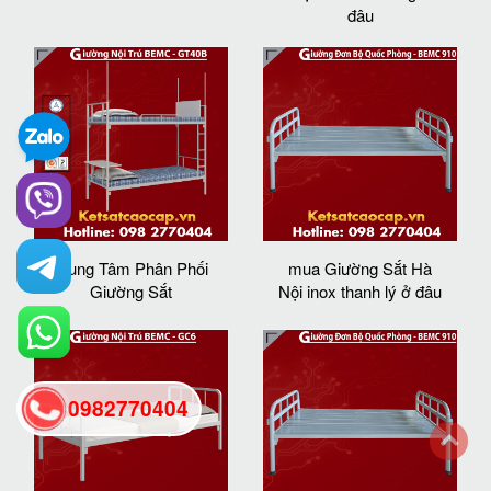
đâu
Trung Tâm Phân Phối
mua Giường Sắt Hà
Giường Sắt
Nội inox thanh lý ở đâu
0982770404
back