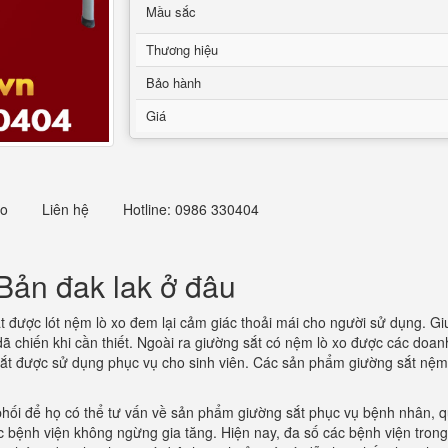
Mầu sắc
Thương hiệu
Bảo hành
Giá
eo
Liên hệ
Hotline: 0986 330404
ản đak lak ở đâu
t được lót nệm lò xo đem lại cảm giác thoải mái cho người sử dụng. G
dã chiến khi cần thiết. Ngoài ra giường sắt có nệm lò xo được các doa
g sắt được sử dụng phục vụ cho sinh viên. Các sản phẩm giường sắt nệ
 phối để họ có thể tư vấn về sản phẩm giường sắt phục vụ bệnh nhân, 
c bệnh viện không ngừng gia tăng. Hiện nay, đa số các bệnh viện tro