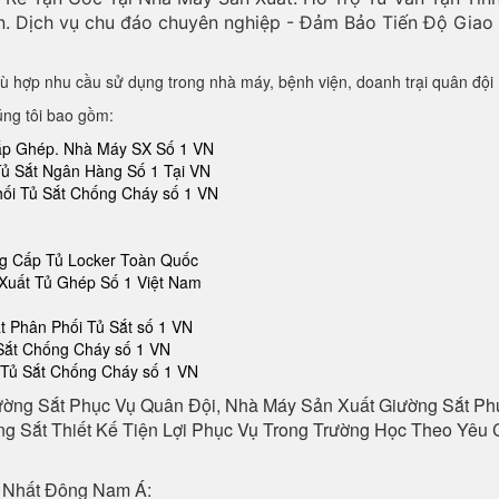
n. Dịch vụ chu đáo chuyên nghiệp - Đảm Bảo Tiến Độ Gia
ù hợp nhu cầu sử dụng trong nhà máy, bệnh viện, doanh trại quân đội
úng tôi bao gồm:
Lắp Ghép. Nhà Máy SX Số 1 VN
Tủ Sắt Ngân Hàng Số 1 Tại VN
hối Tủ Sắt Chống Cháy số 1 VN
ng Cấp Tủ Locker Toàn Quốc
Xuất Tủ Ghép Số 1 Việt Nam
 Phân Phối Tủ Sắt số 1 VN
 Sắt Chống Cháy số 1 VN
 Tủ Sắt Chống Cháy số 1 VN
ường Sắt Phục Vụ Quân Đội, Nhà Máy Sản Xuất Giường Sắt P
g Sắt Thiết Kế Tiện Lợi Phục Vụ Trong Trường Học Theo Yêu C
 Nhất Đông Nam Á: