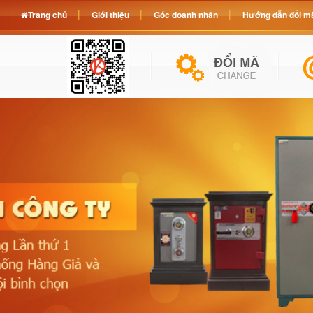
Trang chủ
Giới thiệu
Góc doanh nhân
Hướng dẫn đổi mã