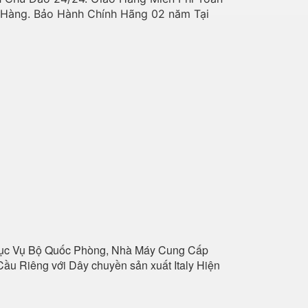
o Hàng. Bảo Hành Chính Hãng 02 năm Tại
hục Vụ Bộ Quốc Phòng, Nhà Máy Cung Cấp
ầu Riêng với Dây chuyền sản xuất Italy Hiện