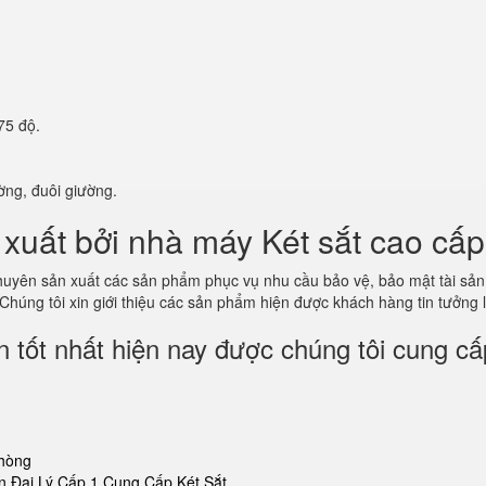
75 độ.
ờng, đuôi giường.
xuất bởi nhà máy Két sắt cao cấp
 chuyên sản xuất các sản phẩm phục vụ nhu cầu bảo vệ, bảo mật tài s
 Chúng tôi xin giới thiệu các sản phẩm hiện được khách hàng tin tưởng
 tốt nhất hiện nay được chúng tôi cung cấ
phòng
 Đại Lý Cấp 1 Cung Cấp Két Sắt