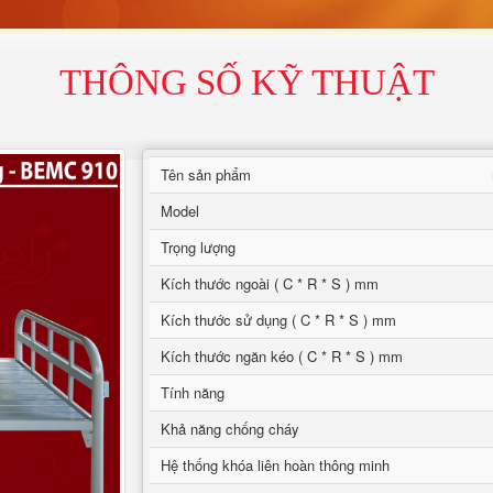
THÔNG SỐ KỸ THUẬT
Tên sản phẩm
Model
Trọng lượng
Kích thước ngoài ( C * R * S ) mm
Kích thước sử dụng ( C * R * S ) mm
Kích thước ngăn kéo ( C * R * S ) mm
Tính năng
Khả năng chống cháy
Hệ thống khóa liên hoàn thông minh