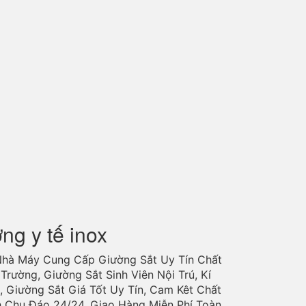
ờng y tế inox
Nhà Máy Cung Cấp Giường Sắt Uy Tín Chất
Trường, Giường Sắt Sinh Viên Nội Trú, Kí
, Giường Sắt Giá Tốt Uy Tín, Cam Kêt Chất
h Chu Đáo 24/24. Giao Hàng Miễn Phí Toàn