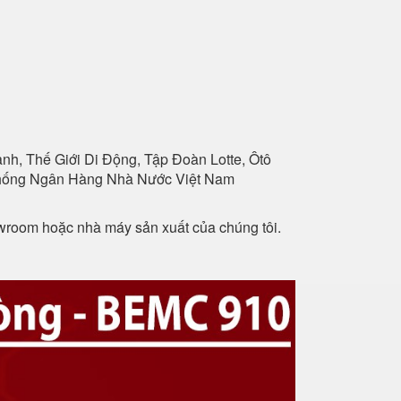
h, Thế Giới Di Động, Tập Đoàn Lotte, Ôtô
 Thống Ngân Hàng Nhà Nước Việt Nam
owroom hoặc nhà máy sản xuất của chúng tôi.