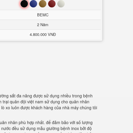
Đen
Xanh
Nâu
Đỏ
Trắng
BEMC
2 Năm
4.800.000 VNĐ
iường sắt đa năng được sử dụng nhiều trong bệnh
nh trại quân đội việt nam sử dụng cho quân nhân
m lò xo luôn được khách hàng của nhà máy chúng tôi
quân nhân phù hợp nhất. để đảm bảo với số lượng
ng nước đều sử dụng mẫu giường bệnh inox bởi độ