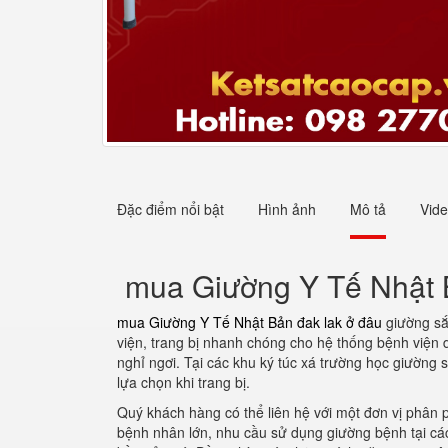
Đặc điểm nổi bật
Hình ảnh
Mô tả
Vid
mua Giường Y Tế Nhật B
mua Giường Y Tế Nhật Bản đak lak ở đâu
giường sắ
viện, trang bị nhanh chóng cho hệ thống bệnh viện 
nghỉ ngơi. Tại các khu ký túc xá trường học giườn
lựa chọn khi trang bị.
Quý khách hàng có thể liên hệ với một đơn vị phân
bệnh nhân lớn, nhu cầu sử dụng giường bệnh tại cá