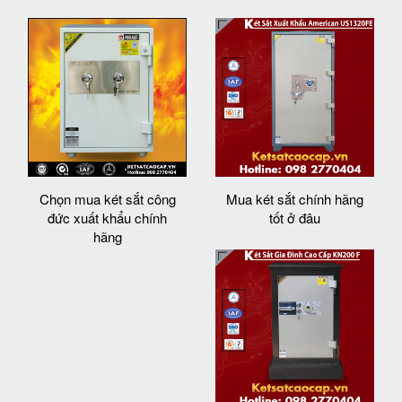
Chọn mua két sắt công
Mua két sắt chính hãng
đức xuất khẩu chính
tốt ở đâu
hãng