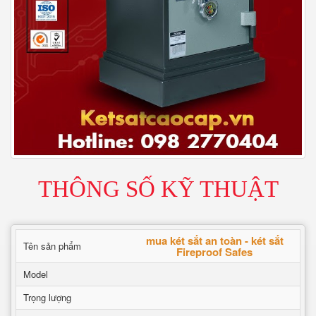
THÔNG SỐ KỸ THUẬT
mua két sắt an toàn - két sắt
Tên sản phẩm
Fireproof Safes
Model
Trọng lượng