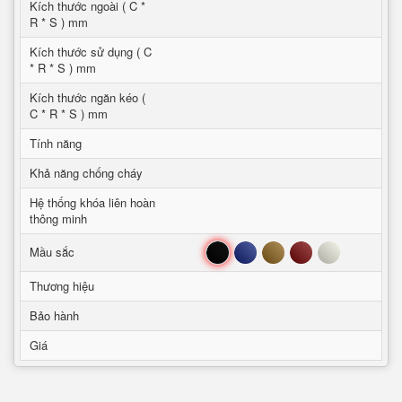
Kích thước ngoài ( C *
R * S ) mm
Kích thước sử dụng ( C
* R * S ) mm
Kích thước ngăn kéo (
C * R * S ) mm
Tính năng
Khả năng chống cháy
Hệ thống khóa liên hoàn
thông minh
Đen
Xanh
Nâu
Đỏ
Trắng
Mầu sắc
Thương hiệu
Bảo hành
Giá