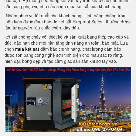
của bạn. Hệ thống cửa hàng két vân tay trên khắp các tỉnh thành
sẵn sàng phục vụ nhu cầu chọn mua két sắt của khách hàng.
Nhằm phục vụ tốt nhất cho khách hàng. Tính năng chống trộm
luôn luôn được đảm bảo do két sắt Fireproof Safes thường được
làm từ nguyên liệu chắc chắn, dày dặn.
két sắt chống cháy với thiết kế và sản xuất bằng thép cao cấp và
đúc, dập hạn chế mối hàn tăng tính năng an toàn, bảo mật. Lựa
chọn
mua két sắt
đảm bảo chính hãng, chất lượng đảm bảo
được sơn bằng công nghệ sơn tĩnh điện cho màu sắc rõ ràng,
hiện đại, bóng đẹp và tạo cảm giác sần sần khi sờ tay vào.