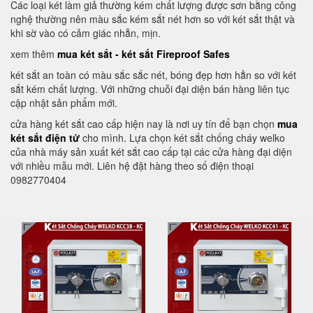
Các loại két làm giả thường kém chất lượng được sơn bằng công
nghệ thường nên màu sắc kém sắt nét hơn so với két sắt thật và
khi sờ vào có cảm giác nhẵn, mịn.
xem thêm
mua két sắt - két sắt Fireproof Safes
két sắt an toàn có màu sắc sắc nét, bóng đẹp hơn hẳn so với két
sắt kém chất lượng. Với những chuỗi đại diện bán hàng liên tục
cập nhật sản phẩm mới.
cửa hàng két sắt cao cấp hiện nay là nơi uy tín để bạn chọn
mua
két sắt điện tử
cho mình. Lựa chọn két sắt chống cháy welko
của nhà máy sản xuất két sắt cao cấp tại các cửa hàng đại diện
với nhiều mẫu mới. Liên hệ đặt hàng theo số điện thoại
0982770404