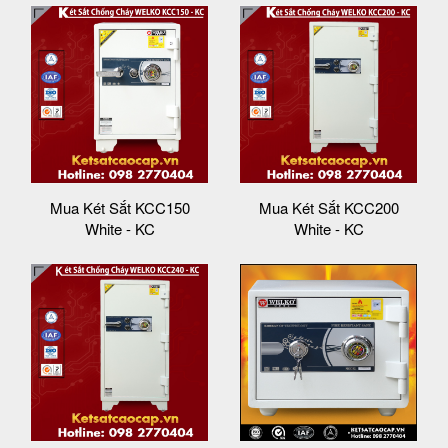
Mua Két Sắt KCC150
Mua Két Sắt KCC200
White - KC
White - KC