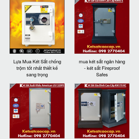
Lựa Mua Két Sắt chống
mua két sắt ngân hàng
trộm tốt nhất thiết kế
- két sắt Fireproof
sang trọng
Safes