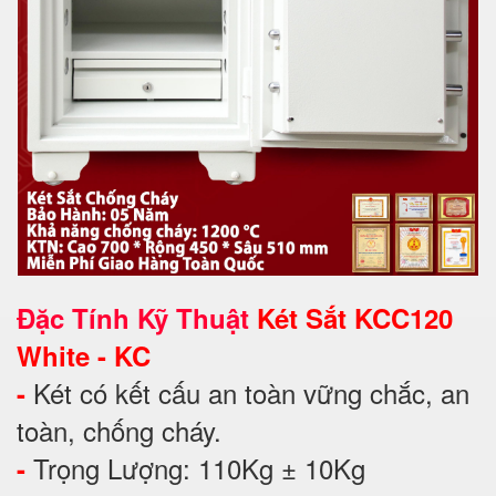
Đặc Tính Kỹ Thuật
Két Sắt KCC120
White - KC
Két có kết cấu an toàn vững chắc, an
-
toàn, chống cháy.
Trọng Lượng: 110Kg ± 10Kg
-