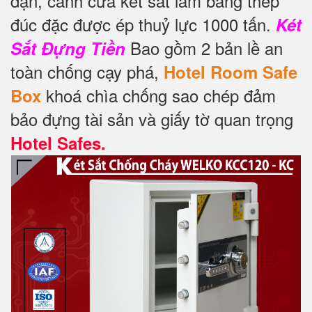
dặn, cánh cửa két sắt làm bằng thép
đúc đặc được ép thuỷ lực 1000 tấn.
Két
Bao gồm 2 bản lề an
Sắt Đựng Tiền
toàn chống cạy phá,
Hotel Room Safe
khoá chìa chống sao chép đảm
Box
bảo đựng tài sản và giấy tờ quan trọng
Hotel Safes.