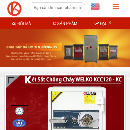
ĐỔI MÃ
SẢN PHẨM
ĐẠI LÝ