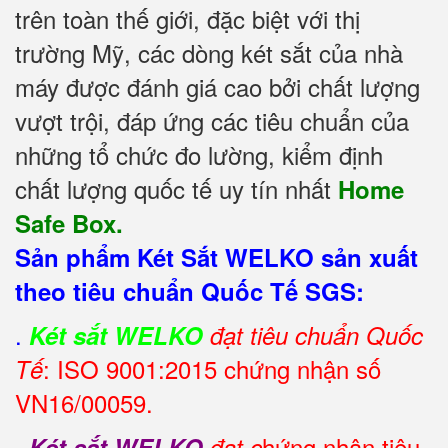
trên toàn thế giới, đặc biệt với thị
trường Mỹ, các dòng két sắt của nhà
máy được đánh giá cao bởi chất lượng
vượt trội, đáp ứng các tiêu chuẩn của
những tổ chức đo lường, kiểm định
chất lượng quốc tế uy tín nhất
Home
Safe Box.
Sản phẩm Két Sắt WELKO sản xuất
theo tiêu chuẩn Quốc Tế SGS:
.
Két sắt WELKO
đạt tiêu chuẩn Quốc
: ISO 9001:2015 chứng nhận số
Tế
VN16/00059.
.
hứng nhận tiêu
Két sắt WELKO
đạt c