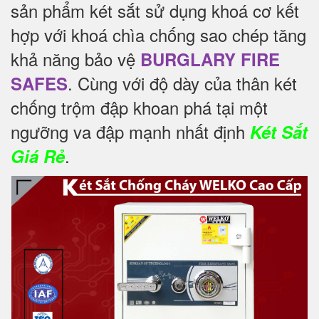
sản phẩm két sắt sử dụng khoá cơ kết
hợp với khoá chìa chống sao chép tăng
khả năng bảo vệ
BURGLARY FIRE
. Cùng với độ dày của thân két
SAFES
chống trộm đập khoan phá tại một
ngưỡng va đập mạnh nhất định
Két Sắt
.
Giá Rẻ