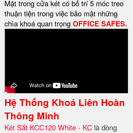
Mặt trong cửa két có bố trí 5 móc treo
thuận tiện trong việc bảo mật những
chìa khoá quan trọng
OFFICE SAFES.
Hệ Thống Khoá Liên Hoàn
Thông Minh
Két Sắt KCC120 White - KC
là dòng