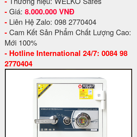
Thương hiệu: WELKO Safes
-
Giá:
-
8.000.000 VNĐ
Liên Hệ Zalo: 098 2770404
-
Cam Kết Sản Phẩm Chất Lượng Cao:
-
Mới 100%
-
Hotline International 24/7: 0084 98
2770404