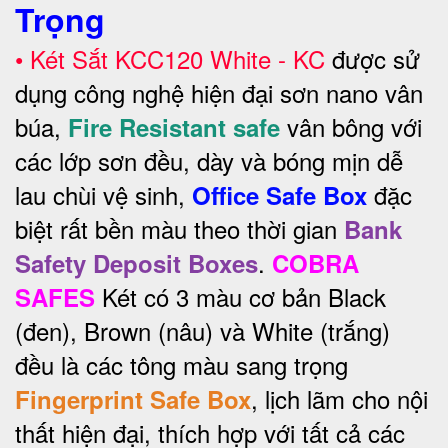
Trọng
•
Két Sắt KCC120 White - KC
được sử
dụng công nghệ hiện đại sơn nano vân
búa,
vân bông với
Fire Resistant safe
các lớp sơn đều, dày và bóng mịn dễ
lau chùi vệ sinh,
đặc
Office Safe Box
biệt rất bền màu theo thời gian
Bank
.
Safety Deposit Boxes
COBRA
Két có 3 màu cơ bản Black
SAFES
(đen), Brown (nâu) và White (trắng)
đều là các tông màu sang trọng
, lịch lãm cho nội
Fingerprint Safe Box
thất hiện đại, thích hợp với tất cả các