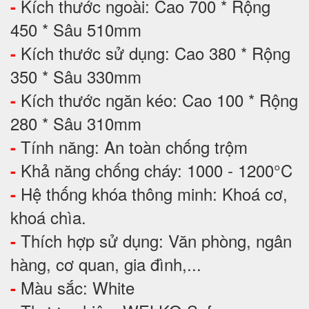
Kích thước ngoài: Cao 700 * Rộng
-
450 * Sâu 510mm
Kích thước sử dụng: Cao 380 * Rộng
-
350 * Sâu 330mm
Kích thước ngăn kéo: Cao 100 * Rộng
-
280 * Sâu 310mm
Tính năng: An toàn chống trộm
-
Khả năng chống cháy: 1000 - 1200°C
-
Hệ thống khóa thông minh: Khoá cơ,
-
khoá chìa.
Thích hợp sử dụng: Văn phòng, ngân
-
hàng, cơ quan, gia đình,...
Màu sắc: White
-