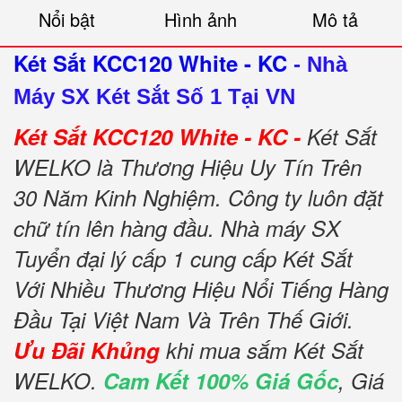
Nổi bật
Hình ảnh
Mô tả
Két Sắt KCC120 White - KC
-
Nhà
Máy SX Két Sắt Số 1 Tại VN
Két Sắt KCC120 White - KC -
Két Sắt
WELKO là Thương Hiệu Uy Tín Trên
30 Năm Kinh Nghiệm. Công ty luôn đặt
chữ tín lên hàng đầu. Nhà máy SX
Tuyển đại lý cấp 1 cung cấp Két Sắt
Với Nhiều Thương Hiệu Nổi Tiếng Hàng
Đầu Tại Việt Nam Và Trên Thế Giới.
Ưu Đãi Khủng
khi mua sắm Két Sắt
WELKO.
Cam Kết 100% Giá Gốc
, Giá