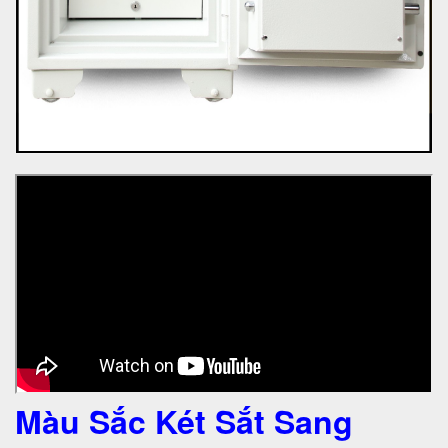
Màu Sắc Két Sắt Sang