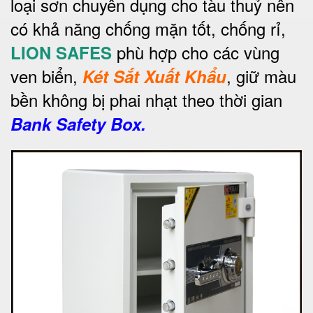
loại sơn chuyên dụng cho tàu thuỷ nên
có khả năng chống mặn tốt, chống rỉ,
phù hợp cho các vùng
LION SAFES
ven biển,
, giữ màu
Két Sắt Xuất Khẩu
bền không bị phai nhạt theo thời gian
Bank Safety Box.