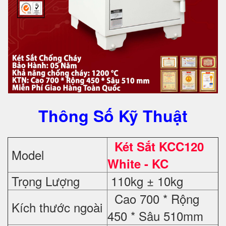
Thông Số Kỹ Thuật
Két Sắt KCC120
Model
White - KC
Trọng Lượng
110kg ± 10kg
Cao 700 * Rộng
Kích thước ngoài
450 * Sâu 510mm