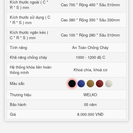
Kích thước ngoài ( C *
Cao 700 * Rộng 450 * Sâu 510mm
R * S ) mm
Kích thước sử dụng ( C
Cao 380 * Rộng 350 * Sâu 330mm
* R * S ) mm
Kích thước ngăn kéo (
Cao 100 * Rộng 280 * Sâu 310mm
C * R * S ) mm
Tính năng
An Toàn Chống Cháy
Khả năng chống cháy
1000 - 1200 độ C
Hệ thống khóa liên hoàn
Khoá chìa, khoá cơ
thông minh
Đen
Xanh
Nâu
Đỏ
Trắng
Mầu sắc
Thương hiệu
WELKO
Bảo hành
05 năm
Giá
8.000.000 VNĐ