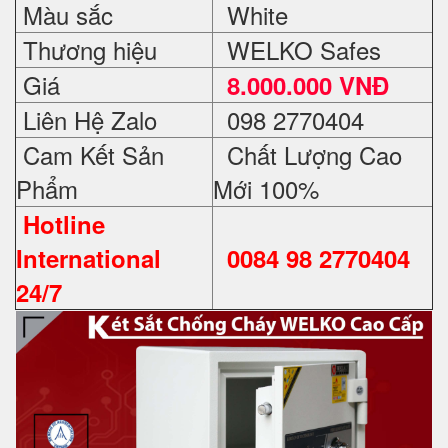
Màu sắc
White
Thương hiệu
WELKO Safes
Giá
8.000.000 VNĐ
Liên Hệ Zalo
098 2770404
Cam Kết Sản
Chất Lượng Cao
Phẩm
Mới 100%
Hotline
International
0084 98 2770404
24/7