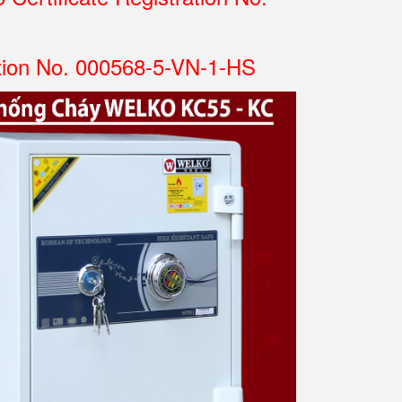
tion No. 000568-5-VN-1-HS