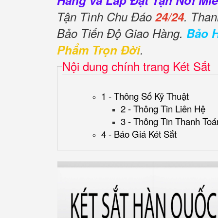
Hàng và Lắp Đặt Tận Nơi Miễ
Tận Tình Chu Đáo
24/24
. Than
Bảo Tiến Độ Giao Hàng.
Bảo 
Phẩm Trọn Đời
.
Nội dung chính trang Két Sắt
1 - Thông Số Kỹ Thuật
2 - Thông Tin Liên Hệ
3 - Thông Tin Thanh Toá
4 - Báo Giá Két Sắt