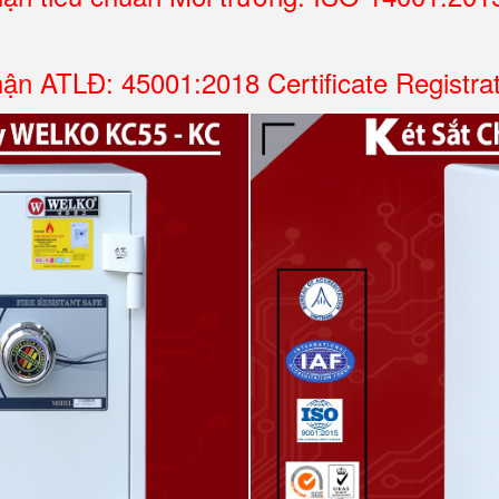
ận ATLĐ: 45001:2018 Certificate Registra