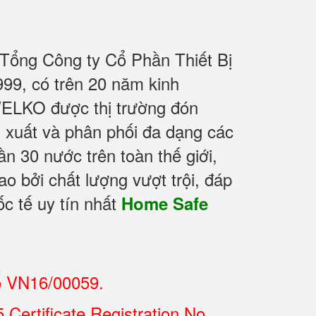
 Tổng Công ty Cổ Phần Thiết Bị
9, có trên 20 năm kinh
WELKO được thị trường đón
n xuất và phân phối đa dạng các
 30 nước trên toàn thế giới,
o bởi chất lượng vượt trội, đáp
c tế uy tín nhất
Home Safe
ố VN16/00059.
Certificate Registration No.