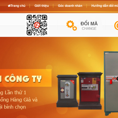
Trang chủ
Giới thiệu
Góc doanh nhân
Hướng dẫn đổi mã