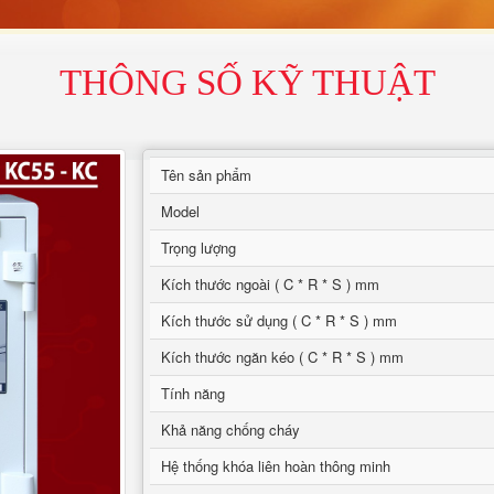
THÔNG SỐ KỸ THUẬT
Tên sản phẩm
Model
Trọng lượng
Kích thước ngoài ( C * R * S ) mm
Kích thước sử dụng ( C * R * S ) mm
Kích thước ngăn kéo ( C * R * S ) mm
Tính năng
Khả năng chống cháy
Hệ thống khóa liên hoàn thông minh