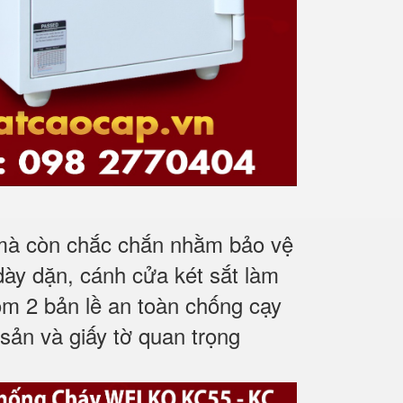
 mà còn chắc chắn nhằm bảo vệ
dày dặn, cánh cửa két sắt làm
m 2 bản lề an toàn chống cạy
sản và giấy tờ quan trọng