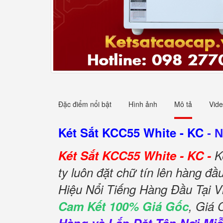
Đặc điểm nổi bật
Hình ảnh
Mô tả
Vid
Két Sắt KCC55 White - KC
-
N
Két Sắt KCC55 White - KC -
K
ty luôn đặt chữ tín lên hàng đ
Hiệu Nổi Tiếng Hàng Đầu Tại V
Cam Kết 100% Giá Gốc
, Giá