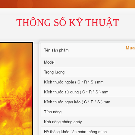
THÔNG SỐ KỸ THUẬT
Mua 
Tên sản phẩm
Model
Trọng lượng
Kích thước ngoài ( C * R * S ) mm
Kích thước sử dụng ( C * R * S ) mm
Kích thước ngăn kéo ( C * R * S ) mm
Tính năng
Khả năng chống cháy
Hệ thống khóa liên hoàn thông minh