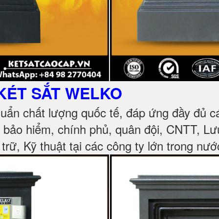
KÉT SẮT
WELKO
huẩn chất lượng quốc tế, đáp ứng đầy đủ 
, bảo hiểm, chính phủ, quân đội, CNTT, L
 trữ, Kỹ thuật tại các công ty lớn trong nướ