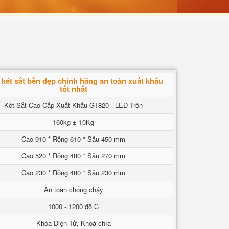
két sắt bền đẹp chính hãng an toàn xuất khẩu
tốt nhất
Két Sắt Cao Cấp Xuất Khẩu GT820 - LED Tròn
160kg ± 10Kg
Cao 910 * Rộng 610 * Sâu 450 mm
Cao 520 * Rộng 480 * Sâu 270 mm
Cao 230 * Rộng 480 * Sâu 230 mm
An toàn chống cháy
1000 - 1200 độ C
Khóa Điện Tử, Khoá chìa