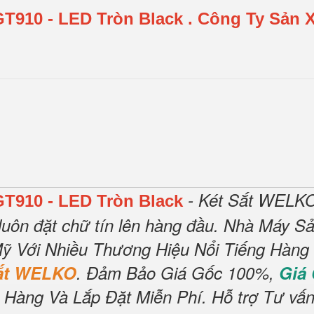
GT910 - LED Tròn Black
.
Công Ty Sản X
- Két Sắt WELKO
GT910 - LED Tròn Black
luôn đặt chữ tín lên hàng đầu.
Nhà Máy Sản
ỹ Với Nhiều Thương Hiệu Nổi Tiếng Hàng
Sắt WELKO
.
Đảm Bảo Giá Gốc 100%,
Giá
 Hàng Và Lắp Đặt Miễn Phí
.
Hỗ trợ Tư vấn