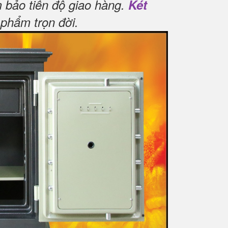
 bảo tiến độ giao hàng.
Két
phẩm trọn đời
.