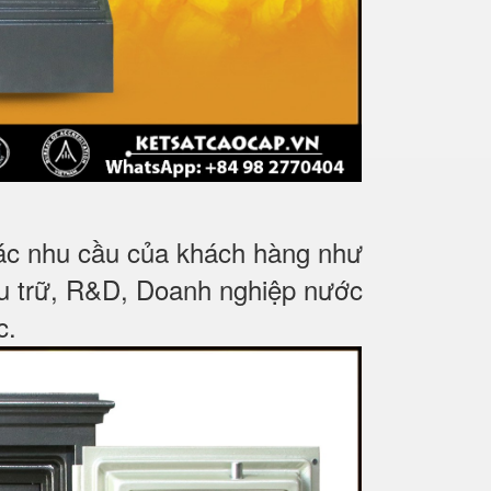
các nhu cầu của khách hàng như
ưu trữ, R&D, Doanh nghiệp nước
c
.