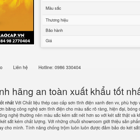
Mầu sắc
Thương hiệu
Bảo hành
Giá
eo
Liên hệ
Hotline: 0986 330404
nh hãng an toàn xuất khẩu tốt nh
ốt nhất
Với Chất liệu thép cao cấp sơn tĩnh điện xanh đen vv, phù hợp
n bằng công nghệ sơn tĩnh điện cho màu sắc rõ ràng, hiện đại, bóng đ
ng nghệ thường nên màu sắc kém sắt nét hơn so với két sắt thật và kh
két sắt kém chất lượng. Với những chuỗi showroom giới thiệu sản phẩm
 tay cho mình. Tính năng chống trộm luôn luôn được đảm bảo do két sắ