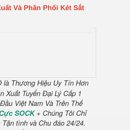
uất Và Phân Phối Két Sắt
 là Thương Hiệu Uy Tín Hơn
 Xuất Tuyển Đại Lý Cấp 1
 Đầu Việt Nam Và Trên Thế
 Cực SOCK
+ Chúng Tôi Chỉ
 Tận tình và Chu đáo 24/24.