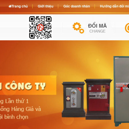
Trang chủ
Giới thiệu
Góc doanh nhân
Hướng dẫn đổi mã