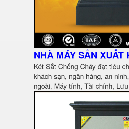
NHÀ MÁY SẢN XUẤT 
Két Sắt Chống Cháy đạt tiêu c
khách sạn, ngân hàng, an ninh
ngoài, Máy tính, Tài chính, Lưu