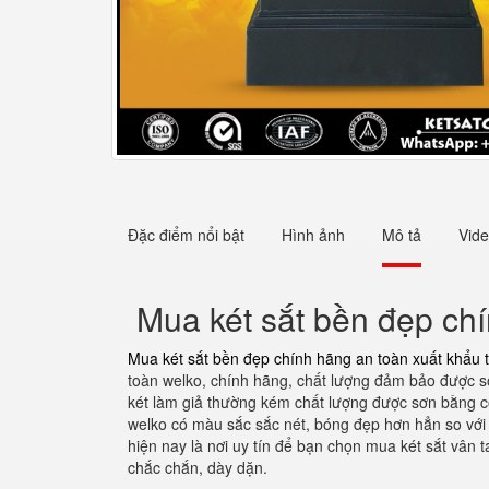
Đặc điểm nổi bật
Hình ảnh
Mô tả
Vid
Mua két sắt bền đẹp chí
Mua két sắt bền đẹp chính hãng an toàn xuất khẩu t
toàn welko, chính hãng, chất lượng đảm bảo được sơ
két làm giả thường kém chất lượng được sơn bằng cô
welko có màu sắc sắc nét, bóng đẹp hơn hẳn so với 
hiện nay là nơi uy tín để bạn chọn mua két sắt vân
chắc chắn, dày dặn.