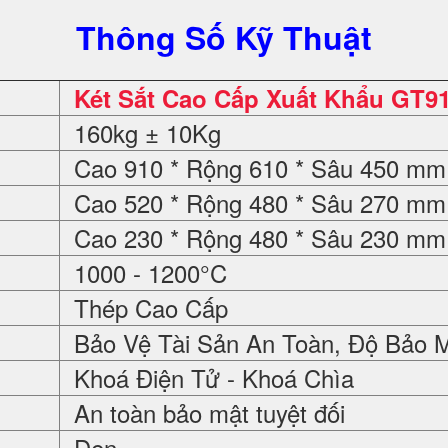
Thông Số Kỹ Thuật
Két Sắt Cao Cấp Xuất Khẩu GT91
160kg ± 10Kg
Cao 910 * Rộng 610 * Sâu 450 mm
Cao 520 * Rộng 480 * Sâu 270 mm
Cao 230 * Rộng 480 * Sâu 230 mm
1000 - 1200°C
Thép Cao Cấp
Bảo Vệ Tài Sản An Toàn, Độ Bảo 
Khoá Điện Tử - Khoá Chìa
An toàn bảo mật tuyệt đối
Đen