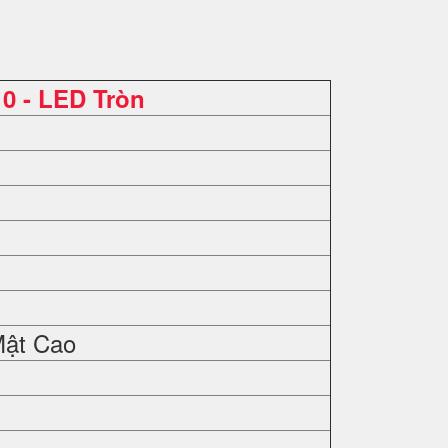
0 - LED Tròn
Mật Cao