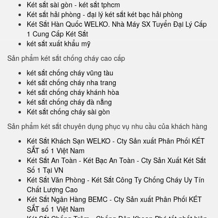
Két sắt sài gòn - két sắt tphcm
Két sắt hải phòng - đại lý két sắt két bạc hải phòng
Két Sắt Hàn Quốc WELKO. Nhà Máy SX Tuyển Đại Lý Cấp
1 Cung Cấp Két Sắt
két sắt xuất khẩu mỹ
Sản phẩm két sắt chống cháy cao cấp
két sắt chống cháy vũng tàu
két sắt chống cháy nha trang
két sắt chống cháy khánh hòa
két sắt chống cháy đà nẵng
Két sắt chống cháy sài gòn
Sản phẩm két sắt chuyên dụng phục vụ nhu cầu của khách hàng
Két Sắt Khách Sạn WELKO - Cty Sản xuất Phân Phối KÉT
SẮT số 1 Việt Nam
Két Sắt An Toàn - Két Bạc An Toàn - Cty Sản Xuất Két Sắt
Số 1 Tại VN
Két Sắt Văn Phòng - Két Sắt Công Ty Chống Cháy Uy Tín
Chất Lượng Cao
Két Sắt Ngân Hàng BEMC - Cty Sản xuất Phân Phối KÉT
SẮT số 1 Việt Nam