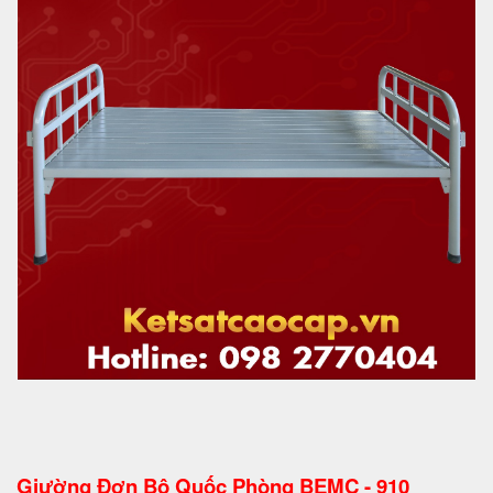
Giường Đơn Bộ Quốc Phòng BEMC - 910