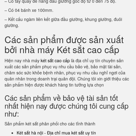
– Có tay quay để nâng đầu giường góc độ từ 0 đến 75 độ.
– Có 04 bánh xe 100mm.
– Kết cấu ngàm liên kết giữa đầu giường, khung giường, đuôi
giường.
Các sản phẩm được sản xuất
bởi nhà máy Két sắt cao cấp
Hiện nay nhà máy
két sắt cao cấp
là địa chỉ uy tín chuyên sản
xuất các sản phẩm phục vụ nhu cầu bảo vệ, bảo mật tài sản,
chăm sóc sức khỏe bệnh nhân, phục vụ nhu cầu nghỉ ngơi của
quân nhân trong doanh trại quân đội. Chúng tôi xin giới thiệu các
sản phẩm hiện được khách hàng tin tưởng lựa chọn
Các sản phẩm về bảo vệ tài sản tốt
nhất hiện nay được chúng tôi cung cấp
như:
Sản phẩm két sắt phân phối cho các tỉnh thành
Két sắt hà nội - Địa chỉ mua két sắt uy tín