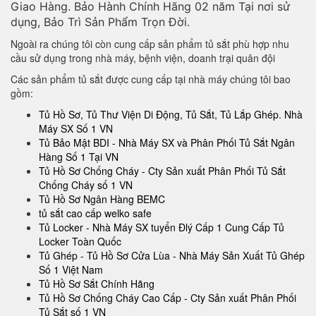
Giao Hàng. Bảo Hành Chính Hãng 02 năm Tại nơi sử
dụng, Bảo Trì Sản Phẩm Trọn Đời.
Ngoài ra chúng tôi còn cung cấp sản phẩm tủ sắt phù hợp nhu
cầu sử dụng trong nhà máy, bệnh viện, doanh trại quân đội
Các sản phẩm tủ sắt được cung cấp tại nhà máy chúng tôi bao
gồm:
Tủ Hồ Sơ, Tủ Thư Viện Di Động, Tủ Sắt, Tủ Lắp Ghép. Nhà
Máy SX Số 1 VN
Tủ Bảo Mật BDI - Nhà Máy SX và Phân Phối Tủ Sắt Ngân
Hàng Số 1 Tại VN
Tủ Hồ Sơ Chống Cháy - Cty Sản xuất Phân Phối Tủ Sắt
Chống Cháy số 1 VN
Tủ Hồ Sơ Ngân Hàng BEMC
tủ sắt cao cấp welko safe
Tủ Locker - Nhà Máy SX tuyển Đlý Cấp 1 Cung Cấp Tủ
Locker Toàn Quốc
Tủ Ghép - Tủ Hồ Sơ Cửa Lùa - Nhà Máy Sản Xuất Tủ Ghép
Số 1 Việt Nam
Tủ Hồ Sơ Sắt Chính Hãng
Tủ Hồ Sơ Chống Cháy Cao Cấp - Cty Sản xuất Phân Phối
Tủ Sắt số 1 VN