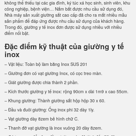
không thể thiếu tại các gia đình, ký túc xá học sinh, sinh viên, khu
công nghiệp, bệnh viện… Nắm bắt được nhu cầu sử dụng đó,
Nhà máy sản xuất giường sắt cao cấp đã cho ra mắt nhiều mẫu
sản phẩm để đáp ứng được nhu cầu sử dụng của khách hàng.
Trong đó, giường y tế inox đơn được sử dụng nhiều với nhiều
điểm nổi bật.
Đặc điểm kỹ thuật của giường y tế
inox
– Vật liệu: Toàn bộ làm bằng Inox SUS 201
– Giường đơn có vạt giường Inox, có cọc treo màn.
– Giát giường được chia thành 2 phần.
– Kích thước giường y tế inox: rộng 90cm x dài 1m9 x cao 55cm.
– Khung giường: Thành giường sắt hộp hộp 30 x 60.
– Đầu và đuôi giường: Ống inox phi 32 dày 1ly.
– Vạt giường dày 8zem bẻ hình chữ C.
– Thanh đỡ vạt giường là inox vuông 20 dày 8zem.