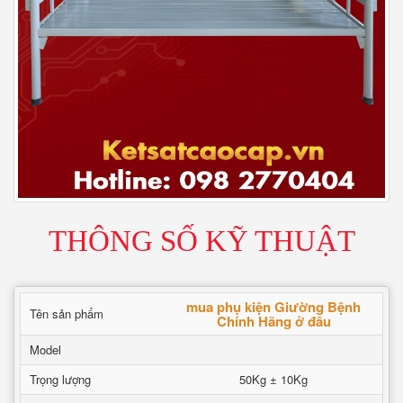
THÔNG SỐ KỸ THUẬT
mua phụ kiện Giường Bệnh
Tên sản phẩm
Chính Hãng ở đâu
Model
Trọng lượng
50Kg ± 10Kg