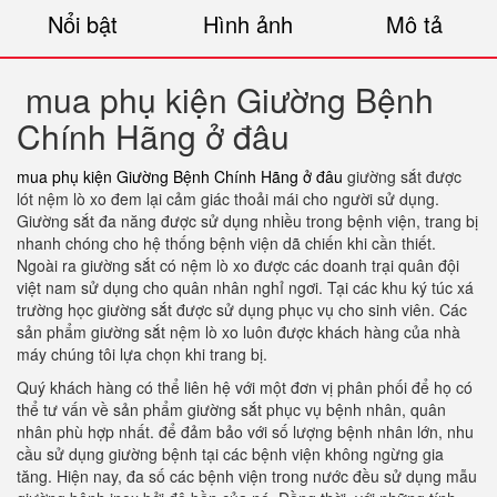
Nổi bật
Hình ảnh
Mô tả
mua phụ kiện Giường Bệnh
Chính Hãng ở đâu
mua phụ kiện Giường Bệnh Chính Hãng ở đâu
giường sắt được
lót nệm lò xo đem lại cảm giác thoải mái cho người sử dụng.
Giường sắt đa năng được sử dụng nhiều trong bệnh viện, trang bị
nhanh chóng cho hệ thống bệnh viện dã chiến khi cần thiết.
Ngoài ra giường sắt có nệm lò xo được các doanh trại quân đội
việt nam sử dụng cho quân nhân nghỉ ngơi. Tại các khu ký túc xá
trường học giường sắt được sử dụng phục vụ cho sinh viên. Các
sản phẩm giường sắt nệm lò xo luôn được khách hàng của nhà
máy chúng tôi lựa chọn khi trang bị.
Quý khách hàng có thể liên hệ với một đơn vị phân phối để họ có
thể tư vấn về sản phẩm giường sắt phục vụ bệnh nhân, quân
nhân phù hợp nhất. để đảm bảo với số lượng bệnh nhân lớn, nhu
cầu sử dụng giường bệnh tại các bệnh viện không ngừng gia
tăng. Hiện nay, đa số các bệnh viện trong nước đều sử dụng mẫu