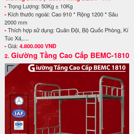
-
Trọng Lượng: 50Kg ± 10Kg
-
Kích thước ngoài: Cao 910 * Rộng 1200 * Sâu
2000 mm
-
Thích hợp sử dụng: Quân Đội, Bộ Quốc Phòng, Kí
Túc Xá,....
-
Giá:
4.800.000 VNĐ
Giường Tầng Cao Cấp BEMC-1810
2.