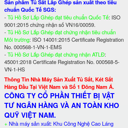
Sản phẩm Tủ Sắt Lắp Ghép sản xuất theo tiêu
chuẩn Quốc Tế SGS:
-
Tủ Hồ Sơ Lắp Ghép đạt tiêu chuẩn Quốc Tế
: ISO
9001:2015 chứng nhận số VN16/00059.
-
Tủ Hồ Sơ Lắp Ghép đạt chứng nhận tiêu chuẩn
Môi trường
: ISO 14001:2015 Certificate Registration
No. 000568-1-VN-1-EMS
-
Tủ Hồ Sơ Lắp Ghép đạt chứng nhận ATLĐ
:
45001:2018 Certificate Registration No. 000568-5-
VN-1-HS
Thông Tin Nhà Máy Sản Xuất Tủ Sắt, Két Sắt
Hàng Đầu Tại Việt Nam và Số 1 Đông Nam Á.
CÔNG TY CỔ PHẦN THIẾT BỊ VẬT
TƯ NGÂN HÀNG VÀ AN TOÀN KHO
QUỸ VIỆT NAM.
+
Nhà máy sản xuất: Khu Công Nghệ Cao Láng