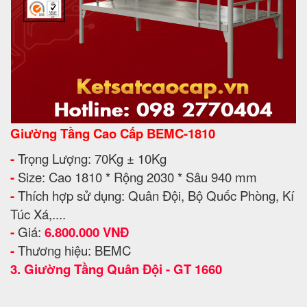
Giường Tầng Cao Cấp BEMC-1810
-
Trọng Lượng: 70Kg ± 10Kg
-
Size: Cao 1810 * Rộng 2030 * Sâu 940 mm
-
Thích hợp sử dụng: Quân Đội, Bộ Quốc Phòng, Kí
Túc Xá,....
-
Giá:
6.800.000 VNĐ
-
Thương hiệu: BEMC
3.
Giường Tầng Quân Đội - GT 1660