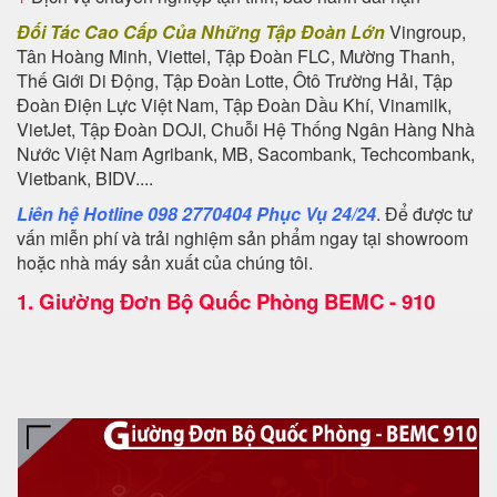
Đối Tác Cao Cấp Của Những Tập Đoàn Lớn
Vingroup,
Tân Hoàng Minh, Viettel, Tập Đoàn FLC, Mường Thanh,
Thế Giới Di Động, Tập Đoàn Lotte, Ôtô Trường Hải, Tập
Đoàn Điện Lực Việt Nam, Tập Đoàn Dầu Khí, Vinamilk,
VietJet, Tập Đoàn DOJI, Chuỗi Hệ Thống Ngân Hàng Nhà
Nước Việt Nam Agribank, MB, Sacombank, Techcombank,
Vietbank, BIDV....
Liên hệ Hotline 098 2770404 Phục Vụ 24/24
. Để được tư
vấn miễn phí và trải nghiệm sản phẩm ngay tại showroom
hoặc nhà máy sản xuất của chúng tôi.
1.
Giường Đơn Bộ Quốc Phòng BEMC - 910