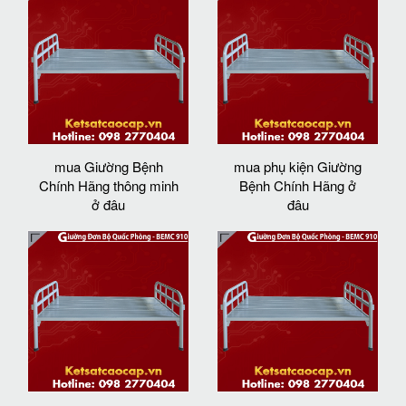
mua Giường Bệnh
mua phụ kiện Giường
Chính Hãng thông minh
Bệnh Chính Hãng ở
ở đâu
đâu