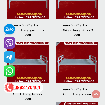
mua Giường Bệnh
mua Giường Bệnh
Chính Hãng gia đình ở
Chính Hãng hà nội ở
đâu
đâu
0982770404
mua Giường Bệnh
mua Giường Bệnh
Chính Hãng lucas ở
Chính Hãng ở đâu
đâu
back