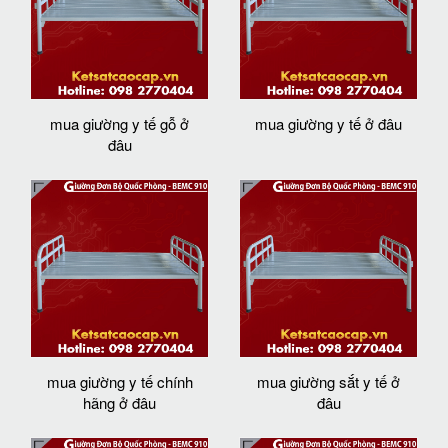
mua giường y tế gỗ ở
mua giường y tế ở đâu
đâu
mua giường y tế chính
mua giường sắt y tế ở
hãng ở đâu
đâu