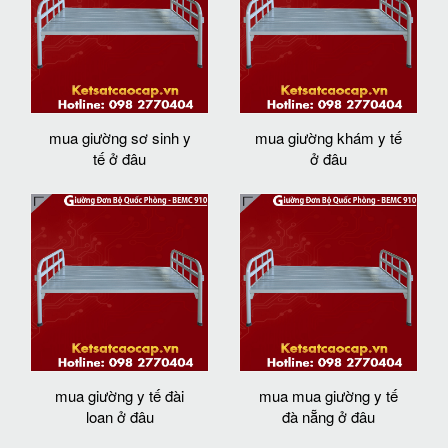
mua giường sơ sinh y
mua giường khám y tế
tế ở đâu
ở đâu
mua giường y tế đài
mua mua giường y tế
loan ở đâu
đà nẵng ở đâu