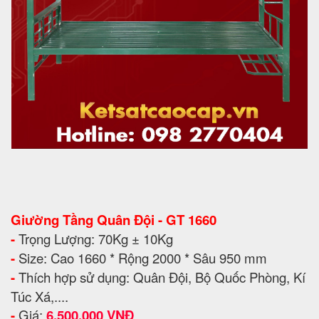
Giường Tầng Quân Đội - GT 1660
-
Trọng Lượng: 70Kg ± 10Kg
-
Size: Cao 1660 * Rộng 2000 * Sâu 950 mm
-
Thích hợp sử dụng: Quân Đội, Bộ Quốc Phòng, Kí
Túc Xá,....
-
Giá:
6.500.000 VNĐ