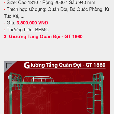
-
Size: Cao 1810 * Rộng 2030 * Sâu 940 mm
-
Thích hợp sử dụng: Quân Đội, Bộ Quốc Phòng, Kí
Túc Xá,....
-
Giá:
6.800.000 VNĐ
-
Thương hiệu: BEMC
3.
Giường Tầng Quân Đội - GT 1660