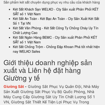
Sản phẩm két sắt chuyên dụng phục vụ nhu cầu của khách hàng
Két Sắt Khách Sạn WELKO - Cty Sản xuất Phân Phối KÉT
SẮT số 1 Việt Nam
Két Sắt An Toàn - Két Bạc An Toàn - Cty Sản Xuất Két Sắt
Số 1 Tại VN
Két Sắt Văn Phòng - Két Sắt Công Ty Chống Cháy Uy Tín
Chất Lượng Cao
Két Sắt Ngân Hàng BEMC - Cty Sản xuất Phân Phối KÉT
SẮT số 1 Việt Nam
Két Sắt Chống Trộm - Chống Đập Khoan Phá tốt nhất hiện
nay WELKO Safes
Giới thiệu doanh nghiệp sản
xuất và Liên hệ đặt hàng
Giường y tế
Giường Sắt
-
Giường Sắt Phục Vụ Quân Đội, Nhà Máy
Sản Xuất Giường Sắt Phục Vụ Bộ Quốc Phòng, Nhà
Máy Cung Cấp Giường Sắt Uy Tín Chất Lượng Số 1
VN, Giường Sắt Thiết Kế Tiện Lợi Phục Vụ Trong