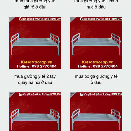
mua mua giường y tế
mua giường y tế inox ở
giá rẻ ở đâu
huế ở đâu
mua giường y tế 2 tay
mua bộ ga giường y tế
quay hà nội ở đâu
ở đâu