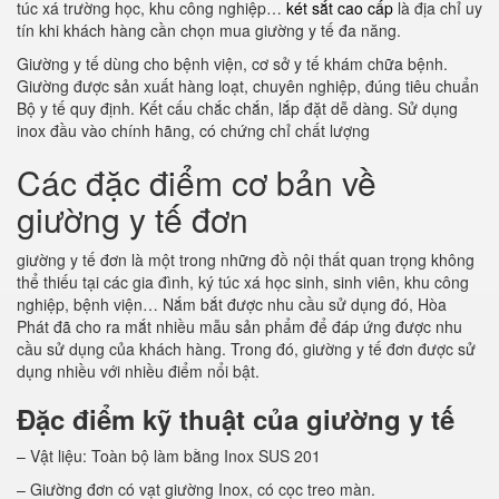
túc xá trường học, khu công nghiệp…
két sắt cao cấp
là địa chỉ uy
tín khi khách hàng cần chọn mua giường y tế đa năng.
Giường y tế dùng cho bệnh viện, cơ sở y tế khám chữa bệnh.
Giường được sản xuất hàng loạt, chuyên nghiệp, đúng tiêu chuẩn
Bộ y tế quy định. Kết cấu chắc chắn, lắp đặt dễ dàng. Sử dụng
inox đầu vào chính hãng, có chứng chỉ chất lượng
Các đặc điểm cơ bản về
giường y tế đơn
giường y tế đơn là một trong những đồ nội thất quan trọng không
thể thiếu tại các gia đình, ký túc xá học sinh, sinh viên, khu công
nghiệp, bệnh viện… Nắm bắt được nhu cầu sử dụng đó, Hòa
Phát đã cho ra mắt nhiều mẫu sản phẩm để đáp ứng được nhu
cầu sử dụng của khách hàng. Trong đó, giường y tế đơn được sử
dụng nhiều với nhiều điểm nổi bật.
Đặc điểm kỹ thuật của giường y tế
– Vật liệu: Toàn bộ làm bằng Inox SUS 201
– Giường đơn có vạt giường Inox, có cọc treo màn.