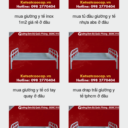
mua giường y tế inox
mua tủ đầu giường y tế
1m2 giá rẻ ở đâu
nhựa abs ở đâu
mua giường y tế có tay
mua drap trải giường y
quay ở đâu
tế tphcm ở đâu