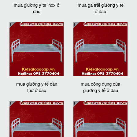
mua giường y tế inox ở
mua ga trải giường y tế
đâu
ở đâu
mua giường y tế cần
mua công dụng của
thơ ở đâu
giường y tế ở đâu