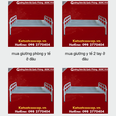
mua giường phòng y tế
mua giường y tế 2 tay ở
ở đâu
đâu