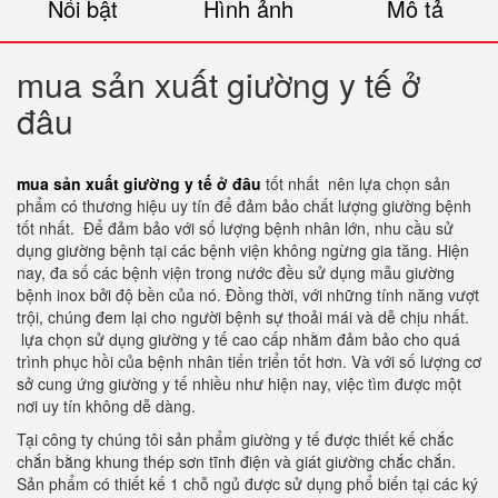
Nổi bật
Hình ảnh
Mô tả
mua sản xuất giường y tế ở
đâu
mua sản xuất giường y tế ở đâu
tốt nhất nên lựa chọn sản
phẩm có thương hiệu uy tín để đảm bảo chất lượng giường bệnh
tốt nhất. Để đảm bảo với số lượng bệnh nhân lớn, nhu cầu sử
dụng giường bệnh tại các bệnh viện không ngừng gia tăng. Hiện
nay, đa số các bệnh viện trong nước đều sử dụng mẫu giường
bệnh inox bởi độ bền của nó. Đồng thời, với những tính năng vượt
trội, chúng đem lại cho người bệnh sự thoải mái và dễ chịu nhất.
lựa chọn sử dụng giường y tế cao cấp nhằm đảm bảo cho quá
trình phục hồi của bệnh nhân tiến triển tốt hơn. Và với số lượng cơ
sở cung ứng giường y tế nhiều như hiện nay, việc tìm được một
nơi uy tín không dễ dàng.
Tại công ty chúng tôi sản phẩm giường y tế được thiết kế chắc
chắn bằng khung thép sơn tĩnh điện và giát giường chắc chắn.
Sản phẩm có thiết kế 1 chỗ ngủ được sử dụng phổ biến tại các ký