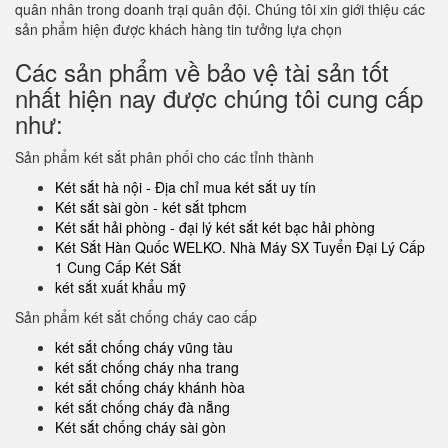
quân nhân trong doanh trại quân đội. Chúng tôi xin giới thiệu các
sản phẩm hiện được khách hàng tin tưởng lựa chọn
Các sản phẩm về bảo vệ tài sản tốt
nhất hiện nay được chúng tôi cung cấp
như:
Sản phẩm két sắt phân phối cho các tỉnh thành
Két sắt hà nội - Địa chỉ mua két sắt uy tín
Két sắt sài gòn - két sắt tphcm
Két sắt hải phòng - đại lý két sắt két bạc hải phòng
Két Sắt Hàn Quốc WELKO. Nhà Máy SX Tuyển Đại Lý Cấp
1 Cung Cấp Két Sắt
két sắt xuất khẩu mỹ
Sản phẩm két sắt chống cháy cao cấp
két sắt chống cháy vũng tàu
két sắt chống cháy nha trang
két sắt chống cháy khánh hòa
két sắt chống cháy đà nẵng
Két sắt chống cháy sài gòn