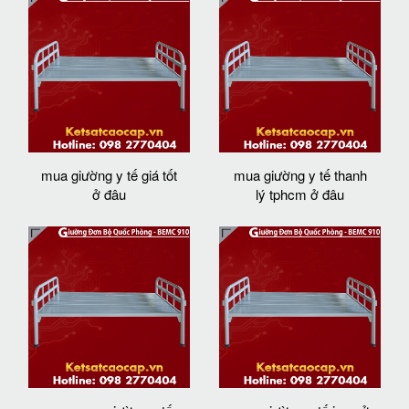
mua giường y tế giá tốt
mua giường y tế thanh
ở đâu
lý tphcm ở đâu