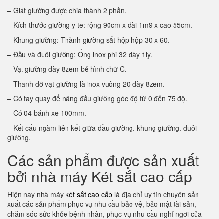
– Giát giường được chia thành 2 phần.
– Kích thước giường y tế: rộng 90cm x dài 1m9 x cao 55cm.
– Khung giường: Thành giường sắt hộp hộp 30 x 60.
– Đầu và đuôi giường: Ống inox phi 32 dày 1ly.
– Vạt giường dày 8zem bẻ hình chữ C.
– Thanh đỡ vạt giường là inox vuông 20 dày 8zem.
– Có tay quay để nâng đầu giường góc độ từ 0 đến 75 độ.
– Có 04 bánh xe 100mm.
– Kết cấu ngàm liên kết giữa đầu giường, khung giường, đuôi
giường.
Các sản phẩm được sản xuất
bởi nhà máy Két sắt cao cấp
Hiện nay nhà máy
két sắt cao cấp
là địa chỉ uy tín chuyên sản
xuất các sản phẩm phục vụ nhu cầu bảo vệ, bảo mật tài sản,
chăm sóc sức khỏe bệnh nhân, phục vụ nhu cầu nghỉ ngơi của