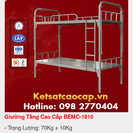
Giường Tầng Cao Cấp BEMC-1810
-
Trọng Lượng: 70Kg ± 10Kg