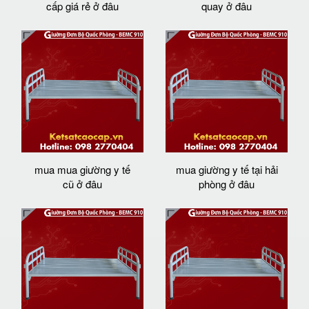
cấp giá rẻ ở đâu
quay ở đâu
mua mua giường y tế
mua giường y tế tại hải
cũ ở đâu
phòng ở đâu