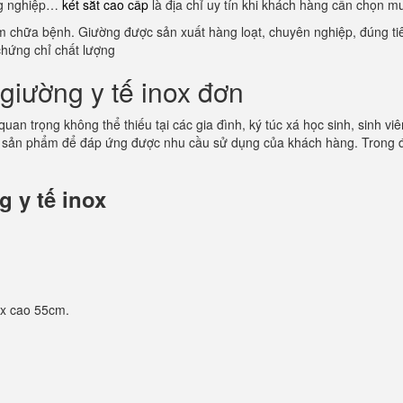
ông nghiệp…
két sắt cao cấp
là địa chỉ uy tín khi khách hàng cần chọn m
ám chữa bệnh. Giường được sản xuất hàng loạt, chuyên nghiệp, đúng tiê
chứng chỉ chất lượng
giường y tế inox đơn
 quan trọng không thể thiếu tại các gia đình, ký túc xá học sinh, sinh
 sản phẩm để đáp ứng được nhu cầu sử dụng của khách hàng. Trong đó
 y tế inox
 x cao 55cm.
.