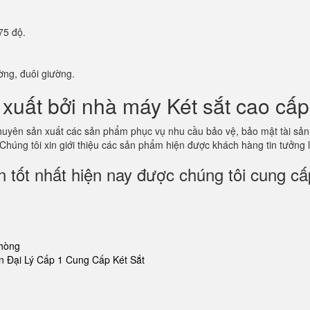
75 độ.
ờng, đuôi giường.
xuất bởi nhà máy Két sắt cao cấp
 chuyên sản xuất các sản phẩm phục vụ nhu cầu bảo vệ, bảo mật tài s
 Chúng tôi xin giới thiệu các sản phẩm hiện được khách hàng tin tưởng
 tốt nhất hiện nay được chúng tôi cung cấ
phòng
 Đại Lý Cấp 1 Cung Cấp Két Sắt