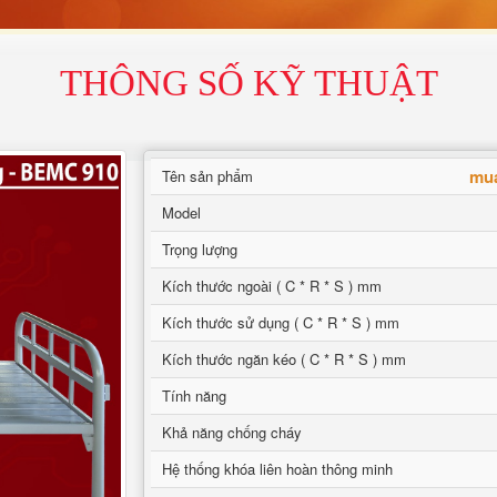
THÔNG SỐ KỸ THUẬT
mua
Tên sản phẩm
Model
Trọng lượng
Kích thước ngoài ( C * R * S ) mm
Kích thước sử dụng ( C * R * S ) mm
Kích thước ngăn kéo ( C * R * S ) mm
Tính năng
Khả năng chống cháy
Hệ thống khóa liên hoàn thông minh