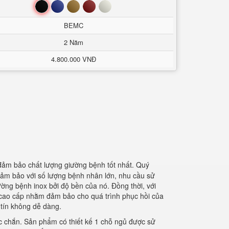
Đen
Xanh
Nâu
Đỏ
Trắng
BEMC
2 Năm
4.800.000 VNĐ
đảm bảo chất lượng giường bệnh tốt nhất. Quý
đảm bảo với số lượng bệnh nhân lớn, nhu cầu sử
ờng bệnh inox bởi độ bền của nó. Đồng thời, với
x cao cấp nhằm đảm bảo cho quá trình phục hồi của
y tín không dễ dàng.
ắc chắn. Sản phẩm có thiết kế 1 chỗ ngủ được sử