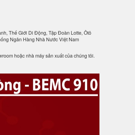
h, Thế Giới Di Động, Tập Đoàn Lotte, Ôtô
 Thống Ngân Hàng Nhà Nước Việt Nam
owroom hoặc nhà máy sản xuất của chúng tôi.