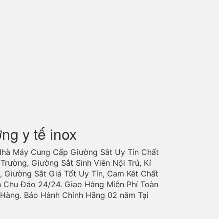
ờng y tế inox
Nhà Máy Cung Cấp Giường Sắt Uy Tín Chất
Trường, Giường Sắt Sinh Viên Nội Trú, Kí
, Giường Sắt Giá Tốt Uy Tín, Cam Kêt Chất
h Chu Đáo 24/24. Giao Hàng Miễn Phí Toàn
o Hàng. Bảo Hành Chính Hãng 02 năm Tại