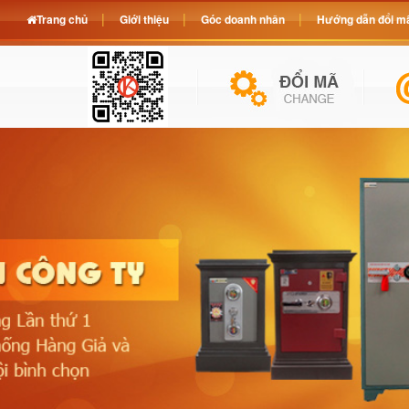
Trang chủ
Giới thiệu
Góc doanh nhân
Hướng dẫn đổi mã