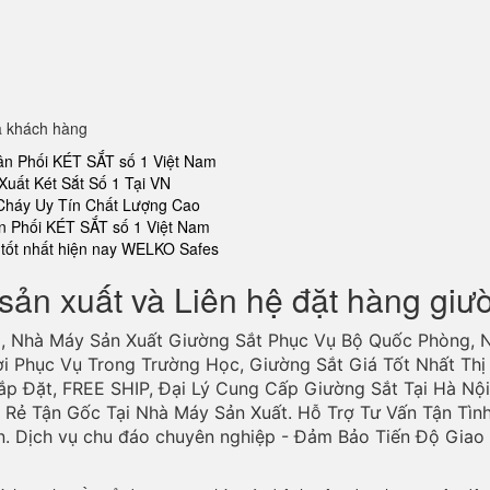
a khách hàng
ân Phối KÉT SẮT số 1 Việt Nam
Xuất Két Sắt Số 1 Tại VN
 Cháy Uy Tín Chất Lượng Cao
n Phối KÉT SẮT số 1 Việt Nam
tốt nhất hiện nay WELKO Safes
sản xuất và Liên hệ đặt hàng giư
, Nhà Máy Sản Xuất Giường Sắt Phục Vụ Bộ Quốc Phòng, 
ợi Phục Vụ Trong Trường Học, Giường Sắt Giá Tốt Nhất Thị 
ắp Đặt, FREE SHIP, Đại Lý Cung Cấp Giường Sắt Tại Hà Nội
Rẻ Tận Gốc Tại Nhà Máy Sản Xuất. Hỗ Trợ Tư Vấn Tận Tìn
n. Dịch vụ chu đáo chuyên nghiệp - Đảm Bảo Tiến Độ Gia